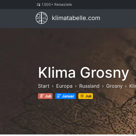
1.500+ Reiseziele
klimatabelle.com
Klima Grosny
Start
Europa
Russland
Grosny
Kl
Juli
Januar
Juli