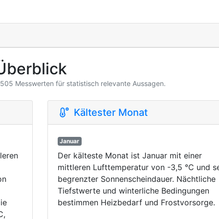
Überblick
3.505 Messwerten für statistisch relevante Aussagen.
Kältester Monat
Januar
leren
Der kälteste Monat ist Januar mit einer
mittleren Lufttemperatur von -3,5 °C und s
on
begrenzter Sonnenscheindauer. Nächtliche
Tiefstwerte und winterliche Bedingungen
ie
bestimmen Heizbedarf und Frostvorsorge.
C,