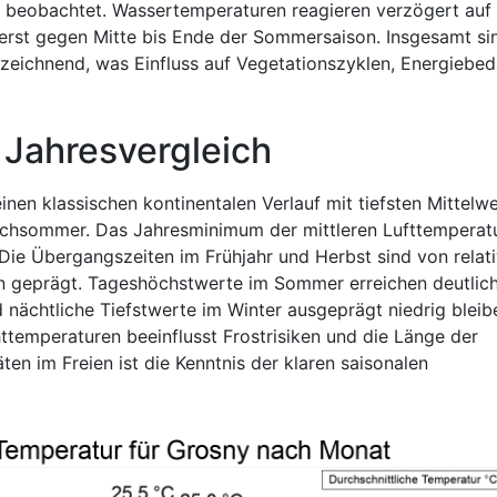
 beobachtet. Wassertemperaturen reagieren verzögert auf 
erst gegen Mitte bis Ende der Sommersaison. Insgesamt si
nzeichnend, was Einfluss auf Vegetationszyklen, Energiebed
 Jahresvergleich
inen klassischen kontinentalen Verlauf mit tiefsten Mittelw
chsommer. Das Jahresminimum der mittleren Lufttemperatur
Die Übergangszeiten im Frühjahr und Herbst sind von relat
n geprägt. Tageshöchstwerte im Sommer erreichen deutlic
 nächtliche Tiefstwerte im Winter ausgeprägt niedrig bleib
temperaturen beeinflusst Frostrisiken und die Länge der
äten im Freien ist die Kenntnis der klaren saisonalen