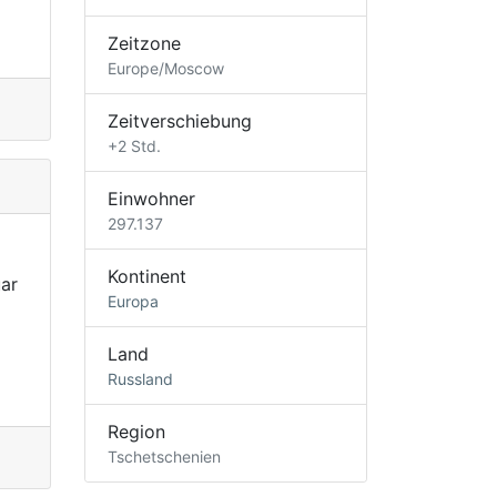
Zeitzone
Europe/Moscow
Zeitverschiebung
+2 Std.
Einwohner
297.137
Kontinent
ar
Europa
Land
Russland
Region
Tschetschenien