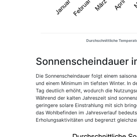
Durchschnittliche Temperatu
Sonnenscheindauer i
Die Sonnenscheindauer folgt einem saison
und einem Minimum im tiefsten Winter. In 
Tag deutlich erhöht, wodurch die Nutzungs
Während der kalten Jahreszeit sind sonnen
geringere solare Einstrahlung mit sich bri
das Wohlbefinden im Jahresverlauf bedeut
Erholungsaktivitäten und begrenzt gleichzei