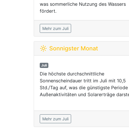
was sommerliche Nutzung des Wassers
fördert.
Mehr zum Juli
Sonnigster Monat
Juli
Die höchste durchschnittliche
Sonnenscheindauer tritt im Juli mit 10,5
Std./Tag auf, was die günstigste Periode 
Außenaktivitäten und Solarerträge darstel
Mehr zum Juli