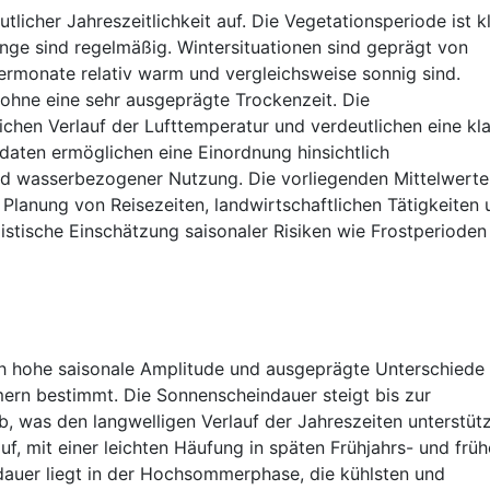
tlicher Jahreszeitlichkeit auf. Die Vegetationsperiode ist k
nge sind regelmäßig. Wintersituationen sind geprägt von
ermonate relativ warm und vergleichsweise sonnig sind.
 ohne eine sehr ausgeprägte Trockenzeit. Die
chen Verlauf der Lufttemperatur und verdeutlichen eine kl
aten ermöglichen eine Einordnung hinsichtlich
 und wasserbezogener Nutzung. Die vorliegenden Mittelwerte
e Planung von Reisezeiten, landwirtschaftlichen Tätigkeiten
listische Einschätzung saisonaler Risiken wie Frostperioden
rch hohe saisonale Amplitude und ausgeprägte Unterschiede
rn bestimmt. Die Sonnenscheindauer steigt bis zur
, was den langwelligen Verlauf der Jahreszeiten unterstütz
f, mit einer leichten Häufung in späten Frühjahrs- und frü
auer liegt in der Hochsommerphase, die kühlsten und