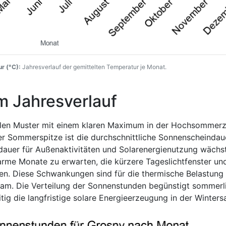
r (°C):
Jahresverlauf der gemittelten Temperatur je Monat.
m Jahresverlauf
alen Muster mit einem klaren Maximum in der Hochsommerz
der Sommerspitze ist die durchschnittliche Sonnenscheinda
dauer für Außenaktivitäten und Solarenergienutzung wächst
arme Monate zu erwarten, die kürzere Tageslichtfenster un
ngen. Diese Schwankungen sind für die thermische Belastung
sam. Die Verteilung der Sonnenstunden begünstigt sommerl
tig die langfristige solare Energieerzeugung in der Winters