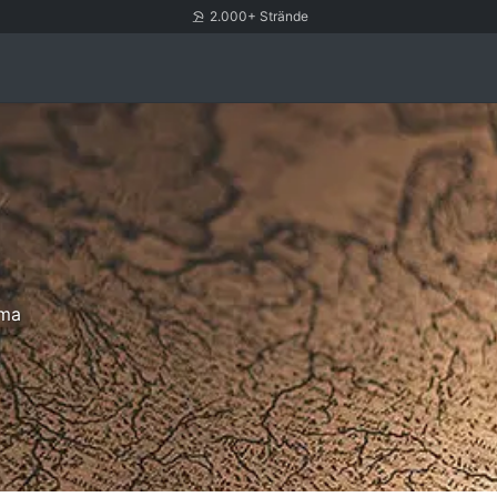
2.000+ Strände
ima