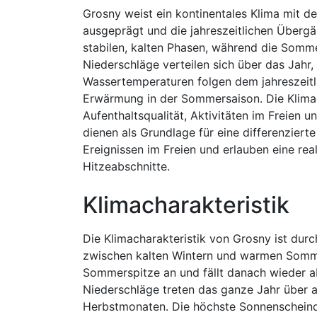
Grosny weist ein kontinentales Klima mit deu
ausgeprägt und die jahreszeitlichen Übergä
stabilen, kalten Phasen, während die Somm
Niederschläge verteilen sich über das Jahr,
Wassertemperaturen folgen dem jahreszeitli
Erwärmung in der Sommersaison. Die Klimad
Aufenthaltsqualität, Aktivitäten im Freien
dienen als Grundlage für eine differenziert
Ereignissen im Freien und erlauben eine rea
Hitzeabschnitte.
Klimacharakteristik
Die Klimacharakteristik von Grosny ist du
zwischen kalten Wintern und warmen Somme
Sommerspitze an und fällt danach wieder ab
Niederschläge treten das ganze Jahr über au
Herbstmonaten. Die höchste Sonnenscheind