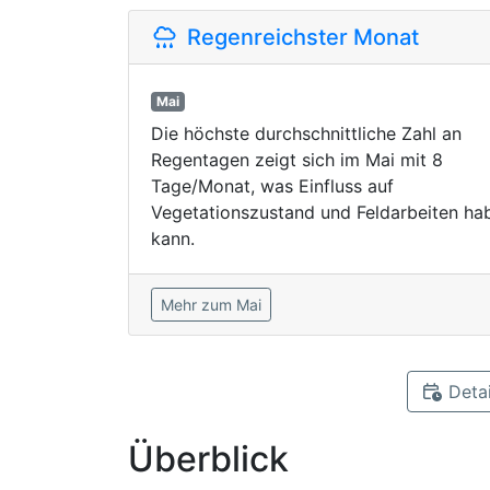
Regenreichster Monat
Mai
Die höchste durchschnittliche Zahl an
Regentagen zeigt sich im Mai mit 8
Tage/Monat, was Einfluss auf
Vegetationszustand und Feldarbeiten ha
kann.
Mehr zum Mai
Detai
Überblick