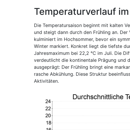
Temperaturverlauf im
Die Temperatursaison beginnt mit kalten Ver
und steigt dann durch den Frühling an. Der
kulminiert im Hochsommer, bevor ein symme
Winter markiert. Konkret liegt die tiefste 
Jahresmaximum bei 22,2 °C im Juli. Die Di
verdeutlicht die kontinentale Prägung und 
ausgeprägt: Der Frühling bringt eine marka
rasche Abkühlung. Diese Struktur beeinflus
Aktivitäten.