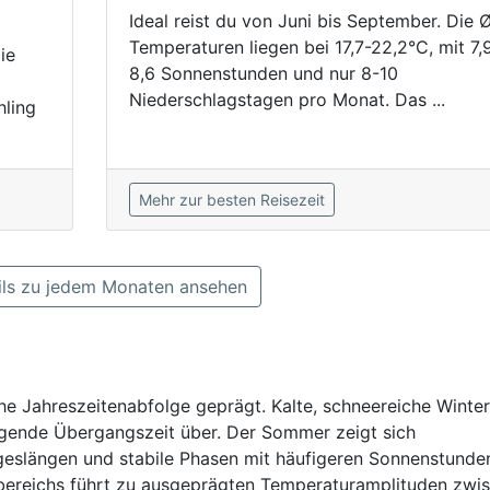
Ideal reist du von Juni bis September. Die 
Temperaturen liegen bei 17,7-22,2°C, mit 7,
ie
8,6 Sonnenstunden und nur 8-10
Niederschlagstagen pro Monat. Das ...
hling
Mehr zur besten Reisezeit
ls zu jedem Monaten ansehen
che Jahreszeitenabfolge geprägt. Kalte, schneereiche Winter
eigende Übergangszeit über. Der Sommer zeigt sich
eslängen und stabile Phasen mit häufigeren Sonnenstunden
abereichs führt zu ausgeprägten Temperaturamplituden zwi