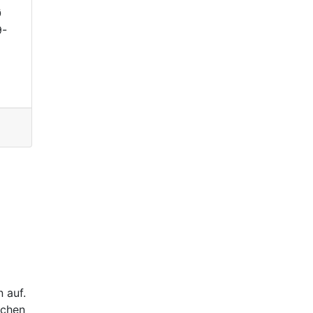
Ø
9-
 auf.
schen