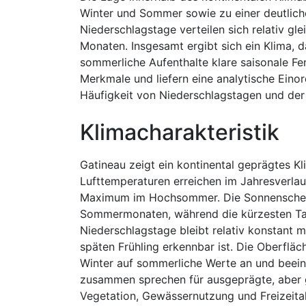
Winter und Sommer sowie zu einer deutlic
Niederschlagstage verteilen sich relativ g
Monaten. Insgesamt ergibt sich ein Klima, d
sommerliche Aufenthalte klare saisonale Fe
Merkmale und liefern eine analytische Ein
Häufigkeit von Niederschlagstagen und de
Klimacharakteristik
Gatineau zeigt ein kontinental geprägtes Kl
Lufttemperaturen erreichen im Jahresverla
Maximum im Hochsommer. Die Sonnenscheind
Sommermonaten, während die kürzesten Tag
Niederschlagstage bleibt relativ konstant m
späten Frühling erkennbar ist. Die Oberfl
Winter auf sommerliche Werte an und beein
zusammen sprechen für ausgeprägte, aber 
Vegetation, Gewässernutzung und Freizeitak