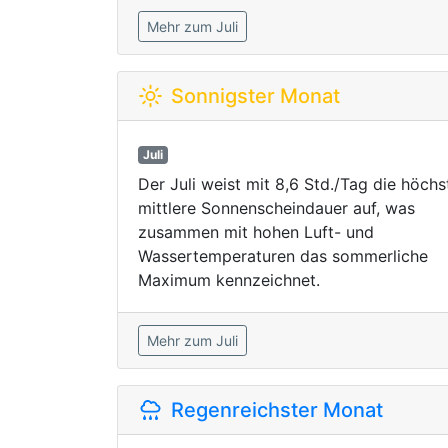
Mehr zum Juli
Sonnigster Monat
Juli
Der Juli weist mit 8,6 Std./Tag die höchs
mittlere Sonnenscheindauer auf, was
zusammen mit hohen Luft- und
Wassertemperaturen das sommerliche
Maximum kennzeichnet.
Mehr zum Juli
Regenreichster Monat