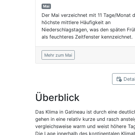
Mai
Der Mai verzeichnet mit 11 Tage/Monat d
höchste mittlere Häufigkeit an
Niederschlagstagen, was den späten Frü
als feuchteres Zeitfenster kennzeichnet.
Mehr zum Mai
Detai
Überblick
Das Klima in Gatineau ist durch eine deutli
gehen in eine relativ kurze und rasch anst
vergleichsweise warm und weist höhere Tag
Die Lage innerhalb des kontinentalen Klim