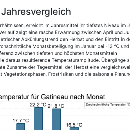
 Jahresvergleich
hältnissen, erreicht im Jahresmittel ihr tiefstes Niveau im 
 Verlauf zeigt eine rasche Erwärmung zwischen April und Ju
trischer Abkühlungstrend den Herbst und den Eintritt in d
durchschnittliche Monatsbeteiligung im Januar bei -12 °C und
fferenz zwischen tiefsten und höchsten Monatsmitteln
die daraus resultierende Temperaturamplitude. Übergänge s
nte Zunahme der Tagesmittel, der Herbst eine vergleichswe
st Vegetationsphasen, Frostrisiken und die saisonale Planu