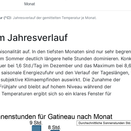
r (°C):
Jahresverlauf der gemittelten Temperatur je Monat.
m Jahresverlauf
sonalität auf. In den tiefsten Monaten sind nur sehr begre
im Sommer deutlich längere helle Stunden dominieren. Konk
auer bei 1,6 Std./Tag im Dezember und das Maximum bei 8,
e saisonale Energiezufuhr und den Verlauf der Tageslängen,
subjektive Klimaempfinden auswirkt. Die Zunahme der
 Frühjahr und bleibt auf hohem Niveau während der
mperaturen ergibt sich so ein klares Fenster für