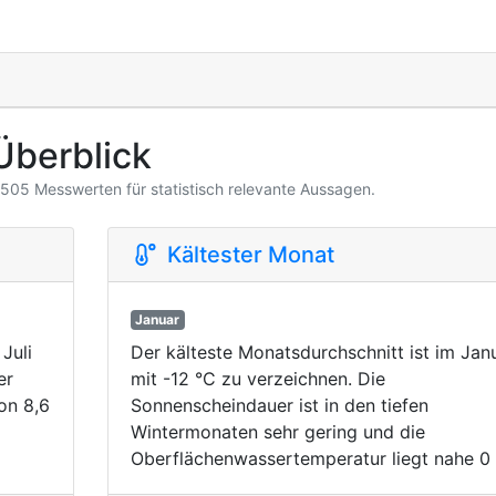
Überblick
3.505 Messwerten für statistisch relevante Aussagen.
Kältester Monat
Januar
Juli
Der kälteste Monatsdurchschnitt ist im Jan
er
mit -12 °C zu verzeichnen. Die
on 8,6
Sonnenscheindauer ist in den tiefen
Wintermonaten sehr gering und die
Oberflächenwassertemperatur liegt nahe 0 