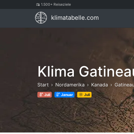
1.500+ Reiseziele
klimatabelle.com
Klima Gatinea
Start
Nordamerika
Kanada
Gatinea
Juli
Januar
Juli