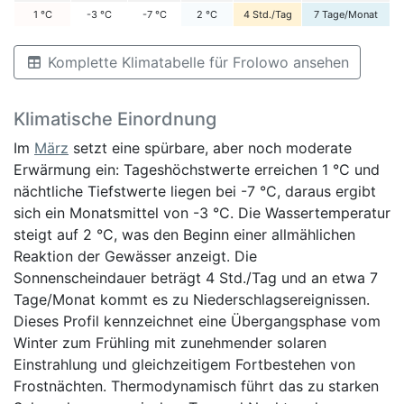
1
°C
-3
°C
-7
°C
2
°C
4
Std./Tag
7
Tage/Monat
Komplette Klimatabelle für Frolowo ansehen
Klimatische Einordnung
Im
März
setzt eine spürbare, aber noch moderate
Erwärmung ein: Tageshöchstwerte erreichen 1 °C und
nächtliche Tiefstwerte liegen bei -7 °C, daraus ergibt
sich ein Monatsmittel von -3 °C. Die Wassertemperatur
steigt auf 2 °C, was den Beginn einer allmählichen
Reaktion der Gewässer anzeigt. Die
Sonnenscheindauer beträgt 4 Std./Tag und an etwa 7
Tage/Monat kommt es zu Niederschlagsereignissen.
Dieses Profil kennzeichnet eine Übergangsphase vom
Winter zum Frühling mit zunehmender solaren
Einstrahlung und gleichzeitigem Fortbestehen von
Frostnächten. Thermodynamisch führt das zu starken