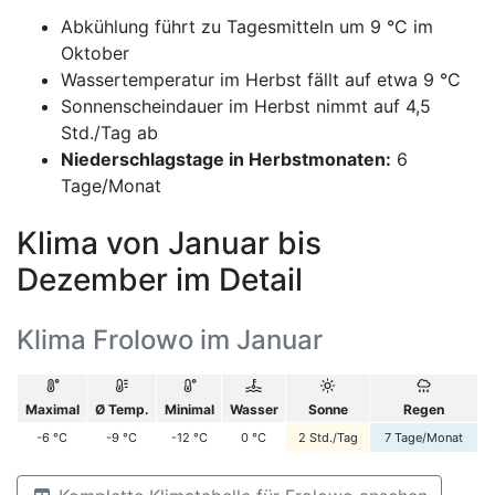
Abkühlung führt zu Tagesmitteln um 9 °C im
Oktober
Wassertemperatur im Herbst fällt auf etwa 9 °C
Sonnenscheindauer im Herbst nimmt auf 4,5
Std./Tag ab
Niederschlagstage in Herbstmonaten:
6
Tage/Monat
Klima von Januar bis
Dezember im Detail
Klima Frolowo im Januar
Maximal
Ø Temp.
Minimal
Wasser
Sonne
Regen
-6
°C
-9
°C
-12
°C
0
°C
2
Std./Tag
7
Tage/Monat