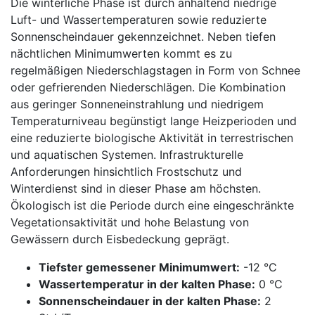
Die winterliche Phase ist durch anhaltend niedrige
Luft- und Wassertemperaturen sowie reduzierte
Sonnenscheindauer gekennzeichnet. Neben tiefen
nächtlichen Minimumwerten kommt es zu
regelmäßigen Niederschlagstagen in Form von Schnee
oder gefrierenden Niederschlägen. Die Kombination
aus geringer Sonneneinstrahlung und niedrigem
Temperaturniveau begünstigt lange Heizperioden und
eine reduzierte biologische Aktivität in terrestrischen
und aquatischen Systemen. Infrastrukturelle
Anforderungen hinsichtlich Frostschutz und
Winterdienst sind in dieser Phase am höchsten.
Ökologisch ist die Periode durch eine eingeschränkte
Vegetationsaktivität und hohe Belastung von
Gewässern durch Eisbedeckung geprägt.
Tiefster gemessener Minimumwert:
-12 °C
Wassertemperatur in der kalten Phase:
0 °C
Sonnenscheindauer in der kalten Phase:
2