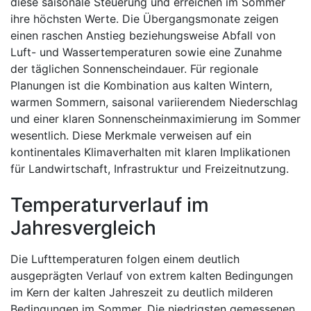
diese saisonale Steuerung und erreichen im Sommer
ihre höchsten Werte. Die Übergangsmonate zeigen
einen raschen Anstieg beziehungsweise Abfall von
Luft- und Wassertemperaturen sowie eine Zunahme
der täglichen Sonnenscheindauer. Für regionale
Planungen ist die Kombination aus kalten Wintern,
warmen Sommern, saisonal variierendem Niederschlag
und einer klaren Sonnenscheinmaximierung im Sommer
wesentlich. Diese Merkmale verweisen auf ein
kontinentales Klimaverhalten mit klaren Implikationen
für Landwirtschaft, Infrastruktur und Freizeitnutzung.
Temperaturverlauf im
Jahresvergleich
Die Lufttemperaturen folgen einem deutlich
ausgeprägten Verlauf von extrem kalten Bedingungen
im Kern der kalten Jahreszeit zu deutlich milderen
Bedingungen im Sommer. Die niedrigsten gemessenen