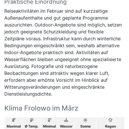
Praktische Einordnung
Reiseaktivitäten im Februar sind auf kurzzeitige
Außenaufenthalte und gut geplante Programme
auszurichten. Outdoor-Angebote sind möglich, setzen
jedoch geeignete Schutzkleidung und flexible
Zeitpläne voraus. Infrastruktur kann durch winterliche
Bedingungen eingeschränkt sein, weshalb alternative
Indoor-Angebote praktisch sind. Aktivitäten auf
Wasserflächen bleiben ungeeignet ohne spezialisierte
Ausrüstung. Fotografie und naturbezogene
Beobachtungen sind attraktiv wegen klarer Luft,
erfordern aber erhöhte Vorsicht im Hinblick auf
Witterungsveränderungen und eingeschränkte
Dienstleistungsdichte.
Klima Frolowo im März
Maximal
Ø Temp.
Minimal
Wasser
Sonne
Regen