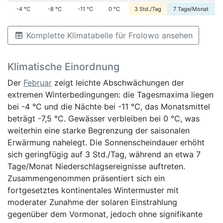
-4
°C
-8
°C
-11
°C
0
°C
3
Std./Tag
7
Tage/Monat
Komplette Klimatabelle für Frolowo ansehen
Klimatische Einordnung
Der
Februar
zeigt leichte Abschwächungen der
extremen Winterbedingungen: die Tagesmaxima liegen
bei -4 °C und die Nächte bei -11 °C, das Monatsmittel
beträgt -7,5 °C. Gewässer verbleiben bei 0 °C, was
weiterhin eine starke Begrenzung der saisonalen
Erwärmung nahelegt. Die Sonnenscheindauer erhöht
sich geringfügig auf 3 Std./Tag, während an etwa 7
Tage/Monat Niederschlagsereignisse auftreten.
Zusammengenommen präsentiert sich ein
fortgesetztes kontinentales Wintermuster mit
moderater Zunahme der solaren Einstrahlung
gegenüber dem Vormonat, jedoch ohne signifikante