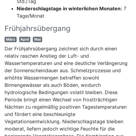
Std./Tag
Niederschlagstage in winterlichen Monaten:
7
Tage/Monat
Frühjahrsübergang
März
April
Mai
Der Frühjahrsübergang zeichnet sich durch einen
relativ raschen Anstieg der Luft- und
Wassertemperaturen und eine deutliche Verlängerung
der Sonnenscheindauer aus. Schmelzprozesse und
erhöhte Wassermengen betreffen sowohl
Binnengewässer als auch Böden, wodurch
hydrologische Bedingungen volatil bleiben. Diese
Periode bringt einen Wechsel von frostträchtigen
Nächten zu regelmäßig positiven Tagestemperaturen
und fördert eine beschleunigte
Vegetationsentwicklung. Niederschlagstage bleiben
moderat, liefern jedoch wichtige Feuchte für die
beginnende Vegetationsphase. Die Kombination aus