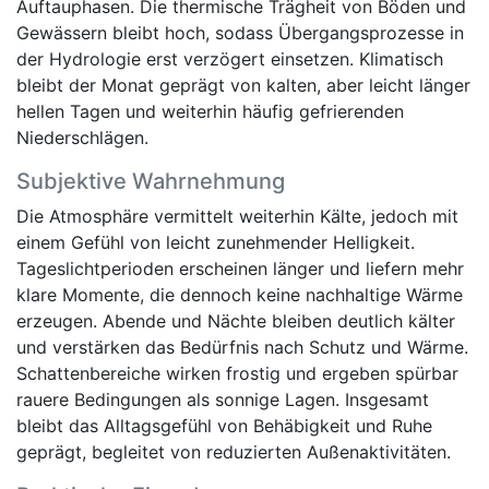
Auftauphasen. Die thermische Trägheit von Böden und
Gewässern bleibt hoch, sodass Übergangsprozesse in
der Hydrologie erst verzögert einsetzen. Klimatisch
bleibt der Monat geprägt von kalten, aber leicht länger
hellen Tagen und weiterhin häufig gefrierenden
Niederschlägen.
Subjektive Wahrnehmung
Die Atmosphäre vermittelt weiterhin Kälte, jedoch mit
einem Gefühl von leicht zunehmender Helligkeit.
Tageslichtperioden erscheinen länger und liefern mehr
klare Momente, die dennoch keine nachhaltige Wärme
erzeugen. Abende und Nächte bleiben deutlich kälter
und verstärken das Bedürfnis nach Schutz und Wärme.
Schattenbereiche wirken frostig und ergeben spürbar
rauere Bedingungen als sonnige Lagen. Insgesamt
bleibt das Alltagsgefühl von Behäbigkeit und Ruhe
geprägt, begleitet von reduzierten Außenaktivitäten.