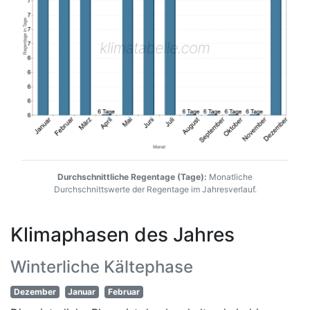
Durchschnittliche Regentage (Tage):
Monatliche
Durchschnittswerte der Regentage im Jahresverlauf.
Klimaphasen des Jahres
Winterliche Kältephase
Dezember
Januar
Februar