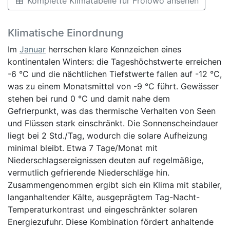
Komplette Klimatabelle für Frolowo ansehen
Klimatische Einordnung
Im
Januar
herrschen klare Kennzeichen eines
kontinentalen Winters: die Tageshöchstwerte erreichen
-6 °C und die nächtlichen Tiefstwerte fallen auf -12 °C,
was zu einem Monatsmittel von -9 °C führt. Gewässer
stehen bei rund 0 °C und damit nahe dem
Gefrierpunkt, was das thermische Verhalten von Seen
und Flüssen stark einschränkt. Die Sonnenscheindauer
liegt bei 2 Std./Tag, wodurch die solare Aufheizung
minimal bleibt. Etwa 7 Tage/Monat mit
Niederschlagsereignissen deuten auf regelmäßige,
vermutlich gefrierende Niederschläge hin.
Zusammengenommen ergibt sich ein Klima mit stabiler,
langanhaltender Kälte, ausgeprägtem Tag-Nacht-
Temperaturkontrast und eingeschränkter solaren
Energiezufuhr. Diese Kombination fördert anhaltende