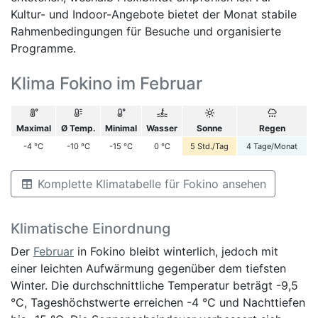
Kultur- und Indoor-Angebote bietet der Monat stabile
Rahmenbedingungen für Besuche und organisierte
Programme.
Klima Fokino im Februar
Maximal
Ø Temp.
Minimal
Wasser
Sonne
Regen
-4
°C
-10
°C
-15
°C
0
°C
5
Std./Tag
4
Tage/Monat
Komplette Klimatabelle für Fokino ansehen
Klimatische Einordnung
Der
Februar
in Fokino bleibt winterlich, jedoch mit
einer leichten Aufwärmung gegenüber dem tiefsten
Winter. Die durchschnittliche Temperatur beträgt -9,5
°C, Tageshöchstwerte erreichen -4 °C und Nachttiefen