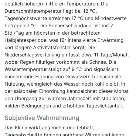
deutlich höheren mittleren Temperaturen. Die
Durchschnittstemperatur liegt bei 12 °C,
Tageshöchstwerte erreichen 17 °C und Mindestwerte
betragen 7 °C. Die Sonnenscheindauer ist mit 7
Std./Tag am höchsten in der betrachteten
Halbjahresperiode, was für intensivierte Erwärmung
und längere Aktivitätsfenster sorgt. Die
Niederschlagsverteilung umfasst etwa 11 Tage/Monat,
wobei Regen häufiger vorkommt als Schnee. Die
Wassertemperatur steigt auf 9 °C und signalisiert
zunehmende Eignung von Gewässern für saisonale
Nutzung, wenngleich das Wasser noch kühl bleibt. In
der saisonalen Einordnung kennzeichnet dieser Monat
den Übergang zur warmen Jahreszeit mit stabileren,
milden Bedingungen und erhöhtem Tageslichtanteil.
Subjektive Wahrnehmung
Das Klima wirkt angenehm und lebhaft,
Tagesabschnitte bringen spürbare Wärme und lange