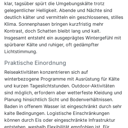
klar, tagsüber spürt die Umgebungskälte trotz
gelegentlicher Helligkeit. Abende und Nächte sind
deutlich kälter und vermitteln ein geschlossenes, stilles
Klima. Sonnenphasen bringen kurzfristig mehr
Kontrast, doch Schatten bleibt lang und kalt.
Insgesamt entsteht ein ausgeprägtes Wintergefühl mit
spürbarer Kälte und ruhiger, oft gedämpfter
Lichtstimmung.
Praktische Einordnung
Reiseaktivitäten konzentrieren sich auf
winterbezogene Programme mit Ausrüstung für Kälte
und kurzen Tageslichtstunden. Outdoor-Aktivitäten
sind möglich, erfordern aber wetterfeste Kleidung und
Planung hinsichtlich Sicht und Bodenverhältnissen.
Baden in offenem Wasser ist eingeschränkt durch sehr
kalte Bedingungen. Logistische Einschränkungen
können durch Eis oder eingeschränkte Infrastruktur
entstehen, weshalb Flexibilität empfohlen ist. Für