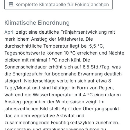
Komplette Klimatabelle für Fokino ansehen
Klimatische Einordnung
April
zeigt eine deutliche Frühjahrsentwicklung mit
merklichem Anstieg der Mittelwerte. Die
durchschnittliche Temperatur liegt bei 5,5 °C,
Tageshöchstwerte können 10 °C erreichen und Nächte
bleiben mit minimal 1 °C noch kühl. Die
Sonnenscheindauer erhöht sich auf 6,5 Std./Tag, was
die Energiezufuhr für bodennahe Erwärmung deutlich
steigert. Niederschläge verteilen sich auf etwa 8
Tage/Monat und sind häufiger in Form von Regen,
während die Wassertemperatur mit 4 °C einen klaren
Anstieg gegenüber der Wintersaison zeigt. Im
jahreszeitlichen Bild stellt April den Übergangspunkt
dar, an dem vegetative Aktivität und
zusammenhängende Feuchtigkeitszyklen zunehmen.
Temperatur- und Strahlungsgewinne führen zu