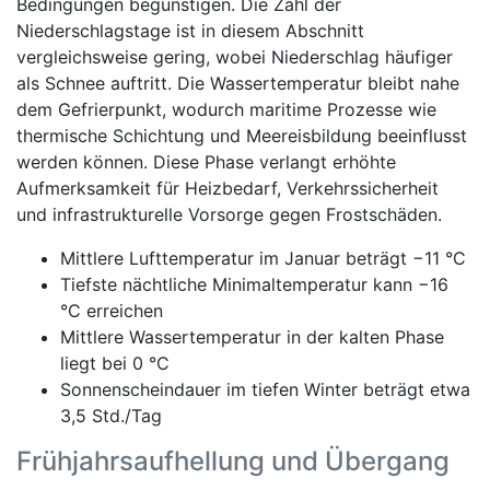
Bedingungen begünstigen. Die Zahl der
Niederschlagstage ist in diesem Abschnitt
vergleichsweise gering, wobei Niederschlag häufiger
als Schnee auftritt. Die Wassertemperatur bleibt nahe
dem Gefrierpunkt, wodurch maritime Prozesse wie
thermische Schichtung und Meereisbildung beeinflusst
werden können. Diese Phase verlangt erhöhte
Aufmerksamkeit für Heizbedarf, Verkehrssicherheit
und infrastrukturelle Vorsorge gegen Frostschäden.
Mittlere Lufttemperatur im Januar beträgt −11 °C
Tiefste nächtliche Minimaltemperatur kann −16
°C erreichen
Mittlere Wassertemperatur in der kalten Phase
liegt bei 0 °C
Sonnenscheindauer im tiefen Winter beträgt etwa
3,5 Std./Tag
Frühjahrsaufhellung und Übergang