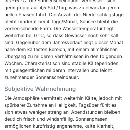
bis -15 °C. Die Sonnenscheindauer verbessert sich
geringfügig auf 4,5 Std./Tag, was zu etwas längeren
hellen Phasen führt. Die Anzahl der Niederschlagstage
bleibt moderat bei 4 Tage/Monat, Schnee bleibt die
vorherrschende Form. Die Wassertemperatur liegt
weiterhin bei 0 °C, so dass Gewässer noch sehr kalt
sind. Gegenüber dem Jahresverlauf liegt dieser Monat
nahe dem kältesten Bereich, mit einem allmählichen
Übergang zu milderen Verhältnissen in den folgenden
Wochen. Charakteristisch sind stabile Kälteperioden
mit gelegentlichen milderen Intervallen und leicht
zunehmender Sonnenscheindauer.
Subjektive Wahrnehmung
Die Atmosphäre vermittelt weiterhin Kälte, jedoch mit
spürbarer Zunahme an Helligkeit. Tagsüber fühlt es
sich etwas weniger streng an, Abendstunden bleiben
deutlich frisch und windanfällig. Sonnenphasen
ermöglichen kurzfristig angenehme, kalte Klarheit,