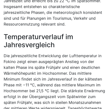
Jahreszeit und erreicht bis zu 22 °C im Spätsommer.
Insgesamt entstehen so charakteristische
jahreszeitliche Phasen, die meteorologisch konsistent
sind und für Planungen im Tourismus, Verkehr und
Ressourcennutzung relevant sind.
Temperaturverlauf im
Jahresvergleich
Die jahreszeitliche Entwicklung der Lufttemperatur in
Fokino zeigt einen ausgeprägten Anstieg von der
kalten Phase ins späte Frühjahr und einen deutlichen
Wärmehöhepunkt im Hochsommer. Das mittlere
Minimum findet sich im Jahresverlauf in der kältesten
Phase mit −11 °C, während das mittlere Maximum im
Hochsommer bei 21,5 °C liegt. Die stärkste Erwärmung
erfolgt in der Übergangszeit vom Spätwinter zum
späten Frühjahr, was sich in steilen Monatszunahmen
der mittleren Werte widerspiegelt. Tageshöchstwerte