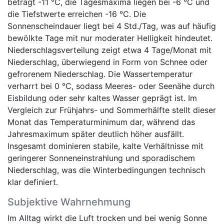
beträgt -11 °C, die Tagesmaxima liegen bei -6 °C und
die Tiefstwerte erreichen -16 °C. Die
Sonnenscheindauer liegt bei 4 Std./Tag, was auf häufig
bewölkte Tage mit nur moderater Helligkeit hindeutet.
Niederschlagsverteilung zeigt etwa 4 Tage/Monat mit
Niederschlag, überwiegend in Form von Schnee oder
gefrorenem Niederschlag. Die Wassertemperatur
verharrt bei 0 °C, sodass Meeres- oder Seenähe durch
Eisbildung oder sehr kaltes Wasser geprägt ist. Im
Vergleich zur Frühjahrs- und Sommerhälfte stellt dieser
Monat das Temperaturminimum dar, während das
Jahresmaximum später deutlich höher ausfällt.
Insgesamt dominieren stabile, kalte Verhältnisse mit
geringerer Sonneneinstrahlung und sporadischem
Niederschlag, was die Winterbedingungen technisch
klar definiert.
Subjektive Wahrnehmung
Im Alltag wirkt die Luft trocken und bei wenig Sonne