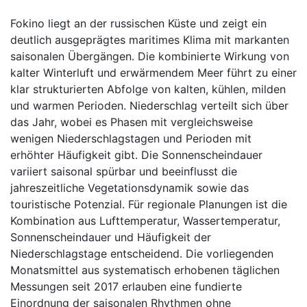
Fokino liegt an der russischen Küste und zeigt ein
deutlich ausgeprägtes maritimes Klima mit markanten
saisonalen Übergängen. Die kombinierte Wirkung von
kalter Winterluft und erwärmendem Meer führt zu einer
klar strukturierten Abfolge von kalten, kühlen, milden
und warmen Perioden. Niederschlag verteilt sich über
das Jahr, wobei es Phasen mit vergleichsweise
wenigen Niederschlagstagen und Perioden mit
erhöhter Häufigkeit gibt. Die Sonnenscheindauer
variiert saisonal spürbar und beeinflusst die
jahreszeitliche Vegetationsdynamik sowie das
touristische Potenzial. Für regionale Planungen ist die
Kombination aus Lufttemperatur, Wassertemperatur,
Sonnenscheindauer und Häufigkeit der
Niederschlagstage entscheidend. Die vorliegenden
Monatsmittel aus systematisch erhobenen täglichen
Messungen seit 2017 erlauben eine fundierte
Einordnung der saisonalen Rhythmen ohne