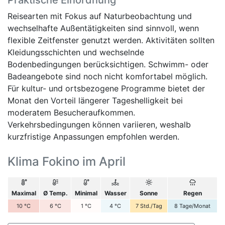
Reisearten mit Fokus auf Naturbeobachtung und
wechselhafte Außentätigkeiten sind sinnvoll, wenn
flexible Zeitfenster genutzt werden. Aktivitäten sollten
Kleidungsschichten und wechselnde
Bodenbedingungen berücksichtigen. Schwimm- oder
Badeangebote sind noch nicht komfortabel möglich.
Für kultur- und ortsbezogene Programme bietet der
Monat den Vorteil längerer Tageshelligkeit bei
moderatem Besucheraufkommen.
Verkehrsbedingungen können variieren, weshalb
kurzfristige Anpassungen empfohlen werden.
Klima Fokino im April
Maximal
Ø Temp.
Minimal
Wasser
Sonne
Regen
10
°C
6
°C
1
°C
4
°C
7
Std./Tag
8
Tage/Monat