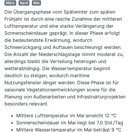
März
April
Mai
Die Übergangsphase vom Spätwinter zum späten
Frühjahr ist durch eine rasche Zunahme der mittleren
Lufttemperatur und eine starke Verlängerung der
Sonnenscheindauer geprägt. In dieser Phase erfolgt
die bedeutendste Erwärmung, wodurch
Schneerückgang und Auftauen beschleunigt werden.
Die Anzahl der Niederschlagstage nimmt moderat zu,
allerdings bleibt die Verteilung heterogen und
wetterabhängig. Die Wassertemperatur beginnt
deutlich zu steigen, wodurch maritime
Nutzungsfenster länger werden. Diese Phase ist für
saisonale Vegetationsentwicklungen sowie für die
Planung von Außenarbeiten und Infrastrukturprojekten
besonders relevant.
Mittlere Lufttemperatur im Mai erreicht 12 °C
Sonnenscheindauer im Mai liegt bei 7,0 Std./Tag
Mittlere Wassertemperatur im Mai beträgt 9 °C