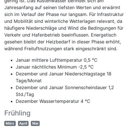
gering ist. Das Küstenwasser befindet sich am
Jahresanfang auf seinen tiefsten Werten und erwärmt
sich im Verlauf der Phase nur langsam. Für Infrastruktur
und Mobilität sind winterliche Wetterlagen relevant, da
häufigere Niederschläge und Wind die Bedingungen für
Verkehr und Hafenbetrieb beeinflussen. Energetisch
gesehen bleibt der Heizbedarf in dieser Phase erhöht,
während Freiluftnutzungen stark eingeschränkt sind.
Januar mittlere Lufttemperatur 0,5 °C
Januar nächtliches Minimum -2,5 °C
Dezember und Januar Niederschlagstage 18
Tage/Monat
Dezember und Januar Sonnenscheindauer 1,2
Std./Tag
Dezember Wassertemperatur 4 °C
Frühling
März
April
Mai