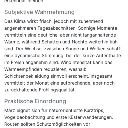
erkennbar bleiben.
Subjektive Wahrnehmung
Das Klima wirkt frisch, jedoch mit zunehmend
angenehmeren Tagesabschnitten. Sonnige Momente
vermitteln eine deutliche, aber nicht langanhaltende
Wärme, während Schatten und Nächte weiterhin kühl
sind. Der Wechsel zwischen Sonne und Wolken schafft
eine dynamische Stimmung, bei der kurze Aufenthalte
im Freien angenehm sind. Windintensität kann das
Wärmeempfinden reduzieren, weshalb
Schichtenbekleidung sinnvoll erscheint. Insgesamt
vermittelt der Monat eine aufbrechende, aber noch
zurückhaltende Frühlingsqualität.
Praktische Einordnung
März eignet sich für naturorientierte Kurztrips,
Vogelbeobachtung und erste Küstenwanderungen.
Routen sollten Schutzmöglichkeiten vor