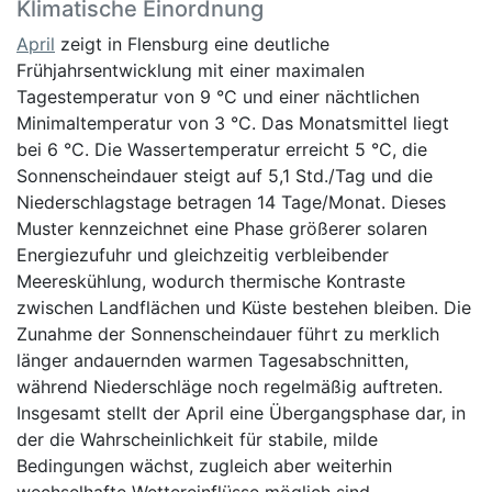
Klimatische Einordnung
April
zeigt in Flensburg eine deutliche
Frühjahrsentwicklung mit einer maximalen
Tagestemperatur von 9 °C und einer nächtlichen
Minimaltemperatur von 3 °C. Das Monatsmittel liegt
bei 6 °C. Die Wassertemperatur erreicht 5 °C, die
Sonnenscheindauer steigt auf 5,1 Std./Tag und die
Niederschlagstage betragen 14 Tage/Monat. Dieses
Muster kennzeichnet eine Phase größerer solaren
Energiezufuhr und gleichzeitig verbleibender
Meereskühlung, wodurch thermische Kontraste
zwischen Landflächen und Küste bestehen bleiben. Die
Zunahme der Sonnenscheindauer führt zu merklich
länger andauernden warmen Tagesabschnitten,
während Niederschläge noch regelmäßig auftreten.
Insgesamt stellt der April eine Übergangsphase dar, in
der die Wahrscheinlichkeit für stabile, milde
Bedingungen wächst, zugleich aber weiterhin