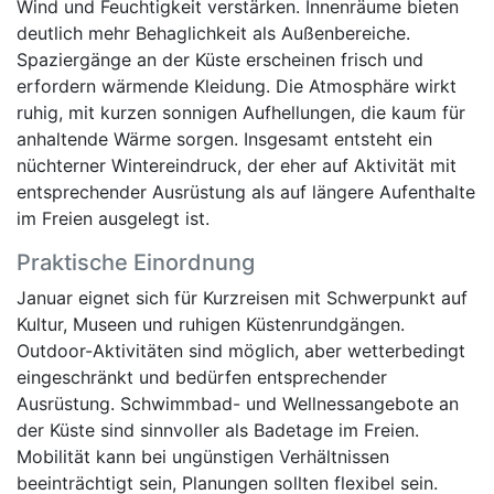
Wind und Feuchtigkeit verstärken. Innenräume bieten
deutlich mehr Behaglichkeit als Außenbereiche.
Spaziergänge an der Küste erscheinen frisch und
erfordern wärmende Kleidung. Die Atmosphäre wirkt
ruhig, mit kurzen sonnigen Aufhellungen, die kaum für
anhaltende Wärme sorgen. Insgesamt entsteht ein
nüchterner Wintereindruck, der eher auf Aktivität mit
entsprechender Ausrüstung als auf längere Aufenthalte
im Freien ausgelegt ist.
Praktische Einordnung
Januar eignet sich für Kurzreisen mit Schwerpunkt auf
Kultur, Museen und ruhigen Küstenrundgängen.
Outdoor-Aktivitäten sind möglich, aber wetterbedingt
eingeschränkt und bedürfen entsprechender
Ausrüstung. Schwimmbad- und Wellnessangebote an
der Küste sind sinnvoller als Badetage im Freien.
Mobilität kann bei ungünstigen Verhältnissen
beeinträchtigt sein, Planungen sollten flexibel sein.