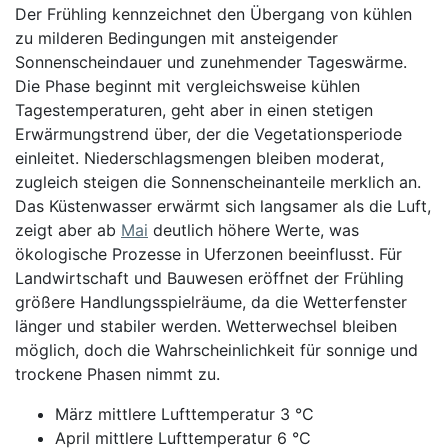
Der Frühling kennzeichnet den Übergang von kühlen
zu milderen Bedingungen mit ansteigender
Sonnenscheindauer und zunehmender Tageswärme.
Die Phase beginnt mit vergleichsweise kühlen
Tagestemperaturen, geht aber in einen stetigen
Erwärmungstrend über, der die Vegetationsperiode
einleitet. Niederschlagsmengen bleiben moderat,
zugleich steigen die Sonnenscheinanteile merklich an.
Das Küstenwasser erwärmt sich langsamer als die Luft,
zeigt aber ab
Mai
deutlich höhere Werte, was
ökologische Prozesse in Uferzonen beeinflusst. Für
Landwirtschaft und Bauwesen eröffnet der Frühling
größere Handlungsspielräume, da die Wetterfenster
länger und stabiler werden. Wetterwechsel bleiben
möglich, doch die Wahrscheinlichkeit für sonnige und
trockene Phasen nimmt zu.
März mittlere Lufttemperatur 3 °C
April mittlere Lufttemperatur 6 °C