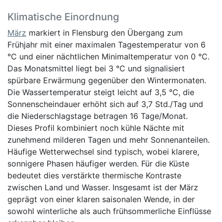
Klimatische Einordnung
März
markiert in Flensburg den Übergang zum
Frühjahr mit einer maximalen Tagestemperatur von 6
°C und einer nächtlichen Minimaltemperatur von 0 °C.
Das Monatsmittel liegt bei 3 °C und signalisiert
spürbare Erwärmung gegenüber den Wintermonaten.
Die Wassertemperatur steigt leicht auf 3,5 °C, die
Sonnenscheindauer erhöht sich auf 3,7 Std./Tag und
die Niederschlagstage betragen 16 Tage/Monat.
Dieses Profil kombiniert noch kühle Nächte mit
zunehmend milderen Tagen und mehr Sonnenanteilen.
Häufige Wetterwechsel sind typisch, wobei klarere,
sonnigere Phasen häufiger werden. Für die Küste
bedeutet dies verstärkte thermische Kontraste
zwischen Land und Wasser. Insgesamt ist der März
geprägt von einer klaren saisonalen Wende, in der
sowohl winterliche als auch frühsommerliche Einflüsse