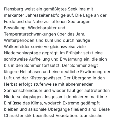
Flensburg weist ein gemäßigtes Seeklima mit
markanter Jahreszeitenabfolge auf. Die Lage an der
Förde und die Nähe zur offenen See prägen
Bewölkung, Windcharakter und
Temperaturschwankungen über das Jahr.
Winterperioden sind kühl und durch häufige
Wolkenfelder sowie vergleichsweise viele
Niederschlagstage geprägt. Im Frühjahr setzt eine
schrittweise Aufhellung und Erwärmung ein, die sich
bis in den Sommer fortsetzt. Der Sommer zeigt
längere Hellphasen und eine deutliche Erwärmung der
Luft und der Küstengewässer. Der Übergang in den
Herbst erfolgt stufenweise mit abnehmender
Sonnenscheindauer und wieder häufiger auftretenden
Niederschlagslagen. Insgesamt dominieren maritime
Einflüsse das Klima, wodurch Extreme gedämpft
bleiben und saisonale Übergänge fließend sind. Diese
Charakteristik beeinflusst Vegetation, touristische