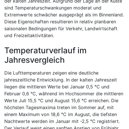
der kalten Jahreszeit. Aufgrund der Lage an der Küste
sind Temperaturschwankungen moderat und
Extremwerte schwächer ausgeprägt als im Binnenland.
Diese Eigenschaften resultieren in relativ planbaren
saisonalen Bedingungen für Verkehr, Landwirtschaft
und Freizeitaktivitäten.
Temperaturverlauf im
Jahresvergleich
Die Lufttemperaturen zeigen eine deutliche
jahreszeitliche Entwicklung. In der kalten Jahreszeit
liegen die mittleren Werte bei Januar 0,5 °C und
Februar 0,6 °C, während im Hochsommer die mittleren
Werte Juli 15,5 °C und August 15,6 °C erreichen. Die
höchsten Tagesmaxima treten im Sommer auf, mit
einem Maximum von 18,6 °C im August, die tiefsten
Nachtwerte werden im Januar mit -2,5 °C registriert.
Der Verlauf weist einen sanften Anstieg von Frühjahr