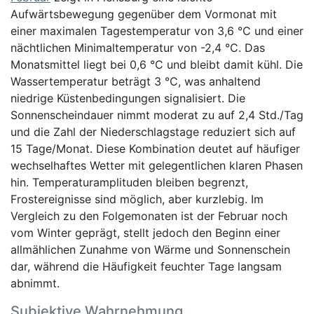
Aufwärtsbewegung gegenüber dem Vormonat mit
einer maximalen Tagestemperatur von 3,6 °C und einer
nächtlichen Minimaltemperatur von -2,4 °C. Das
Monatsmittel liegt bei 0,6 °C und bleibt damit kühl. Die
Wassertemperatur beträgt 3 °C, was anhaltend
niedrige Küstenbedingungen signalisiert. Die
Sonnenscheindauer nimmt moderat zu auf 2,4 Std./Tag
und die Zahl der Niederschlagstage reduziert sich auf
15 Tage/Monat. Diese Kombination deutet auf häufiger
wechselhaftes Wetter mit gelegentlichen klaren Phasen
hin. Temperaturamplituden bleiben begrenzt,
Frostereignisse sind möglich, aber kurzlebig. Im
Vergleich zu den Folgemonaten ist der Februar noch
vom Winter geprägt, stellt jedoch den Beginn einer
allmählichen Zunahme von Wärme und Sonnenschein
dar, während die Häufigkeit feuchter Tage langsam
abnimmt.
Subjektive Wahrnehmung