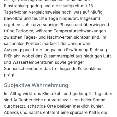
Einstrahlung gering und die Häufigkeit mit 18
Tage/Monat vergleichsweise hoch, was auf häufig
bewölkte und feuchte Tage hindeutet. Insgesamt
ergeben sich kurze sonnige Phasen und überwiegend
trübe Perioden, während Temperaturschwankungen
zwischen Tages- und Nachtwerten sichtbar sind. Im
saisonalen Kontext markiert der Januar den
Ausgangspunkt der langsamen Erwärmung Richtung
Frühjahr, wobei das Zusammenspiel aus niedrigen Luft-
und Wassertemperaturen sowie geringer
Sonnenscheindauer das frei liegende Küstenklima
prägt.
Subjektive Wahrnehmung
Im Alltag wirkt das Klima kühl und gedämpft. Tagsüber
sind Außenbereiche nur vereinzelt von heller Sonne
durchsetzt, schattige Orte bleiben merklich kühler.
Abends und nachts entsteht eine spürbare Kälte, die