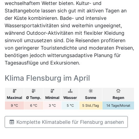
wechselhaftem Wetter bieten. Kultur- und
Stadtangebote lassen sich gut mit aktiven Tagen an
der Küste kombinieren. Bade- und intensive
Wassersportaktivitäten sind weiterhin ungeeignet,
während Outdoor-Aktivitäten mit flexibler Kleidung
sinnvoll umzusetzen sind. Die Reisenden profitieren
von geringerer Touristendichte und moderaten Preisen,
benötigen jedoch witterungsadaptive Planung für
Tagesausflüge und Exkursionen.
Klima Flensburg im April
Maximal
Ø Temp.
Minimal
Wasser
Sonne
Regen
9
°C
6
°C
3
°C
5
°C
5
Std./Tag
14
Tage/Monat
Komplette Klimatabelle für Flensburg ansehen