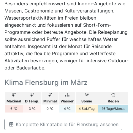
Besonders empfehlenswert sind Indoor-Angebote wie
Museen, Gastronomie und Kulturveranstaltungen.
Wassersportaktivitäten im Freien bleiben
eingeschränkt und fokussieren auf Short-Form-
Programme oder betreute Angebote. Die Reiseplanung
sollte ausreichend Puffer für wechselhaftes Wetter
enthalten. Insgesamt ist der Monat für Reisende
attraktiv, die flexible Programme und wetterfeste
Aktivitäten bevorzugen, weniger für intensive Outdoor-
oder Badeurlaube.
Klima Flensburg im März
Maximal
Ø Temp.
Minimal
Wasser
Sonne
Regen
6
°C
3
°C
0
°C
4
°C
4
Std./Tag
16
Tage/Monat
Komplette Klimatabelle für Flensburg ansehen