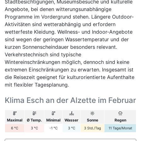
Stadtbesichtigungen, Museumsbesuche und kulturelle
Angebote, bei denen witterungsunabhängige
Programme im Vordergrund stehen. Längere Outdoor-
Aktivitäten sind wetterabhängig und erfordern
wetterfeste Kleidung. Wellness- und Indoor-Angebote
sind wegen der geringen Wassertemperatur und der
kurzen Sonnenscheindauer besonders relevant.
Verkehrstechnisch sind typische
Wintereinschränkungen möglich, dennoch sind keine
extremen Einschränkungen zu erwarten. Insgesamt ist
die Reisezeit geeignet für kulturorientierte Aufenthalte
mit flexibler Tagesplanung.
Klima Esch an der Alzette im Februar
Maximal
Ø Temp.
Minimal
Wasser
Sonne
Regen
6
°C
3
°C
-1
°C
3
°C
3
Std./Tag
11
Tage/Monat