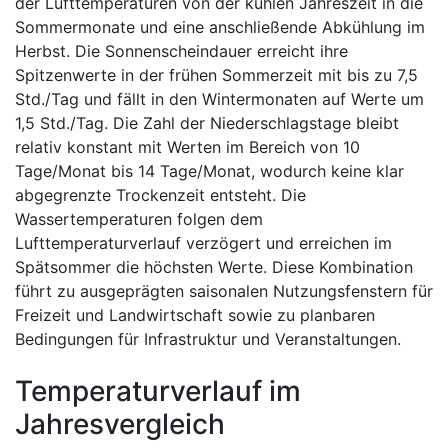
der Lufttemperaturen von der kühlen Jahreszeit in die
Sommermonate und eine anschließende Abkühlung im
Herbst. Die Sonnenscheindauer erreicht ihre
Spitzenwerte in der frühen Sommerzeit mit bis zu 7,5
Std./Tag und fällt in den Wintermonaten auf Werte um
1,5 Std./Tag. Die Zahl der Niederschlagstage bleibt
relativ konstant mit Werten im Bereich von 10
Tage/Monat bis 14 Tage/Monat, wodurch keine klar
abgegrenzte Trockenzeit entsteht. Die
Wassertemperaturen folgen dem
Lufttemperaturverlauf verzögert und erreichen im
Spätsommer die höchsten Werte. Diese Kombination
führt zu ausgeprägten saisonalen Nutzungsfenstern für
Freizeit und Landwirtschaft sowie zu planbaren
Bedingungen für Infrastruktur und Veranstaltungen.
Temperaturverlauf im
Jahresvergleich