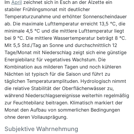
Im
April
zeichnet sich in Esch an der Alzette ein
stabiler Frühlingsmonat mit deutlicher
Temperaturzunahme und erhöhter Sonnenscheindauer
ab. Die maximale Lufttemperatur erreicht 13,5 °C, die
minimale 4,5 °C und die mittlere Lufttemperatur liegt
bei 9 °C. Die mittlere Wassertemperatur beträgt 8 °C.
Mit 5,5 Std./Tag an Sonne und durchschnittlich 12
Tage/Monat mit Niederschlag zeigt sich eine günstige
Energiebilanz für vegetatives Wachstum. Die
Kombination aus milderen Tagen und noch kühleren
Nächten ist typisch für die Saison und führt zu
täglichen Temperaturamplituden. Hydrologisch nimmt
die relative Stabilität der Oberflächenwässer zu,
während Niederschlagsereignisse weiterhin regelmäßig
zur Feuchtebilanz beitragen. Klimatisch markiert der
Monat den Aufbau von sommerlichen Bedingungen
ohne deren Vollausprägung.
Subjektive Wahrnehmung