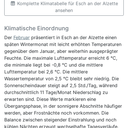
Komplette Klimatabelle für Esch an der Alzette
ansehen
Klimatische Einordnung
Der
Februar
präsentiert in Esch an der Alzette einen
späten Wintermonat mit leicht erhöhten Temperaturen
gegenüber dem Januar, aber weiterhin ausgeprägter
Feuchte. Die maximale Lufttemperatur erreicht 6 °C,
die minimale liegt bei -0,8 °C und die mittlere
Lufttemperatur bei 2,6 °C. Die mittlere
Wassertemperatur von 2,5 °C bleibt sehr niedrig. Die
Sonnenscheindauer steigt auf 2,5 Std./Tag, während
durchschnittlich 11 Tage/Monat Niederschlag zu
erwarten sind. Diese Werte markieren eine
Übergangsphase, in der sonnigere Abschnitte häufiger
werden, aber Frostnächte noch vorkommen. Die
Balance zwischen steigender Einstrahlung und noch
kühlen Nächten erzeugt wechselhafte Tagesverläufe.