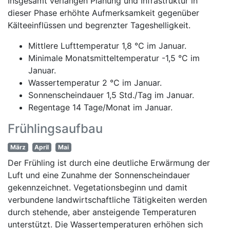
Insgesamt verlangen Planung und Infrastruktur in
dieser Phase erhöhte Aufmerksamkeit gegenüber
Kälteeinflüssen und begrenzter Tageshelligkeit.
Mittlere Lufttemperatur 1,8 °C im Januar.
Minimale Monatsmitteltemperatur -1,5 °C im
Januar.
Wassertemperatur 2 °C im Januar.
Sonnenscheindauer 1,5 Std./Tag im Januar.
Regentage 14 Tage/Monat im Januar.
Frühlingsaufbau
März
April
Mai
Der Frühling ist durch eine deutliche Erwärmung der
Luft und eine Zunahme der Sonnenscheindauer
gekennzeichnet. Vegetationsbeginn und damit
verbundene landwirtschaftliche Tätigkeiten werden
durch stehende, aber ansteigende Temperaturen
unterstützt. Die Wassertemperaturen erhöhen sich