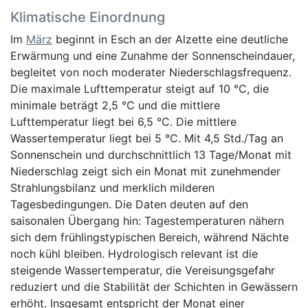
Klimatische Einordnung
Im
März
beginnt in Esch an der Alzette eine deutliche
Erwärmung und eine Zunahme der Sonnenscheindauer,
begleitet von noch moderater Niederschlagsfrequenz.
Die maximale Lufttemperatur steigt auf 10 °C, die
minimale beträgt 2,5 °C und die mittlere
Lufttemperatur liegt bei 6,5 °C. Die mittlere
Wassertemperatur liegt bei 5 °C. Mit 4,5 Std./Tag an
Sonnenschein und durchschnittlich 13 Tage/Monat mit
Niederschlag zeigt sich ein Monat mit zunehmender
Strahlungsbilanz und merklich milderen
Tagesbedingungen. Die Daten deuten auf den
saisonalen Übergang hin: Tagestemperaturen nähern
sich dem frühlingstypischen Bereich, während Nächte
noch kühl bleiben. Hydrologisch relevant ist die
steigende Wassertemperatur, die Vereisungsgefahr
reduziert und die Stabilität der Schichten in Gewässern
erhöht. Insgesamt entspricht der Monat einer