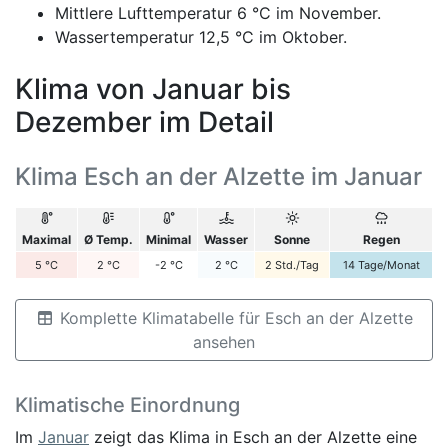
Mittlere Lufttemperatur 6 °C im November.
Wassertemperatur 12,5 °C im Oktober.
Klima von Januar bis
Dezember im Detail
Klima Esch an der Alzette im Januar
Maximal
Ø Temp.
Minimal
Wasser
Sonne
Regen
5
°C
2
°C
-2
°C
2
°C
2
Std./Tag
14
Tage/Monat
Komplette Klimatabelle für Esch an der Alzette
ansehen
Klimatische Einordnung
Im
Januar
zeigt das Klima in Esch an der Alzette eine