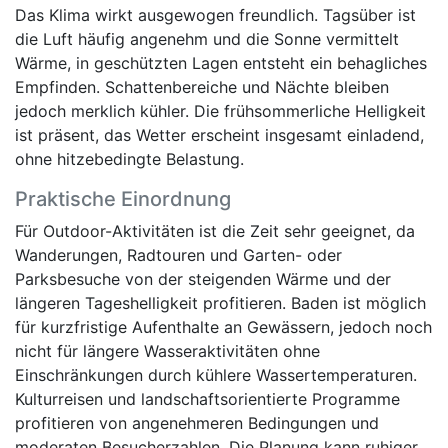
Das Klima wirkt ausgewogen freundlich. Tagsüber ist
die Luft häufig angenehm und die Sonne vermittelt
Wärme, in geschützten Lagen entsteht ein behagliches
Empfinden. Schattenbereiche und Nächte bleiben
jedoch merklich kühler. Die frühsommerliche Helligkeit
ist präsent, das Wetter erscheint insgesamt einladend,
ohne hitzebedingte Belastung.
Praktische Einordnung
Für Outdoor-Aktivitäten ist die Zeit sehr geeignet, da
Wanderungen, Radtouren und Garten- oder
Parksbesuche von der steigenden Wärme und der
längeren Tageshelligkeit profitieren. Baden ist möglich
für kurzfristige Aufenthalte an Gewässern, jedoch noch
nicht für längere Wasseraktivitäten ohne
Einschränkungen durch kühlere Wassertemperaturen.
Kulturreisen und landschaftsorientierte Programme
profitieren von angenehmeren Bedingungen und
moderaten Besucherzahlen. Die Planung kann ruhiger