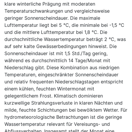
klare winterliche Prägung mit moderaten
Temperaturschwankungen und vergleichsweise
geringer Sonnenscheindauer. Die maximale
Lufttemperatur liegt bei 5 °C, die minimale bei -1,5 °C
und die mittlere Lufttemperatur bei 1,8 °C. Die
durchschnittliche Wassertemperatur beträgt 2 °C, was
auf sehr kalte Gewässerbedingungen hinweist. Die
Sonnenscheindauer ist mit 1,5 Std./Tag gering,
während es durchschnittlich 14 Tage/Monat mit
Niederschlag gibt. Diese Kombination aus niedrigen
Temperaturen, eingeschränkter Sonnenscheindauer
und relativ frequenten Niederschlagstagen entspricht
einem kühlen, feuchten Wintermonat mit
gelegentlichem Frost. Klimatisch dominieren
kurzwellige Strahlungsverluste in klaren Nächten und
milde, feuchte Schichtungen bei bewölktem Wetter. Für
hydrometeorologische Betrachtungen ist die geringe
Wassertemperatur relevant für Vereisungs- und
Abflussverhalten. Insgesamt stellt der Monat eine