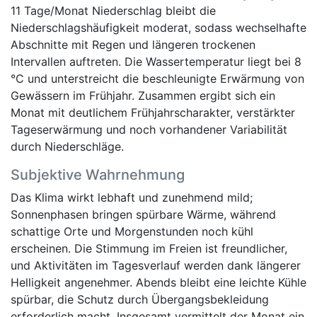
11 Tage/Monat Niederschlag bleibt die
Niederschlagshäufigkeit moderat, sodass wechselhafte
Abschnitte mit Regen und längeren trockenen
Intervallen auftreten. Die Wassertemperatur liegt bei 8
°C und unterstreicht die beschleunigte Erwärmung von
Gewässern im Frühjahr. Zusammen ergibt sich ein
Monat mit deutlichem Frühjahrscharakter, verstärkter
Tageserwärmung und noch vorhandener Variabilität
durch Niederschläge.
Subjektive Wahrnehmung
Das Klima wirkt lebhaft und zunehmend mild;
Sonnenphasen bringen spürbare Wärme, während
schattige Orte und Morgenstunden noch kühl
erscheinen. Die Stimmung im Freien ist freundlicher,
und Aktivitäten im Tagesverlauf werden dank längerer
Helligkeit angenehmer. Abends bleibt eine leichte Kühle
spürbar, die Schutz durch Übergangsbekleidung
erforderlich macht. Insgesamt vermittelt der Monat ein