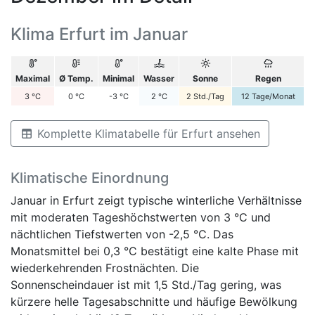
Klima Erfurt im Januar
Maximal
Ø Temp.
Minimal
Wasser
Sonne
Regen
3
°C
0
°C
-3
°C
2
°C
2
Std./Tag
12
Tage/Monat
Komplette Klimatabelle für Erfurt ansehen
Klimatische Einordnung
Januar in Erfurt zeigt typische winterliche Verhältnisse
mit moderaten Tageshöchstwerten von 3 °C und
nächtlichen Tiefstwerten von -2,5 °C. Das
Monatsmittel bei 0,3 °C bestätigt eine kalte Phase mit
wiederkehrenden Frostnächten. Die
Sonnenscheindauer ist mit 1,5 Std./Tag gering, was
kürzere helle Tagesabschnitte und häufige Bewölkung