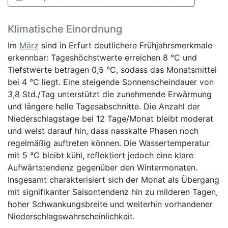
Klimatische Einordnung
Im
März
sind in Erfurt deutlichere Frühjahrsmerkmale
erkennbar: Tageshöchstwerte erreichen 8 °C und
Tiefstwerte betragen 0,5 °C, sodass das Monatsmittel
bei 4 °C liegt. Eine steigende Sonnenscheindauer von
3,8 Std./Tag unterstützt die zunehmende Erwärmung
und längere helle Tagesabschnitte. Die Anzahl der
Niederschlagstage bei 12 Tage/Monat bleibt moderat
und weist darauf hin, dass nasskalte Phasen noch
regelmäßig auftreten können. Die Wassertemperatur
mit 5 °C bleibt kühl, reflektiert jedoch eine klare
Aufwärtstendenz gegenüber den Wintermonaten.
Insgesamt charakterisiert sich der Monat als Übergang
mit signifikanter Saisontendenz hin zu milderen Tagen,
hoher Schwankungsbreite und weiterhin vorhandener
Niederschlagswahrscheinlichkeit.