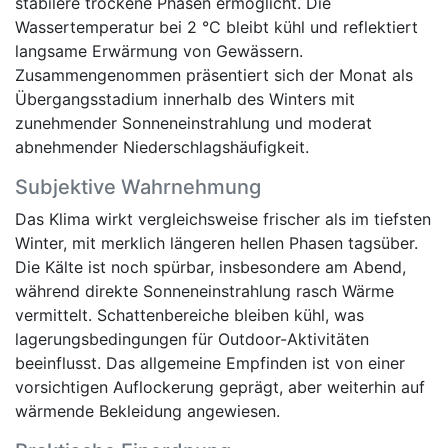
stabilere trockene Phasen ermöglicht. Die
Wassertemperatur bei 2 °C bleibt kühl und reflektiert
langsame Erwärmung von Gewässern.
Zusammengenommen präsentiert sich der Monat als
Übergangsstadium innerhalb des Winters mit
zunehmender Sonneneinstrahlung und moderat
abnehmender Niederschlagshäufigkeit.
Subjektive Wahrnehmung
Das Klima wirkt vergleichsweise frischer als im tiefsten
Winter, mit merklich längeren hellen Phasen tagsüber.
Die Kälte ist noch spürbar, insbesondere am Abend,
während direkte Sonneneinstrahlung rasch Wärme
vermittelt. Schattenbereiche bleiben kühl, was
lagerungsbedingungen für Outdoor-Aktivitäten
beeinflusst. Das allgemeine Empfinden ist von einer
vorsichtigen Auflockerung geprägt, aber weiterhin auf
wärmende Bekleidung angewiesen.