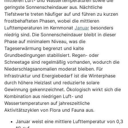
mittleren Luft- und Wassertemperaturen sowie die
geringste Sonnenscheindauer aus. Nächtliche
Tiefstwerte treten häufiger auf und führen zu kurzen
frostbehafteten Phasen, wobei die mittleren
Lufttemperaturen im Kernmonat
Januar
besonders
niedrig sind. Die Sonnenscheindauer bleibt in dieser
Phase auf minimalem Niveau, was die
Tageserwärmung begrenzt und kalte
Grundbedingungen stabilisiert. Regen- oder
Schneetage sind regelmäßig vorhanden, wodurch die
Niederschlagsanomalien moderat bleiben. Für
Infrastruktur und Energiebedarf ist die Winterphase
durch höhere Heizlast und reduzierte solare
Gewinnung gekennzeichnet. Ökologisch wirkt sich die
Kombination aus niedrigen Luft- und
Wassertemperaturen auf jahreszeitliche
Aktivitätszyklen von Flora und Fauna aus.
Januar weist eine mittlere Lufttemperatur von 0,3