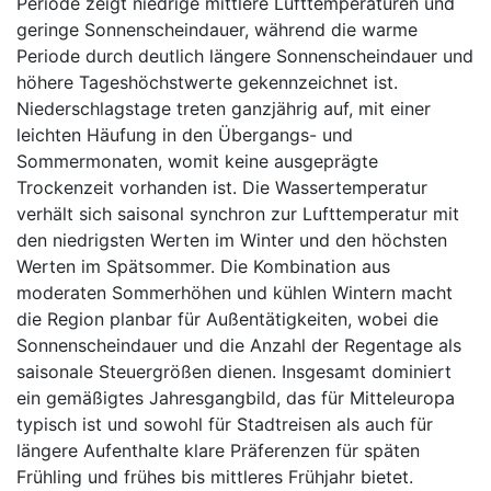
Periode zeigt niedrige mittlere Lufttemperaturen und
geringe Sonnenscheindauer, während die warme
Periode durch deutlich längere Sonnenscheindauer und
höhere Tageshöchstwerte gekennzeichnet ist.
Niederschlagstage treten ganzjährig auf, mit einer
leichten Häufung in den Übergangs- und
Sommermonaten, womit keine ausgeprägte
Trockenzeit vorhanden ist. Die Wassertemperatur
verhält sich saisonal synchron zur Lufttemperatur mit
den niedrigsten Werten im Winter und den höchsten
Werten im Spätsommer. Die Kombination aus
moderaten Sommerhöhen und kühlen Wintern macht
die Region planbar für Außentätigkeiten, wobei die
Sonnenscheindauer und die Anzahl der Regentage als
saisonale Steuergrößen dienen. Insgesamt dominiert
ein gemäßigtes Jahresgangbild, das für Mitteleuropa
typisch ist und sowohl für Stadtreisen als auch für
längere Aufenthalte klare Präferenzen für späten
Frühling und frühes bis mittleres Frühjahr bietet.