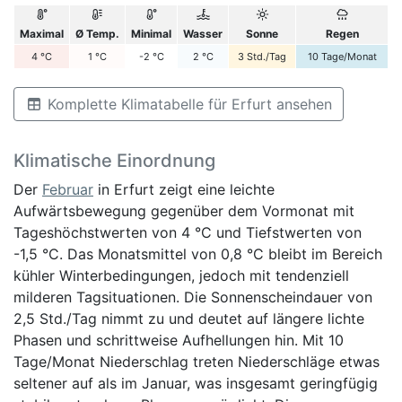
Maximal
Ø Temp.
Minimal
Wasser
Sonne
Regen
4
°C
1
°C
-2
°C
2
°C
3
Std./Tag
10
Tage/Monat
Komplette Klimatabelle für Erfurt ansehen
Klimatische Einordnung
Der
Februar
in Erfurt zeigt eine leichte
Aufwärtsbewegung gegenüber dem Vormonat mit
Tageshöchstwerten von 4 °C und Tiefstwerten von
-1,5 °C. Das Monatsmittel von 0,8 °C bleibt im Bereich
kühler Winterbedingungen, jedoch mit tendenziell
milderen Tagsituationen. Die Sonnenscheindauer von
2,5 Std./Tag nimmt zu und deutet auf längere lichte
Phasen und schrittweise Aufhellungen hin. Mit 10
Tage/Monat Niederschlag treten Niederschläge etwas
seltener auf als im Januar, was insgesamt geringfügig