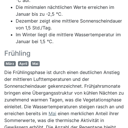
°C auf.
Die minimalen nächtlichen Werte erreichen im
Januar bis zu -2,5 °C.
Dezember zeigt eine mittlere Sonnenscheindauer
von 1,5 Std./Tag.
Im Winter liegt die mittlere Wassertemperatur im
Januar bei 1,5 °C.
Frühling
März
April
Mai
Die Frühlingsphase ist durch einen deutlichen Anstieg
der mittleren Lufttemperaturen und der
Sonnenscheindauer gekennzeichnet. Frühjahrsmonate
bringen eine Übergangsstruktur von kühlen Nächten zu
zunehmend warmen Tagen, was die Vegetationsphase
einleitet. Die Wassertemperaturen steigen rasch an und
erreichen bereits im
Mai
einen merklichen Anteil ihrer
Sommerwerte, was die thermische Aktivität in
Gewässern erhöht. Die Anzahl der Regentage bleibt