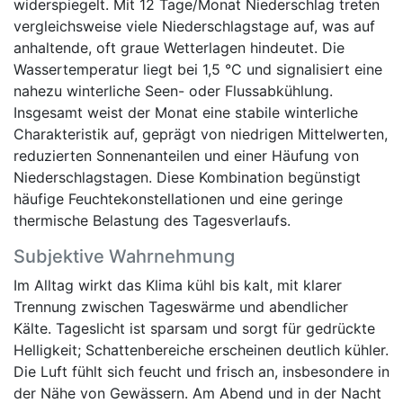
widerspiegelt. Mit 12 Tage/Monat Niederschlag treten
vergleichsweise viele Niederschlagstage auf, was auf
anhaltende, oft graue Wetterlagen hindeutet. Die
Wassertemperatur liegt bei 1,5 °C und signalisiert eine
nahezu winterliche Seen- oder Flussabkühlung.
Insgesamt weist der Monat eine stabile winterliche
Charakteristik auf, geprägt von niedrigen Mittelwerten,
reduzierten Sonnenanteilen und einer Häufung von
Niederschlagstagen. Diese Kombination begünstigt
häufige Feuchtekonstellationen und eine geringe
thermische Belastung des Tagesverlaufs.
Subjektive Wahrnehmung
Im Alltag wirkt das Klima kühl bis kalt, mit klarer
Trennung zwischen Tageswärme und abendlicher
Kälte. Tageslicht ist sparsam und sorgt für gedrückte
Helligkeit; Schattenbereiche erscheinen deutlich kühler.
Die Luft fühlt sich feucht und frisch an, insbesondere in
der Nähe von Gewässern. Am Abend und in der Nacht