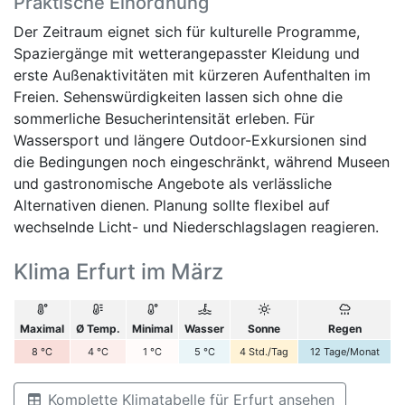
Praktische Einordnung
Der Zeitraum eignet sich für kulturelle Programme,
Spaziergänge mit wetterangepasster Kleidung und
erste Außenaktivitäten mit kürzeren Aufenthalten im
Freien. Sehenswürdigkeiten lassen sich ohne die
sommerliche Besucherintensität erleben. Für
Wassersport und längere Outdoor-Exkursionen sind
die Bedingungen noch eingeschränkt, während Museen
und gastronomische Angebote als verlässliche
Alternativen dienen. Planung sollte flexibel auf
wechselnde Licht- und Niederschlagslagen reagieren.
Klima Erfurt im März
Maximal
Ø Temp.
Minimal
Wasser
Sonne
Regen
8
°C
4
°C
1
°C
5
°C
4
Std./Tag
12
Tage/Monat
Komplette Klimatabelle für Erfurt ansehen