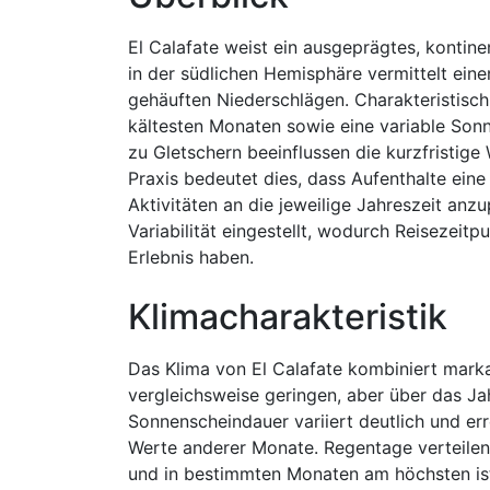
El Calafate weist ein ausgeprägtes, kontine
in der südlichen Hemisphäre vermittelt ein
gehäuften Niederschlägen. Charakteristisc
kältesten Monaten sowie eine variable Son
zu Gletschern beeinflussen die kurzfristi
Praxis bedeutet dies, dass Aufenthalte ein
Aktivitäten an die jeweilige Jahreszeit anzu
Variabilität eingestellt, wodurch Reisezeit
Erlebnis haben.
Klimacharakteristik
Das Klima von El Calafate kombiniert marka
vergleichsweise geringen, aber über das Jah
Sonnenscheindauer variiert deutlich und er
Werte anderer Monate. Regentage verteilen
und in bestimmten Monaten am höchsten ist.