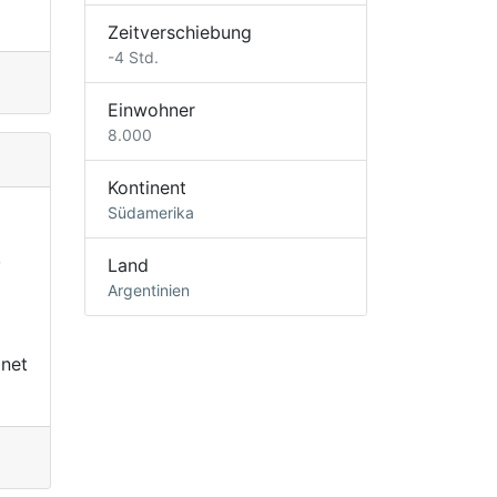
Zeitverschiebung
-4 Std.
Einwohner
8.000
Kontinent
Südamerika
,
Land
Argentinien
gnet