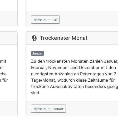
Mehr zum Juli
Trockenster Monat
Januar
mit
Zu den trockensten Monaten zählen Januar
er
Februar, November und Dezember mit den
iche
niedrigsten Anzahlen an Regentagen von 2
 für
Tage/Monat, wodurch diese Zeiträume für
trockene Außenaktivitäten besonders geei
sind.
Mehr zum Januar