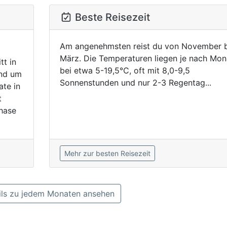
Beste Reisezeit
Am angenehmsten reist du von November b
März. Die Temperaturen liegen je nach Mon
tt in
bei etwa 5-19,5°C, oft mit 8,0-9,5
nd um
Sonnenstunden und nur 2-3 Regentag...
ate in
t
phase
Mehr zur besten Reisezeit
ls zu jedem Monaten ansehen