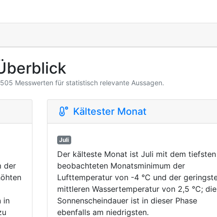
Überblick
3.505 Messwerten für statistisch relevante Aussagen.
Kältester Monat
Juli
Der kälteste Monat ist Juli mit dem tiefsten
 der
beobachteten Monatsminimum der
höhten
Lufttemperatur von -4 °C und der geringst
mittleren Wassertemperatur von 2,5 °C; die
 in
Sonnenscheindauer ist in dieser Phase
zu
ebenfalls am niedrigsten.