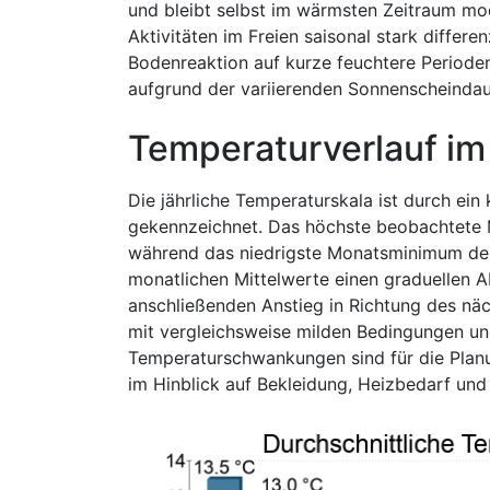
und bleibt selbst im wärmsten Zeitraum mo
Aktivitäten im Freien saisonal stark differe
Bodenreaktion auf kurze feuchtere Perioden
aufgrund der variierenden Sonnenscheindau
Temperaturverlauf im
Die jährliche Temperaturskala ist durch e
gekennzeichnet. Das höchste beobachtete 
während das niedrigste Monatsminimum deutl
monatlichen Mittelwerte einen graduellen A
anschließenden Anstieg in Richtung des nä
mit vergleichsweise milden Bedingungen un
Temperaturschwankungen sind für die Planu
im Hinblick auf Bekleidung, Heizbedarf und 