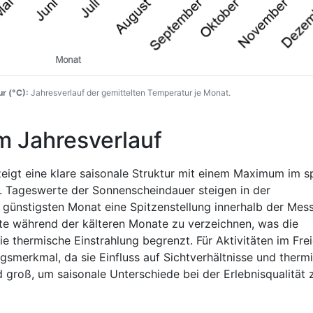
r (°C):
Jahresverlauf der gemittelten Temperatur je Monat.
m Jahresverlauf
eigt eine klare saisonale Struktur mit einem Maximum im s
. Tageswerte der Sonnenscheindauer steigen in der
 günstigsten Monat eine Spitzenstellung innerhalb der Mess
te während der kälteren Monate zu verzeichnen, was die
e thermische Einstrahlung begrenzt. Für Aktivitäten im Frei
gsmerkmal, da sie Einfluss auf Sichtverhältnisse und therm
d groß, um saisonale Unterschiede bei der Erlebnisqualität 