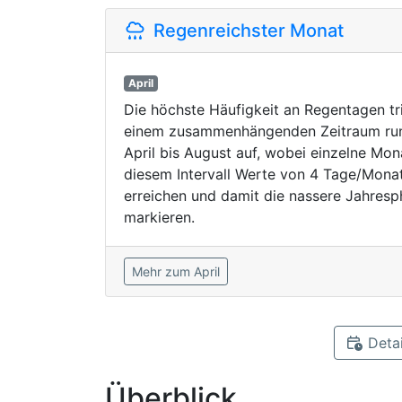
Regenreichster Monat
April
Die höchste Häufigkeit an Regentagen tri
einem zusammenhängenden Zeitraum ru
April bis August auf, wobei einzelne Mon
diesem Intervall Werte von 4 Tage/Mona
erreichen und damit die nassere Jahres
markieren.
Mehr zum April
Detai
Überblick