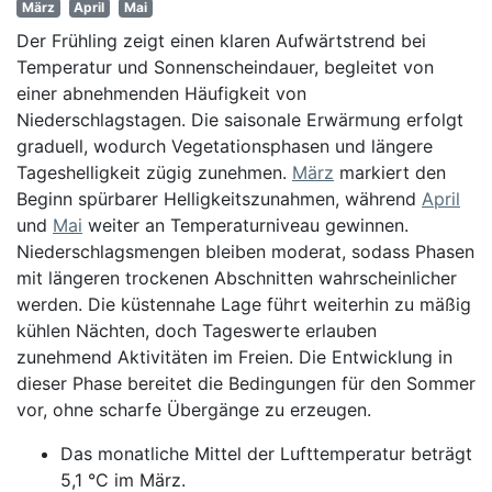
März
April
Mai
Der Frühling zeigt einen klaren Aufwärtstrend bei
Temperatur und Sonnenscheindauer, begleitet von
einer abnehmenden Häufigkeit von
Niederschlagstagen. Die saisonale Erwärmung erfolgt
graduell, wodurch Vegetationsphasen und längere
Tageshelligkeit zügig zunehmen.
März
markiert den
Beginn spürbarer Helligkeitszunahmen, während
April
und
Mai
weiter an Temperaturniveau gewinnen.
Niederschlagsmengen bleiben moderat, sodass Phasen
mit längeren trockenen Abschnitten wahrscheinlicher
werden. Die küstennahe Lage führt weiterhin zu mäßig
kühlen Nächten, doch Tageswerte erlauben
zunehmend Aktivitäten im Freien. Die Entwicklung in
dieser Phase bereitet die Bedingungen für den Sommer
vor, ohne scharfe Übergänge zu erzeugen.
Das monatliche Mittel der Lufttemperatur beträgt
5,1 °C im März.