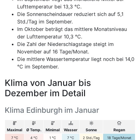
Lufttemperatur bei 13,3 °C.
Die Sonnenscheindauer reduziert sich auf 5,1
Std./Tag im September.
Im Oktober beträgt das mittlere Monatsniveau
der Lufttemperatur 10,3 °C.
Die Zahl der Niederschlagstage steigt im
November auf 16 Tage/Monat.
Die mittlere Wassertemperatur liegt noch bei 14,0
°C im September.
Klima von Januar bis
Dezember im Detail
Klima Edinburgh im Januar
Maximal
Ø Temp.
Minimal
Wasser
Sonne
Regen
7
°C
4
°C
1
°C
7
°C
2
Std./Tag
18
Tage/Monat