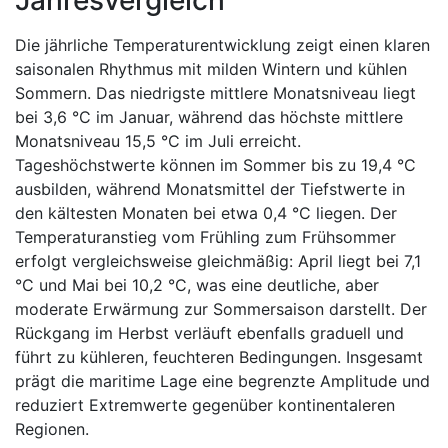
Jahresvergleich
Die jährliche Temperaturentwicklung zeigt einen klaren
saisonalen Rhythmus mit milden Wintern und kühlen
Sommern. Das niedrigste mittlere Monatsniveau liegt
bei 3,6 °C im Januar, während das höchste mittlere
Monatsniveau 15,5 °C im Juli erreicht.
Tageshöchstwerte können im Sommer bis zu 19,4 °C
ausbilden, während Monatsmittel der Tiefstwerte in
den kältesten Monaten bei etwa 0,4 °C liegen. Der
Temperaturanstieg vom Frühling zum Frühsommer
erfolgt vergleichsweise gleichmäßig: April liegt bei 7,1
°C und Mai bei 10,2 °C, was eine deutliche, aber
moderate Erwärmung zur Sommersaison darstellt. Der
Rückgang im Herbst verläuft ebenfalls graduell und
führt zu kühleren, feuchteren Bedingungen. Insgesamt
prägt die maritime Lage eine begrenzte Amplitude und
reduziert Extremwerte gegenüber kontinentaleren
Regionen.