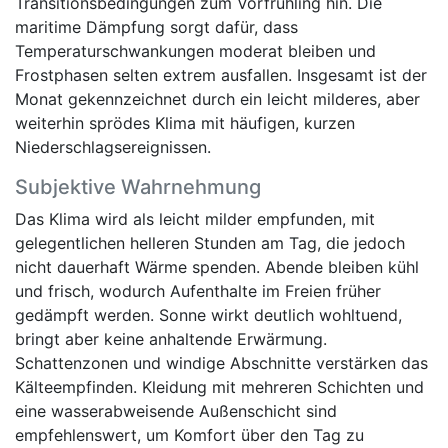
Transitionsbedingungen zum Vorfrühling hin. Die
maritime Dämpfung sorgt dafür, dass
Temperaturschwankungen moderat bleiben und
Frostphasen selten extrem ausfallen. Insgesamt ist der
Monat gekennzeichnet durch ein leicht milderes, aber
weiterhin sprödes Klima mit häufigen, kurzen
Niederschlagsereignissen.
Subjektive Wahrnehmung
Das Klima wird als leicht milder empfunden, mit
gelegentlichen helleren Stunden am Tag, die jedoch
nicht dauerhaft Wärme spenden. Abende bleiben kühl
und frisch, wodurch Aufenthalte im Freien früher
gedämpft werden. Sonne wirkt deutlich wohltuend,
bringt aber keine anhaltende Erwärmung.
Schattenzonen und windige Abschnitte verstärken das
Kälteempfinden. Kleidung mit mehreren Schichten und
eine wasserabweisende Außenschicht sind
empfehlenswert, um Komfort über den Tag zu