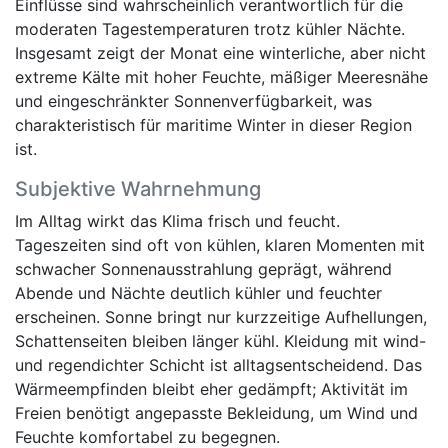
Einflüsse sind wahrscheinlich verantwortlich für die
moderaten Tagestemperaturen trotz kühler Nächte.
Insgesamt zeigt der Monat eine winterliche, aber nicht
extreme Kälte mit hoher Feuchte, mäßiger Meeresnähe
und eingeschränkter Sonnenverfügbarkeit, was
charakteristisch für maritime Winter in dieser Region
ist.
Subjektive Wahrnehmung
Im Alltag wirkt das Klima frisch und feucht.
Tageszeiten sind oft von kühlen, klaren Momenten mit
schwacher Sonnenausstrahlung geprägt, während
Abende und Nächte deutlich kühler und feuchter
erscheinen. Sonne bringt nur kurzzeitige Aufhellungen,
Schattenseiten bleiben länger kühl. Kleidung mit wind-
und regendichter Schicht ist alltagsentscheidend. Das
Wärmeempfinden bleibt eher gedämpft; Aktivität im
Freien benötigt angepasste Bekleidung, um Wind und
Feuchte komfortabel zu begegnen.