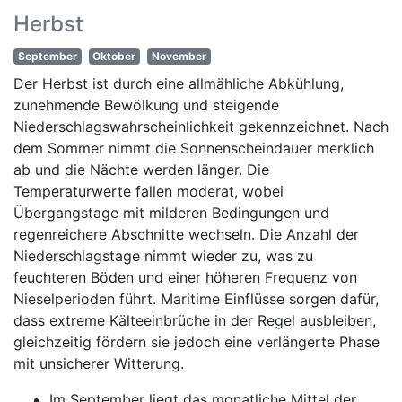
Herbst
September
Oktober
November
Der Herbst ist durch eine allmähliche Abkühlung,
zunehmende Bewölkung und steigende
Niederschlagswahrscheinlichkeit gekennzeichnet. Nach
dem Sommer nimmt die Sonnenscheindauer merklich
ab und die Nächte werden länger. Die
Temperaturwerte fallen moderat, wobei
Übergangstage mit milderen Bedingungen und
regenreichere Abschnitte wechseln. Die Anzahl der
Niederschlagstage nimmt wieder zu, was zu
feuchteren Böden und einer höheren Frequenz von
Nieselperioden führt. Maritime Einflüsse sorgen dafür,
dass extreme Kälteeinbrüche in der Regel ausbleiben,
gleichzeitig fördern sie jedoch eine verlängerte Phase
mit unsicherer Witterung.
Im September liegt das monatliche Mittel der