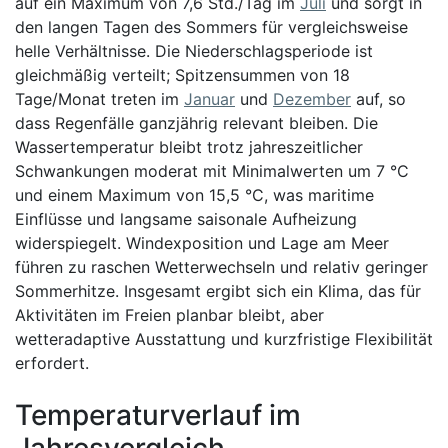
auf ein Maximum von 7,6 Std./Tag im
Juli
und sorgt in
den langen Tagen des Sommers für vergleichsweise
helle Verhältnisse. Die Niederschlagsperiode ist
gleichmäßig verteilt; Spitzensummen von 18
Tage/Monat treten im
Januar
und
Dezember
auf, so
dass Regenfälle ganzjährig relevant bleiben. Die
Wassertemperatur bleibt trotz jahreszeitlicher
Schwankungen moderat mit Minimalwerten um 7 °C
und einem Maximum von 15,5 °C, was maritime
Einflüsse und langsame saisonale Aufheizung
widerspiegelt. Windexposition und Lage am Meer
führen zu raschen Wetterwechseln und relativ geringer
Sommerhitze. Insgesamt ergibt sich ein Klima, das für
Aktivitäten im Freien planbar bleibt, aber
wetteradaptive Ausstattung und kurzfristige Flexibilität
erfordert.
Temperaturverlauf im