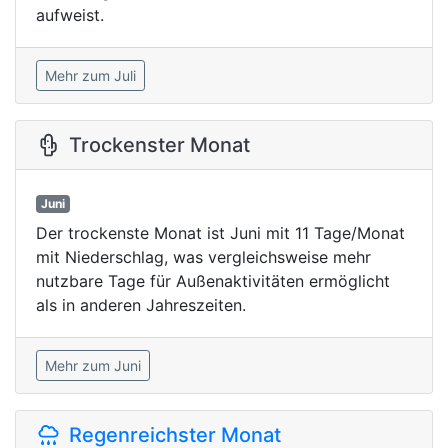
aufweist.
Mehr zum Juli
Trockenster Monat
Juni
Der trockenste Monat ist Juni mit 11 Tage/Monat
mit Niederschlag, was vergleichsweise mehr
nutzbare Tage für Außenaktivitäten ermöglicht
als in anderen Jahreszeiten.
Mehr zum Juni
Regenreichster Monat