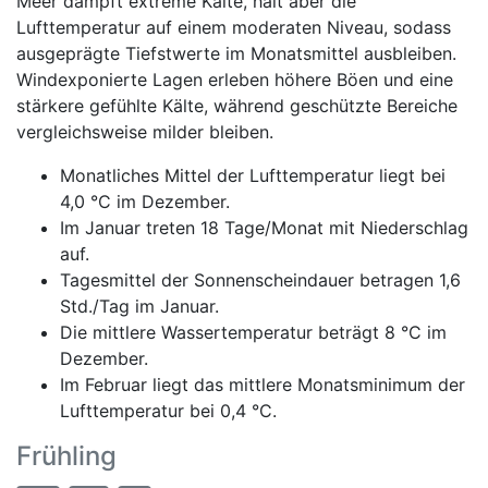
Meer dämpft extreme Kälte, hält aber die
Lufttemperatur auf einem moderaten Niveau, sodass
ausgeprägte Tiefstwerte im Monatsmittel ausbleiben.
Windexponierte Lagen erleben höhere Böen und eine
stärkere gefühlte Kälte, während geschützte Bereiche
vergleichsweise milder bleiben.
Monatliches Mittel der Lufttemperatur liegt bei
4,0 °C im Dezember.
Im Januar treten 18 Tage/Monat mit Niederschlag
auf.
Tagesmittel der Sonnenscheindauer betragen 1,6
Std./Tag im Januar.
Die mittlere Wassertemperatur beträgt 8 °C im
Dezember.
Im Februar liegt das mittlere Monatsminimum der
Lufttemperatur bei 0,4 °C.
Frühling