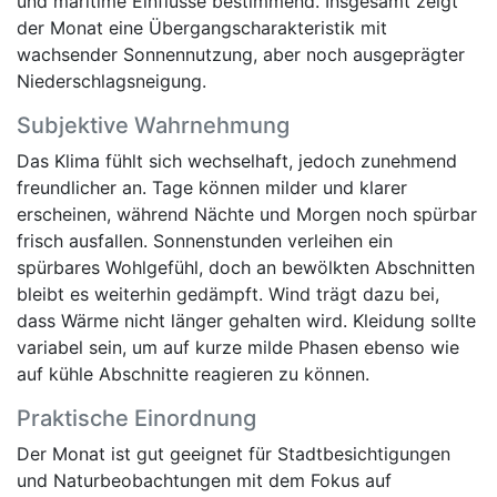
und maritime Einflüsse bestimmend. Insgesamt zeigt
der Monat eine Übergangscharakteristik mit
wachsender Sonnennutzung, aber noch ausgeprägter
Niederschlagsneigung.
Subjektive Wahrnehmung
Das Klima fühlt sich wechselhaft, jedoch zunehmend
freundlicher an. Tage können milder und klarer
erscheinen, während Nächte und Morgen noch spürbar
frisch ausfallen. Sonnenstunden verleihen ein
spürbares Wohlgefühl, doch an bewölkten Abschnitten
bleibt es weiterhin gedämpft. Wind trägt dazu bei,
dass Wärme nicht länger gehalten wird. Kleidung sollte
variabel sein, um auf kurze milde Phasen ebenso wie
auf kühle Abschnitte reagieren zu können.
Praktische Einordnung
Der Monat ist gut geeignet für Stadtbesichtigungen
und Naturbeobachtungen mit dem Fokus auf