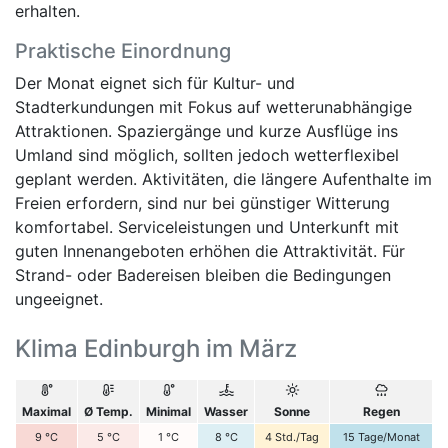
erhalten.
Praktische Einordnung
Der Monat eignet sich für Kultur- und
Stadterkundungen mit Fokus auf wetterunabhängige
Attraktionen. Spaziergänge und kurze Ausflüge ins
Umland sind möglich, sollten jedoch wetterflexibel
geplant werden. Aktivitäten, die längere Aufenthalte im
Freien erfordern, sind nur bei günstiger Witterung
komfortabel. Serviceleistungen und Unterkunft mit
guten Innenangeboten erhöhen die Attraktivität. Für
Strand- oder Badereisen bleiben die Bedingungen
ungeeignet.
Klima Edinburgh im März
Maximal
Ø Temp.
Minimal
Wasser
Sonne
Regen
9
°C
5
°C
1
°C
8
°C
4
Std./Tag
15
Tage/Monat