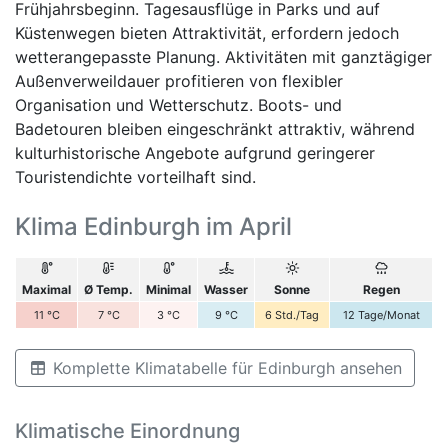
Frühjahrsbeginn. Tagesausflüge in Parks und auf
Küstenwegen bieten Attraktivität, erfordern jedoch
wetterangepasste Planung. Aktivitäten mit ganztägiger
Außenverweildauer profitieren von flexibler
Organisation und Wetterschutz. Boots- und
Badetouren bleiben eingeschränkt attraktiv, während
kulturhistorische Angebote aufgrund geringerer
Touristendichte vorteilhaft sind.
Klima Edinburgh im April
Maximal
Ø Temp.
Minimal
Wasser
Sonne
Regen
11
°C
7
°C
3
°C
9
°C
6
Std./Tag
12
Tage/Monat
Komplette Klimatabelle für Edinburgh ansehen
Klimatische Einordnung