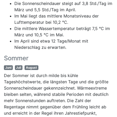
Die Sonnenscheindauer steigt auf 3,8 Std./Tag im
März und 5,5 Std./Tag im April.
Im Mai liegt das mittlere Monatsniveau der
Lufttemperatur bei 10,2 °C.
Die mittlere Wassertemperatur beträgt 7,5 °C im
März und 10,5 °C im Mai.
Im April sind etwa 12 Tage/Monat mit
Niederschlag zu erwarten.
Sommer
Juni
Juli
August
Der Sommer ist durch milde bis kühle
Tageshöchstwerte, die längsten Tage und die größte
Sonnenscheindauer gekennzeichnet. Wärmeextreme
bleiben selten, während stabile Perioden mit deutlich
mehr Sonnenstunden auftreten. Die Zahl der
Regentage nimmt gegenüber dem Frühling leicht ab
und erreicht in der Regel ihren Jahrestiefpunkt,