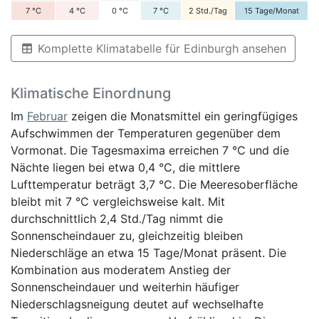
7
°C
4
°C
0
°C
7
°C
2
Std./Tag
15
Tage/Monat
Komplette Klimatabelle für Edinburgh ansehen
Klimatische Einordnung
Im
Februar
zeigen die Monatsmittel ein geringfügiges
Aufschwimmen der Temperaturen gegenüber dem
Vormonat. Die Tagesmaxima erreichen 7 °C und die
Nächte liegen bei etwa 0,4 °C, die mittlere
Lufttemperatur beträgt 3,7 °C. Die Meeresoberfläche
bleibt mit 7 °C vergleichsweise kalt. Mit
durchschnittlich 2,4 Std./Tag nimmt die
Sonnenscheindauer zu, gleichzeitig bleiben
Niederschläge an etwa 15 Tage/Monat präsent. Die
Kombination aus moderatem Anstieg der
Sonnenscheindauer und weiterhin häufiger
Niederschlagsneigung deutet auf wechselhafte