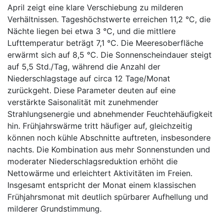
April zeigt eine klare Verschiebung zu milderen
Verhältnissen. Tageshöchstwerte erreichen 11,2 °C, die
Nächte liegen bei etwa 3 °C, und die mittlere
Lufttemperatur beträgt 7,1 °C. Die Meeresoberfläche
erwärmt sich auf 8,5 °C. Die Sonnenscheindauer steigt
auf 5,5 Std./Tag, während die Anzahl der
Niederschlagstage auf circa 12 Tage/Monat
zurückgeht. Diese Parameter deuten auf eine
verstärkte Saisonalität mit zunehmender
Strahlungsenergie und abnehmender Feuchtehäufigkeit
hin. Frühjahrswärme tritt häufiger auf, gleichzeitig
können noch kühle Abschnitte auftreten, insbesondere
nachts. Die Kombination aus mehr Sonnenstunden und
moderater Niederschlagsreduktion erhöht die
Nettowärme und erleichtert Aktivitäten im Freien.
Insgesamt entspricht der Monat einem klassischen
Frühjahrsmonat mit deutlich spürbarer Aufhellung und
milderer Grundstimmung.