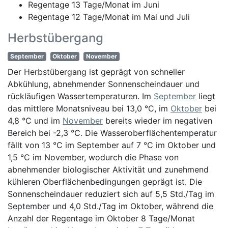
Regentage 13 Tage/Monat im Juni
Regentage 12 Tage/Monat im Mai und Juli
Herbstübergang
September
Oktober
November
Der Herbstübergang ist geprägt von schneller
Abkühlung, abnehmender Sonnenscheindauer und
rückläufigen Wassertemperaturen. Im
September
liegt
das mittlere Monatsniveau bei 13,0 °C, im
Oktober
bei
4,8 °C und im
November
bereits wieder im negativen
Bereich bei -2,3 °C. Die Wasseroberflächentemperatur
fällt von 13 °C im September auf 7 °C im Oktober und
1,5 °C im November, wodurch die Phase von
abnehmender biologischer Aktivität und zunehmend
kühleren Oberflächenbedingungen geprägt ist. Die
Sonnenscheindauer reduziert sich auf 5,5 Std./Tag im
September und 4,0 Std./Tag im Oktober, während die
Anzahl der Regentage im Oktober 8 Tage/Monat