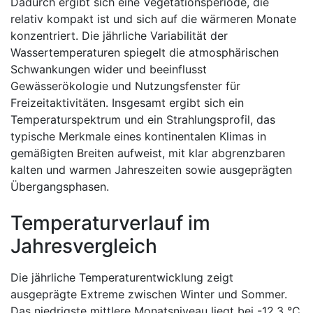
Dadurch ergibt sich eine Vegetationsperiode, die
relativ kompakt ist und sich auf die wärmeren Monate
konzentriert. Die jährliche Variabilität der
Wassertemperaturen spiegelt die atmosphärischen
Schwankungen wider und beeinflusst
Gewässerökologie und Nutzungsfenster für
Freizeitaktivitäten. Insgesamt ergibt sich ein
Temperaturspektrum und ein Strahlungsprofil, das
typische Merkmale eines kontinentalen Klimas in
gemäßigten Breiten aufweist, mit klar abgrenzbaren
kalten und warmen Jahreszeiten sowie ausgeprägten
Übergangsphasen.
Temperaturverlauf im
Jahresvergleich
Die jährliche Temperaturentwicklung zeigt
ausgeprägte Extreme zwischen Winter und Sommer.
Das niedrigste mittlere Monatsniveau liegt bei -12,3 °C