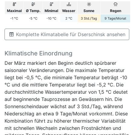
Maximal
Ø Temp.
Minimal
Wasser
Sonne
Regen
-1
°C
-5
°C
-10
°C
2
°C
3
Std./Tag
9
Tage/Monat
Komplette Klimatabelle für Dserschinsk ansehen
Klimatische Einordnung
Der März markiert den Beginn deutlich spürbarer
saisonaler Veränderungen. Die maximale Temperatur
liegt bei -0,5 °C, die minimale Temperatur beträgt -10
°C und die mittlere Temperatur liegt bei -5,2 °C. Die
durchschnittliche Wassertemperatur von 1,5 °C deutet
auf beginnende Tauprozesse an Gewässern hin. Die
Sonnenscheindauer wächst auf 3 Std./Tag, während
Niederschlag an etwa 9 Tage/Monat vorkommt. Diese
Kombination führt zu höherer thermischer Variabilität
mit schnellen Wechseln zwischen Frostnächten und