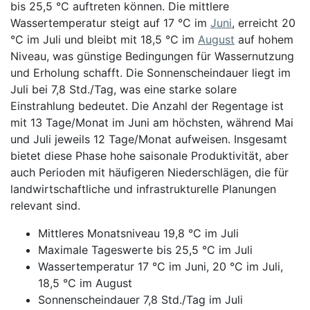
bis 25,5 °C auftreten können. Die mittlere
Wassertemperatur steigt auf 17 °C im
Juni
, erreicht 20
°C im Juli und bleibt mit 18,5 °C im
August
auf hohem
Niveau, was günstige Bedingungen für Wassernutzung
und Erholung schafft. Die Sonnenscheindauer liegt im
Juli bei 7,8 Std./Tag, was eine starke solare
Einstrahlung bedeutet. Die Anzahl der Regentage ist
mit 13 Tage/Monat im Juni am höchsten, während Mai
und Juli jeweils 12 Tage/Monat aufweisen. Insgesamt
bietet diese Phase hohe saisonale Produktivität, aber
auch Perioden mit häufigeren Niederschlägen, die für
landwirtschaftliche und infrastrukturelle Planungen
relevant sind.
Mittleres Monatsniveau 19,8 °C im Juli
Maximale Tageswerte bis 25,5 °C im Juli
Wassertemperatur 17 °C im Juni, 20 °C im Juli,
18,5 °C im August
Sonnenscheindauer 7,8 Std./Tag im Juli