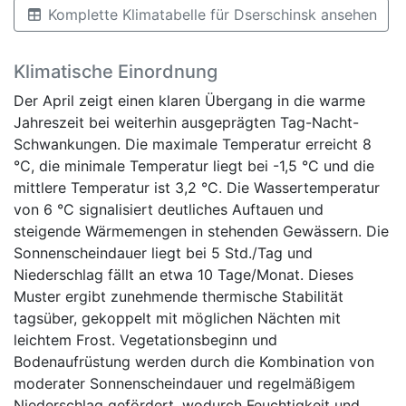
Komplette Klimatabelle für Dserschinsk ansehen
Klimatische Einordnung
Der April zeigt einen klaren Übergang in die warme
Jahreszeit bei weiterhin ausgeprägten Tag-Nacht-
Schwankungen. Die maximale Temperatur erreicht 8
°C, die minimale Temperatur liegt bei -1,5 °C und die
mittlere Temperatur ist 3,2 °C. Die Wassertemperatur
von 6 °C signalisiert deutliches Auftauen und
steigende Wärmemengen in stehenden Gewässern. Die
Sonnenscheindauer liegt bei 5 Std./Tag und
Niederschlag fällt an etwa 10 Tage/Monat. Dieses
Muster ergibt zunehmende thermische Stabilität
tagsüber, gekoppelt mit möglichen Nächten mit
leichtem Frost. Vegetationsbeginn und
Bodenaufrüstung werden durch die Kombination von
moderater Sonnenscheindauer und regelmäßigem
Niederschlag gefördert, wodurch Feuchtigkeit und