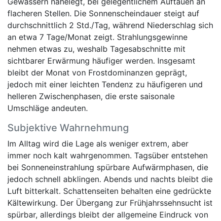
Gewässern nahelegt, bei gelegentlichem Auftauen an
flacheren Stellen. Die Sonnenscheindauer steigt auf
durchschnittlich 2 Std./Tag, während Niederschlag sich
an etwa 7 Tage/Monat zeigt. Strahlungsgewinne
nehmen etwas zu, weshalb Tagesabschnitte mit
sichtbarer Erwärmung häufiger werden. Insgesamt
bleibt der Monat von Frostdominanzen geprägt,
jedoch mit einer leichten Tendenz zu häufigeren und
helleren Zwischenphasen, die erste saisonale
Umschläge andeuten.
Subjektive Wahrnehmung
Im Alltag wird die Lage als weniger extrem, aber
immer noch kalt wahrgenommen. Tagsüber entstehen
bei Sonneneinstrahlung spürbare Aufwärmphasen, die
jedoch schnell abklingen. Abends und nachts bleibt die
Luft bitterkalt. Schattenseiten behalten eine gedrückte
Kältewirkung. Der Übergang zur Frühjahrssehnsucht ist
spürbar, allerdings bleibt der allgemeine Eindruck von