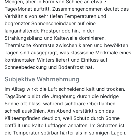
Mengen, aber in Form von Schnee an etwa 7
Tage/Monat auftritt. Zusammengenommen deutet das
Verhältnis von sehr tiefen Temperaturen und
begrenzter Sonnenscheindauer auf eine
langanhaltende Frostperiode hin, in der
Strahlungsbilanz und Kältewelle dominieren.
Thermische Kontraste zwischen klaren und bewölkten
Tagen sind ausgeprägt, was klassische Merkmale eines
kontinentalen Winters liefert und Einfluss auf
Schneebedeckung und Bodenfrost hat.
Subjektive Wahrnehmung
Im Alltag wirkt die Luft schneidend kalt und trocken.
Tagsüber bleibt die Umgebung durch die niedrige
Sonne oft blass, während sichtbare Oberflächen
schnell auskühlen. Am Abend verstärkt sich das
Kälteempfinden deutlich, weil Schutz durch Sonne
entfällt und kalte Luftlagen anhalten. Im Schatten ist
die Temperatur spürbar härter als in sonnigen Lagen.