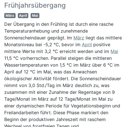
Frühjahrsübergang
März
April
Mai
Der Übergang in den Frühling ist durch eine rasche
Temperaturanhebung und zunehmende
Sonnenscheindauer geprägt. Im
März
liegt das mittlere
Monatsniveau bei -5,2 °C, bevor im
April
positive
mittlere Werte mit 3,2 °C erreicht werden und im
Mai
11,5 °C vorherrschen. Parallel steigen die mittleren
Wassertemperaturen von 1,5 °C im März über 6 °C im
April auf 12 °C im Mai, was das Anwachsen
ökologischer Aktivität fördert. Die Sonnenscheindauer
nimmt von 3,0 Std./Tag im März deutlich zu, was
zusammen mit einer Zunahme der Regentage von 9
Tage/Monat im März auf 12 Tage/Monat im Mai zu
einer dynamischen Periode für Vegetationsbeginn und
Freilandarbeiten führt. Diese Phase markiert den
Beginn der produktiven Jahreszeit mit raschem
Wechsel von frostfreien Tagen und