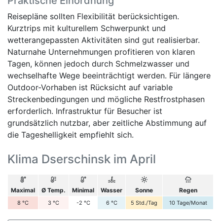
Praktische Einordnung
Reisepläne sollten Flexibilität berücksichtigen.
Kurztrips mit kulturellem Schwerpunkt und
wetterangepassten Aktivitäten sind gut realisierbar.
Naturnahe Unternehmungen profitieren von klaren
Tagen, können jedoch durch Schmelzwasser und
wechselhafte Wege beeinträchtigt werden. Für längere
Outdoor-Vorhaben ist Rücksicht auf variable
Streckenbedingungen und mögliche Restfrostphasen
erforderlich. Infrastruktur für Besucher ist
grundsätzlich nutzbar, aber zeitliche Abstimmung auf
die Tageshelligkeit empfiehlt sich.
Klima Dserschinsk im April
Maximal
Ø Temp.
Minimal
Wasser
Sonne
Regen
8
°C
3
°C
-2
°C
6
°C
5
Std./Tag
10
Tage/Monat