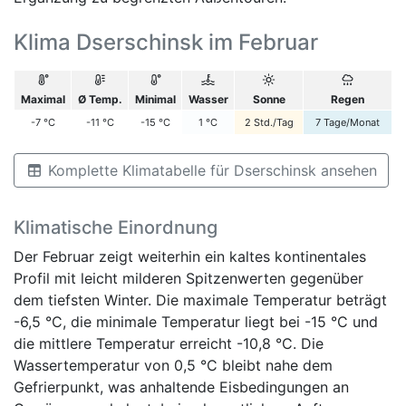
Klima Dserschinsk im Februar
Maximal
Ø Temp.
Minimal
Wasser
Sonne
Regen
-7
°C
-11
°C
-15
°C
1
°C
2
Std./Tag
7
Tage/Monat
Komplette Klimatabelle für Dserschinsk ansehen
Klimatische Einordnung
Der Februar zeigt weiterhin ein kaltes kontinentales
Profil mit leicht milderen Spitzenwerten gegenüber
dem tiefsten Winter. Die maximale Temperatur beträgt
-6,5 °C, die minimale Temperatur liegt bei -15 °C und
die mittlere Temperatur erreicht -10,8 °C. Die
Wassertemperatur von 0,5 °C bleibt nahe dem
Gefrierpunkt, was anhaltende Eisbedingungen an