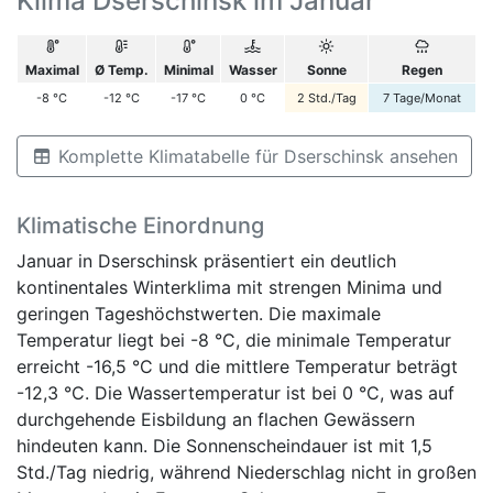
Klima Dserschinsk im Januar
Maximal
Ø Temp.
Minimal
Wasser
Sonne
Regen
-8
°C
-12
°C
-17
°C
0
°C
2
Std./Tag
7
Tage/Monat
Komplette Klimatabelle für Dserschinsk ansehen
Klimatische Einordnung
Januar in Dserschinsk präsentiert ein deutlich
kontinentales Winterklima mit strengen Minima und
geringen Tageshöchstwerten. Die maximale
Temperatur liegt bei -8 °C, die minimale Temperatur
erreicht -16,5 °C und die mittlere Temperatur beträgt
-12,3 °C. Die Wassertemperatur ist bei 0 °C, was auf
durchgehende Eisbildung an flachen Gewässern
hindeuten kann. Die Sonnenscheindauer ist mit 1,5
Std./Tag niedrig, während Niederschlag nicht in großen