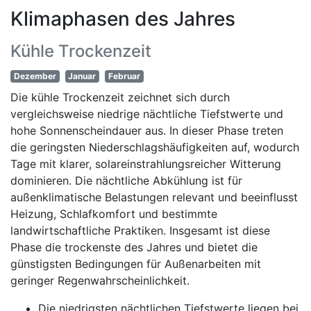
Klimaphasen des Jahres
Kühle Trockenzeit
Dezember
Januar
Februar
Die kühle Trockenzeit zeichnet sich durch
vergleichsweise niedrige nächtliche Tiefstwerte und
hohe Sonnenscheindauer aus. In dieser Phase treten
die geringsten Niederschlagshäufigkeiten auf, wodurch
Tage mit klarer, solareinstrahlungsreicher Witterung
dominieren. Die nächtliche Abkühlung ist für
außenklimatische Belastungen relevant und beeinflusst
Heizung, Schlafkomfort und bestimmte
landwirtschaftliche Praktiken. Insgesamt ist diese
Phase die trockenste des Jahres und bietet die
günstigsten Bedingungen für Außenarbeiten mit
geringer Regenwahrscheinlichkeit.
Die niedrigsten nächtlichen Tiefstwerte liegen bei