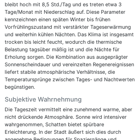
bleibt hoch mit 8,5 Std./Tag und es treten etwa 3
Tage/Monat mit Niederschlag auf. Diese Parameter
kennzeichnen einen späten Winter bis frühen
Vorfrühlingszustand mit verstärkter Tageserwärmung
und weiterhin kühlen Nächten. Das Klima ist insgesamt
trocken bis leicht feucht, wodurch die thermische
Belastung tagsüber mäßig ist und die Nächte für
Erholung sorgen. Die Kombination aus ausgeprägter
Sonnenscheindauer und vereinzelten Regenereignissen
liefert stabile atmosphärische Verhältnisse, die
Temperatursprünge zwischen Tages- und Nachtwerten
begünstigen.
Subjektive Wahrnehmung
Die Tageszeit vermittelt eine zunehmend warme, aber
nicht drückende Atmosphäre. Sonne wird intensiver
wahrgenommen, Schatten bietet spürbare
Erleichterung. In der Stadt äußert sich dies durch
angenehme Bedingungen für Spaziergänge und