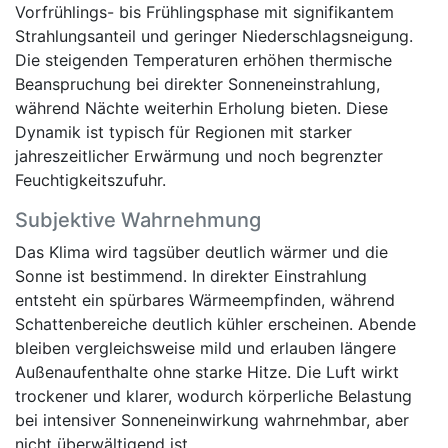
Vorfrühlings- bis Frühlingsphase mit signifikantem
Strahlungsanteil und geringer Niederschlagsneigung.
Die steigenden Temperaturen erhöhen thermische
Beanspruchung bei direkter Sonneneinstrahlung,
während Nächte weiterhin Erholung bieten. Diese
Dynamik ist typisch für Regionen mit starker
jahreszeitlicher Erwärmung und noch begrenzter
Feuchtigkeitszufuhr.
Subjektive Wahrnehmung
Das Klima wird tagsüber deutlich wärmer und die
Sonne ist bestimmend. In direkter Einstrahlung
entsteht ein spürbares Wärmeempfinden, während
Schattenbereiche deutlich kühler erscheinen. Abende
bleiben vergleichsweise mild und erlauben längere
Außenaufenthalte ohne starke Hitze. Die Luft wirkt
trockener und klarer, wodurch körperliche Belastung
bei intensiver Sonneneinwirkung wahrnehmbar, aber
nicht überwältigend ist.