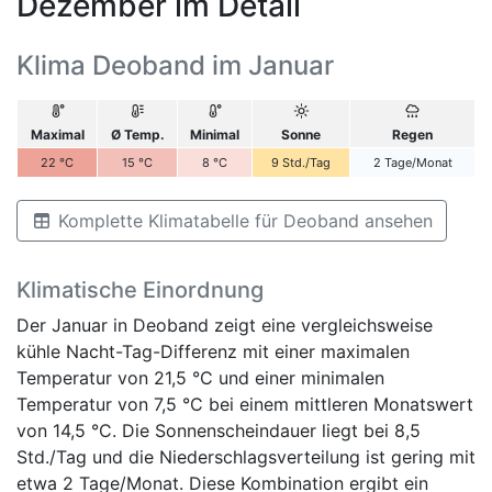
Dezember im Detail
Klima Deoband im Januar
Maximal
Ø Temp.
Minimal
Sonne
Regen
22
°C
15
°C
8
°C
9
Std./Tag
2
Tage/Monat
Komplette Klimatabelle für Deoband ansehen
Klimatische Einordnung
Der Januar in Deoband zeigt eine vergleichsweise
kühle Nacht-Tag-Differenz mit einer maximalen
Temperatur von 21,5 °C und einer minimalen
Temperatur von 7,5 °C bei einem mittleren Monatswert
von 14,5 °C. Die Sonnenscheindauer liegt bei 8,5
Std./Tag und die Niederschlagsverteilung ist gering mit
etwa 2 Tage/Monat. Diese Kombination ergibt ein