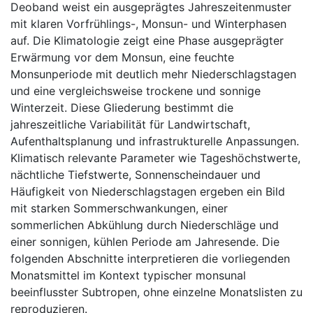
Deoband weist ein ausgeprägtes Jahreszeitenmuster
mit klaren Vorfrühlings-, Monsun- und Winterphasen
auf. Die Klimatologie zeigt eine Phase ausgeprägter
Erwärmung vor dem Monsun, eine feuchte
Monsunperiode mit deutlich mehr Niederschlagstagen
und eine vergleichsweise trockene und sonnige
Winterzeit. Diese Gliederung bestimmt die
jahreszeitliche Variabilität für Landwirtschaft,
Aufenthaltsplanung und infrastrukturelle Anpassungen.
Klimatisch relevante Parameter wie Tageshöchstwerte,
nächtliche Tiefstwerte, Sonnenscheindauer und
Häufigkeit von Niederschlagstagen ergeben ein Bild
mit starken Sommerschwankungen, einer
sommerlichen Abkühlung durch Niederschläge und
einer sonnigen, kühlen Periode am Jahresende. Die
folgenden Abschnitte interpretieren die vorliegenden
Monatsmittel im Kontext typischer monsunal
beeinflusster Subtropen, ohne einzelne Monatslisten zu
reproduzieren.