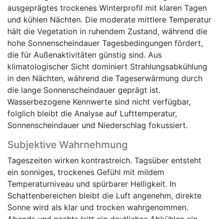
ausgeprägtes trockenes Winterprofil mit klaren Tagen
und kühlen Nächten. Die moderate mittlere Temperatur
hält die Vegetation in ruhendem Zustand, während die
hohe Sonnenscheindauer Tagesbedingungen fördert,
die für Außenaktivitäten günstig sind. Aus
klimatologischer Sicht dominiert Strahlungsabkühlung
in den Nächten, während die Tageserwärmung durch
die lange Sonnenscheindauer geprägt ist.
Wasserbezogene Kennwerte sind nicht verfügbar,
folglich bleibt die Analyse auf Lufttemperatur,
Sonnenscheindauer und Niederschlag fokussiert.
Subjektive Wahrnehmung
Tageszeiten wirken kontrastreich. Tagsüber entsteht
ein sonniges, trockenes Gefühl mit mildem
Temperaturniveau und spürbarer Helligkeit. In
Schattenbereichen bleibt die Luft angenehm, direkte
Sonne wird als klar und trocken wahrgenommen.
Abends und nachts tritt ein deutliches Abkühlen ein,