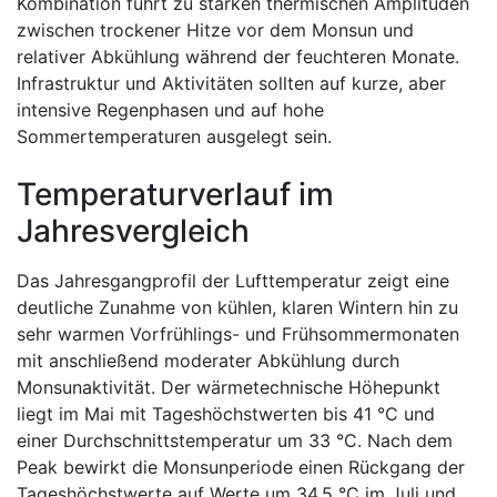
Kombination führt zu starken thermischen Amplituden
zwischen trockener Hitze vor dem Monsun und
relativer Abkühlung während der feuchteren Monate.
Infrastruktur und Aktivitäten sollten auf kurze, aber
intensive Regenphasen und auf hohe
Sommertemperaturen ausgelegt sein.
Temperaturverlauf im
Jahresvergleich
Das Jahresgangprofil der Lufttemperatur zeigt eine
deutliche Zunahme von kühlen, klaren Wintern hin zu
sehr warmen Vorfrühlings- und Frühsommermonaten
mit anschließend moderater Abkühlung durch
Monsunaktivität. Der wärmetechnische Höhepunkt
liegt im Mai mit Tageshöchstwerten bis 41 °C und
einer Durchschnittstemperatur um 33 °C. Nach dem
Peak bewirkt die Monsunperiode einen Rückgang der
Tageshöchstwerte auf Werte um 34,5 °C im Juli und