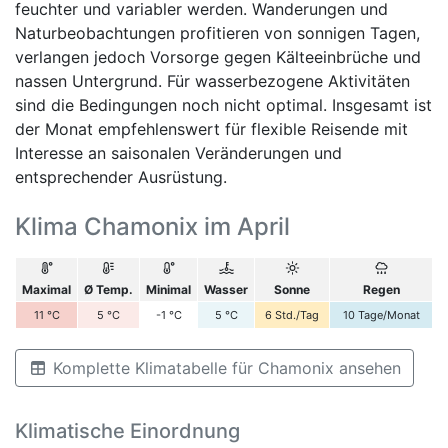
feuchter und variabler werden. Wanderungen und
Naturbeobachtungen profitieren von sonnigen Tagen,
verlangen jedoch Vorsorge gegen Kälteeinbrüche und
nassen Untergrund. Für wasserbezogene Aktivitäten
sind die Bedingungen noch nicht optimal. Insgesamt ist
der Monat empfehlenswert für flexible Reisende mit
Interesse an saisonalen Veränderungen und
entsprechender Ausrüstung.
Klima Chamonix im April
Maximal
Ø Temp.
Minimal
Wasser
Sonne
Regen
11
°C
5
°C
-1
°C
5
°C
6
Std./Tag
10
Tage/Monat
Komplette Klimatabelle für Chamonix ansehen
Klimatische Einordnung