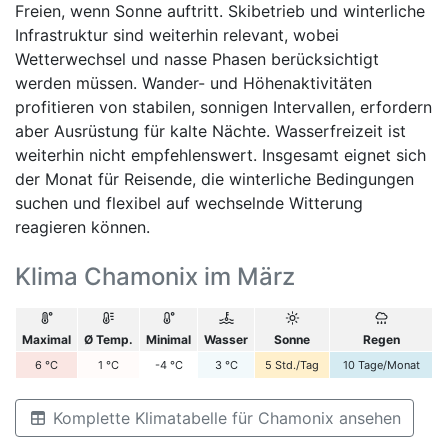
Freien, wenn Sonne auftritt. Skibetrieb und winterliche
Infrastruktur sind weiterhin relevant, wobei
Wetterwechsel und nasse Phasen berücksichtigt
werden müssen. Wander- und Höhenaktivitäten
profitieren von stabilen, sonnigen Intervallen, erfordern
aber Ausrüstung für kalte Nächte. Wasserfreizeit ist
weiterhin nicht empfehlenswert. Insgesamt eignet sich
der Monat für Reisende, die winterliche Bedingungen
suchen und flexibel auf wechselnde Witterung
reagieren können.
Klima Chamonix im März
Maximal
Ø Temp.
Minimal
Wasser
Sonne
Regen
6
°C
1
°C
-4
°C
3
°C
5
Std./Tag
10
Tage/Monat
Komplette Klimatabelle für Chamonix ansehen