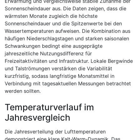
Erwärmung und vergleichsweise stabile Zunahme der
Sonnenscheindauer aus. Die Daten zeigen, dass die
wärmsten Monate zugleich die höchste
Sonnenscheindauer und die Spitzenwerte bei den
Wassertemperaturen aufweisen. Die Kombination aus
häufigen Niederschlagstagen und starken saisonalen
Schwankungen bedingt eine ausgeprägte
jahreszeitliche Nutzungsdifferenz für
Freizeitaktivitäten und Infrastruktur. Lokale Bergwinde
und Talströmungen verstärken die Variabilität
kurzfristig, sodass langfristige Monatsmittel in
Verbindung mit tagesaktuellen Messungen betrachtet
werden sollten.
Temperaturverlauf im
Jahresvergleich
Die Jahresverteilung der Lufttemperaturen
demonstriert eine klare Kalt-Warm-Dynamik. Das