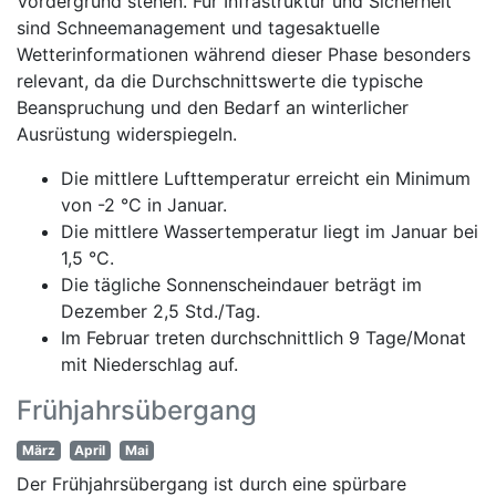
Vordergrund stehen. Für Infrastruktur und Sicherheit
sind Schneemanagement und tagesaktuelle
Wetterinformationen während dieser Phase besonders
relevant, da die Durchschnittswerte die typische
Beanspruchung und den Bedarf an winterlicher
Ausrüstung widerspiegeln.
Die mittlere Lufttemperatur erreicht ein Minimum
von -2 °C in Januar.
Die mittlere Wassertemperatur liegt im Januar bei
1,5 °C.
Die tägliche Sonnenscheindauer beträgt im
Dezember 2,5 Std./Tag.
Im Februar treten durchschnittlich 9 Tage/Monat
mit Niederschlag auf.
Frühjahrsübergang
März
April
Mai
Der Frühjahrsübergang ist durch eine spürbare