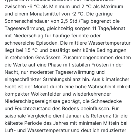
zwischen -6 °C als Minimum und 2 °C als Maximum
und einem Monatsmittel von -2 °C. Die geringe
Sonnenscheindauer von 2,5 Std./Tag begrenzt die
Tageserwärmung, gleichzeitig sorgen 11 Tage/Monat
mit Niederschlag für häufige feuchte oder
schneereiche Episoden. Die mittlere Wassertemperatur
liegt bei 1,5 °C und bestätigt sehr kühle Bedingungen
in stehenden Gewässern. Zusammengenommen deuten
die Werte auf eine Phase mit stabilen Frösten in der
Nacht, nur moderater Tageserwärmung und
eingeschränkter Strahlungsbilanz hin. Aus klimatischer
Sicht ist der Monat durch eine hohe Wahrscheinlichkeit
kompakter Wolkenfelder und wiederkehrender
Niederschlagsereignisse geprägt, die Schneedecke
und Feuchtezustand des Bodens beeinflussen. Für
saisonale Vergleiche dient Januar als Referenz für die
kälteste Periode des Jahres mit minimalen Mitteln bei
Luft- und Wassertemperatur und deutlich reduzierter