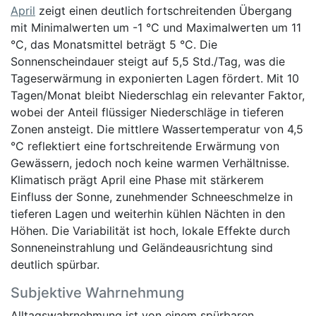
April
zeigt einen deutlich fortschreitenden Übergang
mit Minimalwerten um -1 °C und Maximalwerten um 11
°C, das Monatsmittel beträgt 5 °C. Die
Sonnenscheindauer steigt auf 5,5 Std./Tag, was die
Tageserwärmung in exponierten Lagen fördert. Mit 10
Tagen/Monat bleibt Niederschlag ein relevanter Faktor,
wobei der Anteil flüssiger Niederschläge in tieferen
Zonen ansteigt. Die mittlere Wassertemperatur von 4,5
°C reflektiert eine fortschreitende Erwärmung von
Gewässern, jedoch noch keine warmen Verhältnisse.
Klimatisch prägt April eine Phase mit stärkerem
Einfluss der Sonne, zunehmender Schneeschmelze in
tieferen Lagen und weiterhin kühlen Nächten in den
Höhen. Die Variabilität ist hoch, lokale Effekte durch
Sonneneinstrahlung und Geländeausrichtung sind
deutlich spürbar.
Subjektive Wahrnehmung
Alltagswahrnehmung ist von einem spürbaren