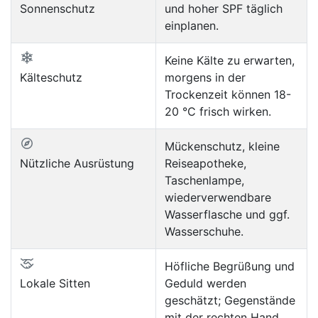
Sonnenschutz
und hoher SPF täglich
einplanen.
Keine Kälte zu erwarten,
Kälteschutz
morgens in der
Trockenzeit können 18-
20 °C frisch wirken.
Mückenschutz, kleine
Nützliche Ausrüstung
Reiseapotheke,
Taschenlampe,
wiederverwendbare
Wasserflasche und ggf.
Wasserschuhe.
Höfliche Begrüßung und
Lokale Sitten
Geduld werden
geschätzt; Gegenstände
mit der rechten Hand