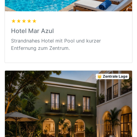
★★★★★
Hotel Mar Azul
Strandnahes Hotel mit Pool und kurzer
Entfernung zum Zentrum.
👑 Zentrale Lage