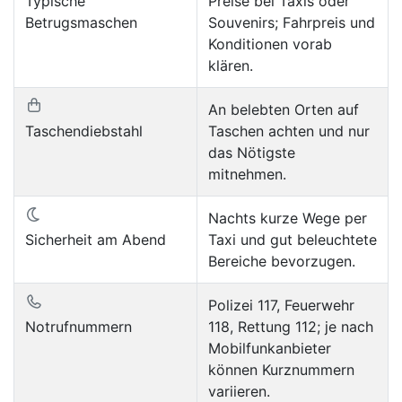
Typische
Preise bei Taxis oder
Betrugsmaschen
Souvenirs; Fahrpreis und
Konditionen vorab
klären.
An belebten Orten auf
Taschendiebstahl
Taschen achten und nur
das Nötigste
mitnehmen.
Nachts kurze Wege per
Sicherheit am Abend
Taxi und gut beleuchtete
Bereiche bevorzugen.
Polizei 117, Feuerwehr
Notrufnummern
118, Rettung 112; je nach
Mobilfunkanbieter
können Kurznummern
variieren.