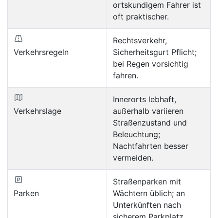
ortskundigem Fahrer ist
oft praktischer.
Rechtsverkehr,
Verkehrsregeln
Sicherheitsgurt Pflicht;
bei Regen vorsichtig
fahren.
Innerorts lebhaft,
Verkehrslage
außerhalb variieren
Straßenzustand und
Beleuchtung;
Nachtfahrten besser
vermeiden.
Straßenparken mit
Parken
Wächtern üblich; an
Unterkünften nach
sicherem Parkplatz