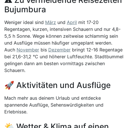
Bujumbura
Weniger ideal sind
März
und
April
mit 17-20
Regentagen, kurzen, intensiven Schauern und nur 4,8-
5,5 h Sonne. Wege können zeitweise schlammig sein
und Ausflüge müssen häufiger umgeplant werden.
Auch
November
bis
Dezember
bringt 12-16 Regentage
bei 21,6-31,2 °C und höherer Luftfeuchte. Stadtbummel
gelingen dann am besten vormittags zwischen
Schauern.
🚀 Aktivitäten und Ausflüge
Mach mehr aus deinem Urlaub und entdecke
spannende Ausflüge, Sehenswürdigkeiten und
Erlebnisse.
🌤️ Wetter & Klima auf einen