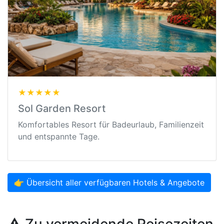
★★★★★
Sol Garden Resort
Komfortables Resort für Badeurlaub, Familienzeit
und entspannte Tage.
👉 Übersicht aller verfügbaren Hotels & Angebote
⚠️ Zu vermeidende Reisezeiten