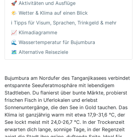
🚀 Aktivitäten und Ausflüge
🌤️ Wetter & Klima auf einen Blick
ℹ️ Tipps für Visum, Sprachen, Trinkgeld & mehr
📈 Klimadiagramme
🌊 Wassertemperatur für Bujumbura
🗺️ Alternative Reiseziele
Bujumbura am Nordufer des Tanganjikasees verbindet
entspannte Seeuferatmosphäre mit lebendigem
Stadtleben. Du flanierst über bunte Märkte, probierst
frischen Fisch in Uferlokalen und erlebst
Sonnenuntergänge, die den See in Gold tauchen. Das
Klima ist ganzjährig warm mit etwa 17,9-31,6 °C, der
See lockt meist mit 24,0-26,7 °C. In der Trockenzeit
erwarten dich lange, sonnige Tage, in der Regenzeit
zeigt die Stadt ihre grüne, duftende Seite. Ideal für