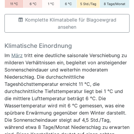
11
°C
6
°C
1
°C
6
°C
5
Std./Tag
8
Tage/Monat
Komplette Klimatabelle für Blagoewgrad
ansehen
Klimatische Einordnung
Im
März
tritt eine deutliche saisonale Verschiebung zu
milderen Verhältnissen ein, begleitet von ansteigender
Sonnenscheindauer und weiterhin moderatem
Niederschlag. Die durchschnittliche
Tageshöchsttemperatur erreicht 11 °C, die
durchschnittliche Tiefsttemperatur liegt bei 1 °C und
die mittlere Lufttemperatur beträgt 6 °C. Die
Wassertemperatur wird mit 6 °C gemessen, was eine
spürbare Erwärmung gegenüber dem Winter darstellt.
Die Sonnenscheindauer steigt auf 4,5 Std./Tag,
während etwa 8 Tage/Monat Niederschlag zu erwarten