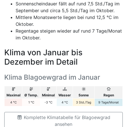
Sonnenscheindauer fällt auf rund 7,5 Std./Tag im
September und circa 5,5 Std./Tag im Oktober.
Mittlere Monatswerte liegen bei rund 12,5 °C im
Oktober.
Regentage steigen wieder auf rund 7 Tage/Monat
im Oktober.
Klima von Januar bis
Dezember im Detail
Klima Blagoewgrad im Januar
Maximal
Ø Temp.
Minimal
Wasser
Sonne
Regen
4
°C
1
°C
-3
°C
4
°C
3
Std./Tag
9
Tage/Monat
Komplette Klimatabelle für Blagoewgrad
ansehen