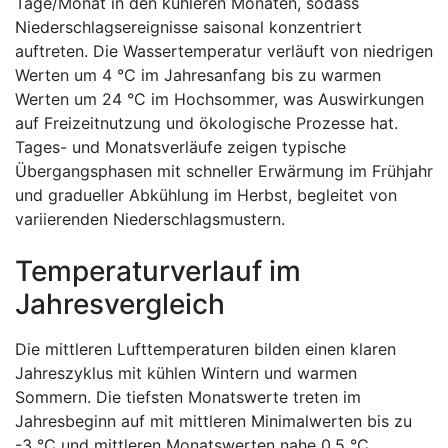
Tage/Monat in den kühleren Monaten, sodass
Niederschlagsereignisse saisonal konzentriert
auftreten. Die Wassertemperatur verläuft von niedrigen
Werten um 4 °C im Jahresanfang bis zu warmen
Werten um 24 °C im Hochsommer, was Auswirkungen
auf Freizeitnutzung und ökologische Prozesse hat.
Tages- und Monatsverläufe zeigen typische
Übergangsphasen mit schneller Erwärmung im Frühjahr
und gradueller Abkühlung im Herbst, begleitet von
variierenden Niederschlagsmustern.
Temperaturverlauf im
Jahresvergleich
Die mittleren Lufttemperaturen bilden einen klaren
Jahreszyklus mit kühlen Wintern und warmen
Sommern. Die tiefsten Monatswerte treten im
Jahresbeginn auf mit mittleren Minimalwerten bis zu
-3 °C und mittleren Monatswerten nahe 0,5 °C,