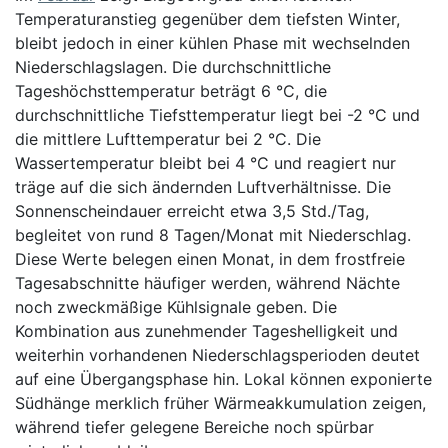
Temperaturanstieg gegenüber dem tiefsten Winter,
bleibt jedoch in einer kühlen Phase mit wechselnden
Niederschlagslagen. Die durchschnittliche
Tageshöchsttemperatur beträgt 6 °C, die
durchschnittliche Tiefsttemperatur liegt bei -2 °C und
die mittlere Lufttemperatur bei 2 °C. Die
Wassertemperatur bleibt bei 4 °C und reagiert nur
träge auf die sich ändernden Luftverhältnisse. Die
Sonnenscheindauer erreicht etwa 3,5 Std./Tag,
begleitet von rund 8 Tagen/Monat mit Niederschlag.
Diese Werte belegen einen Monat, in dem frostfreie
Tagesabschnitte häufiger werden, während Nächte
noch zweckmäßige Kühlsignale geben. Die
Kombination aus zunehmender Tageshelligkeit und
weiterhin vorhandenen Niederschlagsperioden deutet
auf eine Übergangsphase hin. Lokal können exponierte
Südhänge merklich früher Wärmeakkumulation zeigen,
während tiefer gelegene Bereiche noch spürbar