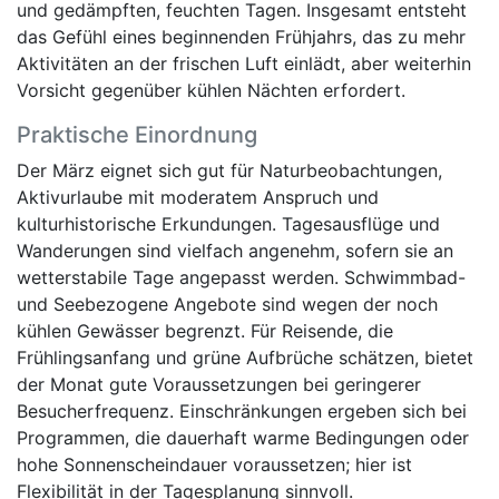
und gedämpften, feuchten Tagen. Insgesamt entsteht
das Gefühl eines beginnenden Frühjahrs, das zu mehr
Aktivitäten an der frischen Luft einlädt, aber weiterhin
Vorsicht gegenüber kühlen Nächten erfordert.
Praktische Einordnung
Der März eignet sich gut für Naturbeobachtungen,
Aktivurlaube mit moderatem Anspruch und
kulturhistorische Erkundungen. Tagesausflüge und
Wanderungen sind vielfach angenehm, sofern sie an
wetterstabile Tage angepasst werden. Schwimmbad-
und Seebezogene Angebote sind wegen der noch
kühlen Gewässer begrenzt. Für Reisende, die
Frühlingsanfang und grüne Aufbrüche schätzen, bietet
der Monat gute Voraussetzungen bei geringerer
Besucherfrequenz. Einschränkungen ergeben sich bei
Programmen, die dauerhaft warme Bedingungen oder
hohe Sonnenscheindauer voraussetzen; hier ist
Flexibilität in der Tagesplanung sinnvoll.