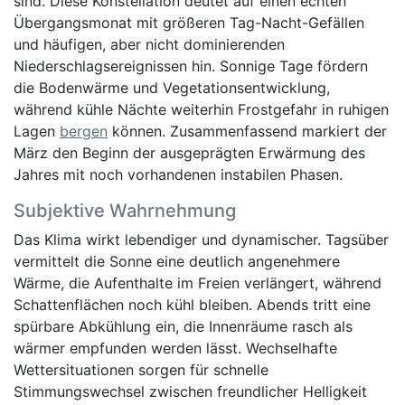
sind. Diese Konstellation deutet auf einen echten
Übergangsmonat mit größeren Tag-Nacht-Gefällen
und häufigen, aber nicht dominierenden
Niederschlagsereignissen hin. Sonnige Tage fördern
die Bodenwärme und Vegetationsentwicklung,
während kühle Nächte weiterhin Frostgefahr in ruhigen
Lagen
bergen
können. Zusammenfassend markiert der
März den Beginn der ausgeprägten Erwärmung des
Jahres mit noch vorhandenen instabilen Phasen.
Subjektive Wahrnehmung
Das Klima wirkt lebendiger und dynamischer. Tagsüber
vermittelt die Sonne eine deutlich angenehmere
Wärme, die Aufenthalte im Freien verlängert, während
Schattenflächen noch kühl bleiben. Abends tritt eine
spürbare Abkühlung ein, die Innenräume rasch als
wärmer empfunden werden lässt. Wechselhafte
Wettersituationen sorgen für schnelle
Stimmungswechsel zwischen freundlicher Helligkeit