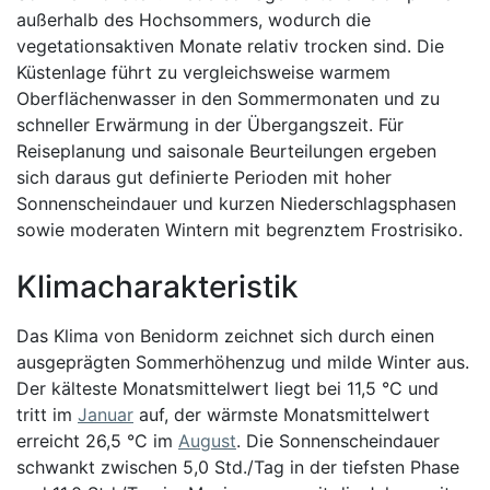
außerhalb des Hochsommers, wodurch die
vegetationsaktiven Monate relativ trocken sind. Die
Küstenlage führt zu vergleichsweise warmem
Oberflächenwasser in den Sommermonaten und zu
schneller Erwärmung in der Übergangszeit. Für
Reiseplanung und saisonale Beurteilungen ergeben
sich daraus gut definierte Perioden mit hoher
Sonnenscheindauer und kurzen Niederschlagsphasen
sowie moderaten Wintern mit begrenztem Frostrisiko.
Klimacharakteristik
Das Klima von Benidorm zeichnet sich durch einen
ausgeprägten Sommerhöhenzug und milde Winter aus.
Der kälteste Monatsmittelwert liegt bei 11,5 °C und
tritt im
Januar
auf, der wärmste Monatsmittelwert
erreicht 26,5 °C im
August
. Die Sonnenscheindauer
schwankt zwischen 5,0 Std./Tag in der tiefsten Phase