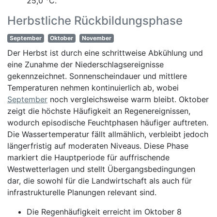
25,0 °C.
Herbstliche Rückbildungsphase
September
Oktober
November
Der Herbst ist durch eine schrittweise Abkühlung und
eine Zunahme der Niederschlagsereignisse
gekennzeichnet. Sonnenscheindauer und mittlere
Temperaturen nehmen kontinuierlich ab, wobei
September
noch vergleichsweise warm bleibt. Oktober
zeigt die höchste Häufigkeit an Regenereignissen,
wodurch episodische Feuchtphasen häufiger auftreten.
Die Wassertemperatur fällt allmählich, verbleibt jedoch
längerfristig auf moderaten Niveaus. Diese Phase
markiert die Hauptperiode für auffrischende
Westwetterlagen und stellt Übergangsbedingungen
dar, die sowohl für die Landwirtschaft als auch für
infrastrukturelle Planungen relevant sind.
Die Regenhäufigkeit erreicht im Oktober 8