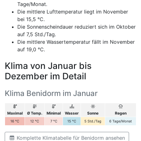
Tage/Monat.
Die mittlere Lufttemperatur liegt im November
bei 15,5 °C.
Die Sonnenscheindauer reduziert sich im Oktober
auf 7,5 Std./Tag.
Die mittlere Wassertemperatur fällt im November
auf 19,0 °C.
Klima von Januar bis
Dezember im Detail
Klima Benidorm im Januar
Maximal
Ø Temp.
Minimal
Wasser
Sonne
Regen
16
°C
12
°C
7
°C
15
°C
5
Std./Tag
6
Tage/Monat
Komplette Klimatabelle für Benidorm ansehen