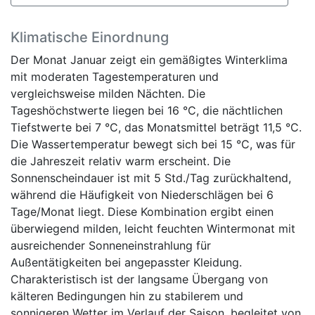
Klimatische Einordnung
Der Monat Januar zeigt ein gemäßigtes Winterklima
mit moderaten Tagestemperaturen und
vergleichsweise milden Nächten. Die
Tageshöchstwerte liegen bei 16 °C, die nächtlichen
Tiefstwerte bei 7 °C, das Monatsmittel beträgt 11,5 °C.
Die Wassertemperatur bewegt sich bei 15 °C, was für
die Jahreszeit relativ warm erscheint. Die
Sonnenscheindauer ist mit 5 Std./Tag zurückhaltend,
während die Häufigkeit von Niederschlägen bei 6
Tage/Monat liegt. Diese Kombination ergibt einen
überwiegend milden, leicht feuchten Wintermonat mit
ausreichender Sonneneinstrahlung für
Außentätigkeiten bei angepasster Kleidung.
Charakteristisch ist der langsame Übergang von
kälteren Bedingungen hin zu stabilerem und
sonnigeren Wetter im Verlauf der Saison, begleitet von