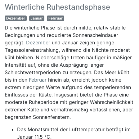
Winterliche Ruhestandsphase
Dezember
Januar
Februar
Die winterliche Phase ist durch milde, relativ stabile
Bedingungen und reduzierte Sonnenscheindauer
geprägt.
Dezember
und Januar zeigen geringe
Tagessolareinstrahlung, während die Nächte moderat
kühl bleiben. Niederschläge treten häufiger in mäßiger
Intensität auf, ohne die Ausprägung langer
Schlechtwetterperioden zu erzeugen. Das Meer kühlt
bis in den
Februar
hinein ab, erreicht jedoch keine
extrem niedrigen Werte aufgrund des temperierenden
Einflusses der Küste. Insgesamt bietet die Phase eine
moderate Ruheperiode mit geringer Wahrscheinlichkeit
extremer Kälte und verhältnismäßig verlässlichen, aber
begrenzten Sonnenfenstern.
Das Monatsmittel der Lufttemperatur beträgt im
Januar 11,5 °C.