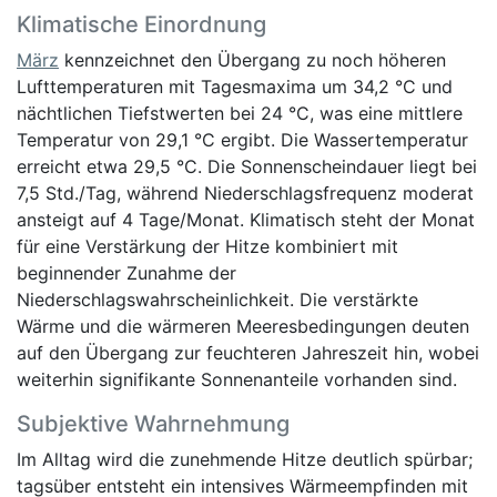
Klimatische Einordnung
März
kennzeichnet den Übergang zu noch höheren
Lufttemperaturen mit Tagesmaxima um 34,2 °C und
nächtlichen Tiefstwerten bei 24 °C, was eine mittlere
Temperatur von 29,1 °C ergibt. Die Wassertemperatur
erreicht etwa 29,5 °C. Die Sonnenscheindauer liegt bei
7,5 Std./Tag, während Niederschlagsfrequenz moderat
ansteigt auf 4 Tage/Monat. Klimatisch steht der Monat
für eine Verstärkung der Hitze kombiniert mit
beginnender Zunahme der
Niederschlagswahrscheinlichkeit. Die verstärkte
Wärme und die wärmeren Meeresbedingungen deuten
auf den Übergang zur feuchteren Jahreszeit hin, wobei
weiterhin signifikante Sonnenanteile vorhanden sind.
Subjektive Wahrnehmung
Im Alltag wird die zunehmende Hitze deutlich spürbar;
tagsüber entsteht ein intensives Wärmeempfinden mit