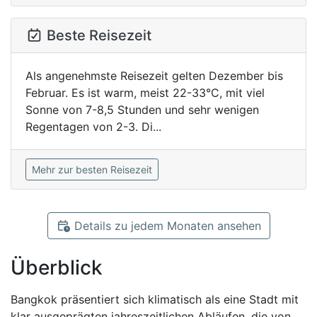
Beste Reisezeit
Als angenehmste Reisezeit gelten Dezember bis
Februar. Es ist warm, meist 22-33°C, mit viel
Sonne von 7-8,5 Stunden und sehr wenigen
Regentagen von 2-3. Di...
Mehr zur besten Reisezeit
Details zu jedem Monaten ansehen
Überblick
Bangkok präsentiert sich klimatisch als eine Stadt mit
klar ausgeprägten jahreszeitlichen Abläufen, die von