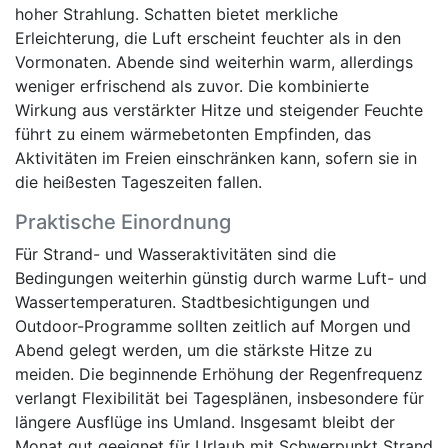
hoher Strahlung. Schatten bietet merkliche
Erleichterung, die Luft erscheint feuchter als in den
Vormonaten. Abende sind weiterhin warm, allerdings
weniger erfrischend als zuvor. Die kombinierte
Wirkung aus verstärkter Hitze und steigender Feuchte
führt zu einem wärmebetonten Empfinden, das
Aktivitäten im Freien einschränken kann, sofern sie in
die heißesten Tageszeiten fallen.
Praktische Einordnung
Für Strand- und Wasseraktivitäten sind die
Bedingungen weiterhin günstig durch warme Luft- und
Wassertemperaturen. Stadtbesichtigungen und
Outdoor-Programme sollten zeitlich auf Morgen und
Abend gelegt werden, um die stärkste Hitze zu
meiden. Die beginnende Erhöhung der Regenfrequenz
verlangt Flexibilität bei Tagesplänen, insbesondere für
längere Ausflüge ins Umland. Insgesamt bleibt der
Monat gut geeignet für Urlaub mit Schwerpunkt Strand