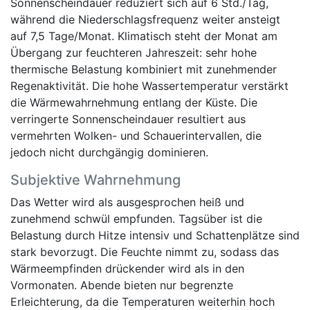
Sonnenscheindauer reduziert sich auf 6 Std./Tag,
während die Niederschlagsfrequenz weiter ansteigt
auf 7,5 Tage/Monat. Klimatisch steht der Monat am
Übergang zur feuchteren Jahreszeit: sehr hohe
thermische Belastung kombiniert mit zunehmender
Regenaktivität. Die hohe Wassertemperatur verstärkt
die Wärmewahrnehmung entlang der Küste. Die
verringerte Sonnenscheindauer resultiert aus
vermehrten Wolken- und Schauerintervallen, die
jedoch nicht durchgängig dominieren.
Subjektive Wahrnehmung
Das Wetter wird als ausgesprochen heiß und
zunehmend schwül empfunden. Tagsüber ist die
Belastung durch Hitze intensiv und Schattenplätze sind
stark bevorzugt. Die Feuchte nimmt zu, sodass das
Wärmeempfinden drückender wird als in den
Vormonaten. Abende bieten nur begrenzte
Erleichterung, da die Temperaturen weiterhin hoch