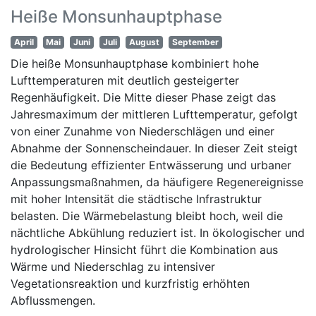
Heiße Monsunhauptphase
April
Mai
Juni
Juli
August
September
Die heiße Monsunhauptphase kombiniert hohe
Lufttemperaturen mit deutlich gesteigerter
Regenhäufigkeit. Die Mitte dieser Phase zeigt das
Jahresmaximum der mittleren Lufttemperatur, gefolgt
von einer Zunahme von Niederschlägen und einer
Abnahme der Sonnenscheindauer. In dieser Zeit steigt
die Bedeutung effizienter Entwässerung und urbaner
Anpassungsmaßnahmen, da häufigere Regenereignisse
mit hoher Intensität die städtische Infrastruktur
belasten. Die Wärmebelastung bleibt hoch, weil die
nächtliche Abkühlung reduziert ist. In ökologischer und
hydrologischer Hinsicht führt die Kombination aus
Wärme und Niederschlag zu intensiver
Vegetationsreaktion und kurzfristig erhöhten
Abflussmengen.