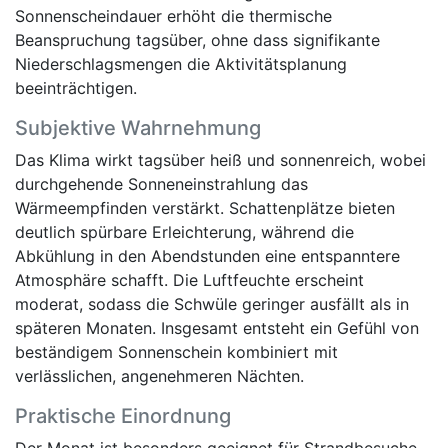
Sonnenscheindauer erhöht die thermische
Beanspruchung tagsüber, ohne dass signifikante
Niederschlagsmengen die Aktivitätsplanung
beeinträchtigen.
Subjektive Wahrnehmung
Das Klima wirkt tagsüber heiß und sonnenreich, wobei
durchgehende Sonneneinstrahlung das
Wärmeempfinden verstärkt. Schattenplätze bieten
deutlich spürbare Erleichterung, während die
Abkühlung in den Abendstunden eine entspanntere
Atmosphäre schafft. Die Luftfeuchte erscheint
moderat, sodass die Schwüle geringer ausfällt als in
späteren Monaten. Insgesamt entsteht ein Gefühl von
beständigem Sonnenschein kombiniert mit
verlässlichen, angenehmeren Nächten.
Praktische Einordnung
Der Monat ist besonders geeignet für Strandbesuche,