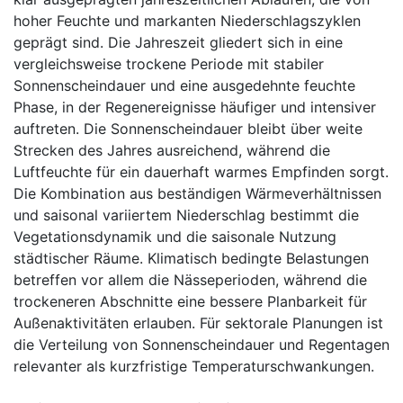
hoher Feuchte und markanten Niederschlagszyklen
geprägt sind. Die Jahreszeit gliedert sich in eine
vergleichsweise trockene Periode mit stabiler
Sonnenscheindauer und eine ausgedehnte feuchte
Phase, in der Regenereignisse häufiger und intensiver
auftreten. Die Sonnenscheindauer bleibt über weite
Strecken des Jahres ausreichend, während die
Luftfeuchte für ein dauerhaft warmes Empfinden sorgt.
Die Kombination aus beständigen Wärmeverhältnissen
und saisonal variiertem Niederschlag bestimmt die
Vegetationsdynamik und die saisonale Nutzung
städtischer Räume. Klimatisch bedingte Belastungen
betreffen vor allem die Nässeperioden, während die
trockeneren Abschnitte eine bessere Planbarkeit für
Außenaktivitäten erlauben. Für sektorale Planungen ist
die Verteilung von Sonnenscheindauer und Regentagen
relevanter als kurzfristige Temperaturschwankungen.