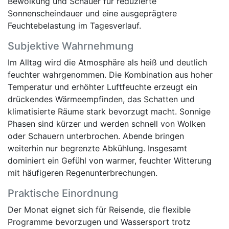
Bewölkung und Schauer für reduzierte
Sonnenscheindauer und eine ausgeprägtere
Feuchtebelastung im Tagesverlauf.
Subjektive Wahrnehmung
Im Alltag wird die Atmosphäre als heiß und deutlich
feuchter wahrgenommen. Die Kombination aus hoher
Temperatur und erhöhter Luftfeuchte erzeugt ein
drückendes Wärmeempfinden, das Schatten und
klimatisierte Räume stark bevorzugt macht. Sonnige
Phasen sind kürzer und werden schnell von Wolken
oder Schauern unterbrochen. Abende bringen
weiterhin nur begrenzte Abkühlung. Insgesamt
dominiert ein Gefühl von warmer, feuchter Witterung
mit häufigeren Regenunterbrechungen.
Praktische Einordnung
Der Monat eignet sich für Reisende, die flexible
Programme bevorzugen und Wassersport trotz