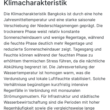
Klimacharakteristik
Die Klimacharakteristik Bangkoks ist durch eine hohe
Jahresmitteltemperatur und eine starke saisonale
Verschiebung der Niederschlagsmengen geprägt. Die
trockenere Phase weist relativ konstante
Sonnenscheindauern und wenige Regentage, während
die feuchte Phase deutlich mehr Regentage und
reduzierte Sonnenscheindauer zeigt. Tagesgang und
Feuchte können während der feuchten Phase zu
erhöhtem thermischen Stress führen, da die nächtliche
Abkühlung begrenzt ist. Die Jahresverteilung der
Wassertemperatur ist homogen warm, was die
Verdunstung und lokale Luftfeuchte stabilisiert. Solche
Verhältnisse begünstigen kurzfristig intensive
Regenfälle in Verbindung mit monsunalen
Strömungsmustern. Für Infrastruktur und städtische
Wasserbewirtschaftung sind die Perioden mit hoher
Regenhäufigkeit sowie die vergleichsweise lange