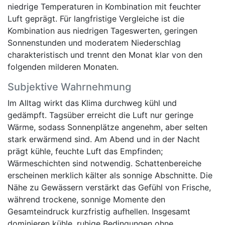
niedrige Temperaturen in Kombination mit feuchter
Luft geprägt. Für langfristige Vergleiche ist die
Kombination aus niedrigen Tageswerten, geringen
Sonnenstunden und moderatem Niederschlag
charakteristisch und trennt den Monat klar von den
folgenden milderen Monaten.
Subjektive Wahrnehmung
Im Alltag wirkt das Klima durchweg kühl und
gedämpft. Tagsüber erreicht die Luft nur geringe
Wärme, sodass Sonnenplätze angenehm, aber selten
stark erwärmend sind. Am Abend und in der Nacht
prägt kühle, feuchte Luft das Empfinden;
Wärmeschichten sind notwendig. Schattenbereiche
erscheinen merklich kälter als sonnige Abschnitte. Die
Nähe zu Gewässern verstärkt das Gefühl von Frische,
während trockene, sonnige Momente den
Gesamteindruck kurzfristig aufhellen. Insgesamt
dominieren kühle, ruhige Bedingungen ohne