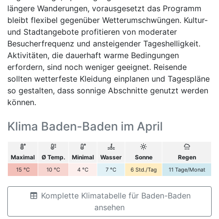
längere Wanderungen, vorausgesetzt das Programm
bleibt flexibel gegenüber Wetterumschwüngen. Kultur-
und Stadtangebote profitieren von moderater
Besucherfrequenz und ansteigender Tageshelligkeit.
Aktivitäten, die dauerhaft warme Bedingungen
erfordern, sind noch weniger geeignet. Reisende
sollten wetterfeste Kleidung einplanen und Tagespläne
so gestalten, dass sonnige Abschnitte genutzt werden
können.
Klima Baden-Baden im April
Maximal
Ø Temp.
Minimal
Wasser
Sonne
Regen
15
°C
10
°C
4
°C
7
°C
6
Std./Tag
11
Tage/Monat
Komplette Klimatabelle für Baden-Baden
ansehen