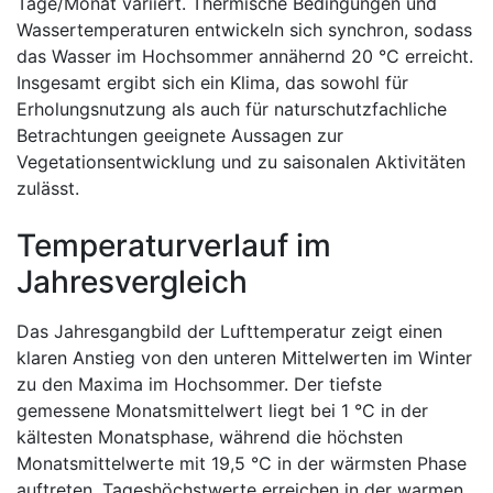
Tage/Monat variiert. Thermische Bedingungen und
Wassertemperaturen entwickeln sich synchron, sodass
das Wasser im Hochsommer annähernd 20 °C erreicht.
Insgesamt ergibt sich ein Klima, das sowohl für
Erholungsnutzung als auch für naturschutzfachliche
Betrachtungen geeignete Aussagen zur
Vegetationsentwicklung und zu saisonalen Aktivitäten
zulässt.
Temperaturverlauf im
Jahresvergleich
Das Jahresgangbild der Lufttemperatur zeigt einen
klaren Anstieg von den unteren Mittelwerten im Winter
zu den Maxima im Hochsommer. Der tiefste
gemessene Monatsmittelwert liegt bei 1 °C in der
kältesten Monatsphase, während die höchsten
Monatsmittelwerte mit 19,5 °C in der wärmsten Phase
auftreten. Tageshöchstwerte erreichen in der warmen