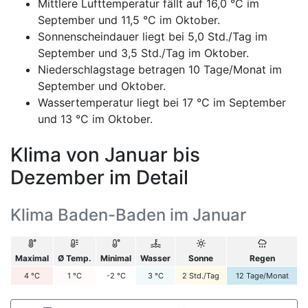
Mittlere Lufttemperatur fällt auf 16,0 °C im
September und 11,5 °C im Oktober.
Sonnenscheindauer liegt bei 5,0 Std./Tag im
September und 3,5 Std./Tag im Oktober.
Niederschlagstage betragen 10 Tage/Monat im
September und Oktober.
Wassertemperatur liegt bei 17 °C im September
und 13 °C im Oktober.
Klima von Januar bis
Dezember im Detail
Klima Baden-Baden im Januar
Maximal
Ø Temp.
Minimal
Wasser
Sonne
Regen
4
°C
1
°C
-2
°C
3
°C
2
Std./Tag
12
Tage/Monat