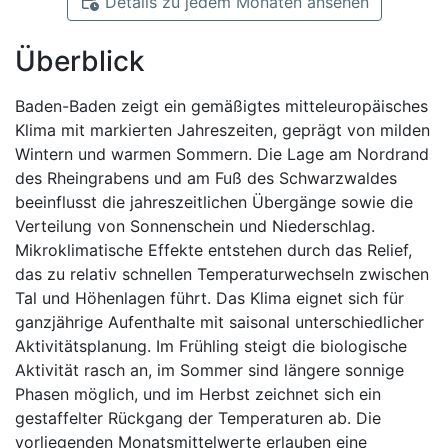
Details zu jedem Monaten ansehen
Überblick
Baden-Baden zeigt ein gemäßigtes mitteleuropäisches
Klima mit markierten Jahreszeiten, geprägt von milden
Wintern und warmen Sommern. Die Lage am Nordrand
des Rheingrabens und am Fuß des Schwarzwaldes
beeinflusst die jahreszeitlichen Übergänge sowie die
Verteilung von Sonnenschein und Niederschlag.
Mikroklimatische Effekte entstehen durch das Relief,
das zu relativ schnellen Temperaturwechseln zwischen
Tal und Höhenlagen führt. Das Klima eignet sich für
ganzjährige Aufenthalte mit saisonal unterschiedlicher
Aktivitätsplanung. Im Frühling steigt die biologische
Aktivität rasch an, im Sommer sind längere sonnige
Phasen möglich, und im Herbst zeichnet sich ein
gestaffelter Rückgang der Temperaturen ab. Die
vorliegenden Monatsmittelwerte erlauben eine