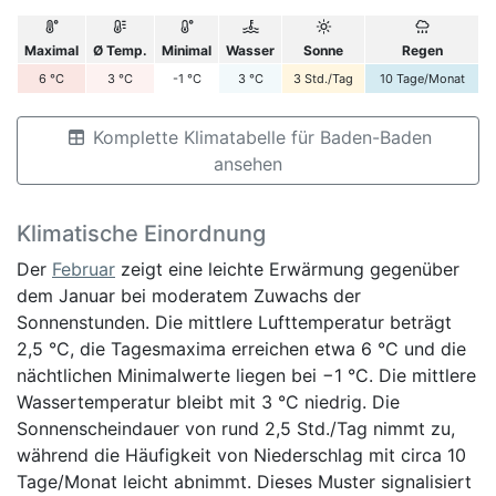
Maximal
Ø Temp.
Minimal
Wasser
Sonne
Regen
6
°C
3
°C
-1
°C
3
°C
3
Std./Tag
10
Tage/Monat
Komplette Klimatabelle für Baden-Baden
ansehen
Klimatische Einordnung
Der
Februar
zeigt eine leichte Erwärmung gegenüber
dem Januar bei moderatem Zuwachs der
Sonnenstunden. Die mittlere Lufttemperatur beträgt
2,5 °C, die Tagesmaxima erreichen etwa 6 °C und die
nächtlichen Minimalwerte liegen bei −1 °C. Die mittlere
Wassertemperatur bleibt mit 3 °C niedrig. Die
Sonnenscheindauer von rund 2,5 Std./Tag nimmt zu,
während die Häufigkeit von Niederschlag mit circa 10
Tage/Monat leicht abnimmt. Dieses Muster signalisiert