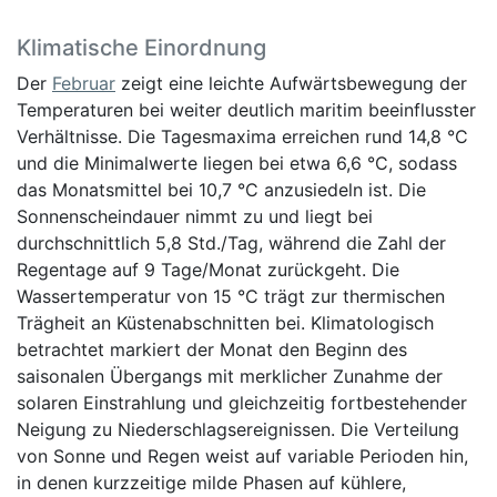
Klimatische Einordnung
Der
Februar
zeigt eine leichte Aufwärtsbewegung der
Temperaturen bei weiter deutlich maritim beeinflusster
Verhältnisse. Die Tagesmaxima erreichen rund 14,8 °C
und die Minimalwerte liegen bei etwa 6,6 °C, sodass
das Monatsmittel bei 10,7 °C anzusiedeln ist. Die
Sonnenscheindauer nimmt zu und liegt bei
durchschnittlich 5,8 Std./Tag, während die Zahl der
Regentage auf 9 Tage/Monat zurückgeht. Die
Wassertemperatur von 15 °C trägt zur thermischen
Trägheit an Küstenabschnitten bei. Klimatologisch
betrachtet markiert der Monat den Beginn des
saisonalen Übergangs mit merklicher Zunahme der
solaren Einstrahlung und gleichzeitig fortbestehender
Neigung zu Niederschlagsereignissen. Die Verteilung
von Sonne und Regen weist auf variable Perioden hin,
in denen kurzzeitige milde Phasen auf kühlere,