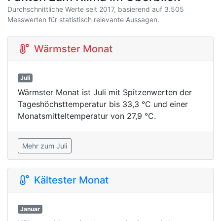
Durchschnittliche Werte seit 2017, basierend auf 3.505
Messwerten für statistisch relevante Aussagen.
Wärmster Monat
Juli
Wärmster Monat ist Juli mit Spitzenwerten der
Tageshöchsttemperatur bis 33,3 °C und einer
Monatsmitteltemperatur von 27,9 °C.
Mehr zum Juli
Kältester Monat
Januar