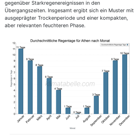
gegenüber Starkregenereignissen in den
Übergangszeiten. Insgesamt ergibt sich ein Muster mit
ausgeprägter Trockenperiode und einer kompakten,
aber relevanten feuchteren Phase.