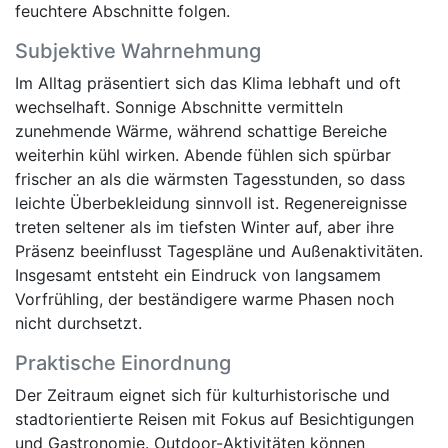
feuchtere Abschnitte folgen.
Subjektive Wahrnehmung
Im Alltag präsentiert sich das Klima lebhaft und oft
wechselhaft. Sonnige Abschnitte vermitteln
zunehmende Wärme, während schattige Bereiche
weiterhin kühl wirken. Abende fühlen sich spürbar
frischer an als die wärmsten Tagesstunden, so dass
leichte Überbekleidung sinnvoll ist. Regenereignisse
treten seltener als im tiefsten Winter auf, aber ihre
Präsenz beeinflusst Tagespläne und Außenaktivitäten.
Insgesamt entsteht ein Eindruck von langsamem
Vorfrühling, der beständigere warme Phasen noch
nicht durchsetzt.
Praktische Einordnung
Der Zeitraum eignet sich für kulturhistorische und
stadtorientierte Reisen mit Fokus auf Besichtigungen
und Gastronomie. Outdoor-Aktivitäten können