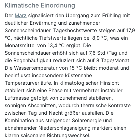
Klimatische Einordnung
Der
März
signalisiert den Übergang zum Frühling mit
deutlicher Erwärmung und zunehmender
Sonnenscheindauer. Tageshöchstwerte steigen auf 17,9
°C, nächtliche Tiefstwerte liegen bei 8,9 °C, was ein
Monatsmittel von 13,4 °C ergibt. Die
Sonnenscheindauer erhöht sich auf 7,6 Std./Tag und
die Regenhäufigkeit reduziert sich auf 8 Tage/Monat.
Die Wassertemperatur von 15 °C bleibt moderat und
beeinflusst insbesondere küstennahe
Temperaturverläufe. In klimatologischer Hinsicht
etabliert sich eine Phase mit vermehrter instabiler
Luftmasse gefolgt von zunehmend stabileren,
sonnigen Abschnitten, wodurch thermische Kontraste
zwischen Tag und Nacht größer ausfallen. Die
Kombination aus steigender Solarenergie und
abnehmender Niederschlagsneigung markiert einen
klaren saisonalen Richtungswechsel.