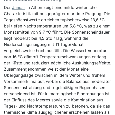
Der
Januar
in Athen zeigt eine milde winterliche
Charakteristik mit ausgeprägter maritime Prägung. Die
Tageshöchstwerte erreichen typischerweise 13,6 °C
bei tiefen Nachttemperaturen um 5,8 °C, was zu einem
Monatsmittel von 9,7 °C führt. Die Sonnenscheindauer
liegt moderat bei 4,5 Std./Tag, während die
Niederschlagsneigung mit 11 Tage/Monat
vergleichsweise hoch ausfällt. Die Wassertemperatur
von 16 °C dämpft Temperaturschwankungen entlang
der Küste und reduziert nächtliche Auskühlungseffekte.
Zusammengenommen weist der Monat eine
Übergangslage zwischen mildem Winter und frühem
Vorsommerklima auf, wobei die Balance aus moderater
Sonneneinstrahlung und regelmäßigen Regenphasen
entscheidend ist. Für klimatologische Einordnungen ist
der Einfluss des Meeres sowie die Kombination aus
Tages- und Nachttemperaturen zu betonen, da sie das
thermische Klima ausgeglichener erscheinen lassen als