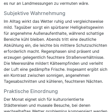
es nur an Landmessungen zu vermuten wäre.
Subjektive Wahrnehmung
Im Alltag wirkt das Wetter ruhig und vergleichsweise
mild. Tagsüber sorgt ein spürbarer Helligkeitsgewinn
für angenehme Außenaufenthalte, während schattige
Bereiche kühl bleiben. Abends tritt eine deutliche
Abkühlung ein, die leichte bis mittlere Schutzschichten
erforderlich macht. Regenphasen sind präsent und
erzeugen gelegentlich feuchtere Straßenverhältnisse.
Die Meeresnähe mildert Kälteempfinden und verleiht
der Luft eine gedämpfte Frische. Insgesamt ergibt sich
ein Kontrast zwischen sonnigen, angenehmen
Tagesabschnitten und kühleren, feuchteren Nächten.
Praktische Einordnung
Der Monat eignet sich für kulturorientierte
Städtereisen und museale Besuche, bei denen
wechselhaftes Wetter problemlos kompensiert werden