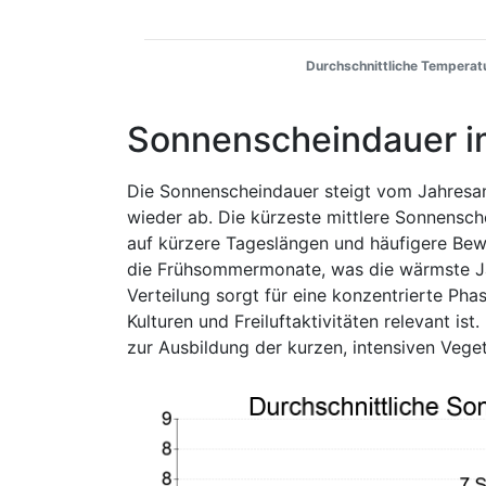
Durchschnittliche Temperatu
Sonnenscheindauer i
Die Sonnenscheindauer steigt vom Jahresa
wieder ab. Die kürzeste mittlere Sonnensch
auf kürzere Tageslängen und häufigere Bew
die Frühsommermonate, was die wärmste Jah
Verteilung sorgt für eine konzentrierte Phas
Kulturen und Freiluftaktivitäten relevant is
zur Ausbildung der kurzen, intensiven Veget