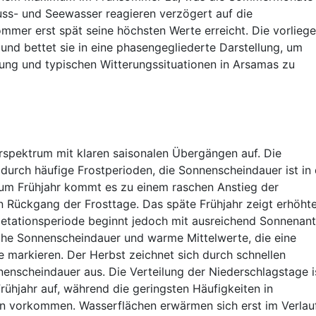
Fluss- und Seewasser reagieren verzögert auf die
mmer erst spät seine höchsten Werte erreicht. Die vorlieg
und bettet sie in eine phasengegliederte Darstellung, um
ung und typischen Witterungssituationen in Arsamas zu
rspektrum mit klaren saisonalen Übergängen auf. Die
durch häufige Frostperioden, die Sonnenscheindauer ist in 
zum Frühjahr kommt es zu einem raschen Anstieg der
 Rückgang der Frosttage. Das späte Frühjahr zeigt erhöht
etationsperiode beginnt jedoch mit ausreichend Sonnenante
hohe Sonnenscheindauer und warme Mittelwerte, die eine
arkieren. Der Herbst zeichnet sich durch schnellen
scheindauer aus. Die Verteilung der Niederschlagstage i
Frühjahr auf, während die geringsten Häufigkeiten in
n vorkommen. Wasserflächen erwärmen sich erst im Verlau