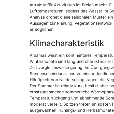
attraktiv für Aktivitäten im Freien macht. 
Lufttemperaturen, sodass das Wasser im So
Analyse ordnet diese saisonalen Muster ein 
Aussagen zur Planung, Vegetationsentwickl
ermöglichen.
Klimacharakteristik
Arsamas weist ein kontinentales Temperatu
Wintermonate sind lang und charakterisiert 
Zeit vergleichsweise gering. Im Übergang 
Sonnenscheindauer und zu einem deutlichen
Häufigkeit von Niederschlagstagen, die Veg
Der Sommer ist relativ kurz, besitzt aber 
ernstzunehmende sommerliche Wärmephase m
Temperaturrückgang und abnehmende Sonnen
moderat verteilt, Spitzen treten im späten 
ausgewählten Frühlings- und Herbstmonate