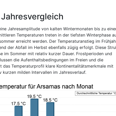
 Jahresvergleich
ine Jahresamplitude von kalten Wintermonaten bis zu ein
tleren Temperaturen treten in der tiefsten Winterphase au
sommer erreicht werden. Der Temperaturanstieg im Frühjah
end der Abfall im Herbst ebenfalls zügig erfolgt. Diese Stru
e im Sommer mit relativ kurzer Dauer. Frostperioden und
flussen die Aufenthaltsbedingungen im Freien und die
t das Temperaturprofil klare Kontinentalitätsmerkmale mit
 kurzen milden Intervallen im Jahresverlauf.