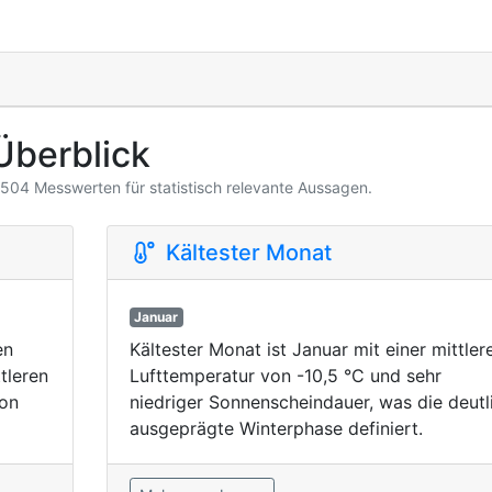
Überblick
3.504 Messwerten für statistisch relevante Aussagen.
Kältester Monat
Januar
en
Kältester Monat ist Januar mit einer mittler
tleren
Lufttemperatur von -10,5 °C und sehr
von
niedriger Sonnenscheindauer, was die deutl
ausgeprägte Winterphase definiert.