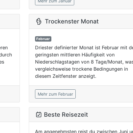
Mehr zum Januar
Trockenster Monat
Februar
eren
Driester definierter Monat ist Februar mit d
durch
geringsten mittleren Häufigkeit von
es
Niederschlagstagen von 8 Tage/Monat, wa
vergleichsweise trockene Bedingungen in
diesem Zeitfenster anzeigt.
Mehr zum Februar
Beste Reisezeit
Am angenehmsten reist du zwischen Juni u