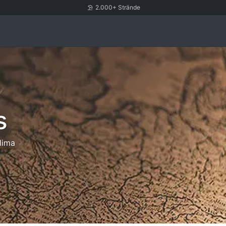
2.000+ Strände
s
lima