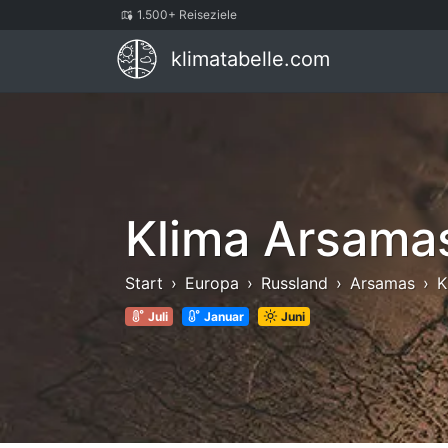
1.500+ Reiseziele
klimatabelle.com
Klima Arsama
Start
Europa
Russland
Arsamas
K
Juli
Januar
Juni