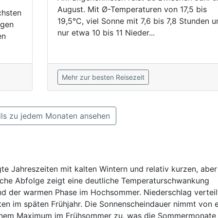
August. Mit Ø-Temperaturen von 17,5 bis
chsten
19,5°C, viel Sonne mit 7,6 bis 7,8 Stunden u
agen
nur etwa 10 bis 11 Nieder...
en
Mehr zur besten Reisezeit
ls zu jedem Monaten ansehen
e Jahreszeiten mit kalten Wintern und relativ kurzen, aber
iche Abfolge zeigt eine deutliche Temperaturschwankung
nd der warmen Phase im Hochsommer. Niederschlag verteilt
iten im späten Frühjahr. Die Sonnenscheindauer nimmt von 
 einem Maximum im Frühsommer zu, was die Sommermonate