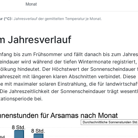
r (°C):
Jahresverlauf der gemittelten Temperatur je Monat.
m Jahresverlauf
nfang bis zum Frühsommer und fällt danach bis zum Jahre
eindauer wird während der tiefen Wintermonate registriert,
ölkung hindeutet. Der Höchstwert der Sonnenscheindauer fä
reszeit mit längeren klaren Abschnitten verbindet. Diese
e mit maximaler solaren Einstrahlung, die für landwirtschaf
t. Die Jahreszeitlichkeit der Sonnenscheindauer trägt wesentl
ationsperiode bei.