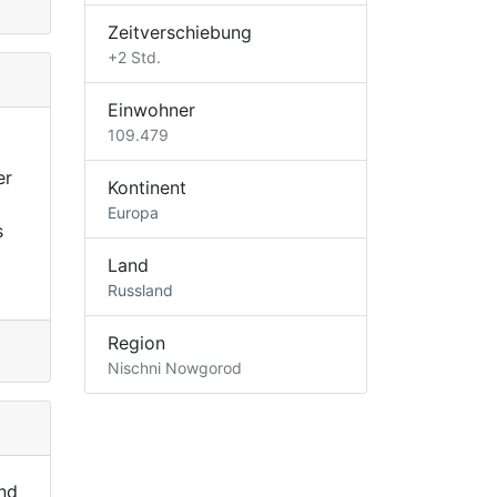
Zeitverschiebung
+2 Std.
Einwohner
109.479
er
Kontinent
Europa
s
Land
Russland
Region
Nischni Nowgorod
nd