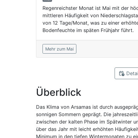
Regenreichster Monat ist Mai mit der hö
mittleren Häufigkeit von Niederschlagst
von 12 Tage/Monat, was zu einer erhöht
Bodenfeuchte im späten Frühjahr führt.
Mehr zum Mai
Detai
Überblick
Das Klima von Arsamas ist durch ausgeprägt
sonnigen Sommern geprägt. Die jahreszeitl
zwischen der kalten Phase im Spätwinter u
über das Jahr mit leicht erhöhten Häufigke
Minimum in den tiefen Wintermonaten zu