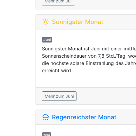
Mehr zum Juli
Sonnigster Monat
Juni
Sonnigster Monat ist Juni mit einer mittl
Sonnenscheindauer von 7,8 Std./Tag, wo
die höchste solare Einstrahlung des Jahr
erreicht wird.
Mehr zum Juni
Regenreichster Monat
Mai