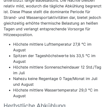
unterstützt lange Badesaisons. Die Nächte bleiben
relativ mild, wodurch die tägliche Abkühlung begrenzt
ist. Diese Phase stellt die dominante Periode für
Strand- und Wassersportaktivitäten dar, bietet jedoch
gleichzeitig erhöhte thermische Belastung an heißen
Tagen und verlangt entsprechende Vorsorge für
Hitzeexposition.
Höchste mittlere Lufttemperatur 27,8 °C im
August
Spitzen der Tageshöchstwerte bis 33,5 °C im
August
Höchste mittlere Sonnenscheindauer 12 Std./Tag
im Juli
Nahezu keine Regentage 0 Tage/Monat im Juli
und August
Höchste mittlere Wassertemperatur 29,0 °C im
August
Herbstliche Abkühlung