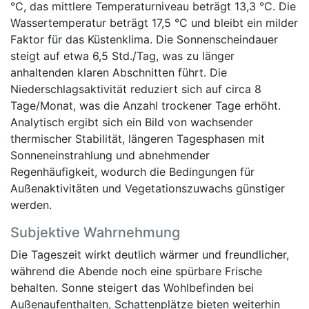
°C, das mittlere Temperaturniveau beträgt 13,3 °C. Die
Wassertemperatur beträgt 17,5 °C und bleibt ein milder
Faktor für das Küstenklima. Die Sonnenscheindauer
steigt auf etwa 6,5 Std./Tag, was zu länger
anhaltenden klaren Abschnitten führt. Die
Niederschlagsaktivität reduziert sich auf circa 8
Tage/Monat, was die Anzahl trockener Tage erhöht.
Analytisch ergibt sich ein Bild von wachsender
thermischer Stabilität, längeren Tagesphasen mit
Sonneneinstrahlung und abnehmender
Regenhäufigkeit, wodurch die Bedingungen für
Außenaktivitäten und Vegetationszuwachs günstiger
werden.
Subjektive Wahrnehmung
Die Tageszeit wirkt deutlich wärmer und freundlicher,
während die Abende noch eine spürbare Frische
behalten. Sonne steigert das Wohlbefinden bei
Außenaufenthalten, Schattenplätze bieten weiterhin