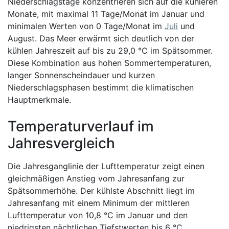
Niederschlagstage konzentrieren sich auf die kühleren
Monate, mit maximal 11 Tage/Monat im Januar und
minimalen Werten von 0 Tage/Monat im
Juli
und
August. Das Meer erwärmt sich deutlich von der
kühlen Jahreszeit auf bis zu 29,0 °C im Spätsommer.
Diese Kombination aus hohen Sommertemperaturen,
langer Sonnenscheindauer und kurzen
Niederschlagsphasen bestimmt die klimatischen
Hauptmerkmale.
Temperaturverlauf im
Jahresvergleich
Die Jahresganglinie der Lufttemperatur zeigt einen
gleichmäßigen Anstieg vom Jahresanfang zur
Spätsommerhöhe. Der kühlste Abschnitt liegt im
Jahresanfang mit einem Minimum der mittleren
Lufttemperatur von 10,8 °C im Januar und den
niedrigsten nächtlichen Tiefstwerten bis 6 °C.