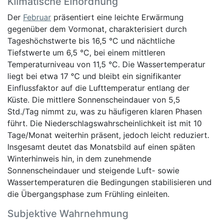
Klimatische Einordnung
Der
Februar
präsentiert eine leichte Erwärmung
gegenüber dem Vormonat, charakterisiert durch
Tageshöchstwerte bis 16,5 °C und nächtliche
Tiefstwerte um 6,5 °C, bei einem mittleren
Temperaturniveau von 11,5 °C. Die Wassertemperatur
liegt bei etwa 17 °C und bleibt ein signifikanter
Einflussfaktor auf die Lufttemperatur entlang der
Küste. Die mittlere Sonnenscheindauer von 5,5
Std./Tag nimmt zu, was zu häufigeren klaren Phasen
führt. Die Niederschlagswahrscheinlichkeit ist mit 10
Tage/Monat weiterhin präsent, jedoch leicht reduziert.
Insgesamt deutet das Monatsbild auf einen späten
Winterhinweis hin, in dem zunehmende
Sonnenscheindauer und steigende Luft- sowie
Wassertemperaturen die Bedingungen stabilisieren und
die Übergangsphase zum Frühling einleiten.
Subjektive Wahrnehmung