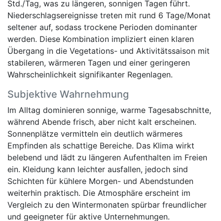
Std./Tag, was zu längeren, sonnigen Tagen führt.
Niederschlagsereignisse treten mit rund 6 Tage/Monat
seltener auf, sodass trockene Perioden dominanter
werden. Diese Kombination impliziert einen klaren
Übergang in die Vegetations- und Aktivitätssaison mit
stabileren, wärmeren Tagen und einer geringeren
Wahrscheinlichkeit signifikanter Regenlagen.
Subjektive Wahrnehmung
Im Alltag dominieren sonnige, warme Tagesabschnitte,
während Abende frisch, aber nicht kalt erscheinen.
Sonnenplätze vermitteln ein deutlich wärmeres
Empfinden als schattige Bereiche. Das Klima wirkt
belebend und lädt zu längeren Aufenthalten im Freien
ein. Kleidung kann leichter ausfallen, jedoch sind
Schichten für kühlere Morgen- und Abendstunden
weiterhin praktisch. Die Atmosphäre erscheint im
Vergleich zu den Wintermonaten spürbar freundlicher
und geeigneter für aktive Unternehmungen.