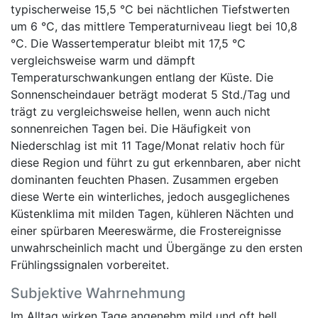
typischerweise 15,5 °C bei nächtlichen Tiefstwerten
um 6 °C, das mittlere Temperaturniveau liegt bei 10,8
°C. Die Wassertemperatur bleibt mit 17,5 °C
vergleichsweise warm und dämpft
Temperaturschwankungen entlang der Küste. Die
Sonnenscheindauer beträgt moderat 5 Std./Tag und
trägt zu vergleichsweise hellen, wenn auch nicht
sonnenreichen Tagen bei. Die Häufigkeit von
Niederschlag ist mit 11 Tage/Monat relativ hoch für
diese Region und führt zu gut erkennbaren, aber nicht
dominanten feuchten Phasen. Zusammen ergeben
diese Werte ein winterliches, jedoch ausgeglichenes
Küstenklima mit milden Tagen, kühleren Nächten und
einer spürbaren Meereswärme, die Frostereignisse
unwahrscheinlich macht und Übergänge zu den ersten
Frühlingssignalen vorbereitet.
Subjektive Wahrnehmung
Im Alltag wirken Tage angenehm mild und oft hell,