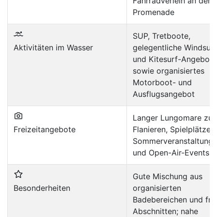
Fahrradverleih an der
Promenade
SUP, Tretboote,
Aktivitäten im Wasser
gelegentliche Windsurf
und Kitesurf-Angebote
sowie organisiertes
Motorboot- und
Ausflugsangebot
Langer Lungomare zu
Freizeitangebote
Flanieren, Spielplätze,
Sommerveranstaltung
und Open-Air-Events
Gute Mischung aus
Besonderheiten
organisierten
Badebereichen und fre
Abschnitten; nahe