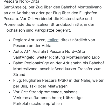
Pescara Nord–Città
Sant’Angelo), per Zug über den Bahnhof Montesilvano
an der Adriabahn oder per Flug über den Flughafen
Pescara. Vor Ort verbindet die Küstenstraße und
Promenade die einzelnen Strandabschnitte; in der
Hochsaison sind Parkplätze begehrt.
Region: Abruzzen,
Italien
; direkt nördlich von
Pescara an der Adria
Auto: A14, Ausfahrt Pescara Nord–Città
Sant’Angelo, weiter Richtung Montesilvano Lido
Bahn: Regionalzüge an der Adriabahn bis Bahnhof
Montesilvano, anschließend kurzer Transfer zum
Strand
Flug: Flughafen Pescara (PSR) in der Nähe, weiter
per Bus, Taxi oder Mietwagen
Vor Ort: Strandpromenade, saisonal
Verkehrsaufkommen hoch; frühzeitige
Parkplatzsuche empfohlen