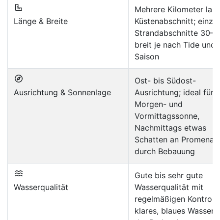
Mehrere Kilometer lan
Länge & Breite
Küstenabschnitt; einze
Strandabschnitte 30–
breit je nach Tide und
Saison
Ost- bis Südost-
Ausrichtung & Sonnenlage
Ausrichtung; ideal für
Morgen- und
Vormittagssonne,
Nachmittags etwas
Schatten an Promenad
durch Bebauung
Gute bis sehr gute
Wasserqualität
Wasserqualität mit
regelmäßigen Kontrolle
klares, blaues Wasser i