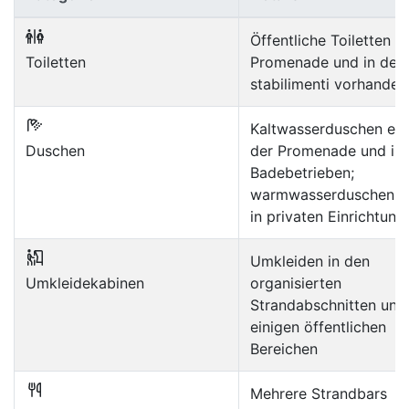
Öffentliche Toiletten a
Toiletten
Promenade und in den
stabilimenti vorhanden
Kaltwasserduschen ent
Duschen
der Promenade und in
Badebetrieben;
warmwasserduschen m
in privaten Einrichtung
Umkleiden in den
Umkleidekabinen
organisierten
Strandabschnitten und
einigen öffentlichen
Bereichen
Mehrere Strandbars