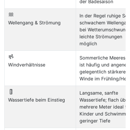
der Badesaison
In der Regel ruhige See
Wellengang & Strömung
schwachem Wellengan
bei Wetterumschwung
leichte Strömungen
möglich
Sommerliche Meeresbr
Windverhältnisse
ist häufig und angene
gelegentlich stärkere
Winde im Frühling/Her
Langsame, sanfte
Wassertiefe beim Einstieg
Wassertiefe; flach über
mehrere Meter ideal fü
Kinder und Schwimmer
geringer Tiefe