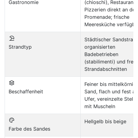
Gastronomie
(chioschi), Restaurant
Pizzerien direkt an der
Promenade; frische
Meeresküche verfügba
Städtischer Sandstran
Strandtyp
organisierten
Badebetrieben
(stabilimenti) und freie
Strandabschnitten
Feiner bis mittelkörnig
Beschaffenheit
Sand, flach und fest a
Ufer, vereinzelte Stelle
mit Muscheln
Hellgelb bis beige
Farbe des Sandes