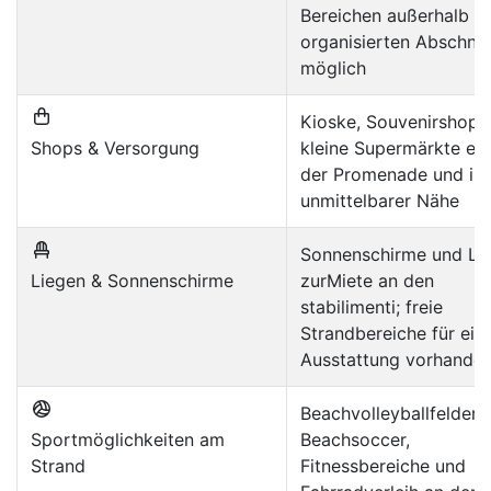
Bereichen außerhalb d
organisierten Abschnit
möglich
Kioske, Souvenirshops
Shops & Versorgung
kleine Supermärkte en
der Promenade und in
unmittelbarer Nähe
Sonnenschirme und Li
Liegen & Sonnenschirme
zurMiete an den
stabilimenti; freie
Strandbereiche für eig
Ausstattung vorhande
Beachvolleyballfelder,
Sportmöglichkeiten am
Beachsoccer,
Strand
Fitnessbereiche und