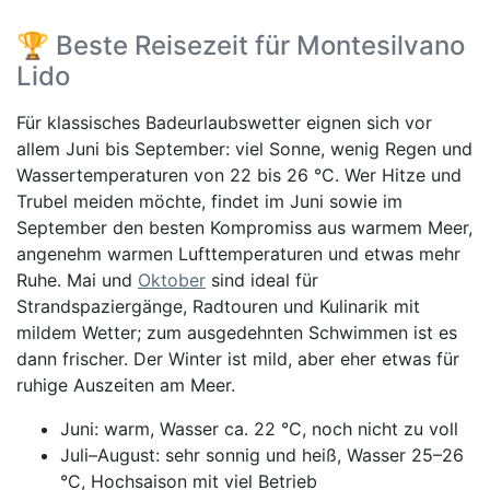
🏆 Beste Reisezeit für Montesilvano
Lido
Für klassisches Badeurlaubswetter eignen sich vor
allem Juni bis September: viel Sonne, wenig Regen und
Wassertemperaturen von 22 bis 26 °C. Wer Hitze und
Trubel meiden möchte, findet im Juni sowie im
September den besten Kompromiss aus warmem Meer,
angenehm warmen Lufttemperaturen und etwas mehr
Ruhe. Mai und
Oktober
sind ideal für
Strandspaziergänge, Radtouren und Kulinarik mit
mildem Wetter; zum ausgedehnten Schwimmen ist es
dann frischer. Der Winter ist mild, aber eher etwas für
ruhige Auszeiten am Meer.
Juni: warm, Wasser ca. 22 °C, noch nicht zu voll
Juli–August: sehr sonnig und heiß, Wasser 25–26
°C, Hochsaison mit viel Betrieb