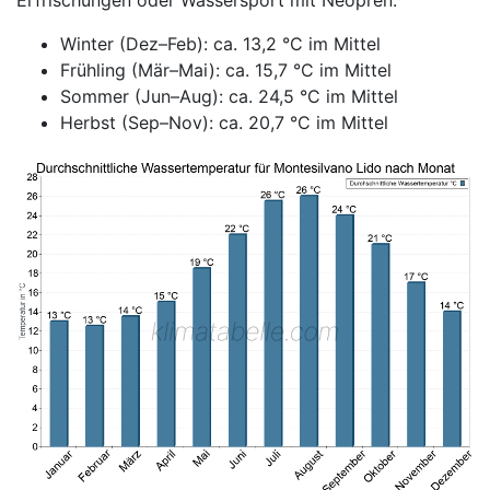
Erfrischungen oder Wassersport mit Neopren.
Winter (Dez–Feb): ca. 13,2 °C im Mittel
Frühling (Mär–Mai): ca. 15,7 °C im Mittel
Sommer (Jun–Aug): ca. 24,5 °C im Mittel
Herbst (Sep–Nov): ca. 20,7 °C im Mittel