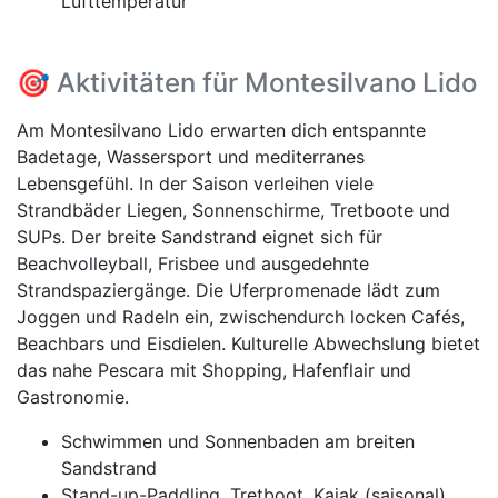
Lufttemperatur
🎯 Aktivitäten für Montesilvano Lido
Am Montesilvano Lido erwarten dich entspannte
Badetage, Wassersport und mediterranes
Lebensgefühl. In der Saison verleihen viele
Strandbäder Liegen, Sonnenschirme, Tretboote und
SUPs. Der breite Sandstrand eignet sich für
Beachvolleyball, Frisbee und ausgedehnte
Strandspaziergänge. Die Uferpromenade lädt zum
Joggen und Radeln ein, zwischendurch locken Cafés,
Beachbars und Eisdielen. Kulturelle Abwechslung bietet
das nahe Pescara mit Shopping, Hafenflair und
Gastronomie.
Schwimmen und Sonnenbaden am breiten
Sandstrand
Stand-up-Paddling, Tretboot, Kajak (saisonal)