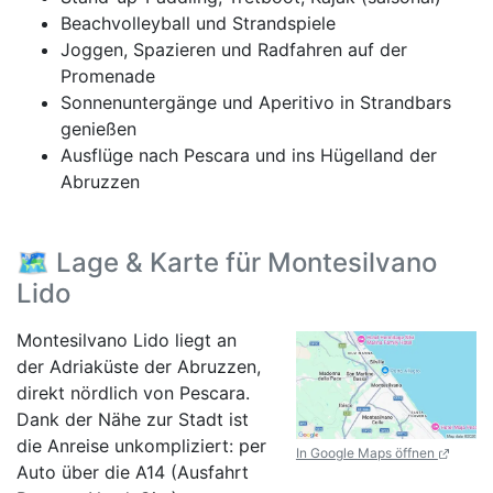
Beachvolleyball und Strandspiele
Joggen, Spazieren und Radfahren auf der
Promenade
Sonnenuntergänge und Aperitivo in Strandbars
genießen
Ausflüge nach Pescara und ins Hügelland der
Abruzzen
🗺️ Lage & Karte für Montesilvano
Lido
Montesilvano Lido liegt an
der Adriaküste der Abruzzen,
direkt nördlich von Pescara.
Dank der Nähe zur Stadt ist
die Anreise unkompliziert: per
In Google Maps öffnen
Auto über die A14 (Ausfahrt