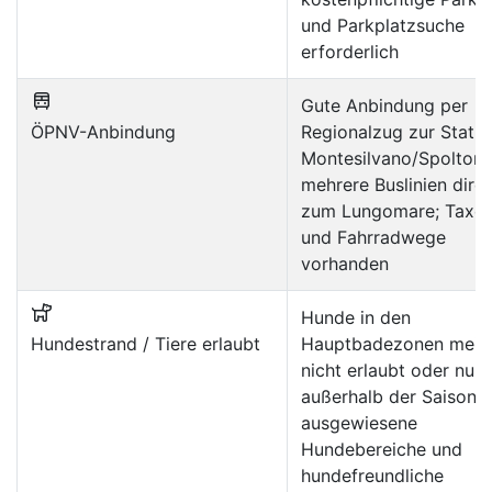
und Parkplatzsuche
erforderlich
Gute Anbindung per
ÖPNV-Anbindung
Regionalzug zur Statio
Montesilvano/Spoltore
mehrere Buslinien dire
zum Lungomare; Taxe
und Fahrradwege
vorhanden
Hunde in den
Hundestrand / Tiere erlaubt
Hauptbadezonen meis
nicht erlaubt oder nur
außerhalb der Saison;
ausgewiesene
Hundebereiche und
hundefreundliche