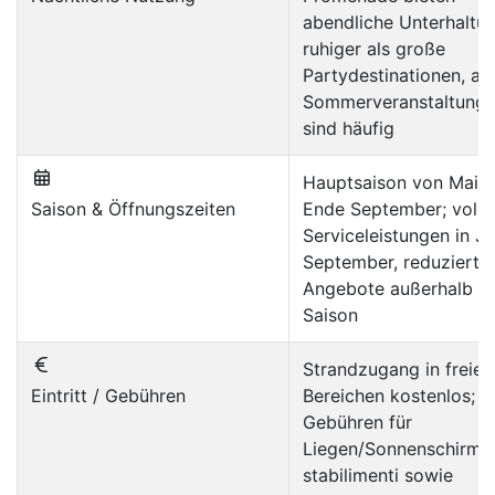
abendliche Unterhaltun
ruhiger als große
Partydestinationen, ab
Sommerveranstaltung
sind häufig
Hauptsaison von Mai b
Saison & Öffnungszeiten
Ende September; volle
Serviceleistungen in Ju
September, reduzierte
Angebote außerhalb d
Saison
Strandzugang in freien
Eintritt / Gebühren
Bereichen kostenlos;
Gebühren für
Liegen/Sonnenschirme 
stabilimenti sowie