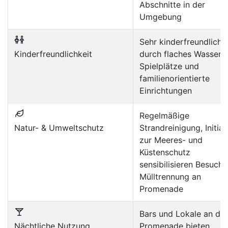
Abschnitte in der
Umgebung
Sehr kinderfreundlich
Kinderfreundlichkeit
durch flaches Wasser,
Spielplätze und
familienorientierte
Einrichtungen
Regelmäßige
Natur- & Umweltschutz
Strandreinigung, Initiat
zur Meeres- und
Küstenschutz
sensibilisieren Besuche
Mülltrennung an
Promenade
Bars und Lokale an der
Nächtliche Nutzung
Promenade bieten