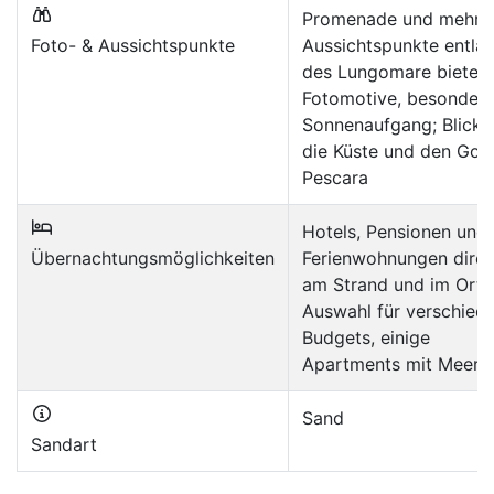
Promenade und mehre
Foto- & Aussichtspunkte
Aussichtspunkte entla
des Lungomare bieten
Fotomotive, besonders
Sonnenaufgang; Blicke
die Küste und den Golf
Pescara
Hotels, Pensionen und
Übernachtungsmöglichkeiten
Ferienwohnungen direk
am Strand und im Ort;
Auswahl für verschied
Budgets, einige
Apartments mit Meerbl
Sand
Sandart