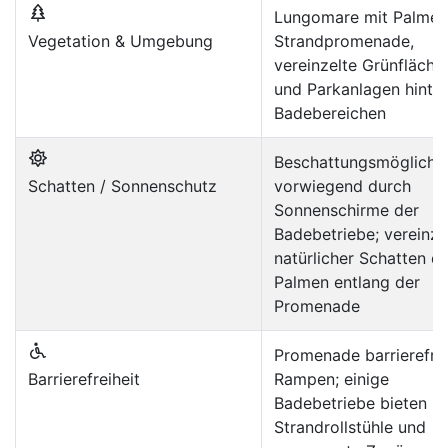
Lungomare mit Palmen
Vegetation & Umgebung
Strandpromenade,
vereinzelte Grünfläche
und Parkanlagen hinte
Badebereichen
Beschattungsmöglichk
Schatten / Sonnenschutz
vorwiegend durch
Sonnenschirme der
Badebetriebe; vereinze
natürlicher Schatten d
Palmen entlang der
Promenade
Promenade barrierefrei
Barrierefreiheit
Rampen; einige
Badebetriebe bieten
Strandrollstühle und