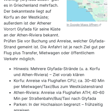
es in Griechenland mehrfach.
Der bekannteste liegt auf
Korfu an der Westküste;
außerdem ist der Athener
In Google Maps öffnen
Vorort Glyfada für seine Küste
an der Athen-Riviera bekannt.
Prüfen Sie vor Buchung und Anreise, welcher Glyfada-
Strand gemeint ist. Die Anfahrt ist je nach Ziel gut per
Flug plus Transfer, Mietwagen oder öffentlichem
Verkehr möglich.
Hinweis: Mehrere Glyfada-Strände (u. a. Korfu
und Athen-Riviera) – Ziel vorab klären
Korfu: Anreise via Flughafen CFU; ca. 30–40 Min
per Mietwagen/Taxi/Bus zum Westküstenstrand
Athen-Riviera: Anreise via Flughafen ATH; 40–60
Min per Straßenbahn/Bus/Taxi nach Glyfada
Parken: In der Hochsaison begrenzt – frühzeitig
anreisen