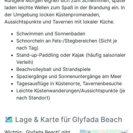
Ruhigere Morgen eignen sich zum Schwimmen, später
laden leichte Wellen zum Spaß in der Brandung ein. In
der Umgebung locken Küstenpromenaden,
Aussichtspunkte und Tavernen mit lokaler Küche.
Schwimmen und Sonnenbaden
Schnorcheln an Fels-/Stegbereichen (Sicht je
nach Tag)
Stand-up-Paddling oder Kajak (häufig saisonaler
Verleih)
Beachvolleyball und Strandspiele
Spaziergänge und Sonnenuntergänge am Meer
Tagesausflüge in Küstenorte, Tavernenbesuche
Leichte Küstenwanderungen/Aussichtspunkte (je
nach Standort)
🗺️ Lage & Karte für Glyfada Beach
Wichtig: „Glyfada Beach“ gibt