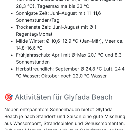
28,3 °C), Tagesmaxima bis 33 °C
Sonnigste Zeit: Juni–August mit 11–11,6
Sonnenstunden/Tag
Trockenste Zeit: Juni–August mit Ø 1
Regentag/Monat
Milde Winter: Ø 10,6–12,9 °C (Jan–Mär), Meer ca.
14,8–16,6 °C
Frühjahrsschub: April mit Ø-Max 20,1 °C und 8,3
Sonnenstunden
Herbstfreundlich: September Ø 24,8 °C Luft, 24,4
°C Wasser; Oktober noch 22,0 °C Wasser
🎯 Aktivitäten für Glyfada Beach
Neben entspanntem Sonnenbaden bietet Glyfada
Beach je nach Standort und Saison eine gute Mischung
aus Wassersport, Strandspielen und Genussmomenten.