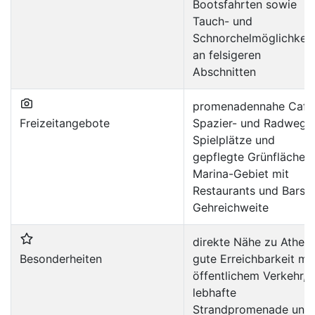
Bootsfahrten sowie
Tauch- und
Schnorchelmöglichkeit
an felsigeren
Abschnitten
promenadennahe Café
Freizeitangebote
Spazier- und Radwege
Spielplätze und
gepflegte Grünflächen;
Marina-Gebiet mit
Restaurants und Bars i
Gehreichweite
direkte Nähe zu Athen,
Besonderheiten
gute Erreichbarkeit mit
öffentlichem Verkehr,
lebhafte
Strandpromenade und