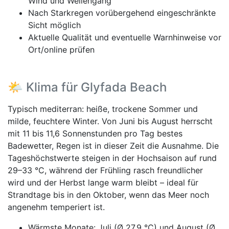
Wind und Wellengang
Nach Starkregen vorübergehend eingeschränkte
Sicht möglich
Aktuelle Qualität und eventuelle Warnhinweise vor
Ort/online prüfen
🌤️ Klima für Glyfada Beach
Typisch mediterran: heiße, trockene Sommer und
milde, feuchtere Winter. Von Juni bis August herrscht
mit 11 bis 11,6 Sonnenstunden pro Tag bestes
Badewetter, Regen ist in dieser Zeit die Ausnahme. Die
Tageshöchstwerte steigen in der Hochsaison auf rund
29–33 °C, während der Frühling rasch freundlicher
wird und der Herbst lange warm bleibt – ideal für
Strandtage bis in den Oktober, wenn das Meer noch
angenehm temperiert ist.
Wärmste Monate: Juli (Ø 27,9 °C) und August (Ø