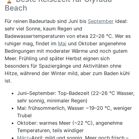
Beach
Für reinen Badeurlaub sind Juni bis
September
ideal:
sehr viel Sonne, kaum Regen und
Badewassertemperaturen von etwa 22–26 °C. Wer es
ruhiger mag, findet im
Mai
und Oktober angenehme
Bedingungen mit moderater Wärme und noch gutem
Meer. Frühling und später Herbst eignen sich
besonders für Spaziergänge und Aktivitäten ohne
Hitze, während der Winter mild, aber zum Baden kühl
ist.
Juni–September: Top-Badezeit (22–26 °C Wasser,
sehr sonnig, minimaler Regen)
Mai: frühsommerlich, Wasser ~19–20 °C, weniger
Trubel
Oktober: warmes Meer (~22 °C), angenehme
Temperaturen, teils windiger
März
–April: mild und sonnig, Meer noch frisch –