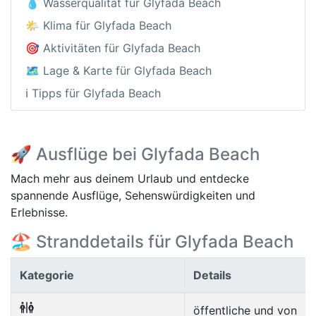
💧 Wasserqualität für Glyfada Beach
🌤️ Klima für Glyfada Beach
🎯 Aktivitäten für Glyfada Beach
🗺️ Lage & Karte für Glyfada Beach
ℹ️ Tipps für Glyfada Beach
🚀 Ausflüge bei Glyfada Beach
Mach mehr aus deinem Urlaub und entdecke
spannende Ausflüge, Sehenswürdigkeiten und
Erlebnisse.
🏖️ Stranddetails für Glyfada Beach
Kategorie
Details
öffentliche und von