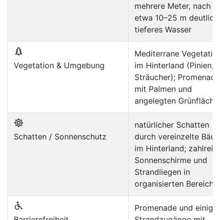
mehrere Meter, nach
etwa 10–25 m deutlich
tieferes Wasser
Mediterrane Vegetatio
Vegetation & Umgebung
im Hinterland (Pinien,
Sträucher); Promenade
mit Palmen und
angelegten Grünfläche
natürlicher Schatten
Schatten / Sonnenschutz
durch vereinzelte Bäu
im Hinterland; zahlreic
Sonnenschirme und
Strandliegen in
organisierten Bereiche
Promenade und einige
Barrierefreiheit
Strandzugänge mit