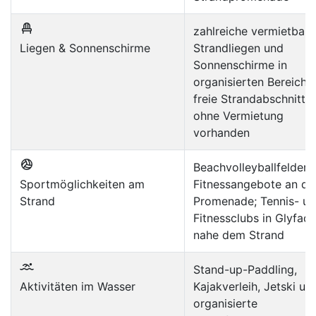
zahlreiche vermietbare
Liegen & Sonnenschirme
Strandliegen und
Sonnenschirme in
organisierten Bereiche
freie Strandabschnitte
ohne Vermietung
vorhanden
Beachvolleyballfelder,
Sportmöglichkeiten am
Fitnessangebote an de
Strand
Promenade; Tennis- u
Fitnessclubs in Glyfad
nahe dem Strand
Stand-up-Paddling,
Aktivitäten im Wasser
Kajakverleih, Jetski un
organisierte