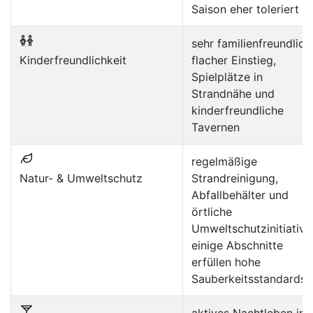
Saison eher toleriert
sehr familienfreundlich
Kinderfreundlichkeit
flacher Einstieg,
Spielplätze in
Strandnähe und
kinderfreundliche
Tavernen
regelmäßige
Natur- & Umweltschutz
Strandreinigung,
Abfallbehälter und
örtliche
Umweltschutzinitiative
einige Abschnitte
erfüllen hohe
Sauberkeitsstandards