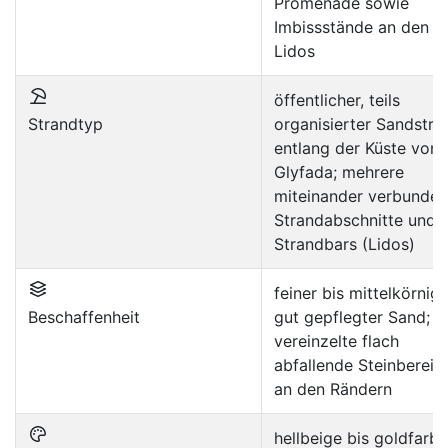
Promenade sowie
Imbissstände an den
Lidos
öffentlicher, teils
Strandtyp
organisierter Sandstra
entlang der Küste von
Glyfada; mehrere
miteinander verbunde
Strandabschnitte und
Strandbars (Lidos)
feiner bis mittelkörnige
Beschaffenheit
gut gepflegter Sand;
vereinzelte flach
abfallende Steinbereic
an den Rändern
hellbeige bis goldfarb