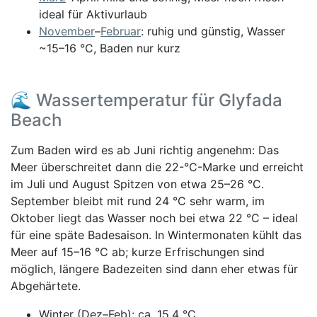
ideal für Aktivurlaub
November
–
Februar
: ruhig und günstig, Wasser
~15–16 °C, Baden nur kurz
🌊 Wassertemperatur für Glyfada
Beach
Zum Baden wird es ab Juni richtig angenehm: Das
Meer überschreitet dann die 22-°C-Marke und erreicht
im Juli und August Spitzen von etwa 25–26 °C.
September bleibt mit rund 24 °C sehr warm, im
Oktober liegt das Wasser noch bei etwa 22 °C – ideal
für eine späte Badesaison. In Wintermonaten kühlt das
Meer auf 15–16 °C ab; kurze Erfrischungen sind
möglich, längere Badezeiten sind dann eher etwas für
Abgehärtete.
Winter (Dez–Feb): ca. 15,4 °C