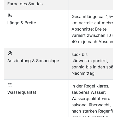
Farbe des Sandes
Gesamtlänge ca. 1,5–2
Länge & Breite
km verteilt auf mehrer
Abschnitte; Breite
variiert zwischen 10 u
40 m je nach Abschnit
süd- bis
Ausrichtung & Sonnenlage
südwestexponiert,
sonnig bis in den spät
Nachmittag
in der Regel klares,
Wasserqualität
sauberes Wasser;
Wasserqualität wird
saisonal überwacht,
nach starken Regenfäl