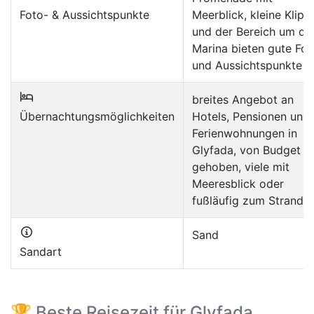
Foto- & Aussichtspunkte
Meerblick, kleine Klipp
und der Bereich um di
Marina bieten gute Fot
und Aussichtspunkte
breites Angebot an
Übernachtungsmöglichkeiten
Hotels, Pensionen und
Ferienwohnungen in
Glyfada, von Budget b
gehoben, viele mit
Meeresblick oder
fußläufig zum Strand
Sand
Sandart
🏆 Beste Reisezeit für Glyfada