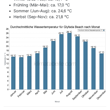
Frühling (Mär–Mai): ca. 17,0 °C
Sommer (Jun–Aug): ca. 24,6 °C
Herbst (Sep–Nov): ca. 21,8 °C