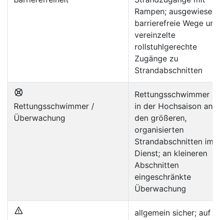
Rampen; ausgewiesen
barrierefreie Wege und
vereinzelte
rollstuhlgerechte
Zugänge zu
Strandabschnitten
Rettungsschwimmer si
Rettungsschwimmer /
in der Hochsaison an
Überwachung
den größeren,
organisierten
Strandabschnitten im
Dienst; an kleineren
Abschnitten
eingeschränkte
Überwachung
allgemein sicher; auf