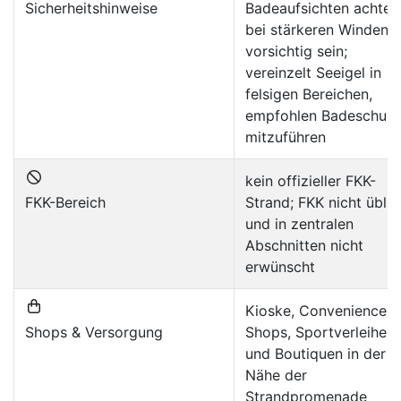
Sicherheitshinweise
Badeaufsichten achten
bei stärkeren Winden
vorsichtig sein;
vereinzelt Seeigel in
felsigen Bereichen,
empfohlen Badeschuh
mitzuführen
kein offizieller FKK-
FKK-Bereich
Strand; FKK nicht üblic
und in zentralen
Abschnitten nicht
erwünscht
Kioske, Convenience-
Shops & Versorgung
Shops, Sportverleihe
und Boutiquen in der
Nähe der
Strandpromenade