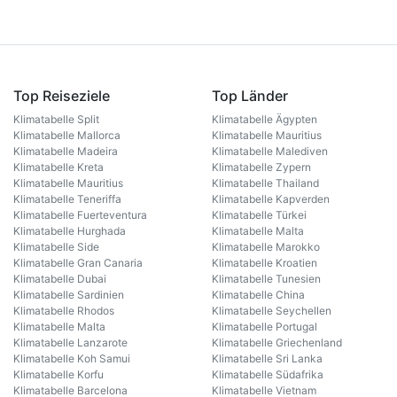
Top Reiseziele
Top Länder
Klimatabelle Split
Klimatabelle Ägypten
Klimatabelle Mallorca
Klimatabelle Mauritius
Klimatabelle Madeira
Klimatabelle Malediven
Klimatabelle Kreta
Klimatabelle Zypern
Klimatabelle Mauritius
Klimatabelle Thailand
Klimatabelle Teneriffa
Klimatabelle Kapverden
Klimatabelle Fuerteventura
Klimatabelle Türkei
Klimatabelle Hurghada
Klimatabelle Malta
Klimatabelle Side
Klimatabelle Marokko
Klimatabelle Gran Canaria
Klimatabelle Kroatien
Klimatabelle Dubai
Klimatabelle Tunesien
Klimatabelle Sardinien
Klimatabelle China
Klimatabelle Rhodos
Klimatabelle Seychellen
Klimatabelle Malta
Klimatabelle Portugal
Klimatabelle Lanzarote
Klimatabelle Griechenland
Klimatabelle Koh Samui
Klimatabelle Sri Lanka
Klimatabelle Korfu
Klimatabelle Südafrika
Klimatabelle Barcelona
Klimatabelle Vietnam