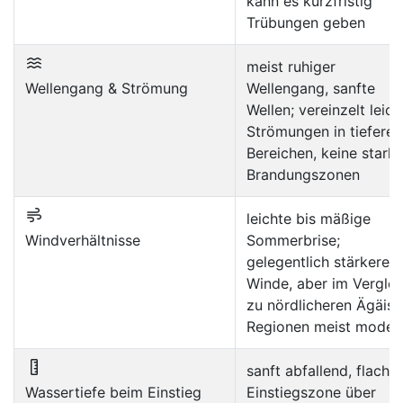
kann es kurzfristig
Trübungen geben
meist ruhiger
Wellengang & Strömung
Wellengang, sanfte
Wellen; vereinzelt leich
Strömungen in tieferen
Bereichen, keine stark
Brandungszonen
leichte bis mäßige
Windverhältnisse
Sommerbrise;
gelegentlich stärkere
Winde, aber im Verglei
zu nördlicheren Ägäis-
Regionen meist moder
sanft abfallend, flache
Wassertiefe beim Einstieg
Einstiegszone über