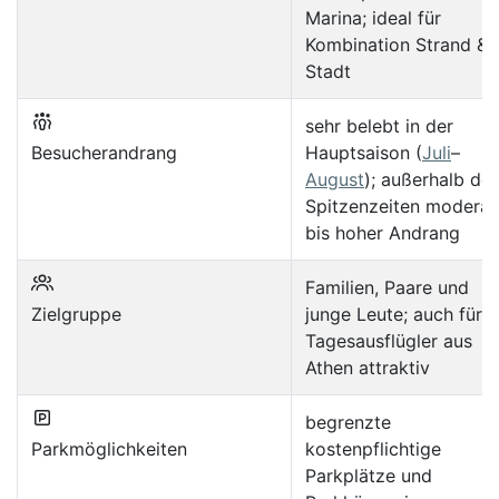
Marina; ideal für
Kombination Strand &
Stadt
sehr belebt in der
Besucherandrang
Hauptsaison (
Juli
–
August
); außerhalb der
Spitzenzeiten moderat
bis hoher Andrang
Familien, Paare und
Zielgruppe
junge Leute; auch für
Tagesausflügler aus
Athen attraktiv
begrenzte
Parkmöglichkeiten
kostenpflichtige
Parkplätze und