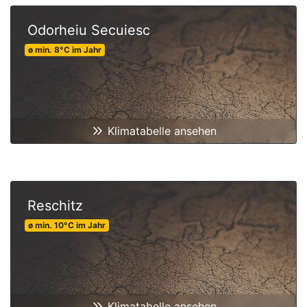
Odorheiu Secuiesc
ø min.
8
°C
im Jahr
Klimatabelle ansehen
Reschitz
ø min.
10
°C
im Jahr
Klimatabelle ansehen