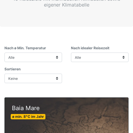
eigener Klimatabelle
Nach ø Min. Temperatur
Nach idealer Reisezeit
Sortieren
Baia Mare
ø min.
8
°C
im Jahr