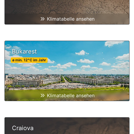
Klimatabelle ansehen
Bukarest
ø min.
12
°C
im Jahr
Klimatabelle ansehen
Craiova