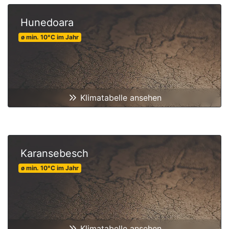
Hunedoara
ø min.
10
°C
im Jahr
Klimatabelle ansehen
Karansebesch
ø min.
10
°C
im Jahr
Klimatabelle ansehen