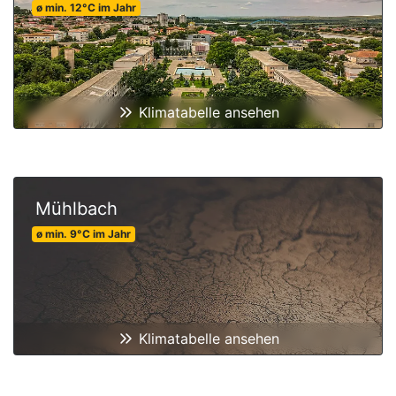
ø min.
12
°C
im Jahr
Klimatabelle ansehen
Mühlbach
ø min.
9
°C
im Jahr
Klimatabelle ansehen