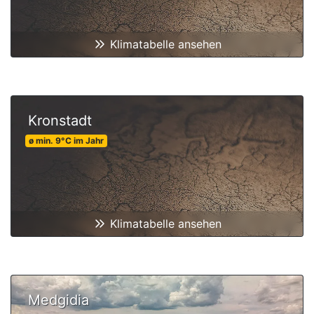
Klimatabelle ansehen
Kronstadt
ø min.
9
°C
im Jahr
Klimatabelle ansehen
Medgidia