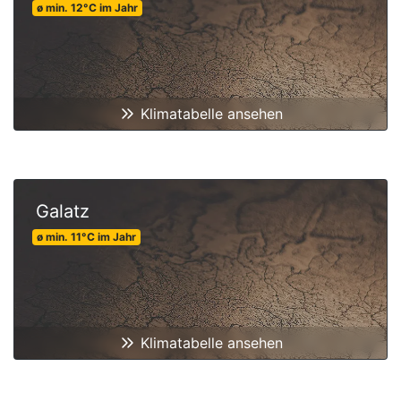
ø min.
12
°C
im Jahr
Klimatabelle ansehen
Galatz
ø min.
11
°C
im Jahr
Klimatabelle ansehen