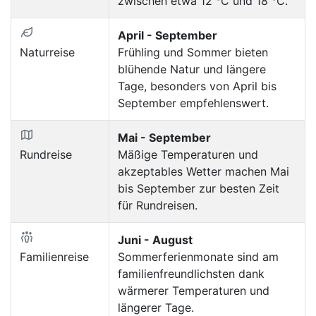
zwischen etwa 12 °C und 18 °C.
April - September
Naturreise
Frühling und Sommer bieten
blühende Natur und längere
Tage, besonders von April bis
September empfehlenswert.
Mai - September
Rundreise
Mäßige Temperaturen und
akzeptables Wetter machen Mai
bis September zur besten Zeit
für Rundreisen.
Juni - August
Familienreise
Sommerferienmonate sind am
familienfreundlichsten dank
wärmerer Temperaturen und
längerer Tage.