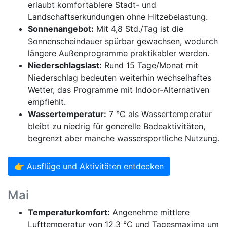
erlaubt komfortablere Stadt- und
Landschaftserkundungen ohne Hitzebelastung.
Sonnenangebot:
Mit 4,8 Std./Tag ist die
Sonnenscheindauer spürbar gewachsen, wodurch
längere Außenprogramme praktikabler werden.
Niederschlagslast:
Rund 15 Tage/Monat mit
Niederschlag bedeuten weiterhin wechselhaftes
Wetter, das Programme mit Indoor-Alternativen
empfiehlt.
Wassertemperatur:
7 °C als Wassertemperatur
bleibt zu niedrig für generelle Badeaktivitäten,
begrenzt aber manche wassersportliche Nutzung.
👉 Ausflüge und Aktivitäten entdecken
Mai
Temperaturkomfort:
Angenehme mittlere
Lufttemperatur von 12,3 °C und Tagesmaxima um