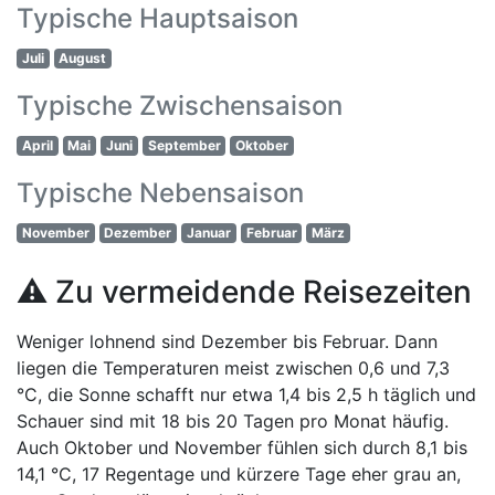
Typische Hauptsaison
Juli
August
Typische Zwischensaison
April
Mai
Juni
September
Oktober
Typische Nebensaison
November
Dezember
Januar
Februar
März
⚠️ Zu vermeidende Reisezeiten
Weniger lohnend sind Dezember bis Februar. Dann
liegen die Temperaturen meist zwischen 0,6 und 7,3
°C, die Sonne schafft nur etwa 1,4 bis 2,5 h täglich und
Schauer sind mit 18 bis 20 Tagen pro Monat häufig.
Auch Oktober und November fühlen sich durch 8,1 bis
14,1 °C, 17 Regentage und kürzere Tage eher grau an,