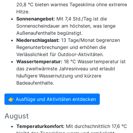
20,8 °C bieten warmes Tagesklima ohne extreme
Hitze.
Sonnenangebot:
Mit 7,4 Std./Tag ist die
Sonnenscheindauer am höchsten, was lange
Außenaufenthalte begünstigt.
Niederschlagslast:
13 Tage/Monat begrenzen
Regenunterbrechungen und erhöhen die
Verlässlichkeit für Outdoor-Aktivitäten.
Wassertemperatur:
18 °C Wassertemperatur ist
das zweitwärmste Jahresniveau und erlaubt
häufigere Wassernutzung und kürzere
Badeaufenthalte.
👉 Ausflüge und Aktivitäten entdecken
August
Temperaturkomfort:
Mit durchschnittlich 17,6 °C