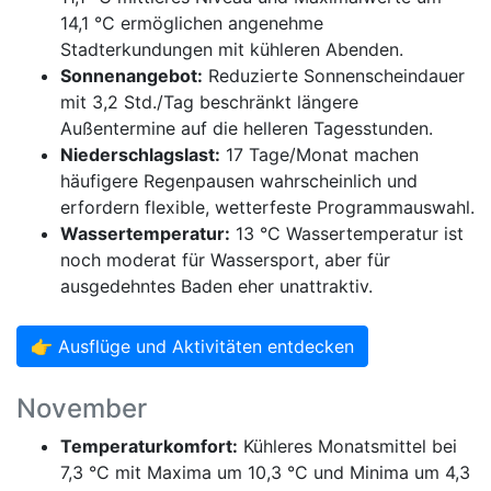
14,1 °C ermöglichen angenehme
Stadterkundungen mit kühleren Abenden.
Sonnenangebot:
Reduzierte Sonnenscheindauer
mit 3,2 Std./Tag beschränkt längere
Außentermine auf die helleren Tagesstunden.
Niederschlagslast:
17 Tage/Monat machen
häufigere Regenpausen wahrscheinlich und
erfordern flexible, wetterfeste Programmauswahl.
Wassertemperatur:
13 °C Wassertemperatur ist
noch moderat für Wassersport, aber für
ausgedehntes Baden eher unattraktiv.
👉 Ausflüge und Aktivitäten entdecken
November
Temperaturkomfort:
Kühleres Monatsmittel bei
7,3 °C mit Maxima um 10,3 °C und Minima um 4,3