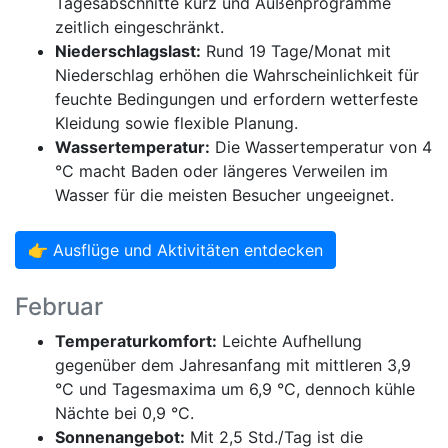
Tagesabschnitte kurz und Außenprogramme
zeitlich eingeschränkt.
Niederschlagslast:
Rund 19 Tage/Monat mit
Niederschlag erhöhen die Wahrscheinlichkeit für
feuchte Bedingungen und erfordern wetterfeste
Kleidung sowie flexible Planung.
Wassertemperatur:
Die Wassertemperatur von 4
°C macht Baden oder längeres Verweilen im
Wasser für die meisten Besucher ungeeignet.
👉 Ausflüge und Aktivitäten entdecken
Februar
Temperaturkomfort:
Leichte Aufhellung
gegenüber dem Jahresanfang mit mittleren 3,9
°C und Tagesmaxima um 6,9 °C, dennoch kühle
Nächte bei 0,9 °C.
Sonnenangebot:
Mit 2,5 Std./Tag ist die