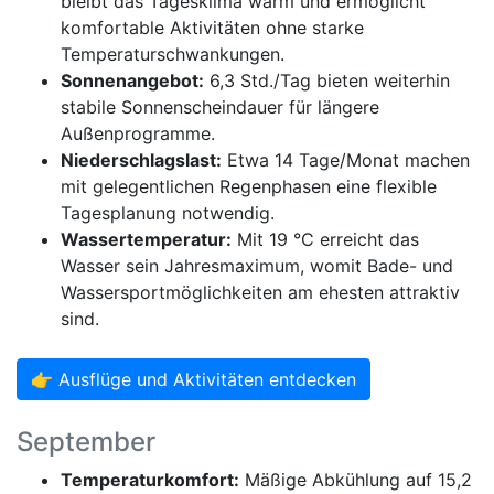
bleibt das Tagesklima warm und ermöglicht
komfortable Aktivitäten ohne starke
Temperaturschwankungen.
Sonnenangebot:
6,3 Std./Tag bieten weiterhin
stabile Sonnenscheindauer für längere
Außenprogramme.
Niederschlagslast:
Etwa 14 Tage/Monat machen
mit gelegentlichen Regenphasen eine flexible
Tagesplanung notwendig.
Wassertemperatur:
Mit 19 °C erreicht das
Wasser sein Jahresmaximum, womit Bade- und
Wassersportmöglichkeiten am ehesten attraktiv
sind.
👉 Ausflüge und Aktivitäten entdecken
September
Temperaturkomfort:
Mäßige Abkühlung auf 15,2