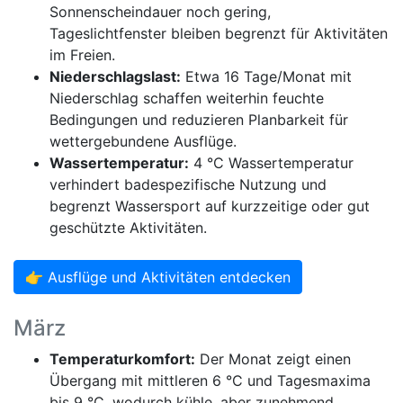
Sonnenscheindauer noch gering,
Tageslichtfenster bleiben begrenzt für Aktivitäten
im Freien.
Niederschlagslast:
Etwa 16 Tage/Monat mit
Niederschlag schaffen weiterhin feuchte
Bedingungen und reduzieren Planbarkeit für
wettergebundene Ausflüge.
Wassertemperatur:
4 °C Wassertemperatur
verhindert badespezifische Nutzung und
begrenzt Wassersport auf kurzzeitige oder gut
geschützte Aktivitäten.
👉 Ausflüge und Aktivitäten entdecken
März
Temperaturkomfort:
Der Monat zeigt einen
Übergang mit mittleren 6 °C und Tagesmaxima
bis 9 °C, wodurch kühle, aber zunehmend