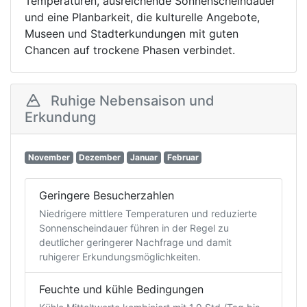
Temperaturen, ausreichende Sonnenscheindauer
und eine Planbarkeit, die kulturelle Angebote,
Museen und Stadterkundungen mit guten
Chancen auf trockene Phasen verbindet.
Ruhige Nebensaison und
Erkundung
November
Dezember
Januar
Februar
Geringere Besucherzahlen
Niedrigere mittlere Temperaturen und reduzierte
Sonnenscheindauer führen in der Regel zu
deutlicher geringerer Nachfrage und damit
ruhigerer Erkundungsmöglichkeiten.
Feuchte und kühle Bedingungen