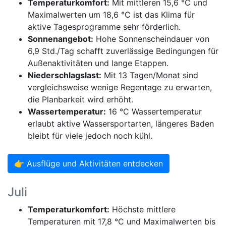
Temperaturkomfort:
Mit mittleren 15,6 °C und
Maximalwerten um 18,6 °C ist das Klima für
aktive Tagesprogramme sehr förderlich.
Sonnenangebot:
Hohe Sonnenscheindauer von
6,9 Std./Tag schafft zuverlässige Bedingungen für
Außenaktivitäten und lange Etappen.
Niederschlagslast:
Mit 13 Tagen/Monat sind
vergleichsweise wenige Regentage zu erwarten,
die Planbarkeit wird erhöht.
Wassertemperatur:
16 °C Wassertemperatur
erlaubt aktive Wassersportarten, längeres Baden
bleibt für viele jedoch noch kühl.
👉 Ausflüge und Aktivitäten entdecken
Juli
Temperaturkomfort:
Höchste mittlere
Temperaturen mit 17,8 °C und Maximalwerten bis