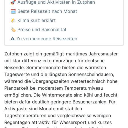
🚀 Ausflüge und Aktivitäten in Zutphen
🗓️ Beste Reisezeit nach Monat
🌤️ Klima kurz erklärt
🏷️ Preise und Saisonalität
⚠️ Zu vermeidende Reisezeiten
Zutphen zeigt ein gemäßigt-maritimes Jahresmuster
mit klar differenzierten Vorzügen für deutsche
Reisende. Sommermonate bieten die wärmsten
Tageswerte und die längsten Sonnenscheindauern,
während die Übergangszeiten wettertechnisch hohe
Planbarkeit bei moderatem Temperaturniveau
ermöglichen. Die Wintermonate sind kühl und feucht,
bieten dafür deutlich geringere Besucherzahlen. Für
Aktivgäste sind Monate mit stabilen
Tagestemperaturen und vergleichsweise wenigen
Regentagen attraktiv, für Wassersport und kurzes