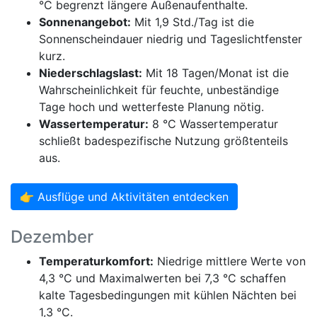
°C begrenzt längere Außenaufenthalte.
Sonnenangebot:
Mit 1,9 Std./Tag ist die
Sonnenscheindauer niedrig und Tageslichtfenster
kurz.
Niederschlagslast:
Mit 18 Tagen/Monat ist die
Wahrscheinlichkeit für feuchte, unbeständige
Tage hoch und wetterfeste Planung nötig.
Wassertemperatur:
8 °C Wassertemperatur
schließt badespezifische Nutzung größtenteils
aus.
👉 Ausflüge und Aktivitäten entdecken
Dezember
Temperaturkomfort:
Niedrige mittlere Werte von
4,3 °C und Maximalwerten bei 7,3 °C schaffen
kalte Tagesbedingungen mit kühlen Nächten bei
1,3 °C.