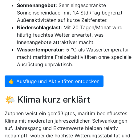
Sonnenangebot:
Sehr eingeschränkte
Sonnenscheindauer mit 1,4 Std./Tag begrenzt
Außenaktivitäten auf kurze Zeitfenster.
Niederschlagslast:
Mit 20 Tagen/Monat wird
häufig feuchtes Wetter erwartet, was
Innenangebote attraktiver macht.
Wassertemperatur:
5 °C als Wassertemperatur
macht maritime Freizeitaktivitäten ohne spezielle
Ausrüstung unpraktisch.
👉 Ausflüge und Aktivitäten entdecken
🌤️ Klima kurz erklärt
Zutphen weist ein gemäßigtes, maritim beeinflusstes
Klima mit moderaten jahreszeitlichen Schwankungen
auf. Jahresgang und Extremwerte bleiben relativ
gedämpft, wobei die höchste Witterungsstabilität und