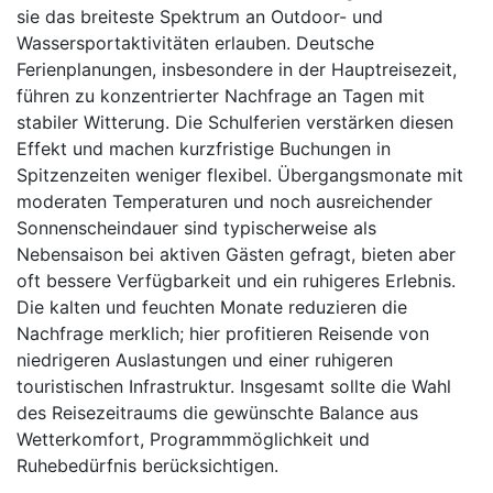
sie das breiteste Spektrum an Outdoor- und
Wassersportaktivitäten erlauben. Deutsche
Ferienplanungen, insbesondere in der Hauptreisezeit,
führen zu konzentrierter Nachfrage an Tagen mit
stabiler Witterung. Die Schulferien verstärken diesen
Effekt und machen kurzfristige Buchungen in
Spitzenzeiten weniger flexibel. Übergangsmonate mit
moderaten Temperaturen und noch ausreichender
Sonnenscheindauer sind typischerweise als
Nebensaison bei aktiven Gästen gefragt, bieten aber
oft bessere Verfügbarkeit und ein ruhigeres Erlebnis.
Die kalten und feuchten Monate reduzieren die
Nachfrage merklich; hier profitieren Reisende von
niedrigeren Auslastungen und einer ruhigeren
touristischen Infrastruktur. Insgesamt sollte die Wahl
des Reisezeitraums die gewünschte Balance aus
Wetterkomfort, Programmmöglichkeit und
Ruhebedürfnis berücksichtigen.