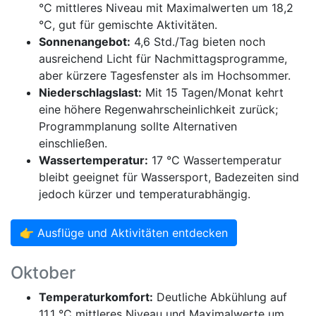
°C mittleres Niveau mit Maximalwerten um 18,2
°C, gut für gemischte Aktivitäten.
Sonnenangebot:
4,6 Std./Tag bieten noch
ausreichend Licht für Nachmittagsprogramme,
aber kürzere Tagesfenster als im Hochsommer.
Niederschlagslast:
Mit 15 Tagen/Monat kehrt
eine höhere Regenwahrscheinlichkeit zurück;
Programmplanung sollte Alternativen
einschließen.
Wassertemperatur:
17 °C Wassertemperatur
bleibt geeignet für Wassersport, Badezeiten sind
jedoch kürzer und temperaturabhängig.
👉 Ausflüge und Aktivitäten entdecken
Oktober
Temperaturkomfort:
Deutliche Abkühlung auf
11,1 °C mittleres Niveau und Maximalwerte um