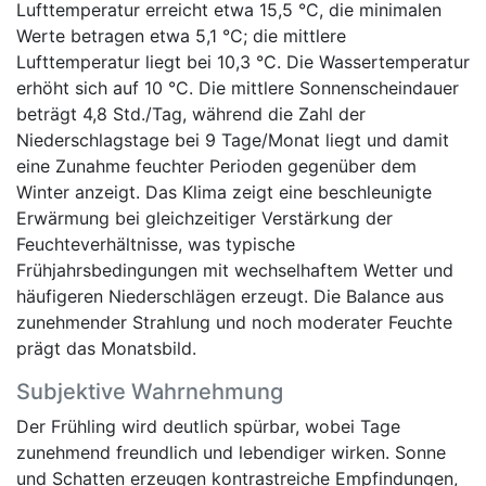
Lufttemperatur erreicht etwa 15,5 °C, die minimalen
Werte betragen etwa 5,1 °C; die mittlere
Lufttemperatur liegt bei 10,3 °C. Die Wassertemperatur
erhöht sich auf 10 °C. Die mittlere Sonnenscheindauer
beträgt 4,8 Std./Tag, während die Zahl der
Niederschlagstage bei 9 Tage/Monat liegt und damit
eine Zunahme feuchter Perioden gegenüber dem
Winter anzeigt. Das Klima zeigt eine beschleunigte
Erwärmung bei gleichzeitiger Verstärkung der
Feuchteverhältnisse, was typische
Frühjahrsbedingungen mit wechselhaftem Wetter und
häufigeren Niederschlägen erzeugt. Die Balance aus
zunehmender Strahlung und noch moderater Feuchte
prägt das Monatsbild.
Subjektive Wahrnehmung
Der Frühling wird deutlich spürbar, wobei Tage
zunehmend freundlich und lebendiger wirken. Sonne
und Schatten erzeugen kontrastreiche Empfindungen,