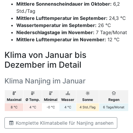
Mittlere Sonnenscheindauer im Oktober:
6,2
Std./Tag
Mittlere Lufttemperatur im September:
24,3 °C
Wassertemperatur im September:
26 °C
Niederschlagstage im November:
7 Tage/Monat
Mittlere Lufttemperatur im November:
12 °C
Klima von Januar bis
Dezember im Detail
Klima Nanjing im Januar
Maximal
Ø Temp.
Minimal
Wasser
Sonne
Regen
8
°C
4
°C
-0
°C
4
°C
4
Std./Tag
6
Tage/Monat
Komplette Klimatabelle für Nanjing ansehen