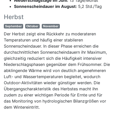
Niederschlagstage im Juni:
13 Tage/Monat
Sonnenscheindauer im August:
5,2 Std./Tag
Herbst
September
Oktober
November
Der Herbst zeigt eine Rückkehr zu moderateren
Temperaturen und häufig einer stabileren
Sonnenscheindauer. In dieser Phase erreichen die
durchschnittlichen Sonnenscheindauern ihr Maximum,
gleichzeitig reduziert sich die Häufigkeit intensiver
Niederschlagsphasen gegenüber dem Frühsommer. Die
abklingende Wärme wird von deutlich angenehmeren
Luft- und Wassertemperaturen begleitet, wodurch
Outdoor-Aktivitäten wieder günstiger werden. Die
Übergangscharakteristik des Herbstes macht ihn
zudem zu einer wichtigen Periode für Ernte und für
das Monitoring von hydrologischen Bilanzgrößen vor
dem Wintereintritt.