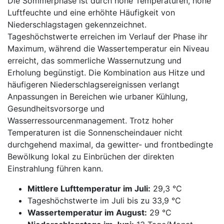
Die Sommerphase ist durch hohe Temperaturen, hohe
Luftfeuchte und eine erhöhte Häufigkeit von
Niederschlagstagen gekennzeichnet.
Tageshöchstwerte erreichen im Verlauf der Phase ihr
Maximum, während die Wassertemperatur ein Niveau
erreicht, das sommerliche Wassernutzung und
Erholung begünstigt. Die Kombination aus Hitze und
häufigeren Niederschlagsereignissen verlangt
Anpassungen in Bereichen wie urbaner Kühlung,
Gesundheitsvorsorge und
Wasserressourcenmanagement. Trotz hoher
Temperaturen ist die Sonnenscheindauer nicht
durchgehend maximal, da gewitter- und frontbedingte
Bewölkung lokal zu Einbrüchen der direkten
Einstrahlung führen kann.
Mittlere Lufttemperatur im Juli:
29,3 °C
Tageshöchstwerte im Juli bis zu 33,9 °C
Wassertemperatur im August:
29 °C