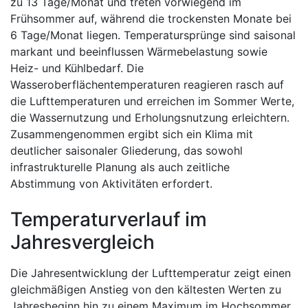
zu 13 Tage/Monat und treten vorwiegend im
Frühsommer auf, während die trockensten Monate bei
6 Tage/Monat liegen. Temperatursprünge sind saisonal
markant und beeinflussen Wärmebelastung sowie
Heiz- und Kühlbedarf. Die
Wasseroberflächentemperaturen reagieren rasch auf
die Lufttemperaturen und erreichen im Sommer Werte,
die Wassernutzung und Erholungsnutzung erleichtern.
Zusammengenommen ergibt sich ein Klima mit
deutlicher saisonaler Gliederung, das sowohl
infrastrukturelle Planung als auch zeitliche
Abstimmung von Aktivitäten erfordert.
Temperaturverlauf im
Jahresvergleich
Die Jahresentwicklung der Lufttemperatur zeigt einen
gleichmäßigen Anstieg von den kältesten Werten zu
Jahresbeginn hin zu einem Maximum im Hochsommer.