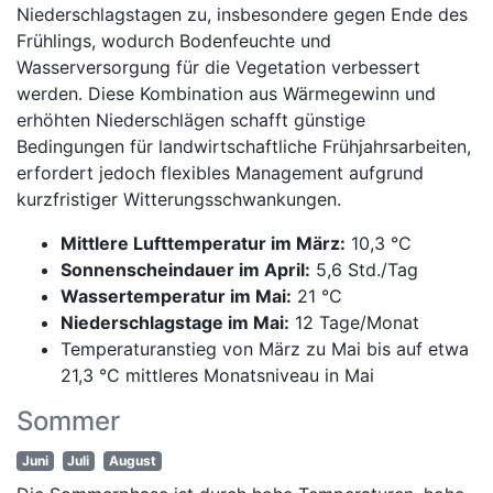
Niederschlagstagen zu, insbesondere gegen Ende des
Frühlings, wodurch Bodenfeuchte und
Wasserversorgung für die Vegetation verbessert
werden. Diese Kombination aus Wärmegewinn und
erhöhten Niederschlägen schafft günstige
Bedingungen für landwirtschaftliche Frühjahrsarbeiten,
erfordert jedoch flexibles Management aufgrund
kurzfristiger Witterungsschwankungen.
Mittlere Lufttemperatur im März:
10,3 °C
Sonnenscheindauer im April:
5,6 Std./Tag
Wassertemperatur im Mai:
21 °C
Niederschlagstage im Mai:
12 Tage/Monat
Temperaturanstieg von März zu Mai bis auf etwa
21,3 °C mittleres Monatsniveau in Mai
Sommer
Juni
Juli
August