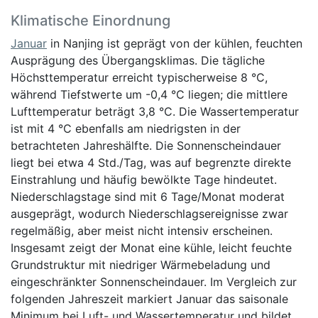
Klimatische Einordnung
Januar
in Nanjing ist geprägt von der kühlen, feuchten
Ausprägung des Übergangsklimas. Die tägliche
Höchsttemperatur erreicht typischerweise 8 °C,
während Tiefstwerte um -0,4 °C liegen; die mittlere
Lufttemperatur beträgt 3,8 °C. Die Wassertemperatur
ist mit 4 °C ebenfalls am niedrigsten in der
betrachteten Jahreshälfte. Die Sonnenscheindauer
liegt bei etwa 4 Std./Tag, was auf begrenzte direkte
Einstrahlung und häufig bewölkte Tage hindeutet.
Niederschlagstage sind mit 6 Tage/Monat moderat
ausgeprägt, wodurch Niederschlagsereignisse zwar
regelmäßig, aber meist nicht intensiv erscheinen.
Insgesamt zeigt der Monat eine kühle, leicht feuchte
Grundstruktur mit niedriger Wärmebeladung und
eingeschränkter Sonnenscheindauer. Im Vergleich zur
folgenden Jahreszeit markiert Januar das saisonale
Minimum bei Luft- und Wassertemperatur und bildet