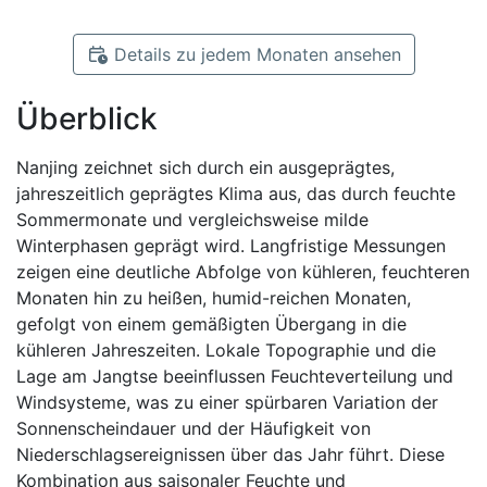
Details zu jedem Monaten ansehen
Überblick
Nanjing zeichnet sich durch ein ausgeprägtes,
jahreszeitlich geprägtes Klima aus, das durch feuchte
Sommermonate und vergleichsweise milde
Winterphasen geprägt wird. Langfristige Messungen
zeigen eine deutliche Abfolge von kühleren, feuchteren
Monaten hin zu heißen, humid-reichen Monaten,
gefolgt von einem gemäßigten Übergang in die
kühleren Jahreszeiten. Lokale Topographie und die
Lage am Jangtse beeinflussen Feuchteverteilung und
Windsysteme, was zu einer spürbaren Variation der
Sonnenscheindauer und der Häufigkeit von
Niederschlagsereignissen über das Jahr führt. Diese
Kombination aus saisonaler Feuchte und