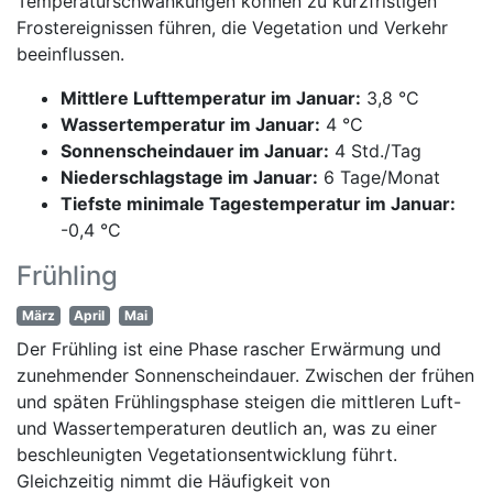
Temperaturschwankungen können zu kurzfristigen
Frostereignissen führen, die Vegetation und Verkehr
beeinflussen.
Mittlere Lufttemperatur im Januar:
3,8 °C
Wassertemperatur im Januar:
4 °C
Sonnenscheindauer im Januar:
4 Std./Tag
Niederschlagstage im Januar:
6 Tage/Monat
Tiefste minimale Tagestemperatur im Januar:
-0,4 °C
Frühling
März
April
Mai
Der Frühling ist eine Phase rascher Erwärmung und
zunehmender Sonnenscheindauer. Zwischen der frühen
und späten Frühlingsphase steigen die mittleren Luft-
und Wassertemperaturen deutlich an, was zu einer
beschleunigten Vegetationsentwicklung führt.
Gleichzeitig nimmt die Häufigkeit von