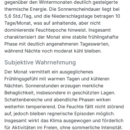
gegenüber den Wintermonaten deutlich gesteigerte
thermische Energie. Die Sonnenscheindauer liegt bei
5,6 Std./Tag, und die Niederschlagstage betragen 10
Tage/Monat, was auf anhaltende, aber nicht
dominierende Feuchtepoche hinweist. Insgesamt
charakterisiert der Monat eine stabile frühlingshafte
Phase mit deutlich angenehmeren Tageswerten,
während Nächte noch moderat kühl bleiben.
Subjektive Wahrnehmung
Der Monat vermittelt ein ausgeglichenes
Frühlingsgefühl mit warmen Tagen und kühleren
Nächten. Sonnenstunden erzeugen merkliche
Behaglichkeit, insbesondere in geschützten Lagen.
Schattenbereiche und abendliche Phasen wirken
weiterhin temperierend. Die Feuchte fällt nicht störend
auf, jedoch bleiben regnerische Episoden möglich.
Insgesamt wirkt das Klima ausgewogen und förderlich
für Aktivitäten im Freien, ohne sommerliche Intensität.