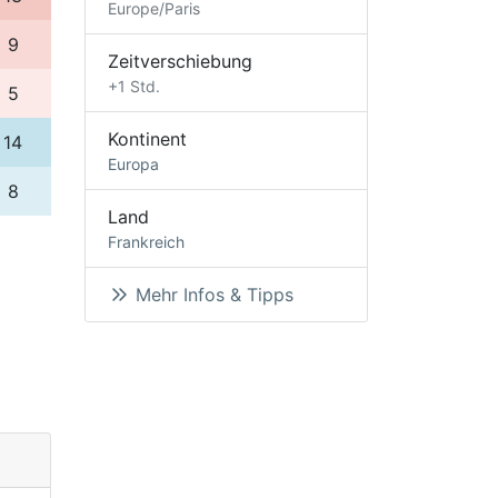
Europe/Paris
9
Zeitverschiebung
+1 Std.
5
Kontinent
14
Europa
8
Land
Frankreich
Mehr Infos & Tipps