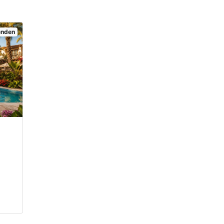
senden