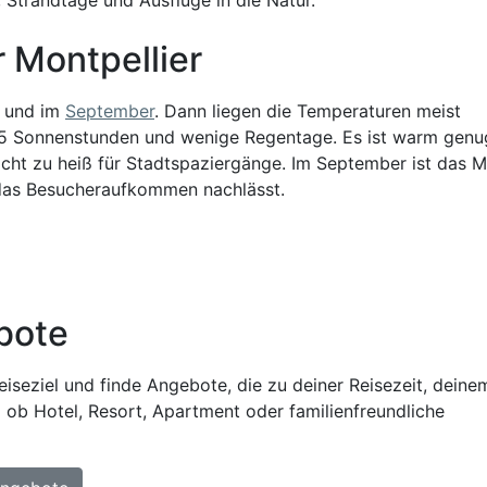
r Montpellier
und im
September
. Dann liegen die Temperaturen meist
 9,5 Sonnenstunden und wenige Regentage. Es ist warm genu
icht zu heiß für Stadtspaziergänge. Im September ist das 
das Besucheraufkommen nachlässt.
bote
iseziel und finde Angebote, die zu deiner Reisezeit, deine
 ob Hotel, Resort, Apartment oder familienfreundliche