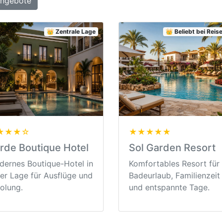
Angebote
👑 Zentrale Lage
👑 Beliebt bei Rei
★★★☆
★★★★★
rde Boutique Hotel
Sol Garden Resort
ernes Boutique-Hotel in
Komfortables Resort für
er Lage für Ausflüge und
Badeurlaub, Familienzeit
olung.
und entspannte Tage.