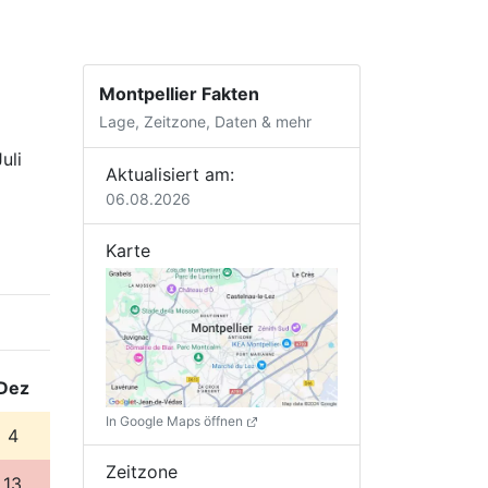
Montpellier Fakten
Lage, Zeitzone, Daten & mehr
uli
Aktualisiert am:
06.08.2026
Karte
Dez
In Google Maps öffnen
4
Zeitzone
13