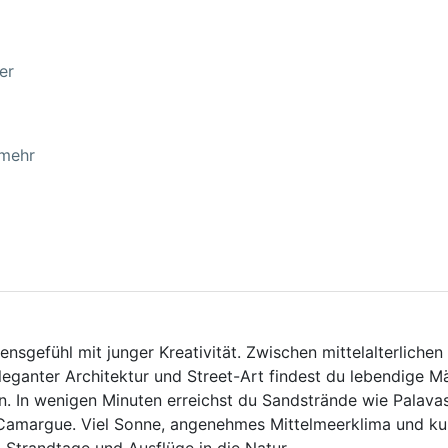
er
 mehr
nsgefühl mit junger Kreativität. Zwischen mittelalterlichen
eganter Architektur und Street-Art findest du lebendige Mä
n. In wenigen Minuten erreichst du Sandstrände wie Palava
Camargue. Viel Sonne, angenehmes Mittelmeerklima und ku
 Strandtage und Ausflüge in die Natur.