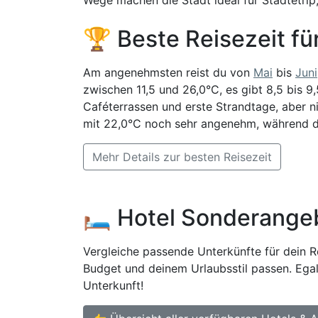
🏆 Beste Reisezeit fü
Am angenehmsten reist du von
Mai
bis
Juni
zwischen 11,5 und 26,0°C, es gibt 8,5 bis
Caféterrassen und erste Strandtage, aber n
mit 22,0°C noch sehr angenehm, während 
Mehr Details zur besten Reisezeit
🛏️ Hotel Sonderange
Vergleiche passende Unterkünfte für dein Re
Budget und deinem Urlaubsstil passen. Egal
Unterkunft!