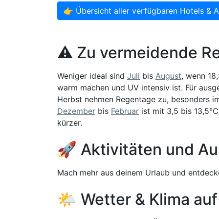
👉 Übersicht aller verfügbaren Hotels & 
⚠️ Zu vermeidende Re
Weniger ideal sind
Juli
bis
August
, wenn 18,
warm machen und UV intensiv ist. Für ausg
Herbst nehmen Regentage zu, besonders 
Dezember
bis
Februar
ist mit 3,5 bis 13,5°C
kürzer.
🚀 Aktivitäten und Au
Mach mehr aus deinem Urlaub und entdecke
🌤️ Wetter & Klima auf