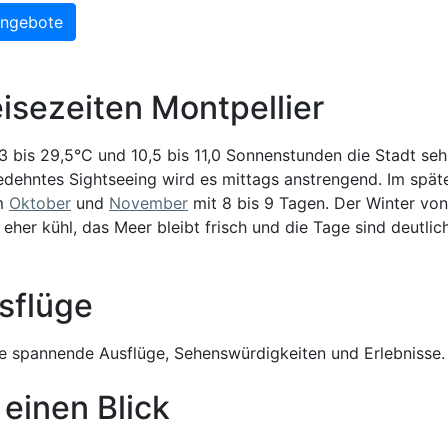
Angebote
isezeiten Montpellier
3 bis 29,5°C und 10,5 bis 11,0 Sonnenstunden die Stadt seh
edehntes Sightseeing wird es mittags anstrengend. Im spät
im
Oktober
und
November
mit 8 bis 9 Tagen. Der Winter von
 eher kühl, das Meer bleibt frisch und die Tage sind deutlic
sflüge
 spannende Ausflüge, Sehenswürdigkeiten und Erlebnisse.
 einen Blick