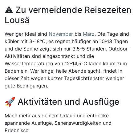
⚠️ Zu vermeidende Reisezeiten
Lousä
Weniger ideal sind
November
bis
März
. Die Tage sind
kühler mit 3-18°C, es regnet häufiger an 10-13 Tagen
und die Sonne zeigt sich nur 3,5-5 Stunden. Outdoor-
Aktivitäten sind eingeschränkt und die
Wassertemperaturen von 12-14,5°C laden kaum zum
Baden ein. Wer lange, helle Abende sucht, findet in
dieser Zeit wegen kurzer Tageslichtfenster weniger
gute Bedingungen.
🚀 Aktivitäten und Ausflüge
Mach mehr aus deinem Urlaub und entdecke
spannende Ausflüge, Sehenswürdigkeiten und
Erlebnisse.