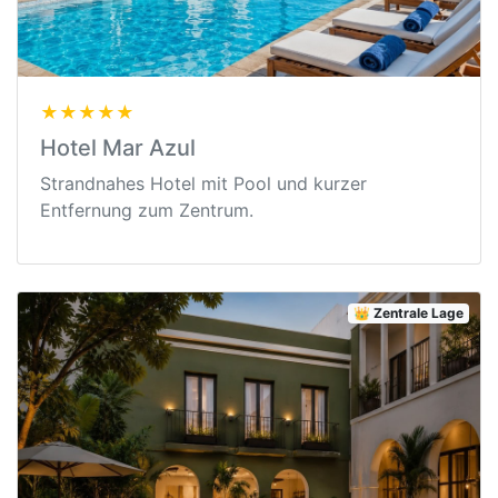
★★★★★
Hotel Mar Azul
Strandnahes Hotel mit Pool und kurzer
Entfernung zum Zentrum.
👑 Zentrale Lage