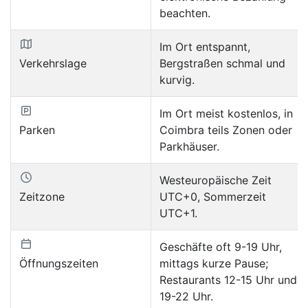
beachten.
Im Ort entspannt,
Verkehrslage
Bergstraßen schmal und
kurvig.
Im Ort meist kostenlos, in
Parken
Coimbra teils Zonen oder
Parkhäuser.
Westeuropäische Zeit
Zeitzone
UTC+0, Sommerzeit
UTC+1.
Geschäfte oft 9-19 Uhr,
Öffnungszeiten
mittags kurze Pause;
Restaurants 12-15 Uhr und
19-22 Uhr.