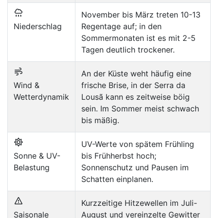
November bis März treten 10-13
Niederschlag
Regentage auf; in den
Sommermonaten ist es mit 2-5
Tagen deutlich trockener.
An der Küste weht häufig eine
Wind &
frische Brise, in der Serra da
Wetterdynamik
Lousã kann es zeitweise böig
sein. Im Sommer meist schwach
bis mäßig.
UV-Werte von spätem Frühling
Sonne & UV-
bis Frühherbst hoch;
Belastung
Sonnenschutz und Pausen im
Schatten einplanen.
Kurzzeitige Hitzewellen im Juli-
Saisonale
August und vereinzelte Gewitter