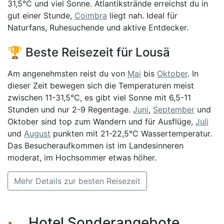
31,5°C und viel Sonne. Atlantikstrände erreichst du in
gut einer Stunde,
Coimbra
liegt nah. Ideal für
Naturfans, Ruhesuchende und aktive Entdecker.
🏆 Beste Reisezeit für Lousä
Am angenehmsten reist du von
Mai
bis
Oktober
. In
dieser Zeit bewegen sich die Temperaturen meist
zwischen 11-31,5°C, es gibt viel Sonne mit 6,5-11
Stunden und nur 2-9 Regentage.
Juni
,
September
und
Oktober sind top zum Wandern und für Ausflüge,
Juli
und
August
punkten mit 21-22,5°C Wassertemperatur.
Das Besucheraufkommen ist im Landesinneren
moderat, im Hochsommer etwas höher.
Mehr Details zur besten Reisezeit
🛏️ Hotel Sonderangebote