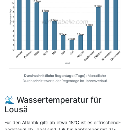
Durchschnittliche Regentage (Tage):
Monatliche
Durchschnittswerte der Regentage im Jahresverlauf.
🌊 Wassertemperatur für
Lousä
Für den Atlantik gilt: ab etwa 18°C ist es erfrischend-
badetauglich, ideal sind Juli bis September mit 21-