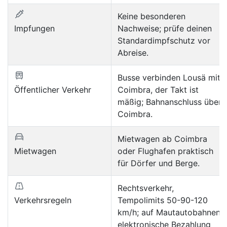
Keine besonderen
Impfungen
Nachweise; prüfe deinen
Standardimpfschutz vor
Abreise.
Busse verbinden Lousä mit
Öffentlicher Verkehr
Coimbra, der Takt ist
mäßig; Bahnanschluss über
Coimbra.
Mietwagen ab Coimbra
Mietwagen
oder Flughafen praktisch
für Dörfer und Berge.
Rechtsverkehr,
Verkehrsregeln
Tempolimits 50-90-120
km/h; auf Mautautobahnen
elektronische Bezahlung