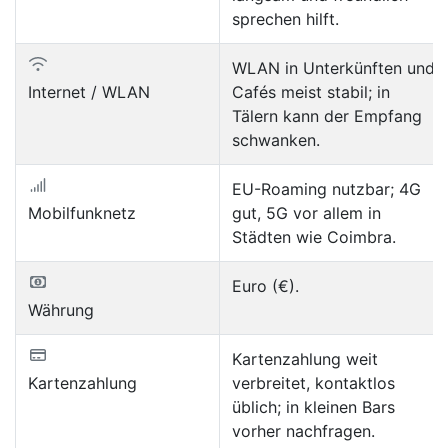
sprechen hilft.
WLAN in Unterkünften und
Internet / WLAN
Cafés meist stabil; in
Tälern kann der Empfang
schwanken.
EU-Roaming nutzbar; 4G
Mobilfunknetz
gut, 5G vor allem in
Städten wie Coimbra.
Euro (€).
Währung
Kartenzahlung weit
Kartenzahlung
verbreitet, kontaktlos
üblich; in kleinen Bars
vorher nachfragen.