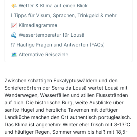
🌤️ Wetter & Klima auf einen Blick
ℹ️ Tipps für Visum, Sprachen, Trinkgeld & mehr
📈 Klimadiagramme
🌊 Wassertemperatur für Lousä
⁉️ Häufige Fragen und Antworten (FAQs)
🗺️ Alternative Reiseziele
Zwischen schattigen Eukalyptuswäldern und den
Schieferdörfern der Serra da Lousã wartet Lousä mit
Wanderwegen, Wasserfällen und stillen Flussstränden
auf dich. Die historische Burg, weite Ausblicke über
sanfte Hügel und herzliche Tavernen mit deftiger
Landküche machen den Ort authentisch portugiesisch.
Das Klima ist angenehm: Winter eher frisch mit 3-13°C
und häufiger Regen, Sommer warm bis heiß mit 18,5-