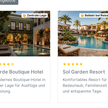
Angebote
👑 Zentrale Lage
👑 Beliebt bei Rei
★★★☆
★★★★★
rde Boutique Hotel
Sol Garden Resort
ernes Boutique-Hotel in
Komfortables Resort für
er Lage für Ausflüge und
Badeurlaub, Familienzeit
olung.
und entspannte Tage.