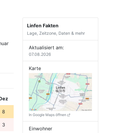
Linfen Fakten
Lage, Zeitzone, Daten & mehr
nuar
Aktualisiert am:
07.08.2026
Karte
Dez
8
In Google Maps öffnen
3
Einwohner