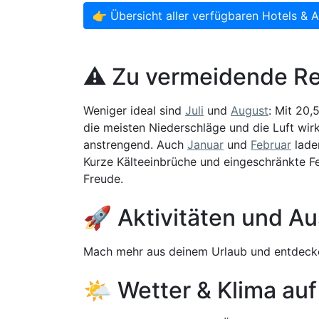
👉 Übersicht aller verfügbaren Hotels & 
⚠️ Zu vermeidende Re
Weniger ideal sind
Juli
und
August
: Mit 20,
die meisten Niederschläge und die Luft wirk
anstrengend. Auch
Januar
und
Februar
laden
Kurze Kälteeinbrüche und eingeschränkte Fe
Freude.
🚀 Aktivitäten und Au
Mach mehr aus deinem Urlaub und entdecke
🌤️ Wetter & Klima auf