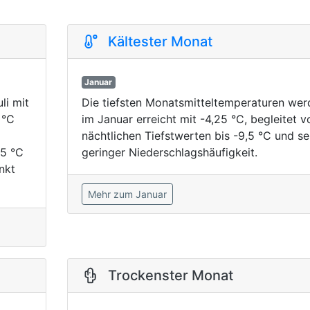
Kältester Monat
Januar
li mit
Die tiefsten Monatsmitteltemperaturen wer
 °C
im Januar erreicht mit -4,25 °C, begleitet v
nächtlichen Tiefstwerten bis -9,5 °C und se
,5 °C
geringer Niederschlagshäufigkeit.
nkt
Mehr zum Januar
Trockenster Monat