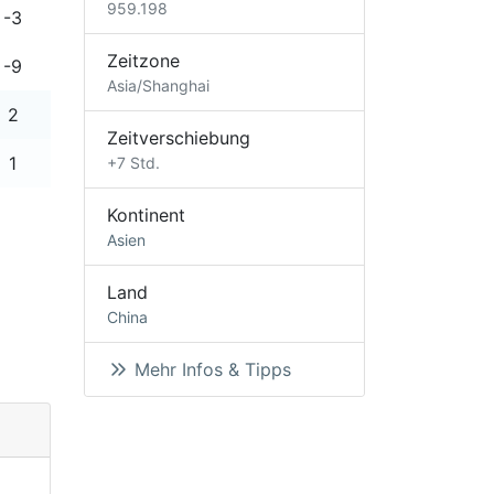
959.198
-3
Zeitzone
-9
Asia/Shanghai
2
Zeitverschiebung
1
+7 Std.
Kontinent
Asien
Land
China
Mehr Infos & Tipps