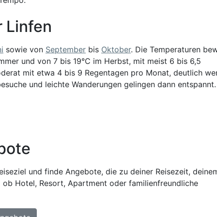
r Linfen
i
sowie von
September
bis
Oktober
. Die Temperaturen be
mmer und von 7 bis 19°C im Herbst, mit meist 6 bis 6,5
derat mit etwa 4 bis 9 Regentagen pro Monat, deutlich we
suche und leichte Wanderungen gelingen dann entspannt.
bote
iseziel und finde Angebote, die zu deiner Reisezeit, deine
 ob Hotel, Resort, Apartment oder familienfreundliche