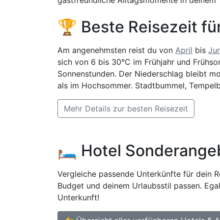
🏆 Beste Reisezeit fü
Am angenehmsten reist du von
April
bis
Jun
sich von 6 bis 30°C im Frühjahr und Frühso
Sonnenstunden. Der Niederschlag bleibt mo
als im Hochsommer. Stadtbummel, Tempelbe
Mehr Details zur besten Reisezeit
🛏️ Hotel Sonderange
Vergleiche passende Unterkünfte für dein Re
Budget und deinem Urlaubsstil passen. Egal
Unterkunft!