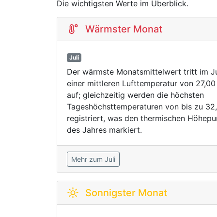
Die wichtigsten Werte im Überblick.
Wärmster Monat
Juli
Der wärmste Monatsmittelwert tritt im Ju
einer mittleren Lufttemperatur von 27,00
auf; gleichzeitig werden die höchsten
Tageshöchsttemperaturen von bis zu 32
registriert, was den thermischen Höhepu
des Jahres markiert.
Mehr zum Juli
Sonnigster Monat