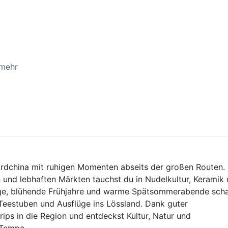
 mehr
Nordchina mit ruhigen Momenten abseits der großen Routen.
 und lebhaften Märkten tauchst du in Nudelkultur, Keramik
tage, blühende Frühjahre und warme Spätsommerabende sch
Teestuben und Ausflüge ins Lössland. Dank guter
ips in die Region und entdeckst Kultur, Natur und
 Tempo.