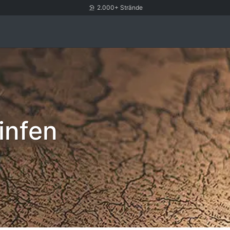
2.000+ Strände
infen