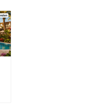
senden