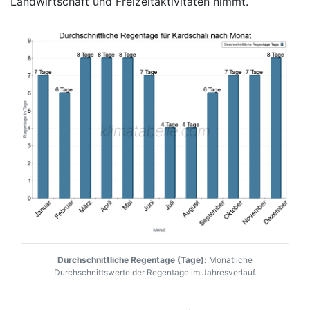
Landwirtschaft und Freizeitaktivitäten nimmt.
Durchschnittliche Regentage (Tage):
Monatliche
Durchschnittswerte der Regentage im Jahresverlauf.