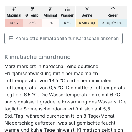
Maximal
Ø Temp.
Minimal
Wasser
Sonne
Regen
14
°C
7
°C
1
°C
6
°C
6
Std./Tag
8
Tage/Monat
Komplette Klimatabelle für Kardschali ansehen
Klimatische Einordnung
März markiert in Kardschali eine deutliche
Frühjahrsentwicklung mit einer maximalen
Lufttemperatur von 13,5 °C und einer minimalen
Lufttemperatur von 0,5 °C. Die mittlere Lufttemperatur
liegt bei 6,5 °C. Die Wassertemperatur erreicht 6 °C
und signalisiert graduelle Erwärmung des Wassers. Die
tägliche Sonnenscheindauer erhöht sich auf 5,5
Std./Tag, während durchschnittlich 8 Tage/Monat
Niederschlag auftreten, was auf gemischte feucht-
warme und kühle Tage hinweist. Klimatisch zeigt sich