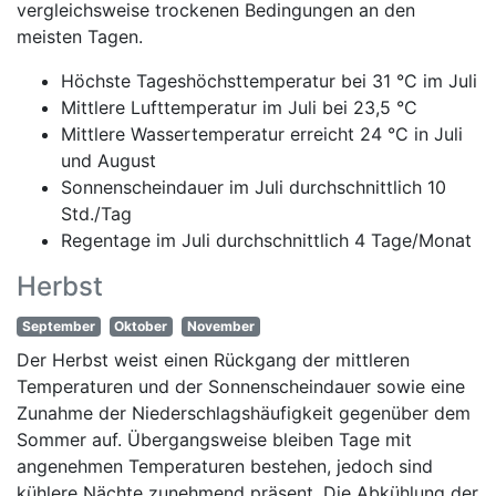
vergleichsweise trockenen Bedingungen an den
meisten Tagen.
Höchste Tageshöchsttemperatur bei 31 °C im Juli
Mittlere Lufttemperatur im Juli bei 23,5 °C
Mittlere Wassertemperatur erreicht 24 °C in Juli
und August
Sonnenscheindauer im Juli durchschnittlich 10
Std./Tag
Regentage im Juli durchschnittlich 4 Tage/Monat
Herbst
September
Oktober
November
Der Herbst weist einen Rückgang der mittleren
Temperaturen und der Sonnenscheindauer sowie eine
Zunahme der Niederschlagshäufigkeit gegenüber dem
Sommer auf. Übergangsweise bleiben Tage mit
angenehmen Temperaturen bestehen, jedoch sind
kühlere Nächte zunehmend präsent. Die Abkühlung der