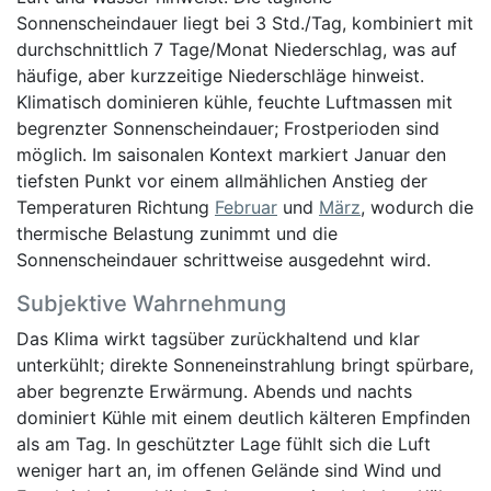
Sonnenscheindauer liegt bei 3 Std./Tag, kombiniert mit
durchschnittlich 7 Tage/Monat Niederschlag, was auf
häufige, aber kurzzeitige Niederschläge hinweist.
Klimatisch dominieren kühle, feuchte Luftmassen mit
begrenzter Sonnenscheindauer; Frostperioden sind
möglich. Im saisonalen Kontext markiert Januar den
tiefsten Punkt vor einem allmählichen Anstieg der
Temperaturen Richtung
Februar
und
März
, wodurch die
thermische Belastung zunimmt und die
Sonnenscheindauer schrittweise ausgedehnt wird.
Subjektive Wahrnehmung
Das Klima wirkt tagsüber zurückhaltend und klar
unterkühlt; direkte Sonneneinstrahlung bringt spürbare,
aber begrenzte Erwärmung. Abends und nachts
dominiert Kühle mit einem deutlich kälteren Empfinden
als am Tag. In geschützter Lage fühlt sich die Luft
weniger hart an, im offenen Gelände sind Wind und