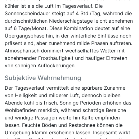
kühler ist als die Luft im Tagesverlauf. Die
Sonnenscheindauer steigt auf 4 Std./Tag, während die
durchschnittlichen Niederschlagstage leicht abnehmen
auf 6 Tage/Monat. Diese Kombination deutet auf eine
Übergangsphase hin, in der winterliche Einflüsse noch
präsent sind, aber zunehmend milde Phasen auftreten.
Atmosphärisch dominiert wechselhaftes Wetter mit
abnehmender Frosthäufigkeit und häufiger Eintreten
von sonnigen Auflockerungen.
Subjektive Wahrnehmung
Der Tagesverlauf vermittelt eine spürbare Zunahme
von Helligkeit und milderer Luft, dennoch bleiben
Abende kühl bis frisch. Sonnige Perioden erhöhen das
Wohlbefinden merklich, während schattige Bereiche
und windige Passagen weiterhin Kälte empfinden
lassen. Feuchte Böden und Restschnee können die
Umgebung klamm erscheinen lassen. Insgesamt wirkt