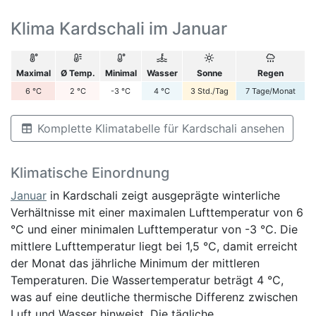
Klima Kardschali im Januar
Maximal
Ø Temp.
Minimal
Wasser
Sonne
Regen
6
°C
2
°C
-3
°C
4
°C
3
Std./Tag
7
Tage/Monat
Komplette Klimatabelle für Kardschali ansehen
Klimatische Einordnung
Januar
in Kardschali zeigt ausgeprägte winterliche
Verhältnisse mit einer maximalen Lufttemperatur von 6
°C und einer minimalen Lufttemperatur von -3 °C. Die
mittlere Lufttemperatur liegt bei 1,5 °C, damit erreicht
der Monat das jährliche Minimum der mittleren
Temperaturen. Die Wassertemperatur beträgt 4 °C,
was auf eine deutliche thermische Differenz zwischen
Luft und Wasser hinweist. Die tägliche