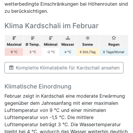
wetterbedingte Einschränkungen bei Höhenrouten sind
zu berücksichtigen.
Klima Kardschali im Februar
Maximal
Ø Temp.
Minimal
Wasser
Sonne
Regen
9
°C
3
°C
-2
°C
4
°C
4
Std./Tag
6
Tage/Monat
Komplette Klimatabelle für Kardschali ansehen
Klimatische Einordnung
Februar zeigt in Kardschali eine moderate Erwärmung
gegenüber dem Jahresanfang mit einer maximalen
Lufttemperatur von 9 °C und einer minimalen
Lufttemperatur von -1,5 °C. Die mittlere
Lufttemperatur beträgt 3 °C. Die Wassertemperatur
bleibt bei 4 °C, wodurch das Wasser weiterhin deutlich