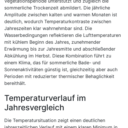
Vegetationsperiode unterstützt und zugleich die
sommerliche Trockenzeit abmildert. Die jährliche
Amplitude zwischen kalten und warmen Monaten ist
deutlich, wodurch Temperaturkontraste zwischen
Jahreszeiten klar wahrnehmbar sind. Die
Wasserbedingungen reflektieren die Lufttemperaturen
mit kühlem Beginn des Jahres, zunehmender
Erwärmung bis zur Jahresmitte und abschließender
Abkühlung im Herbst. Diese Kombination führt zu
einem Klima, das für sommerliche Bade- und
Sonnenaktivitäten günstig ist, gleichzeitig aber auch
Perioden mit reduzierter thermischer Behaglichkeit
bereithält.
Temperaturverlauf im
Jahresvergleich
Die Temperatursituation zeigt einen deutlichen
jahreszeitlichen Verlauf mit einem klaren Minimum in