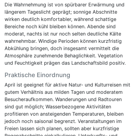
Die Wahrnehmung ist von spürbarer Erwärmung und
längerem Tageslicht geprägt; sonnige Abschnitte
wirken deutlich komfortabler, während schattige
Bereiche noch kühl bleiben können. Abende sind
moderat, nachts ist nur noch selten deutliche Kälte
wahrnehmbar. Windige Perioden können kurzfristig
Abkühlung bringen, doch insgesamt vermittelt die
Atmosphäre zunehmende Behaglichkeit. Vegetation
und Feuchtigkeit prägen das Landschaftsbild positiv.
Praktische Einordnung
April ist geeignet für aktive Natur- und Kulturreisen mit
gutem Verhältnis aus milden Tagen und moderatem
Besucheraufkommen. Wanderungen und Radtouren
sind gut möglich; Wasserbezogene Aktivitäten
profitieren von ansteigenden Temperaturen, bleiben
jedoch noch saisonal begrenzt. Veranstaltungen im
Freien lassen sich planen, sollten aber kurzfristige
Regenabschnitte einkalkulieren. Unterkunfts- und