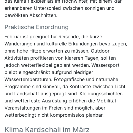
das Klima flexibler als im Hochwinter, mit einem klar
erkennbaren Unterschied zwischen sonnigen und
bewölkten Abschnitten.
Praktische Einordnung
Februar ist geeignet für Reisende, die kurze
Wanderungen und kulturelle Erkundungen bevorzugen,
ohne hohe Hitze erwarten zu müssen. Outdoor-
Aktivitäten profitieren von klareren Tagen, sollten
jedoch wetterflexibel geplant werden. Wassersport
bleibt eingeschränkt aufgrund niedriger
Wassertemperaturen. Fotografische und naturnahe
Programme sind sinnvoll, da Kontraste zwischen Licht
und Landschaft ausgeprägt sind. Kleidungsschichten
und wetterfeste Ausrüstung erhöhen die Mobilität;
Veranstaltungen im Freien sind möglich, aber
wetterbedingt nicht kompromisslos planbar.
Klima Kardschali im März