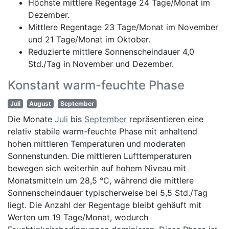
Höchste mittlere Regentage 24 Tage/Monat im
Dezember.
Mittlere Regentage 23 Tage/Monat im November
und 21 Tage/Monat im Oktober.
Reduzierte mittlere Sonnenscheindauer 4,0
Std./Tag in November und Dezember.
Konstant warm-feuchte Phase
Juli
August
September
Die Monate
Juli
bis
September
repräsentieren eine
relativ stabile warm-feuchte Phase mit anhaltend
hohen mittleren Temperaturen und moderaten
Sonnenstunden. Die mittleren Lufttemperaturen
bewegen sich weiterhin auf hohem Niveau mit
Monatsmitteln um 28,5 °C, während die mittlere
Sonnenscheindauer typischerweise bei 5,5 Std./Tag
liegt. Die Anzahl der Regentage bleibt gehäuft mit
Werten um 19 Tage/Monat, wodurch