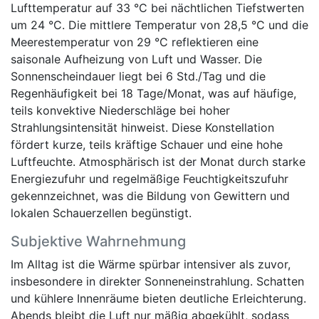
Lufttemperatur auf 33 °C bei nächtlichen Tiefstwerten
um 24 °C. Die mittlere Temperatur von 28,5 °C und die
Meerestemperatur von 29 °C reflektieren eine
saisonale Aufheizung von Luft und Wasser. Die
Sonnenscheindauer liegt bei 6 Std./Tag und die
Regenhäufigkeit bei 18 Tage/Monat, was auf häufige,
teils konvektive Niederschläge bei hoher
Strahlungsintensität hinweist. Diese Konstellation
fördert kurze, teils kräftige Schauer und eine hohe
Luftfeuchte. Atmosphärisch ist der Monat durch starke
Energiezufuhr und regelmäßige Feuchtigkeitszufuhr
gekennzeichnet, was die Bildung von Gewittern und
lokalen Schauerzellen begünstigt.
Subjektive Wahrnehmung
Im Alltag ist die Wärme spürbar intensiver als zuvor,
insbesondere in direkter Sonneneinstrahlung. Schatten
und kühlere Innenräume bieten deutliche Erleichterung.
Abends bleibt die Luft nur mäßig abgekühlt, sodass