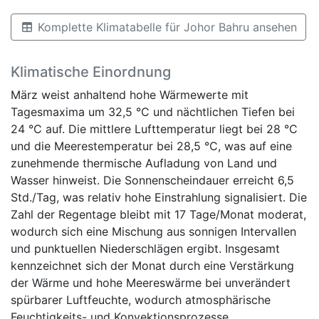
Komplette Klimatabelle für Johor Bahru ansehen
Klimatische Einordnung
März weist anhaltend hohe Wärmewerte mit
Tagesmaxima um 32,5 °C und nächtlichen Tiefen bei
24 °C auf. Die mittlere Lufttemperatur liegt bei 28 °C
und die Meerestemperatur bei 28,5 °C, was auf eine
zunehmende thermische Aufladung von Land und
Wasser hinweist. Die Sonnenscheindauer erreicht 6,5
Std./Tag, was relativ hohe Einstrahlung signalisiert. Die
Zahl der Regentage bleibt mit 17 Tage/Monat moderat,
wodurch sich eine Mischung aus sonnigen Intervallen
und punktuellen Niederschlägen ergibt. Insgesamt
kennzeichnet sich der Monat durch eine Verstärkung
der Wärme und hohe Meereswärme bei unverändert
spürbarer Luftfeuchte, wodurch atmosphärische
Feuchtigkeits- und Konvektionsprozesse