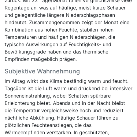
zurück. Mit 22 Tage/Monat fallen vergleichsweise viele
Regentage an, was auf häufige, meist kurze Schauer
und gelegentliche längere Niederschlagsphasen
hindeutet. Zusammengenommen zeigt der Monat eine
Kombination aus hoher Feuchte, stabilen hohen
Temperaturen und häufigen Niederschlägen, die
typische Auswirkungen auf Feuchtigkeits- und
Bewölkungsgrade haben und das thermische
Empfinden maßgeblich prägen.
Subjektive Wahrnehmung
Im Alltag wirkt das Klima beständig warm und feucht.
Tagsüber ist die Luft warm und drückend bei intensiver
Sonneneinstrahlung, wobei Schatten spürbare
Erleichterung bietet. Abends und in der Nacht bleibt
die Temperatur vergleichsweise hoch und reduziert
nächtliche Abkühlung. Häufige Schauer führen zu
plötzlichen Feuchteanstiegen, die das
Wärmeempfinden verstärken. In geschützten,