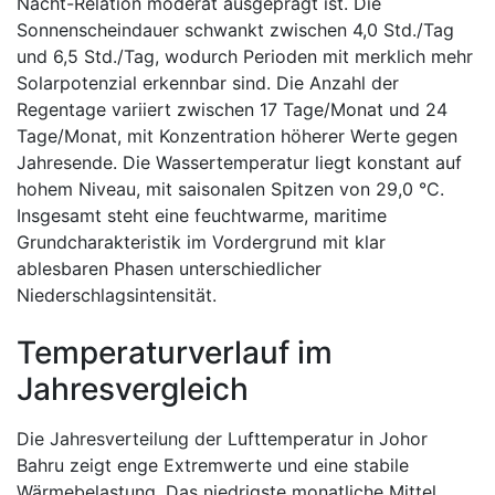
Nacht-Relation moderat ausgeprägt ist. Die
Sonnenscheindauer schwankt zwischen 4,0 Std./Tag
und 6,5 Std./Tag, wodurch Perioden mit merklich mehr
Solarpotenzial erkennbar sind. Die Anzahl der
Regentage variiert zwischen 17 Tage/Monat und 24
Tage/Monat, mit Konzentration höherer Werte gegen
Jahresende. Die Wassertemperatur liegt konstant auf
hohem Niveau, mit saisonalen Spitzen von 29,0 °C.
Insgesamt steht eine feuchtwarme, maritime
Grundcharakteristik im Vordergrund mit klar
ablesbaren Phasen unterschiedlicher
Niederschlagsintensität.
Temperaturverlauf im
Jahresvergleich
Die Jahresverteilung der Lufttemperatur in Johor
Bahru zeigt enge Extremwerte und eine stabile
Wärmebelastung. Das niedrigste monatliche Mittel