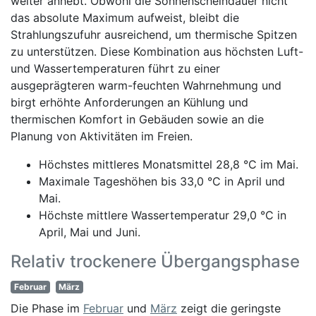
weiter anhebt. Obwohl die Sonnenscheindauer nicht
das absolute Maximum aufweist, bleibt die
Strahlungszufuhr ausreichend, um thermische Spitzen
zu unterstützen. Diese Kombination aus höchsten Luft-
und Wassertemperaturen führt zu einer
ausgeprägteren warm-feuchten Wahrnehmung und
birgt erhöhte Anforderungen an Kühlung und
thermischen Komfort in Gebäuden sowie an die
Planung von Aktivitäten im Freien.
Höchstes mittleres Monatsmittel 28,8 °C im Mai.
Maximale Tageshöhen bis 33,0 °C in April und
Mai.
Höchste mittlere Wassertemperatur 29,0 °C in
April, Mai und Juni.
Relativ trockenere Übergangsphase
Februar
März
Die Phase im
Februar
und
März
zeigt die geringste