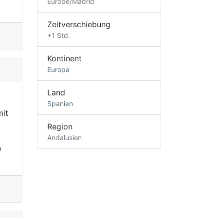
Europe/Madrid
Zeitverschiebung
+1 Std.
Kontinent
Europa
Land
Spanien
mit
Region
Andalusien
n