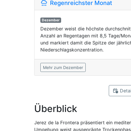
Regenreichster Monat
Dezember
Dezember weist die höchste durchschnit
Anzahl an Regentagen mit 8,5 Tage/Mon
und markiert damit die Spitze der jährli
Niederschlagskonzentration.
Mehr zum Dezember
Detai
Überblick
Jerez de la Frontera präsentiert ein mediter
Umgebung weist ausgeprägte Trockenphase