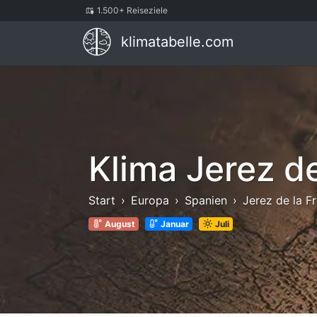
1.500+ Reiseziele
klimatabelle.com
Klima Jerez de
Start
Europa
Spanien
Jerez de la F
August
Januar
Juli