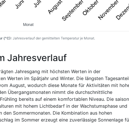
r (°C):
Jahresverlauf der gemittelten Temperatur je Monat.
m Jahresverlauf
rägten Jahresgang mit höchsten Werten in der
 Werten im Spätjahr und Winter. Die längsten Tagesanteil
gt vom August, wodurch diese Monate für Aktivitäten mit ho
 den Übergangsmonaten nimmt die durchschnittliche
 Frühling bereits auf einem komfortablen Niveau. Die saison
 Kulturen mit hohem Lichtbedarf in der Wachstumsphase und
e in den Sommermonaten. Die Kombination aus hohen
chlag im Sommer erzeugt eine zuverlässige Sonnenlage fü