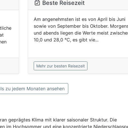
Beste Reisezeit
Am angenehmsten ist es von April bis Juni
sowie von September bis Oktober. Morgen
tliche
und abends liegen die Werte meist zwische
at
10,0 und 28,0 °C, es gibt vie...
chen
Mehr zur besten Reisezeit
ls zu jedem Monaten ansehen
ran geprägtes Klima mit klarer saisonaler Struktur. Die
n im Hochsommer und eine konzentrierte Niederschlagsp