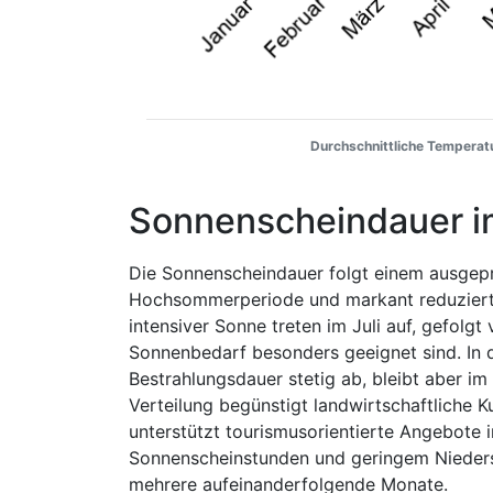
Durchschnittliche Temperatu
Sonnenscheindauer i
Die Sonnenscheindauer folgt einem ausgep
Hochsommerperiode und markant reduzierten
intensiver Sonne treten im Juli auf, gefol
Sonnenbedarf besonders geeignet sind. In
Bestrahlungsdauer stetig ab, bleibt aber im
Verteilung begünstigt landwirtschaftliche
unterstützt tourismusorientierte Angebot
Sonnenscheinstunden und geringem Nieders
mehrere aufeinanderfolgende Monate.