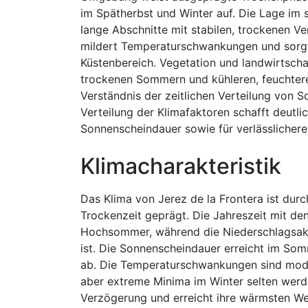
im Spätherbst und Winter auf. Die Lage im 
lange Abschnitte mit stabilen, trockenen V
mildert Temperaturschwankungen und sorgt
Küstenbereich. Vegetation und landwirtscha
trockenen Sommern und kühleren, feuchteren
Verständnis der zeitlichen Verteilung von 
Verteilung der Klimafaktoren schafft deutl
Sonnenscheindauer sowie für verlässlicher
Klimacharakteristik
Das Klima von Jerez de la Frontera ist du
Trockenzeit geprägt. Die Jahreszeit mit de
Hochsommer, während die Niederschlagsakti
ist. Die Sonnenscheindauer erreicht im So
ab. Die Temperaturschwankungen sind mode
aber extreme Minima im Winter selten werde
Verzögerung und erreicht ihre wärmsten We