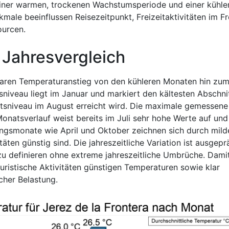
einer warmen, trockenen Wachstumsperiode und einer kühle
ale beeinflussen Reisezeitpunkt, Freizeitaktivitäten im Fr
ourcen.
 Jahresvergleich
klaren Temperaturanstieg von den kühleren Monaten hin zu
niveau liegt im Januar und markiert den kältesten Abschni
tsniveau im August erreicht wird. Die maximale gemessene
Monatsverlauf weist bereits im Juli sehr hohe Werte auf und
angsmonate wie April und Oktober zeichnen sich durch mild
äten günstig sind. Die jahreszeitliche Variation ist ausgepr
u definieren ohne extreme jahreszeitliche Umbrüche. Dami
ouristische Aktivitäten günstigen Temperaturen sowie klar
cher Belastung.