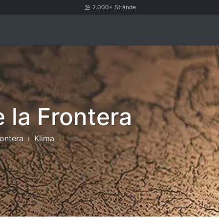
2.000+ Strände
 la Frontera
rontera
Klima