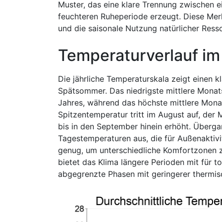
Muster, das eine klare Trennung zwischen 
feuchteren Ruheperiode erzeugt. Diese Merkm
und die saisonale Nutzung natürlicher Ress
Temperaturverlauf im
Die jährliche Temperaturskala zeigt einen 
Spätsommer. Das niedrigste mittlere Monats
Jahres, während das höchste mittlere Mona
Spitzentemperatur tritt im August auf, der 
bis in den September hinein erhöht. Überg
Tagestemperaturen aus, die für Außenaktivit
genug, um unterschiedliche Komfortzonen z
bietet das Klima längere Perioden mit für t
abgegrenzte Phasen mit geringerer thermis