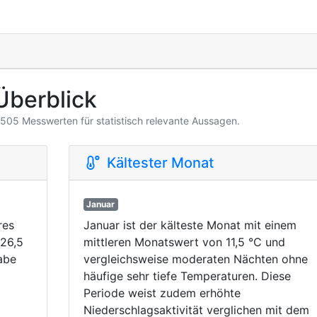
Überblick
3.505 Messwerten für statistisch relevante Aussagen.
Kältester Monat
Januar
res
Januar ist der kälteste Monat mit einem
 26,5
mittleren Monatswert von 11,5 °C und
abe
vergleichsweise moderaten Nächten ohne
häufige sehr tiefe Temperaturen. Diese
Periode weist zudem erhöhte
Niederschlagsaktivität verglichen mit dem