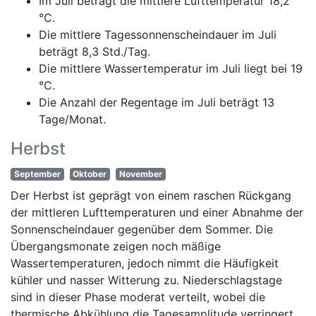
Im Juli beträgt die mittlere Lufttemperatur 18,2
°C.
Die mittlere Tagessonnenscheindauer im Juli
beträgt 8,3 Std./Tag.
Die mittlere Wassertemperatur im Juli liegt bei 19
°C.
Die Anzahl der Regentage im Juli beträgt 13
Tage/Monat.
Herbst
September
Oktober
November
Der Herbst ist geprägt von einem raschen Rückgang
der mittleren Lufttemperaturen und einer Abnahme der
Sonnenscheindauer gegenüber dem Sommer. Die
Übergangsmonate zeigen noch mäßige
Wassertemperaturen, jedoch nimmt die Häufigkeit
kühler und nasser Witterung zu. Niederschlagstage
sind in dieser Phase moderat verteilt, wobei die
thermische Abkühlung die Tagesamplitude verringert.