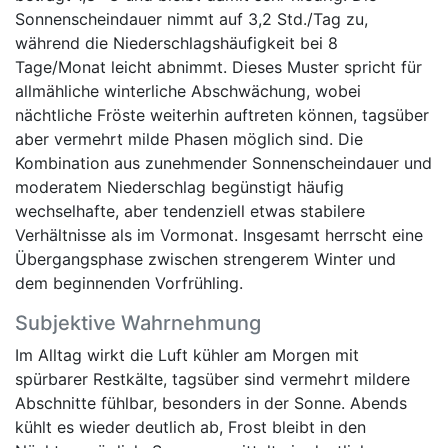
Sonnenscheindauer nimmt auf 3,2 Std./Tag zu,
während die Niederschlagshäufigkeit bei 8
Tage/Monat leicht abnimmt. Dieses Muster spricht für
allmähliche winterliche Abschwächung, wobei
nächtliche Fröste weiterhin auftreten können, tagsüber
aber vermehrt milde Phasen möglich sind. Die
Kombination aus zunehmender Sonnenscheindauer und
moderatem Niederschlag begünstigt häufig
wechselhafte, aber tendenziell etwas stabilere
Verhältnisse als im Vormonat. Insgesamt herrscht eine
Übergangsphase zwischen strengerem Winter und
dem beginnenden Vorfrühling.
Subjektive Wahrnehmung
Im Alltag wirkt die Luft kühler am Morgen mit
spürbarer Restkälte, tagsüber sind vermehrt mildere
Abschnitte fühlbar, besonders in der Sonne. Abends
kühlt es wieder deutlich ab, Frost bleibt in den