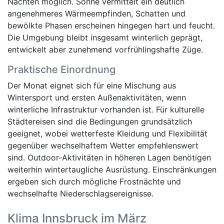
Nächten möglich. Sonne vermittelt ein deutlich
angenehmeres Wärmeempfinden, Schatten und
bewölkte Phasen erscheinen hingegen hart und feucht.
Die Umgebung bleibt insgesamt winterlich geprägt,
entwickelt aber zunehmend vorfrühlingshafte Züge.
Praktische Einordnung
Der Monat eignet sich für eine Mischung aus
Wintersport und ersten Außenaktivitäten, wenn
winterliche Infrastruktur vorhanden ist. Für kulturelle
Städtereisen sind die Bedingungen grundsätzlich
geeignet, wobei wetterfeste Kleidung und Flexibilität
gegenüber wechselhaftem Wetter empfehlenswert
sind. Outdoor-Aktivitäten in höheren Lagen benötigen
weiterhin wintertaugliche Ausrüstung. Einschränkungen
ergeben sich durch mögliche Frostnächte und
wechselhafte Niederschlagsereignisse.
Klima Innsbruck im März