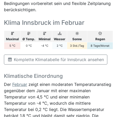
Bedingungen vorbereitet sein und flexible Zeitplanung
berücksichtigen.
Klima Innsbruck im Februar
Maximal
Ø Temp.
Minimal
Wasser
Sonne
Regen
5
°C
0
°C
-4
°C
2
°C
3
Std./Tag
8
Tage/Monat
Komplette Klimatabelle für Innsbruck ansehen
Klimatische Einordnung
Der
Februar
zeigt einen moderaten Temperaturanstieg
gegenüber dem Januar mit einer maximalen
Temperatur von 4,5 °C und einer minimalen
Temperatur von -4 °C, wodurch die mittlere
Temperatur bei 0,2 °C liegt. Die Wassertemperatur
beträgt 1,8 °C und bleibt damit sehr niedrig. Die