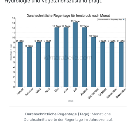
Hydrologie und Vegetationszustand prägt.
Durchschnittliche Regentage (Tage):
Monatliche
Durchschnittswerte der Regentage im Jahresverlauf.