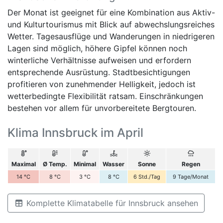
Der Monat ist geeignet für eine Kombination aus Aktiv-
und Kulturtourismus mit Blick auf abwechslungsreiches
Wetter. Tagesausflüge und Wanderungen in niedrigeren
Lagen sind möglich, höhere Gipfel können noch
winterliche Verhältnisse aufweisen und erfordern
entsprechende Ausrüstung. Stadtbesichtigungen
profitieren von zunehmender Helligkeit, jedoch ist
wetterbedingte Flexibilität ratsam. Einschränkungen
bestehen vor allem für unvorbereitete Bergtouren.
Klima Innsbruck im April
Maximal
Ø Temp.
Minimal
Wasser
Sonne
Regen
14
°C
8
°C
3
°C
8
°C
6
Std./Tag
9
Tage/Monat
Komplette Klimatabelle für Innsbruck ansehen