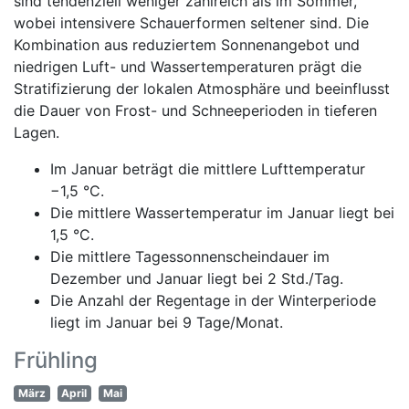
sind tendenziell weniger zahlreich als im Sommer,
wobei intensivere Schauerformen seltener sind. Die
Kombination aus reduziertem Sonnenangebot und
niedrigen Luft- und Wassertemperaturen prägt die
Stratifizierung der lokalen Atmosphäre und beeinflusst
die Dauer von Frost- und Schneeperioden in tieferen
Lagen.
Im Januar beträgt die mittlere Lufttemperatur
−1,5 °C.
Die mittlere Wassertemperatur im Januar liegt bei
1,5 °C.
Die mittlere Tagessonnenscheindauer im
Dezember und Januar liegt bei 2 Std./Tag.
Die Anzahl der Regentage in der Winterperiode
liegt im Januar bei 9 Tage/Monat.
Frühling
März
April
Mai