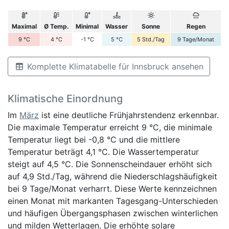
Maximal
Ø Temp.
Minimal
Wasser
Sonne
Regen
9
°C
4
°C
-1
°C
5
°C
5
Std./Tag
9
Tage/Monat
Komplette Klimatabelle für Innsbruck ansehen
Klimatische Einordnung
Im
März
ist eine deutliche Frühjahrstendenz erkennbar.
Die maximale Temperatur erreicht 9 °C, die minimale
Temperatur liegt bei -0,8 °C und die mittlere
Temperatur beträgt 4,1 °C. Die Wassertemperatur
steigt auf 4,5 °C. Die Sonnenscheindauer erhöht sich
auf 4,9 Std./Tag, während die Niederschlagshäufigkeit
bei 9 Tage/Monat verharrt. Diese Werte kennzeichnen
einen Monat mit markanten Tagesgang-Unterschieden
und häufigen Übergangsphasen zwischen winterlichen
und milden Wetterlagen. Die erhöhte solare