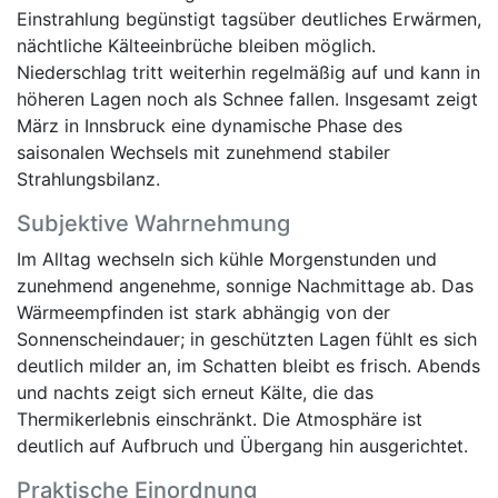
Einstrahlung begünstigt tagsüber deutliches Erwärmen,
nächtliche Kälteeinbrüche bleiben möglich.
Niederschlag tritt weiterhin regelmäßig auf und kann in
höheren Lagen noch als Schnee fallen. Insgesamt zeigt
März in Innsbruck eine dynamische Phase des
saisonalen Wechsels mit zunehmend stabiler
Strahlungsbilanz.
Subjektive Wahrnehmung
Im Alltag wechseln sich kühle Morgenstunden und
zunehmend angenehme, sonnige Nachmittage ab. Das
Wärmeempfinden ist stark abhängig von der
Sonnenscheindauer; in geschützten Lagen fühlt es sich
deutlich milder an, im Schatten bleibt es frisch. Abends
und nachts zeigt sich erneut Kälte, die das
Thermikerlebnis einschränkt. Die Atmosphäre ist
deutlich auf Aufbruch und Übergang hin ausgerichtet.
Praktische Einordnung