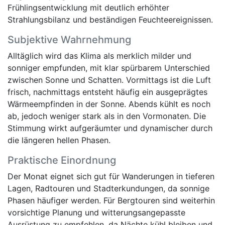
Frühlingsentwicklung mit deutlich erhöhter
Strahlungsbilanz und beständigen Feuchteereignissen.
Subjektive Wahrnehmung
Alltäglich wird das Klima als merklich milder und
sonniger empfunden, mit klar spürbarem Unterschied
zwischen Sonne und Schatten. Vormittags ist die Luft
frisch, nachmittags entsteht häufig ein ausgeprägtes
Wärmeempfinden in der Sonne. Abends kühlt es noch
ab, jedoch weniger stark als in den Vormonaten. Die
Stimmung wirkt aufgeräumter und dynamischer durch
die längeren hellen Phasen.
Praktische Einordnung
Der Monat eignet sich gut für Wanderungen in tieferen
Lagen, Radtouren und Stadterkundungen, da sonnige
Phasen häufiger werden. Für Bergtouren sind weiterhin
vorsichtige Planung und witterungsangepasste
Ausrüstung zu empfehlen, da Nächte kühl bleiben und