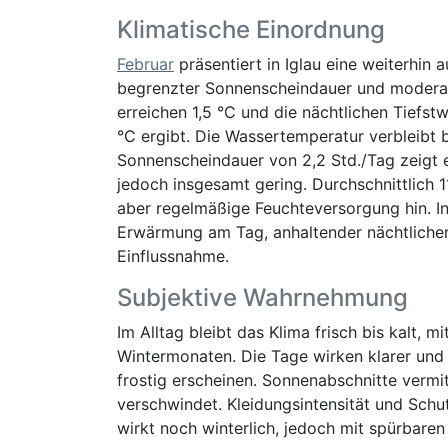
Klimatische Einordnung
Februar
präsentiert in Iglau eine weiterhin
begrenzter Sonnenscheindauer und modera
erreichen 1,5 °C und die nächtlichen Tiefst
°C ergibt. Die Wassertemperatur verbleibt b
Sonnenscheindauer von 2,2 Std./Tag zeigt e
jedoch insgesamt gering. Durchschnittlich 
aber regelmäßige Feuchteversorgung hin. I
Erwärmung am Tag, anhaltender nächtlicher 
Einflussnahme.
Subjektive Wahrnehmung
Im Alltag bleibt das Klima frisch bis kalt,
Wintermonaten. Die Tage wirken klarer und
frostig erscheinen. Sonnenabschnitte vermi
verschwindet. Kleidungsintensität und Sch
wirkt noch winterlich, jedoch mit spürbare