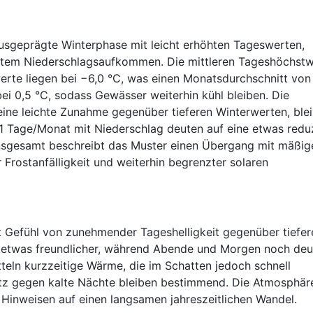
 ausgeprägte Winterphase mit leicht erhöhten Tageswerten,
tem Niederschlagsaufkommen. Die mittleren Tageshöchstw
werte liegen bei −6,0 °C, was einen Monatsdurchschnitt von
ei 0,5 °C, sodass Gewässer weiterhin kühl bleiben. Die
ine leichte Zunahme gegenüber tieferen Winterwerten, blei
11 Tage/Monat mit Niederschlag deuten auf eine etwas reduz
nsgesamt beschreibt das Muster einen Übergang mit mäßig
Frostanfälligkeit und weiterhin begrenzter solaren
 mit Gefühl von zunehmender Tageshelligkeit gegenüber tiefer
 etwas freundlicher, während Abende und Morgen noch deut
tteln kurzzeitige Wärme, die im Schatten jedoch schnell
utz gegen kalte Nächte bleiben bestimmend. Die Atmosphär
n Hinweisen auf einen langsamen jahreszeitlichen Wandel.