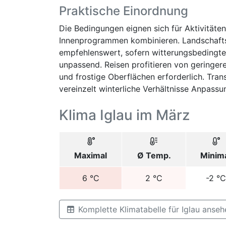
Praktische Einordnung
Die Bedingungen eignen sich für Aktivitäte
Innenprogrammen kombinieren. Landschafts
empfehlenswert, sofern witterungsbedingte
unpassend. Reisen profitieren von geringere
und frostige Oberflächen erforderlich. Tra
vereinzelt winterliche Verhältnisse Anpass
Klima Iglau im März
Maximal
Ø Temp.
Minim
6
°C
2
°C
-2
°C
Komplette Klimatabelle für Iglau anseh