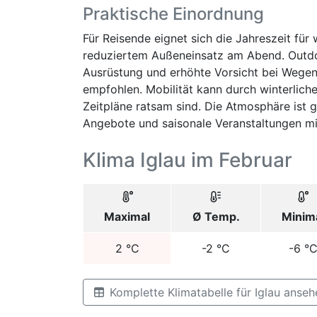
Praktische Einordnung
Für Reisende eignet sich die Jahreszeit für 
reduziertem Außeneinsatz am Abend. Outdoo
Ausrüstung und erhöhte Vorsicht bei Wege
empfohlen. Mobilität kann durch winterliche
Zeitpläne ratsam sind. Die Atmosphäre ist 
Angebote und saisonale Veranstaltungen mit
Klima Iglau im Februar
Maximal
Ø Temp.
Minim
2
°C
-2
°C
-6
°
Komplette Klimatabelle für Iglau anseh