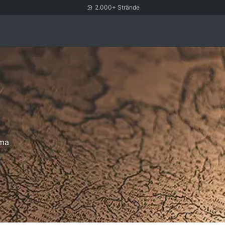
2.000+ Strände
ima