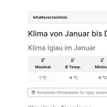
Inhaltsverzeichnis
Klima von Januar bis
Klima Iglau im Januar
Maximal
Ø Temp.
Minim
1
°C
-4
°C
-8
°C
Komplette Klimatabelle für Iglau anseh