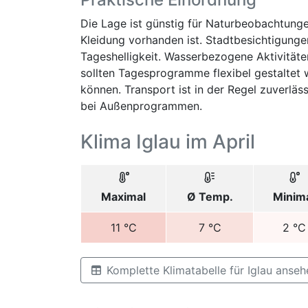
Die Lage ist günstig für Naturbeobachtun
Kleidung vorhanden ist. Stadtbesichtigunge
Tageshelligkeit. Wasserbezogene Aktivitäte
sollten Tagesprogramme flexibel gestaltet 
können. Transport ist in der Regel zuverlä
bei Außenprogrammen.
Klima Iglau im April
Maximal
Ø Temp.
Minim
11
°C
7
°C
2
°C
Komplette Klimatabelle für Iglau anseh