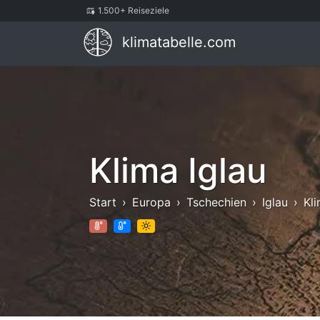
1.500+ Reiseziele
klimatabelle.com
Klima Iglau
Start
Europa
Tschechien
Iglau
Kl