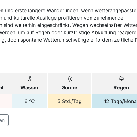
gen und erste längere Wanderungen, wenn wetterangepasste
n und kulturelle Ausflüge profitieren von zunehmender
n sind weiterhin eingeschränkt. Wegen wechselhafter Witte
werden, um auf Regen oder kurzfristige Abkühlung reagiere
ssig, doch spontane Wetterumschwünge erfordern zeitliche 
al
Wasser
Sonne
Regen
6
°C
5
Std./Tag
12
Tage/Mona
en