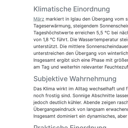
Klimatische Einordnung
März
markiert in Iglau den Übergang vom st
Tageserwärmung, steigendem Sonnenschein 
Tageshöchstwerte erreichen 5,5 °C bei näc
von 1,8 °C führt. Die Wassertemperatur ste
unterstützt. Die mittlere Sonnenscheindau
unterstreichen den Übergang von winterlic
Insgesamt ergibt sich eine Phase mit größ
am Tag und weiterhin relevanter Feuchtezu
Subjektive Wahrnehmung
Das Klima wirkt im Alltag wechselhaft und 
noch frostig sind. Sonnige Abschnitte lass
jedoch deutlich kühler. Abende zeigen ras
Übergangseindruck von langsam erwachende
Insgesamt dominiert ein dynamisches, aber
Praktische Einordnung