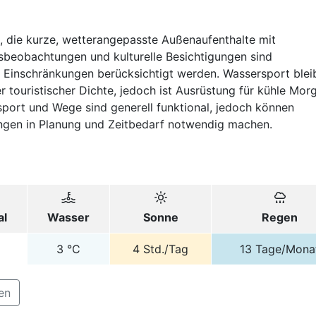
n, die kurze, wetterangepasste Außenaufenthalte mit
beobachtungen und kulturelle Besichtigungen sind
 Einschränkungen berücksichtigt werden. Wassersport blei
r touristischer Dichte, jedoch ist Ausrüstung für kühle Mor
nsport und Wege sind generell funktional, jedoch können
ungen in Planung und Zeitbedarf notwendig machen.
al
Wasser
Sonne
Regen
3
°C
4
Std./Tag
13
Tage/Mona
en