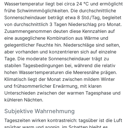
Wassertemperatur liegt bei circa 24 °C und ermöglicht
frühe Schwimmmöglichkeiten. Die durchschnittliche
Sonnenscheindauer beträgt etwa 8 Std./Tag, begleitet
von durchschnittlich 3 Tagen Niederschlag pro Monat.
Zusammengenommen deuten diese Kennzahlen auf
eine ausgeglichene Kombination aus Wärme und
gelegentlicher Feuchte hin. Niederschläge sind selten,
aber vorhanden und konzentrieren sich auf einzelne
Tage. Die moderate Sonnenscheindauer trägt zu
stabilen Tagesbedingungen bei, während die relativ
hohen Wassertemperaturen die Meeresnähe prägen.
Klimatisch liegt der Monat zwischen mildem Winter
und frühsommerlicher Erwärmung, mit klaren
Unterschieden zwischen der warmen Tagesphase und
kühleren Nächten.
Subjektive Wahrnehmung
Tageszeiten wirken kontrastreich: tagsüber ist die Luft
spürbar warm und sonnig, im Schatten bleibt es