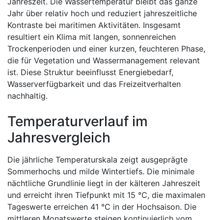
Jahreszeit. Die Wassertemperatur bleibt das ganze
Jahr über relativ hoch und reduziert jahreszeitliche
Kontraste bei maritimen Aktivitäten. Insgesamt
resultiert ein Klima mit langen, sonnenreichen
Trockenperioden und einer kurzen, feuchteren Phase,
die für Vegetation und Wassermanagement relevant
ist. Diese Struktur beeinflusst Energiebedarf,
Wasserverfügbarkeit und das Freizeitverhalten
nachhaltig.
Temperaturverlauf im
Jahresvergleich
Die jährliche Temperaturskala zeigt ausgeprägte
Sommerhochs und milde Wintertiefs. Die minimale
nächtliche Grundlinie liegt in der kälteren Jahreszeit
und erreicht ihren Tiefpunkt mit 15 °C, die maximalen
Tageswerte erreichen 41 °C in der Hochsaison. Die
mittleren Monatswerte steigen kontinuierlich vom