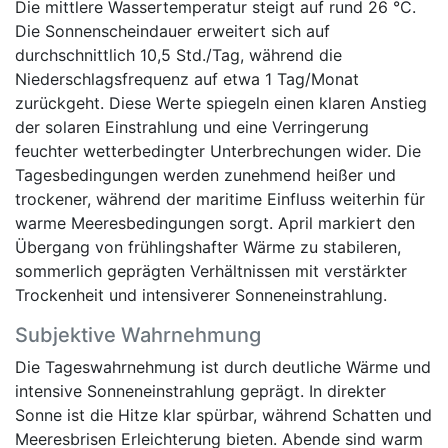
Die mittlere Wassertemperatur steigt auf rund 26 °C.
Die Sonnenscheindauer erweitert sich auf
durchschnittlich 10,5 Std./Tag, während die
Niederschlagsfrequenz auf etwa 1 Tag/Monat
zurückgeht. Diese Werte spiegeln einen klaren Anstieg
der solaren Einstrahlung und eine Verringerung
feuchter wetterbedingter Unterbrechungen wider. Die
Tagesbedingungen werden zunehmend heißer und
trockener, während der maritime Einfluss weiterhin für
warme Meeresbedingungen sorgt. April markiert den
Übergang von frühlingshafter Wärme zu stabileren,
sommerlich geprägten Verhältnissen mit verstärkter
Trockenheit und intensiverer Sonneneinstrahlung.
Subjektive Wahrnehmung
Die Tageswahrnehmung ist durch deutliche Wärme und
intensive Sonneneinstrahlung geprägt. In direkter
Sonne ist die Hitze klar spürbar, während Schatten und
Meeresbrisen Erleichterung bieten. Abende sind warm