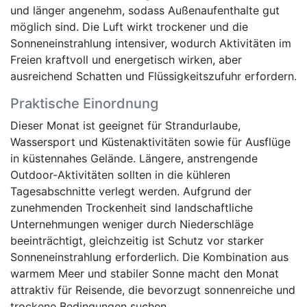
und länger angenehm, sodass Außenaufenthalte gut
möglich sind. Die Luft wirkt trockener und die
Sonneneinstrahlung intensiver, wodurch Aktivitäten im
Freien kraftvoll und energetisch wirken, aber
ausreichend Schatten und Flüssigkeitszufuhr erfordern.
Praktische Einordnung
Dieser Monat ist geeignet für Strandurlaube,
Wassersport und Küstenaktivitäten sowie für Ausflüge
in küstennahes Gelände. Längere, anstrengende
Outdoor-Aktivitäten sollten in die kühleren
Tagesabschnitte verlegt werden. Aufgrund der
zunehmenden Trockenheit sind landschaftliche
Unternehmungen weniger durch Niederschläge
beeinträchtigt, gleichzeitig ist Schutz vor starker
Sonneneinstrahlung erforderlich. Die Kombination aus
warmem Meer und stabiler Sonne macht den Monat
attraktiv für Reisende, die bevorzugt sonnenreiche und
trockene Bedingungen suchen.