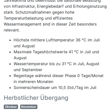
Jahresklima und beeinflusst die saisonale Belastung
von Infrastruktur, Energiebedarf und Erholungsnutzung
stark. Schutzmaßnahmen gegen hohe
Temperaturbelastung und effizientes
Wassermanagement sind in dieser Zeit besonders
relevant.
Höchste mittlere Lufttemperatur 36 °C im Juli
und August
Maximale Tageshöchstwerte 41 °C in Juli und
August
Wassertemperatur bis zu 31 °C in Juli, August
und September
Regentage während dieser Phase 0 Tage/Monat
in mehreren Monaten
Sonnenscheindauer um 10,5 Std./Tag im Juli
Herbstlicher Übergang
Oktober
November