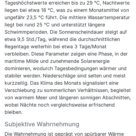
Tageshöchstwerte erreichen bis zu 29 °C, Nachtwerte
liegen bei etwa 18 °C, was zu einem Monatsmittel von
ungefähr 23,5 °C führt. Die mittlere Wassertemperatur
liegt bei rund 25 °C und unterstützt längere
Schwimmperioden. Die Sonnenscheindauer steigt auf
etwa 9,5 Std./Tag, während die durchschnittlichen
Regentage weiterhin bei etwa 3 Tage/Monat
verbleiben. Diese Parameter zeigen eine Phase, in der
maritime Milde und zunehmende Solarenergie
dominieren, wodurch Tagesbedingungen wärmer und
stabiler werden. Niederschläge sind selten und meist
kurzzeitig. Das Klima des Monats signalisiert eine
Verschiebung zu sommerlichen Verhältnissen, begleitet
von warmem Meer und längeren sonnigen Abschnitten,
wobei Nächte noch vergleichsweise erfrischend
bleiben.
Subjektive Wahrnehmung
Die Wahrnehmung ist geprägt von spürbarer Wärme