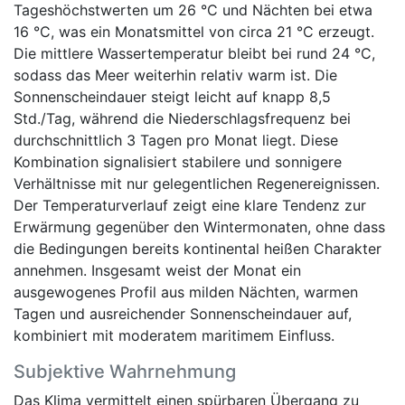
Tageshöchstwerten um 26 °C und Nächten bei etwa
16 °C, was ein Monatsmittel von circa 21 °C erzeugt.
Die mittlere Wassertemperatur bleibt bei rund 24 °C,
sodass das Meer weiterhin relativ warm ist. Die
Sonnenscheindauer steigt leicht auf knapp 8,5
Std./Tag, während die Niederschlagsfrequenz bei
durchschnittlich 3 Tagen pro Monat liegt. Diese
Kombination signalisiert stabilere und sonnigere
Verhältnisse mit nur gelegentlichen Regenereignissen.
Der Temperaturverlauf zeigt eine klare Tendenz zur
Erwärmung gegenüber den Wintermonaten, ohne dass
die Bedingungen bereits kontinental heißen Charakter
annehmen. Insgesamt weist der Monat ein
ausgewogenes Profil aus milden Nächten, warmen
Tagen und ausreichender Sonnenscheindauer auf,
kombiniert mit moderatem maritimem Einfluss.
Subjektive Wahrnehmung
Das Klima vermittelt einen spürbaren Übergang zu