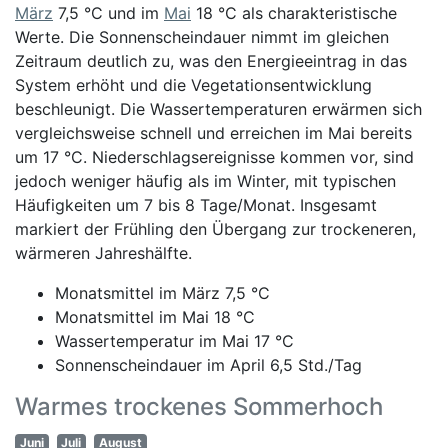
März
7,5 °C und im
Mai
18 °C als charakteristische
Werte. Die Sonnenscheindauer nimmt im gleichen
Zeitraum deutlich zu, was den Energieeintrag in das
System erhöht und die Vegetationsentwicklung
beschleunigt. Die Wassertemperaturen erwärmen sich
vergleichsweise schnell und erreichen im Mai bereits
um 17 °C. Niederschlagsereignisse kommen vor, sind
jedoch weniger häufig als im Winter, mit typischen
Häufigkeiten um 7 bis 8 Tage/Monat. Insgesamt
markiert der Frühling den Übergang zur trockeneren,
wärmeren Jahreshälfte.
Monatsmittel im März 7,5 °C
Monatsmittel im Mai 18 °C
Wassertemperatur im Mai 17 °C
Sonnenscheindauer im April 6,5 Std./Tag
Warmes trockenes Sommerhoch
Juni
Juli
August