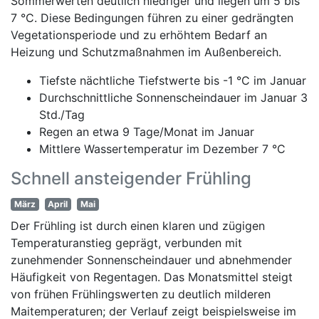
Sommerwerten deutlich niedriger und liegen um 5 bis
7 °C. Diese Bedingungen führen zu einer gedrängten
Vegetationsperiode und zu erhöhtem Bedarf an
Heizung und Schutzmaßnahmen im Außenbereich.
Tiefste nächtliche Tiefstwerte bis -1 °C im Januar
Durchschnittliche Sonnenscheindauer im Januar 3
Std./Tag
Regen an etwa 9 Tage/Monat im Januar
Mittlere Wassertemperatur im Dezember 7 °C
Schnell ansteigender Frühling
März
April
Mai
Der Frühling ist durch einen klaren und zügigen
Temperaturanstieg geprägt, verbunden mit
zunehmender Sonnenscheindauer und abnehmender
Häufigkeit von Regentagen. Das Monatsmittel steigt
von frühen Frühlingswerten zu deutlich milderen
Maitemperaturen; der Verlauf zeigt beispielsweise im