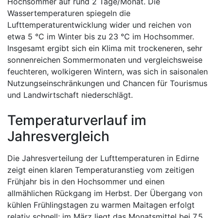
Hochsommer auf rund 2 Tage/Monat. Die
Wassertemperaturen spiegeln die
Lufttemperaturentwicklung wider und reichen von
etwa 5 °C im Winter bis zu 23 °C im Hochsommer.
Insgesamt ergibt sich ein Klima mit trockeneren, sehr
sonnenreichen Sommermonaten und vergleichsweise
feuchteren, wolkigeren Wintern, was sich in saisonalen
Nutzungseinschränkungen und Chancen für Tourismus
und Landwirtschaft niederschlägt.
Temperaturverlauf im
Jahresvergleich
Die Jahresverteilung der Lufttemperaturen in Edirne
zeigt einen klaren Temperaturanstieg vom zeitigen
Frühjahr bis in den Hochsommer und einen
allmählichen Rückgang im Herbst. Der Übergang von
kühlen Frühlingstagen zu warmen Maitagen erfolgt
relativ schnell; im März liegt das Monatsmittel bei 7,5