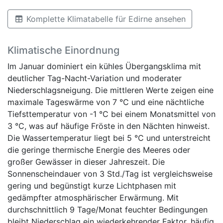
Komplette Klimatabelle für Edirne ansehen
Klimatische Einordnung
Im Januar dominiert ein kühles Übergangsklima mit
deutlicher Tag-Nacht-Variation und moderater
Niederschlagsneigung. Die mittleren Werte zeigen eine
maximale Tageswärme von 7 °C und eine nächtliche
Tiefsttemperatur von -1 °C bei einem Monatsmittel von
3 °C, was auf häufige Fröste in den Nächten hinweist.
Die Wassertemperatur liegt bei 5 °C und unterstreicht
die geringe thermische Energie des Meeres oder
großer Gewässer in dieser Jahreszeit. Die
Sonnenscheindauer von 3 Std./Tag ist vergleichsweise
gering und begünstigt kurze Lichtphasen mit
gedämpfter atmosphärischer Erwärmung. Mit
durchschnittlich 9 Tage/Monat feuchter Bedingungen
bleibt Niederschlag ein wiederkehrender Faktor, häufig