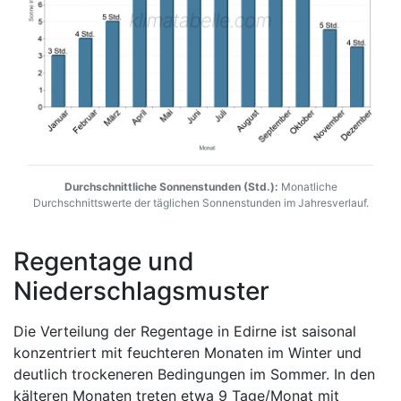
Durchschnittliche Sonnenstunden (Std.):
Monatliche
Durchschnittswerte der täglichen Sonnenstunden im Jahresverlauf.
Regentage und
Niederschlagsmuster
Die Verteilung der Regentage in Edirne ist saisonal
konzentriert mit feuchteren Monaten im Winter und
deutlich trockeneren Bedingungen im Sommer. In den
kälteren Monaten treten etwa 9 Tage/Monat mit