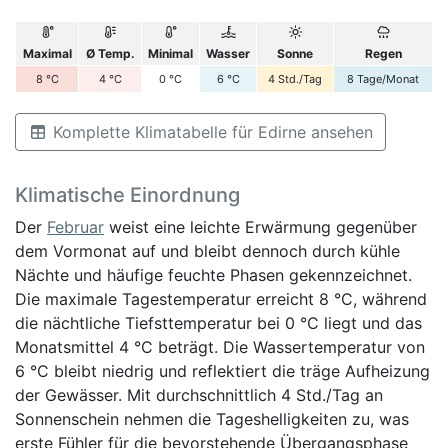
Maximal
Ø Temp.
Minimal
Wasser
Sonne
Regen
8
°C
4
°C
0
°C
6
°C
4
Std./Tag
8
Tage/Monat
Komplette Klimatabelle für Edirne ansehen
Klimatische Einordnung
Der
Februar
weist eine leichte Erwärmung gegenüber
dem Vormonat auf und bleibt dennoch durch kühle
Nächte und häufige feuchte Phasen gekennzeichnet.
Die maximale Tagestemperatur erreicht 8 °C, während
die nächtliche Tiefsttemperatur bei 0 °C liegt und das
Monatsmittel 4 °C beträgt. Die Wassertemperatur von
6 °C bleibt niedrig und reflektiert die träge Aufheizung
der Gewässer. Mit durchschnittlich 4 Std./Tag an
Sonnenschein nehmen die Tageshelligkeiten zu, was
erste Fühler für die bevorstehende Übergangsphase