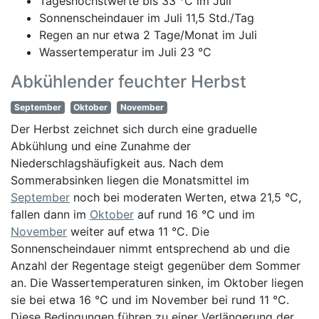
Tageshöchstwerte bis 33 °C im Juli
Sonnenscheindauer im Juli 11,5 Std./Tag
Regen an nur etwa 2 Tage/Monat im Juli
Wassertemperatur im Juli 23 °C
Abkühlender feuchter Herbst
September
Oktober
November
Der Herbst zeichnet sich durch eine graduelle
Abkühlung und eine Zunahme der
Niederschlagshäufigkeit aus. Nach dem
Sommerabsinken liegen die Monatsmittel im
September
noch bei moderaten Werten, etwa 21,5 °C,
fallen dann im
Oktober
auf rund 16 °C und im
November
weiter auf etwa 11 °C. Die
Sonnenscheindauer nimmt entsprechend ab und die
Anzahl der Regentage steigt gegenüber dem Sommer
an. Die Wassertemperaturen sinken, im Oktober liegen
sie bei etwa 16 °C und im November bei rund 11 °C.
Diese Bedingungen führen zu einer Verlängerung der