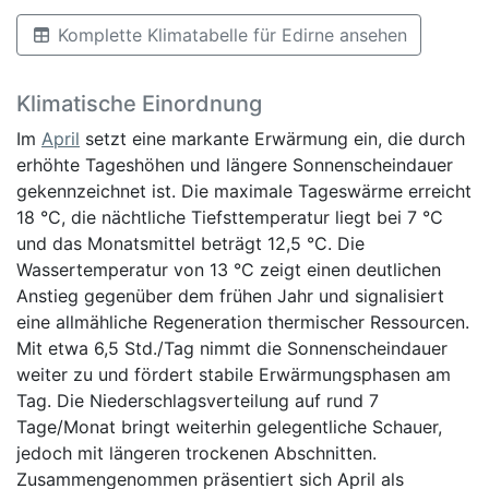
Komplette Klimatabelle für Edirne ansehen
Klimatische Einordnung
Im
April
setzt eine markante Erwärmung ein, die durch
erhöhte Tageshöhen und längere Sonnenscheindauer
gekennzeichnet ist. Die maximale Tageswärme erreicht
18 °C, die nächtliche Tiefsttemperatur liegt bei 7 °C
und das Monatsmittel beträgt 12,5 °C. Die
Wassertemperatur von 13 °C zeigt einen deutlichen
Anstieg gegenüber dem frühen Jahr und signalisiert
eine allmähliche Regeneration thermischer Ressourcen.
Mit etwa 6,5 Std./Tag nimmt die Sonnenscheindauer
weiter zu und fördert stabile Erwärmungsphasen am
Tag. Die Niederschlagsverteilung auf rund 7
Tage/Monat bringt weiterhin gelegentliche Schauer,
jedoch mit längeren trockenen Abschnitten.
Zusammengenommen präsentiert sich April als