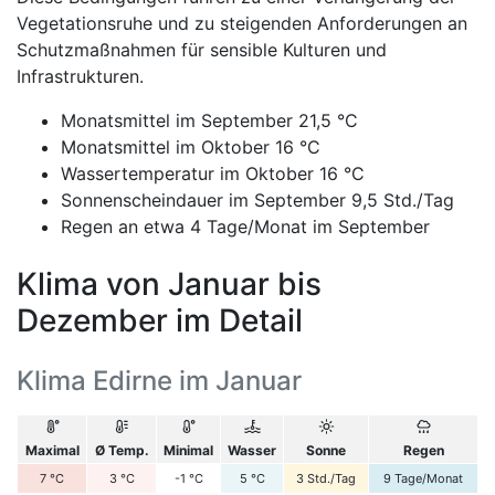
Vegetationsruhe und zu steigenden Anforderungen an
Schutzmaßnahmen für sensible Kulturen und
Infrastrukturen.
Monatsmittel im September 21,5 °C
Monatsmittel im Oktober 16 °C
Wassertemperatur im Oktober 16 °C
Sonnenscheindauer im September 9,5 Std./Tag
Regen an etwa 4 Tage/Monat im September
Klima von Januar bis
Dezember im Detail
Klima Edirne im Januar
Maximal
Ø Temp.
Minimal
Wasser
Sonne
Regen
7
°C
3
°C
-1
°C
5
°C
3
Std./Tag
9
Tage/Monat