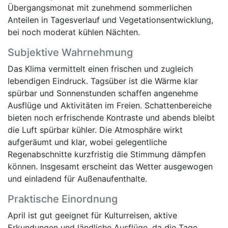
Übergangsmonat mit zunehmend sommerlichen
Anteilen in Tagesverlauf und Vegetationsentwicklung,
bei noch moderat kühlen Nächten.
Subjektive Wahrnehmung
Das Klima vermittelt einen frischen und zugleich
lebendigen Eindruck. Tagsüber ist die Wärme klar
spürbar und Sonnenstunden schaffen angenehme
Ausflüge und Aktivitäten im Freien. Schattenbereiche
bieten noch erfrischende Kontraste und abends bleibt
die Luft spürbar kühler. Die Atmosphäre wirkt
aufgeräumt und klar, wobei gelegentliche
Regenabschnitte kurzfristig die Stimmung dämpfen
können. Insgesamt erscheint das Wetter ausgewogen
und einladend für Außenaufenthalte.
Praktische Einordnung
April ist gut geeignet für Kulturreisen, aktive
Erkundungen und ländliche Ausflüge, da die Tage