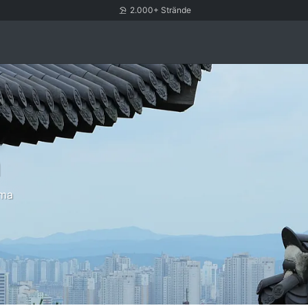
2.000+ Strände
n
ima