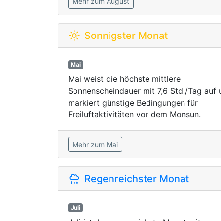
Mehr zum August
Sonnigster Monat
Mai
Mai weist die höchste mittlere
Sonnenscheindauer mit 7,6 Std./Tag auf 
markiert günstige Bedingungen für
Freiluftaktivitäten vor dem Monsun.
Mehr zum Mai
Regenreichster Monat
Juli