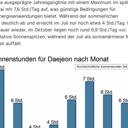
ine ausgeprägte Jahresganglinie mit einem Maximum im spä
ai mit 7,6 Std./Tag auf, was günstige Bedingungen für
renergieanwendungen bietet. Während der sommerlichen
deutlich ab und erreicht im Juli nur noch etwa 4 Std./Tag.
uer wieder, im Oktober liegen noch rund 6,9 Std./Tag vor.
elative Sonnenspitzen, während der Juli als sonnenärmerer
l auffällt.