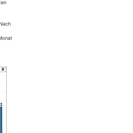
ten
 Nach
 Monat