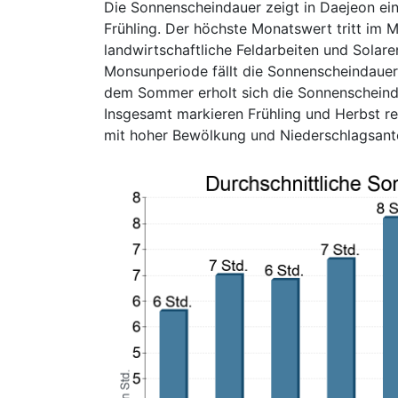
Die Sonnenscheindauer zeigt in Daejeon e
Frühling. Der höchste Monatswert tritt im M
landwirtschaftliche Feldarbeiten und Sola
Monsunperiode fällt die Sonnenscheindauer 
dem Sommer erholt sich die Sonnenscheinda
Insgesamt markieren Frühling und Herbst r
mit hoher Bewölkung und Niederschlagsantei