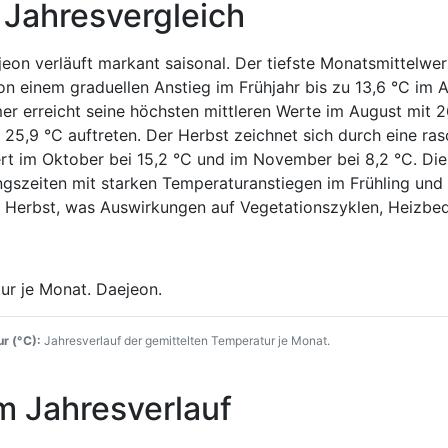
 Jahresvergleich
eon verläuft markant saisonal. Der tiefste Monatsmittelwer
von einem graduellen Anstieg im Frühjahr bis zu 13,6 °C im A
er erreicht seine höchsten mittleren Werte im August mit 2
n 25,9 °C auftreten. Der Herbst zeichnet sich durch eine ra
rt im Oktober bei 15,2 °C und im November bei 8,2 °C. Di
ngszeiten mit starken Temperaturanstiegen im Frühling und
Herbst, was Auswirkungen auf Vegetationszyklen, Heizbe
r (°C):
Jahresverlauf der gemittelten Temperatur je Monat.
m Jahresverlauf