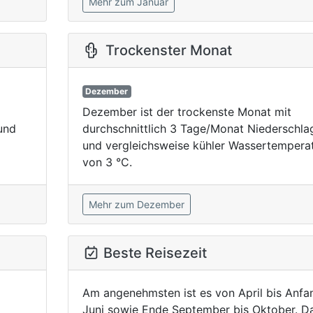
Mehr zum Januar
Trockenster Monat
Dezember
Dezember ist der trockenste Monat mit
und
durchschnittlich 3 Tage/Monat Niederschla
und vergleichsweise kühler Wassertempera
von 3 °C.
Mehr zum Dezember
Beste Reisezeit
Am angenehmsten ist es von April bis Anfa
Juni sowie Ende September bis Oktober. D