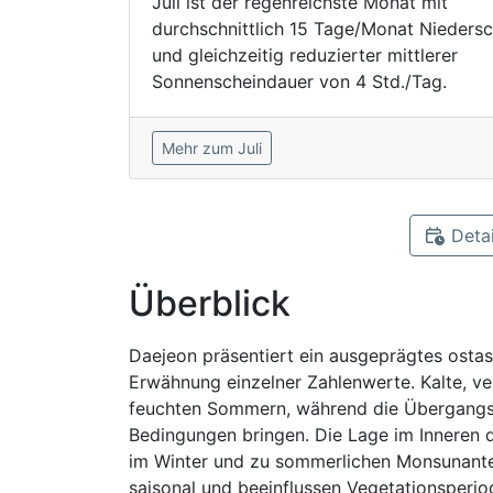
Juli ist der regenreichste Monat mit
durchschnittlich 15 Tage/Monat Nieders
und gleichzeitig reduzierter mittlerer
Sonnenscheindauer von 4 Std./Tag.
Mehr zum Juli
Detai
Überblick
Daejeon präsentiert ein ausgeprägtes ostas
Erwähnung einzelner Zahlenwerte. Kalte, ve
feuchten Sommern, während die Übergangs
Bedingungen bringen. Die Lage im Inneren d
im Winter und zu sommerlichen Monsunantei
saisonal und beeinflussen Vegetationsperio