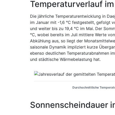
Temperaturverlauf im
Die jährliche Temperaturentwicklung in Daej
im Januar mit -1,6 °C festgestellt, gefolgt 
und weiter bis zu 19,4 °C im Mai. Der Somm
°C, wobei bereits im Juli mittlere Werte vo
Abkühlung aus, so liegt der Monatsmittelwe
saisonale Dynamik impliziert kurze Überga
ebenso deutlichen Temperaturabnahmen im 
und städtische Wärmebelastung hat.
Durchschnittliche Temperatu
Sonnenscheindauer i