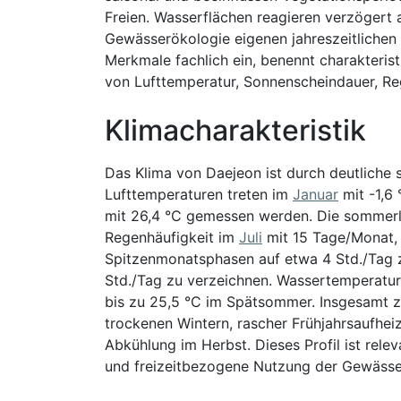
Freien. Wasserflächen reagieren verzöger
Gewässerökologie eigenen jahreszeitlichen 
Merkmale fachlich ein, benennt charakteris
von Lufttemperatur, Sonnenscheindauer, Re
Klimacharakteristik
Das Klima von Daejeon ist durch deutliche s
Lufttemperaturen treten im
Januar
mit -1,6
mit 26,4 °C gemessen werden. Die sommerlic
Regenhäufigkeit im
Juli
mit 15 Tage/Monat, 
Spitzenmonatsphasen auf etwa 4 Std./Tag z
Std./Tag zu verzeichnen. Wassertemperature
bis zu 25,5 °C im Spätsommer. Insgesamt zei
trockenen Wintern, rascher Frühjahrsaufhe
Abkühlung im Herbst. Dieses Profil ist rel
und freizeitbezogene Nutzung der Gewässe