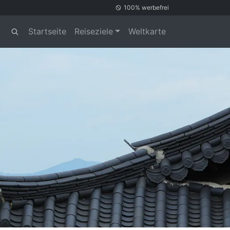
100% werbefrei
Startseite
Reiseziele
Weltkarte