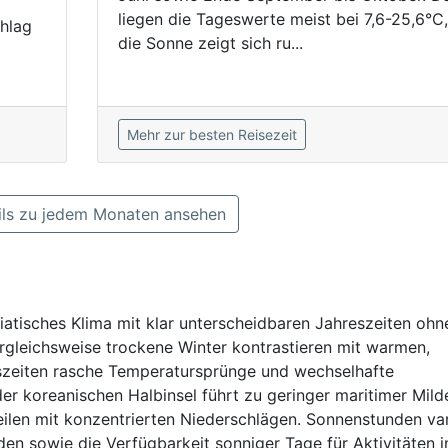
liegen die Tageswerte meist bei 7,6-25,6°C,
chlag
die Sonne zeigt sich ru...
Mehr zur besten Reisezeit
ls zu jedem Monaten ansehen
iatisches Klima mit klar unterscheidbaren Jahreszeiten ohn
rgleichsweise trockene Winter kontrastieren mit warmen,
zeiten rasche Temperatursprünge und wechselhafte
er koreanischen Halbinsel führt zu geringer maritimer Mil
len mit konzentrierten Niederschlägen. Sonnenstunden var
den sowie die Verfügbarkeit sonniger Tage für Aktivitäten 