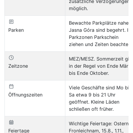
zusätzliche Verzögerungen
möglich.
Bewachte Parkplätze nahe
Parken
Jasna Góra sind begehrt. In
Parkzonen Parkschein
ziehen und Zeiten beachten.
MEZ/MESZ. Sommerzeit gilt
Zeitzone
in der Regel von Ende März
bis Ende Oktober.
Viele Geschäfte sind Mo bis
Öffnungszeiten
Sa etwa 9 bis 21 Uhr
geöffnet. Kleine Läden
schließen oft früher.
Wichtige Feiertage: Ostern,
Feiertage
Fronleichnam, 15.8., 1.11.,