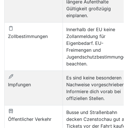
längere Aufenthalte
Gültigkeit großzügig
einplanen.
Innerhalb der EU keine
Zollbestimmungen
Zollanmeldung für
Eigenbedarf. EU-
Freimengen und
Jugendschutzbestimmunge
beachten.
Es sind keine besonderen
Impfungen
Nachweise vorgeschrieben.
Informiere dich vorab bei
offiziellen Stellen.
Busse und Straßenbahn
Öffentlicher Verkehr
decken Czenstochau gut ab
Tickets vor der Fahrt kaufen