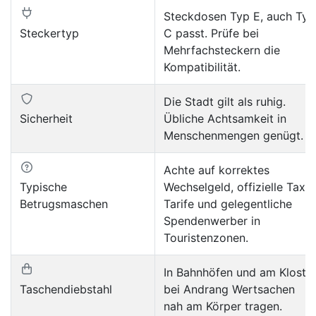
Steckdosen Typ E, auch Typ
Steckertyp
C passt. Prüfe bei
Mehrfachsteckern die
Kompatibilität.
Die Stadt gilt als ruhig.
Sicherheit
Übliche Achtsamkeit in
Menschenmengen genügt.
Achte auf korrektes
Typische
Wechselgeld, offizielle Taxi-
Betrugsmaschen
Tarife und gelegentliche
Spendenwerber in
Touristenzonen.
In Bahnhöfen und am Kloste
Taschendiebstahl
bei Andrang Wertsachen
nah am Körper tragen.