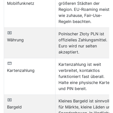
Mobilfunknetz
größeren Städten der
Region. EU-Roaming meist
wie zuhause, Fair-Use-
Regeln beachten.
Polnischer Złoty PLN ist
Währung
offizielles Zahlungsmittel.
Euro wird nur selten
akzeptiert.
Kartenzahlung ist weit
Kartenzahlung
verbreitet, kontaktlos
funktioniert fast überall.
Halte eine physische Karte
und PIN bereit.
Kleines Bargeld ist sinnvoll
Bargeld
für Märkte, kleine Läden und
Spendenboxen. In ländlichen