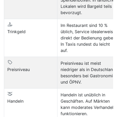
Lokalen wird Bargeld teils
bevorzugt.
Im Restaurant sind 10 %
Trinkgeld
üblich, Service idealerweise
direkt der Bedienung geben.
In Taxis rundest du leicht
auf.
Preisniveau ist meist
Preisniveau
niedriger als in Deutschland,
besonders bei Gastronomie
und ÖPNV.
Handeln ist unüblich in
Handeln
Geschäften. Auf Märkten
kann moderates Verhandeln
funktionieren.