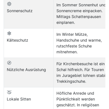
Im Sommer Sonnenhut und
Sonnenschutz
Sonnencreme einpacken.
Mittags Schattenpausen
einplanen.
Im Winter Mütze,
Kälteschutz
Handschuhe und warme,
rutschfeste Schuhe
mitnehmen.
Für Kirchenbesuche ist ein
Nützliche Ausrüstung
Schal hilfreich. Für Touren
im Juragebiet lohnen stabile
Trekkingschuhe.
Höfliche Anrede und
Lokale Sitten
Pünktlichkeit werden
geschätzt. In religiösen