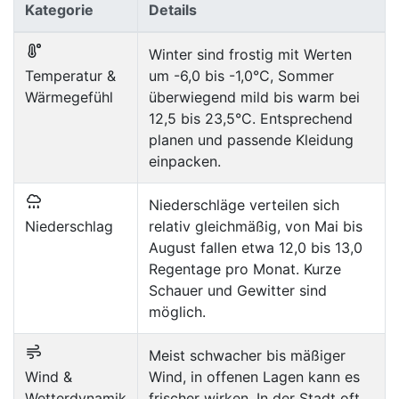
Kategorie
Details
Winter sind frostig mit Werten
Temperatur &
um -6,0 bis -1,0°C, Sommer
Wärmegefühl
überwiegend mild bis warm bei
12,5 bis 23,5°C. Entsprechend
planen und passende Kleidung
einpacken.
Niederschläge verteilen sich
Niederschlag
relativ gleichmäßig, von Mai bis
August fallen etwa 12,0 bis 13,0
Regentage pro Monat. Kurze
Schauer und Gewitter sind
möglich.
Meist schwacher bis mäßiger
Wind &
Wind, in offenen Lagen kann es
Wetterdynamik
frischer wirken. In der Stadt oft