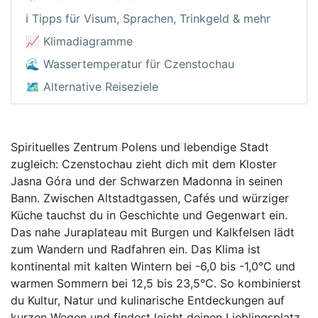
ℹ️ Tipps für Visum, Sprachen, Trinkgeld & mehr
📈 Klimadiagramme
🌊 Wassertemperatur für Czenstochau
🗺️ Alternative Reiseziele
Spirituelles Zentrum Polens und lebendige Stadt
zugleich: Czenstochau zieht dich mit dem Kloster
Jasna Góra und der Schwarzen Madonna in seinen
Bann. Zwischen Altstadtgassen, Cafés und würziger
Küche tauchst du in Geschichte und Gegenwart ein.
Das nahe Juraplateau mit Burgen und Kalkfelsen lädt
zum Wandern und Radfahren ein. Das Klima ist
kontinental mit kalten Wintern bei -6,0 bis -1,0°C und
warmen Sommern bei 12,5 bis 23,5°C. So kombinierst
du Kultur, Natur und kulinarische Entdeckungen auf
kurzen Wegen und findest leicht deinen Lieblingsplatz.