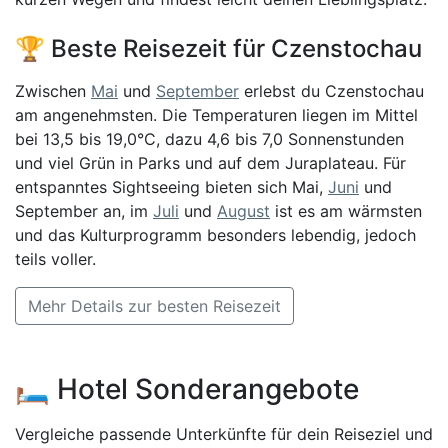
🏆 Beste Reisezeit für Czenstochau
Zwischen
Mai
und
September
erlebst du Czenstochau
am angenehmsten. Die Temperaturen liegen im Mittel
bei 13,5 bis 19,0°C, dazu 4,6 bis 7,0 Sonnenstunden
und viel Grün in Parks und auf dem Juraplateau. Für
entspanntes Sightseeing bieten sich Mai,
Juni
und
September an, im
Juli
und
August
ist es am wärmsten
und das Kulturprogramm besonders lebendig, jedoch
teils voller.
Mehr Details zur besten Reisezeit
🛏️ Hotel Sonderangebote
Vergleiche passende Unterkünfte für dein Reiseziel und