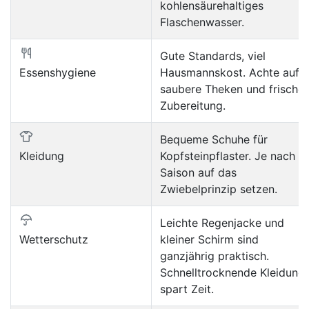
kohlensäurehaltiges
Flaschenwasser.
Gute Standards, viel
Essenshygiene
Hausmannskost. Achte auf
saubere Theken und frische
Zubereitung.
Bequeme Schuhe für
Kleidung
Kopfsteinpflaster. Je nach
Saison auf das
Zwiebelprinzip setzen.
Leichte Regenjacke und
Wetterschutz
kleiner Schirm sind
ganzjährig praktisch.
Schnelltrocknende Kleidung
spart Zeit.