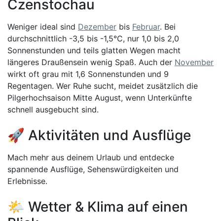
Czenstochau
Weniger ideal sind
Dezember
bis
Februar
. Bei
durchschnittlich -3,5 bis -1,5°C, nur 1,0 bis 2,0
Sonnenstunden und teils glatten Wegen macht
längeres Draußensein wenig Spaß. Auch der
November
wirkt oft grau mit 1,6 Sonnenstunden und 9
Regentagen. Wer Ruhe sucht, meidet zusätzlich die
Pilgerhochsaison Mitte August, wenn Unterkünfte
schnell ausgebucht sind.
🚀 Aktivitäten und Ausflüge
Mach mehr aus deinem Urlaub und entdecke
spannende Ausflüge, Sehenswürdigkeiten und
Erlebnisse.
🌤️ Wetter & Klima auf einen