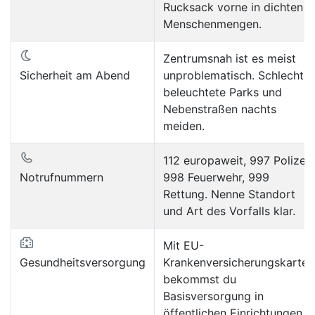
Rucksack vorne in dichten
Menschenmengen.
Zentrumsnah ist es meist
Sicherheit am Abend
unproblematisch. Schlecht
beleuchtete Parks und
Nebenstraßen nachts
meiden.
112 europaweit, 997 Polizei,
Notrufnummern
998 Feuerwehr, 999
Rettung. Nenne Standort
und Art des Vorfalls klar.
Mit EU-
Gesundheitsversorgung
Krankenversicherungskarte
bekommst du
Basisversorgung in
öffentlichen Einrichtungen.