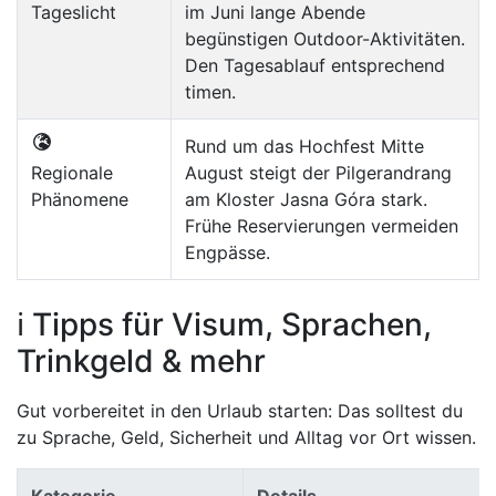
Tageslicht
im Juni lange Abende
begünstigen Outdoor-Aktivitäten.
Den Tagesablauf entsprechend
timen.
Rund um das Hochfest Mitte
Regionale
August steigt der Pilgerandrang
Phänomene
am Kloster Jasna Góra stark.
Frühe Reservierungen vermeiden
Engpässe.
ℹ️ Tipps für Visum, Sprachen,
Trinkgeld & mehr
Gut vorbereitet in den Urlaub starten: Das solltest du
zu Sprache, Geld, Sicherheit und Alltag vor Ort wissen.
Kategorie
Details