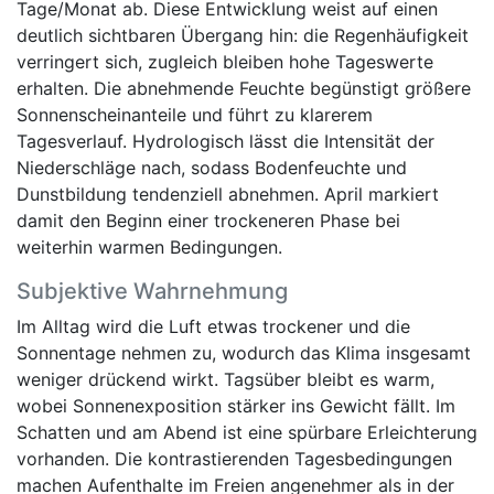
Tage/Monat ab. Diese Entwicklung weist auf einen
deutlich sichtbaren Übergang hin: die Regenhäufigkeit
verringert sich, zugleich bleiben hohe Tageswerte
erhalten. Die abnehmende Feuchte begünstigt größere
Sonnenscheinanteile und führt zu klarerem
Tagesverlauf. Hydrologisch lässt die Intensität der
Niederschläge nach, sodass Bodenfeuchte und
Dunstbildung tendenziell abnehmen. April markiert
damit den Beginn einer trockeneren Phase bei
weiterhin warmen Bedingungen.
Subjektive Wahrnehmung
Im Alltag wird die Luft etwas trockener und die
Sonnentage nehmen zu, wodurch das Klima insgesamt
weniger drückend wirkt. Tagsüber bleibt es warm,
wobei Sonnenexposition stärker ins Gewicht fällt. Im
Schatten und am Abend ist eine spürbare Erleichterung
vorhanden. Die kontrastierenden Tagesbedingungen
machen Aufenthalte im Freien angenehmer als in der