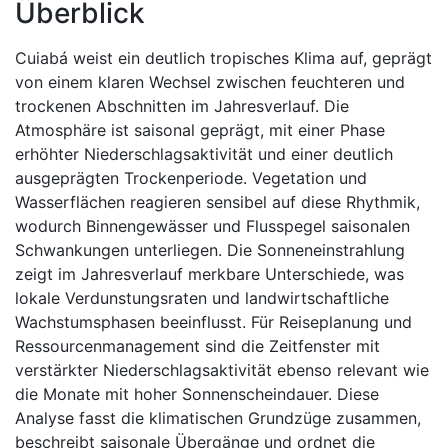
Überblick
Cuiabá weist ein deutlich tropisches Klima auf, geprägt
von einem klaren Wechsel zwischen feuchteren und
trockenen Abschnitten im Jahresverlauf. Die
Atmosphäre ist saisonal geprägt, mit einer Phase
erhöhter Niederschlagsaktivität und einer deutlich
ausgeprägten Trockenperiode. Vegetation und
Wasserflächen reagieren sensibel auf diese Rhythmik,
wodurch Binnengewässer und Flusspegel saisonalen
Schwankungen unterliegen. Die Sonneneinstrahlung
zeigt im Jahresverlauf merkbare Unterschiede, was
lokale Verdunstungsraten und landwirtschaftliche
Wachstumsphasen beeinflusst. Für Reiseplanung und
Ressourcenmanagement sind die Zeitfenster mit
verstärkter Niederschlagsaktivität ebenso relevant wie
die Monate mit hoher Sonnenscheindauer. Diese
Analyse fasst die klimatischen Grundzüge zusammen,
beschreibt saisonale Übergänge und ordnet die