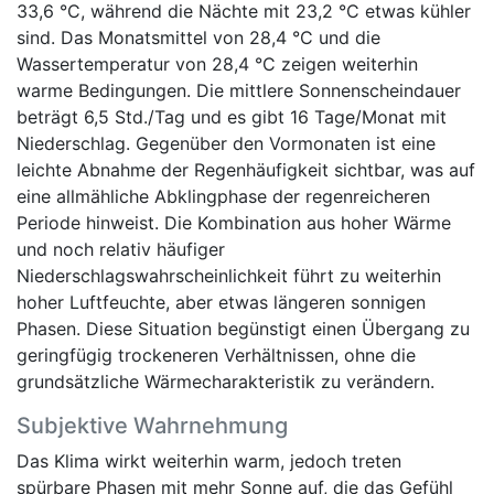
33,6 °C, während die Nächte mit 23,2 °C etwas kühler
sind. Das Monatsmittel von 28,4 °C und die
Wassertemperatur von 28,4 °C zeigen weiterhin
warme Bedingungen. Die mittlere Sonnenscheindauer
beträgt 6,5 Std./Tag und es gibt 16 Tage/Monat mit
Niederschlag. Gegenüber den Vormonaten ist eine
leichte Abnahme der Regenhäufigkeit sichtbar, was auf
eine allmähliche Abklingphase der regenreicheren
Periode hinweist. Die Kombination aus hoher Wärme
und noch relativ häufiger
Niederschlagswahrscheinlichkeit führt zu weiterhin
hoher Luftfeuchte, aber etwas längeren sonnigen
Phasen. Diese Situation begünstigt einen Übergang zu
geringfügig trockeneren Verhältnissen, ohne die
grundsätzliche Wärmecharakteristik zu verändern.
Subjektive Wahrnehmung
Das Klima wirkt weiterhin warm, jedoch treten
spürbare Phasen mit mehr Sonne auf, die das Gefühl