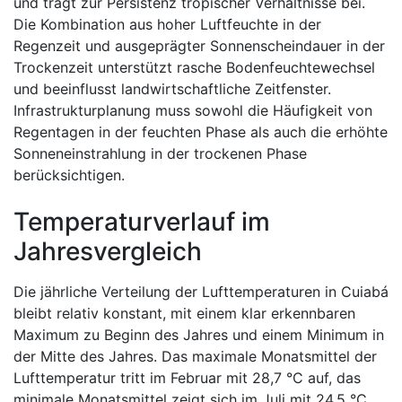
und trägt zur Persistenz tropischer Verhältnisse bei.
Die Kombination aus hoher Luftfeuchte in der
Regenzeit und ausgeprägter Sonnenscheindauer in der
Trockenzeit unterstützt rasche Bodenfeuchtewechsel
und beeinflusst landwirtschaftliche Zeitfenster.
Infrastrukturplanung muss sowohl die Häufigkeit von
Regentagen in der feuchten Phase als auch die erhöhte
Sonneneinstrahlung in der trockenen Phase
berücksichtigen.
Temperaturverlauf im
Jahresvergleich
Die jährliche Verteilung der Lufttemperaturen in Cuiabá
bleibt relativ konstant, mit einem klar erkennbaren
Maximum zu Beginn des Jahres und einem Minimum in
der Mitte des Jahres. Das maximale Monatsmittel der
Lufttemperatur tritt im Februar mit 28,7 °C auf, das
minimale Monatsmittel zeigt sich im Juli mit 24,5 °C.