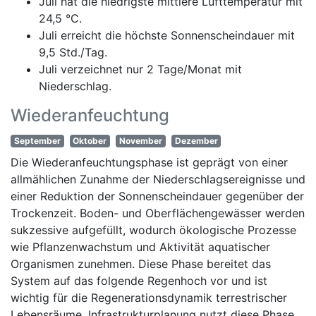
Juli hat die niedrigste mittlere Lufttemperatur mit
24,5 °C.
Juli erreicht die höchste Sonnenscheindauer mit
9,5 Std./Tag.
Juli verzeichnet nur 2 Tage/Monat mit
Niederschlag.
Wiederanfeuchtung
September
Oktober
November
Dezember
Die Wiederanfeuchtungsphase ist geprägt von einer
allmählichen Zunahme der Niederschlagsereignisse und
einer Reduktion der Sonnenscheindauer gegenüber der
Trockenzeit. Boden- und Oberflächengewässer werden
sukzessive aufgefüllt, wodurch ökologische Prozesse
wie Pflanzenwachstum und Aktivität aquatischer
Organismen zunehmen. Diese Phase bereitet das
System auf das folgende Regenhoch vor und ist
wichtig für die Regenerationsdynamik terrestrischer
Lebensräume. Infrastrukturplanung nutzt diese Phase,