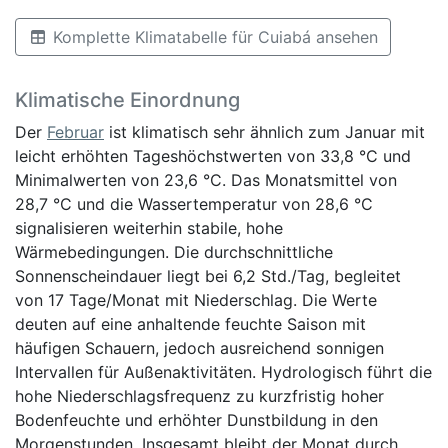
Komplette Klimatabelle für Cuiabá ansehen
Klimatische Einordnung
Der
Februar
ist klimatisch sehr ähnlich zum Januar mit
leicht erhöhten Tageshöchstwerten von 33,8 °C und
Minimalwerten von 23,6 °C. Das Monatsmittel von
28,7 °C und die Wassertemperatur von 28,6 °C
signalisieren weiterhin stabile, hohe
Wärmebedingungen. Die durchschnittliche
Sonnenscheindauer liegt bei 6,2 Std./Tag, begleitet
von 17 Tage/Monat mit Niederschlag. Die Werte
deuten auf eine anhaltende feuchte Saison mit
häufigen Schauern, jedoch ausreichend sonnigen
Intervallen für Außenaktivitäten. Hydrologisch führt die
hohe Niederschlagsfrequenz zu kurzfristig hoher
Bodenfeuchte und erhöhter Dunstbildung in den
Morgenstunden. Insgesamt bleibt der Monat durch