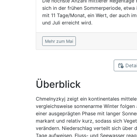
Die höchste Anzahl mittlerer Regentage 
sich in der frühen Sommerperiode, etwa 
mit 11 Tage/Monat, ein Wert, der auch im
und Juli erreicht wird.
Mehr zum Mai
Detai
Überblick
Chmelnyzkyj zeigt ein kontinentales mittele
vergleichsweise sonnenarme Winter folgen 
einer ausgeprägten Phase mit langer Sonn
markant und relativ kurz, sodass sich Veg
verändern. Niederschlag verteilt sich übe
Tage aufweisen. Fluss- und Seewasser reag