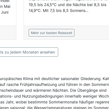
findet
19,5 bis 24,5°C und die Nächte bei 8,5 bis
in Mai
14,9°C. Mit 7,5 bis 8,5 Sonnens...
 Juni
Mehr zur besten Reisezeit
ls zu jedem Monaten ansehen
uropäisches Klima mit deutlicher saisonaler Gliederung. Kal
auf rasche Frühjahrsaufheizung und führen in den Sommern
enscheindauer und wärmeren Nächten. Die Übergänge sind
etations- und Nutzungsbedingungen innerhalb weniger Woc
r das Jahr, wobei bestimmte Sommermonate häufiger regenr
ieren saisonal; die Wassertemperaturen steigen im Sommer