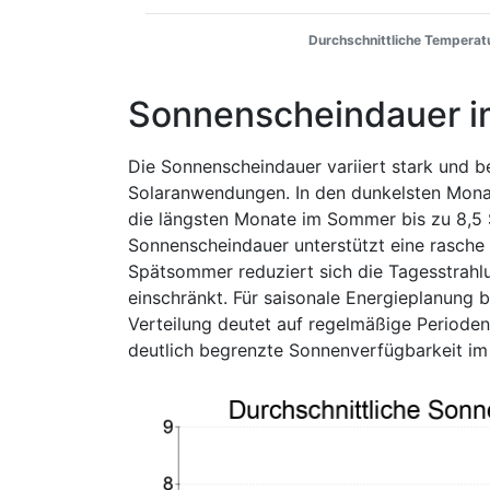
Durchschnittliche Temperatu
Sonnenscheindauer i
Die Sonnenscheindauer variiert stark und b
Solaranwendungen. In den dunkelsten Monat
die längsten Monate im Sommer bis zu 8,5 S
Sonnenscheindauer unterstützt eine rasch
Spätsommer reduziert sich die Tagesstrahlu
einschränkt. Für saisonale Energieplanung 
Verteilung deutet auf regelmäßige Period
deutlich begrenzte Sonnenverfügbarkeit im 