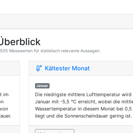
Überblick
3.505 Messwerten für statistisch relevante Aussagen.
Kältester Monat
Januar
t im
Die niedrigste mittlere Lufttemperatur wird
on
Januar mit -5,5 °C erreicht, wobei die mittl
 von
Wassertemperatur in diesem Monat bei 0,5
auer.
liegt und die Sonnenscheindauer gering ist.