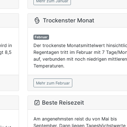
Mehr zum Januar
Trockenster Monat
Februar
ird in
Der trockenste Monatsmittelwert hinsichtli
gt 8,5
Regentagen tritt im Februar mit 7 Tage/Mo
auf, verbunden mit noch niedrigen mittleren
Temperaturen.
Mehr zum Februar
Beste Reisezeit
Am angenehmsten reist du von Mai bis
September. Dann liegen Tageshöchstwerte 