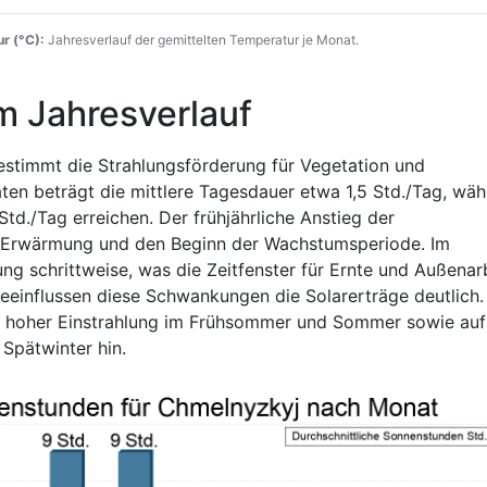
r (°C):
Jahresverlauf der gemittelten Temperatur je Monat.
m Jahresverlauf
estimmt die Strahlungsförderung für Vegetation und
en beträgt die mittlere Tagesdauer etwa 1,5 Std./Tag, wä
td./Tag erreichen. Der frühjährliche Anstieg der
e Erwärmung und den Beginn der Wachstumsperiode. Im
ng schrittweise, was die Zeitfenster für Ernte und Außenar
beeinflussen diese Schwankungen die Solarerträge deutlich.
en hoher Einstrahlung im Frühsommer und Sommer sowie auf
Spätwinter hin.