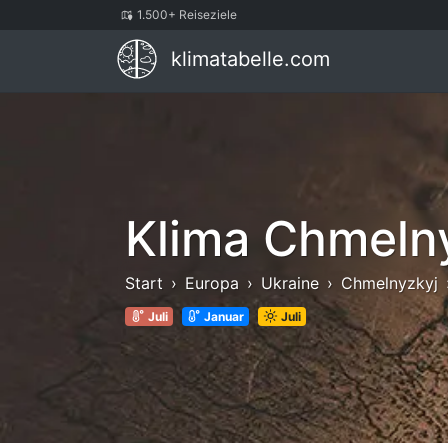
1.500+ Reiseziele
klimatabelle.com
Klima Chmeln
Start
Europa
Ukraine
Chmelnyzkyj
Juli
Januar
Juli