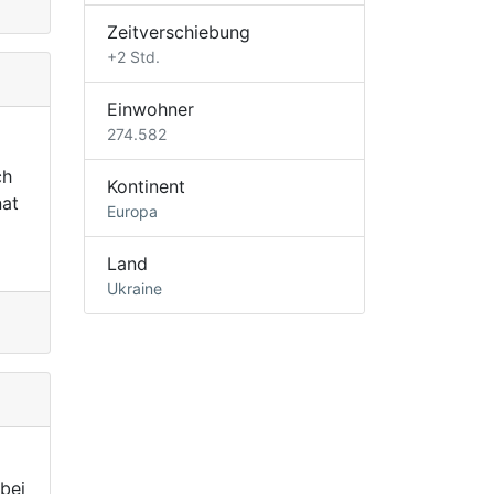
Zeitverschiebung
+2 Std.
Einwohner
274.582
ch
Kontinent
nat
Europa
Land
Ukraine
bei