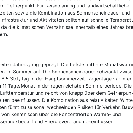
em Gefrierpunkt. Für Reiseplanung und landwirtschaftliche
szeiten sowie die Kombination aus Sonnenscheindauer und
nfrastruktur und Aktivitäten sollten auf schnelle Temperatu
a die klimatischen Verhältnisse innerhalb eines Jahres bre
ern.
reiten Jahresgang geprägt. Die tiefste mittlere Monatswär
ten im Sommer auf. Die Sonnenscheindauer schwankt zwis
 8,5 Std./Tag in der Hauptsommerzeit. Regentage variieren
u 11 Tage/Monat in der regenreichsten Sommerperiode. Die
 Lufttemperatur und reicht von knapp über dem Gefrierpunk
ten beeinflussen. Die Kombination aus relativ kalten Winte
n führt zu saisonal wechselnden Risiken für Verkehr, Bau
t von Kenntnissen über die konzentrierten Wärme- und
sserungsbedarf und Energieverbrauch beeinflussen.