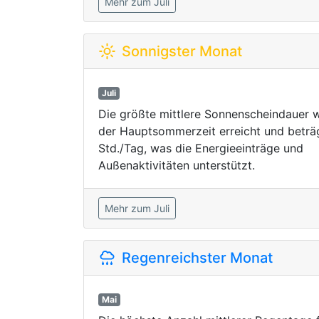
Mehr zum Juli
Sonnigster Monat
Juli
Die größte mittlere Sonnenscheindauer w
der Hauptsommerzeit erreicht und beträ
Std./Tag, was die Energieeinträge und
Außenaktivitäten unterstützt.
Mehr zum Juli
Regenreichster Monat
Mai