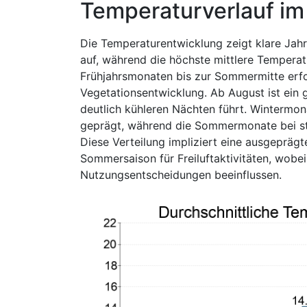
Temperaturverlauf im
Die Temperaturentwicklung zeigt klare Jahre
auf, während die höchste mittlere Temperatu
Frühjahrsmonaten bis zur Sommermitte erfol
Vegetationsentwicklung. Ab August ist ein 
deutlich kühleren Nächten führt. Wintermon
geprägt, während die Sommermonate bei st
Diese Verteilung impliziert eine ausgepräg
Sommersaison für Freiluftaktivitäten, wobe
Nutzungsentscheidungen beeinflussen.