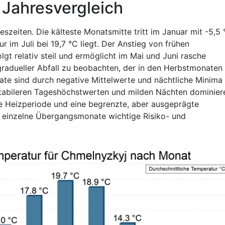
 Jahresvergleich
szeiten. Die kälteste Monatsmitte tritt im Januar mit -5,5 
r im Juli bei 19,7 °C liegt. Der Anstieg von frühen
gt relativ steil und ermöglicht im Mai und Juni rasche
gradueller Abfall zu beobachten, der in den Herbstmonaten
ate sind durch negative Mittelwerte und nächtliche Minima
abileren Tageshöchstwerten und milden Nächten dominier
te Heizperiode und eine begrenzte, aber ausgeprägte
i einzelne Übergangsmonate wichtige Risiko- und