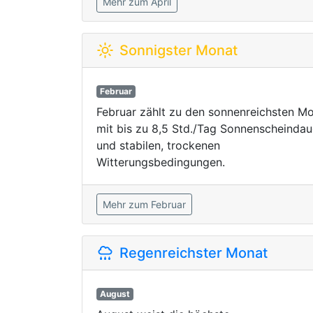
Mehr zum April
Sonnigster Monat
Februar
Februar zählt zu den sonnenreichsten M
mit bis zu 8,5 Std./Tag Sonnenscheindau
und stabilen, trockenen
Witterungsbedingungen.
Mehr zum Februar
Regenreichster Monat
August