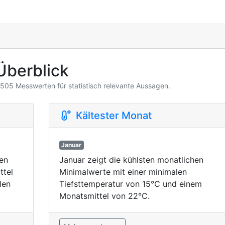
Überblick
3.505 Messwerten für statistisch relevante Aussagen.
Kältester Monat
Januar
ten
Januar zeigt die kühlsten monatlichen
ttel
Minimalwerte mit einer minimalen
len
Tiefsttemperatur von 15°C und einem
Monatsmittel von 22°C.