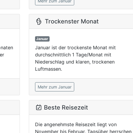
Mehr zum Januar
Trockenster Monat
Januar
onaten
Januar ist der trockenste Monat mit
er
durchschnittlich 1 Tage/Monat mit
Niederschlag und klaren, trockenen
Luftmassen.
Mehr zum Januar
Beste Reisezeit
Die angenehmste Reisezeit liegt von
November bis Februar. Tagsüber herrschen