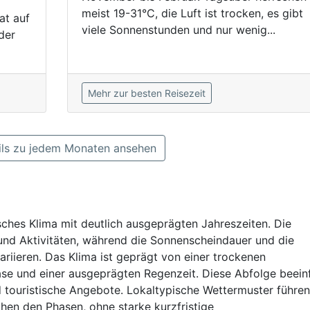
meist 19-31°C, die Luft ist trocken, es gibt
at auf
viele Sonnenstunden und nur wenig...
der
Mehr zur besten Reisezeit
ls zu jedem Monaten ansehen
isches Klima mit deutlich ausgeprägten Jahreszeiten. Die
und Aktivitäten, während die Sonnenscheindauer und die
iieren. Das Klima ist geprägt von einer trockenen
ase und einer ausgeprägten Regenzeit. Diese Abfolge beeinf
d touristische Angebote. Lokaltypische Wettermuster führen
hen den Phasen, ohne starke kurzfristige