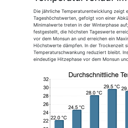
Die jährliche Temperaturentwicklung zeigt 
Tageshöchstwerten, gefolgt von einer Abküh
Minimalwerte treten in der Winterphase auf
festgestellt, die höchsten Tageswerte errei
vor dem Monsun an und erreichen ein Maxim
Höchstwerte dämpfen. In der Trockenzeit si
Temperaturschwankung reduziert bleibt. In
eindeutige Hitzephase vor dem Monsun und 