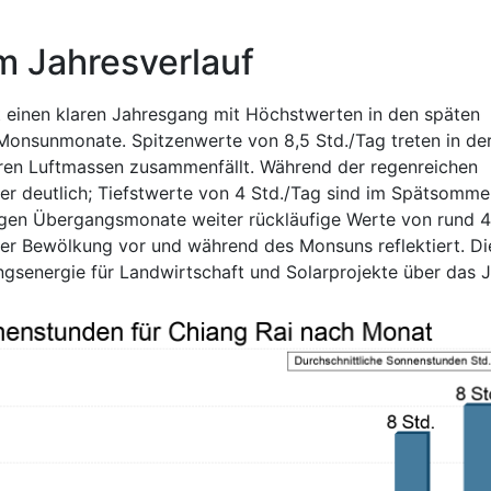
m Jahresverlauf
t einen klaren Jahresgang mit Höchstwerten in den späten
nsunmonate. Spitzenwerte von 8,5 Std./Tag treten in de
laren Luftmassen zusammenfällt. Während der regenreichen
er deutlich; Tiefstwerte von 4 Std./Tag sind im Spätsomme
gen Übergangsmonate weiter rückläufige Werte von rund 4
der Bewölkung vor und während des Monsuns reflektiert. Di
ngsenergie für Landwirtschaft und Solarprojekte über das J