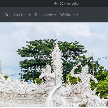
100% werbefrei
Startseite
Reiseziele
Weltkarte