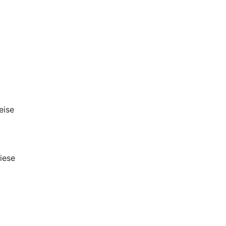
eise
iese