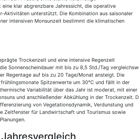
eine klar abgrenzbare Jahressicht, die operative
-Aktivitäten unterstützt. Die Kombination aus saisonaler
iner intensiven Monsunzeit bestimmt die klimatischen
geprägte Trockenzeit und eine intensive Regenzeit
 die Sonnenscheindauer mit bis zu 8,5 Std./Tag vergleichsw
er Regentage auf bis zu 20 Tage/Monat ansteigt. Die
frühlingsmonate Spitzenwerte um 30°C und fällt in der
ermische Variabilität über das Jahr ist moderat, mit einer
nsuns und anschließender Abkühlung in der Trockenzeit. D
Differenzierung von Vegetationsdynamik, Verdunstung und
e Zeitfenster für Landwirtschaft und Tourismus sowie
 Planungen.
 Jahresvergleich