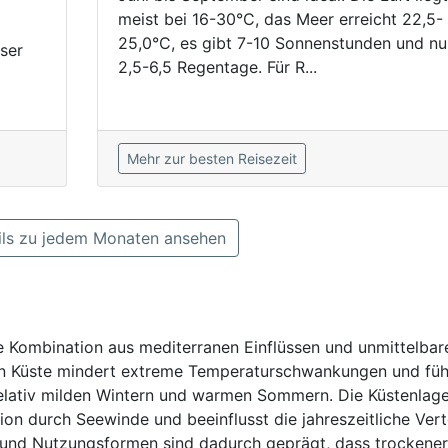
meist bei 16-30°C, das Meer erreicht 22,5-
25,0°C, es gibt 7-10 Sonnenstunden und nu
ser
2,5-6,5 Regentage. Für R...
Mehr zur besten Reisezeit
ls zu jedem Monaten ansehen
he Kombination aus mediterranen Einflüssen und unmittelbar
hen Küste mindert extreme Temperaturschwankungen und füh
elativ milden Wintern und warmen Sommern. Die Küstenlag
on durch Seewinde und beeinflusst die jahreszeitliche Vert
 und Nutzungsformen sind dadurch geprägt, dass trockener