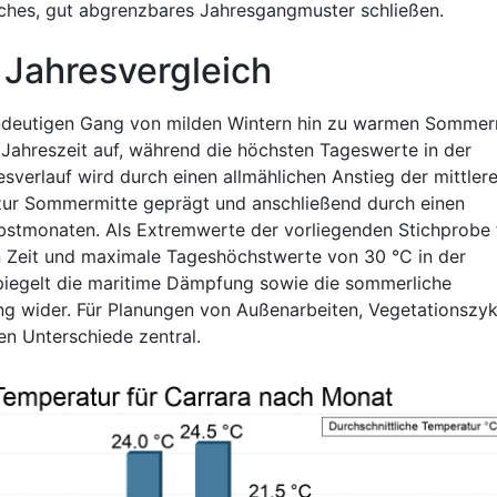
sches, gut abgrenzbares Jahresgangmuster schließen.
 Jahresvergleich
eindeutigen Gang von milden Wintern hin zu warmen Sommer
n Jahreszeit auf, während die höchsten Tageswerte in der
verlauf wird durch einen allmählichen Anstieg der mittler
zur Sommermitte geprägt und anschließend durch einen
rbstmonaten. Als Extremwerte der vorliegenden Stichprobe 
n Zeit und maximale Tageshöchstwerte von 30 °C in der
iegelt die maritime Dämpfung sowie die sommerliche
g wider. Für Planungen von Außenarbeiten, Vegetationszyk
en Unterschiede zentral.