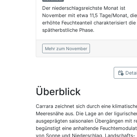
Der niederschlagsreichste Monat ist
November mit etwa 11,5 Tage/Monat, die
erhöhte Feuchteanteil charakterisiert die
spätherbstliche Phase.
Mehr zum November
Detai
Überblick
Carrara zeichnet sich durch eine klimatisc
Meeresnähe aus. Die Lage an der ligurisc
ausgeprägten saisonalen Übergängen mit r
begünstigt eine anhaltende Feuchtemodulati
von Sonne und Niederschlag. Landschafts-