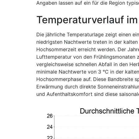
Angaben lassen auf ein für die Region typi
Temperaturverlauf im
Die jährliche Temperaturlage zeigt einen 
niedrigsten Nachtwerte treten in der kalte
Hochsommerzeit erreicht werden. Der Jahres
Lufttemperatur von den Frühlingsmonaten 
vergleichsweise schnellen Abfall in den He
minimale Nachtwerte von 3 °C in der kalte
Hochsommerphase auf. Diese Bandbreite sp
Erwärmung durch direkte Sonneneinstrahlun
und Aufenthaltskomfort sind diese saisonal