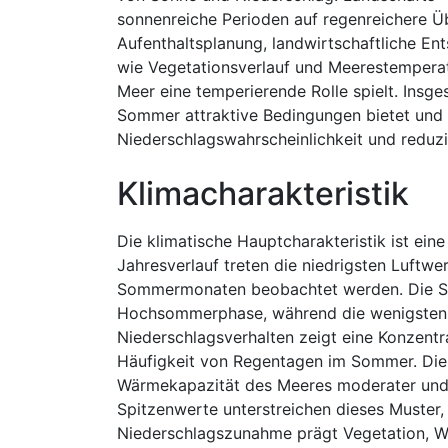
sonnenreiche Perioden auf regenreichere Üb
Aufenthaltsplanung, landwirtschaftliche En
wie Vegetationsverlauf und Meerestemperatu
Meer eine temperierende Rolle spielt. Insge
Sommer attraktive Bedingungen bietet und g
Niederschlagswahrscheinlichkeit und reduzi
Klimacharakteristik
Die klimatische Hauptcharakteristik ist ein
Jahresverlauf treten die niedrigsten Luftw
Sommermonaten beobachtet werden. Die So
Hochsommerphase, während die wenigsten S
Niederschlagsverhalten zeigt eine Konzentr
Häufigkeit von Regentagen im Sommer. Die 
Wärmekapazität des Meeres moderater und
Spitzenwerte unterstreichen dieses Muster,
Niederschlagszunahme prägt Vegetation, Was