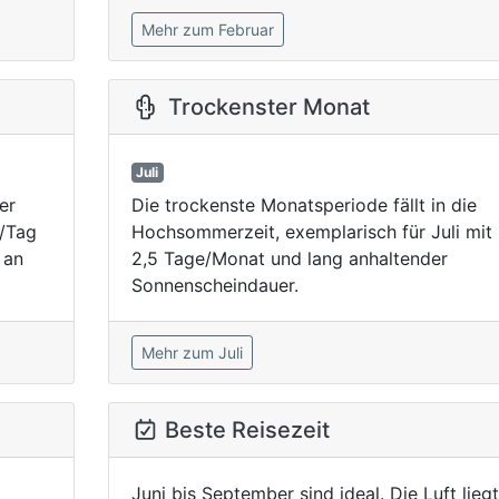
Mehr zum Februar
Trockenster Monat
Juli
er
Die trockenste Monatsperiode fällt in die
./Tag
Hochsommerzeit, exemplarisch für Juli mit 
 an
2,5 Tage/Monat und lang anhaltender
Sonnenscheindauer.
Mehr zum Juli
Beste Reisezeit
Juni bis September sind ideal. Die Luft liegt