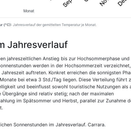
r (°C):
Jahresverlauf der gemittelten Temperatur je Monat.
m Jahresverlauf
en jahreszeitlichen Anstieg bis zur Hochsommerphase und f
 Sonnenstunden werden in der Hochsommerzeit verzeichnet,
 Jahreszeit auftreten. Konkret erreichen die sonnigsten Ph
Monate bei etwa 3 Std./Tag liegen. Diese Verteilung führt 
ligkeit und beeinflusst sowohl touristische Nutzungen als 
Übergänge sind relativ stetig; nach der maximalen
trahlung im Spätsommer und Herbst, parallel zur Zunahme d
t.