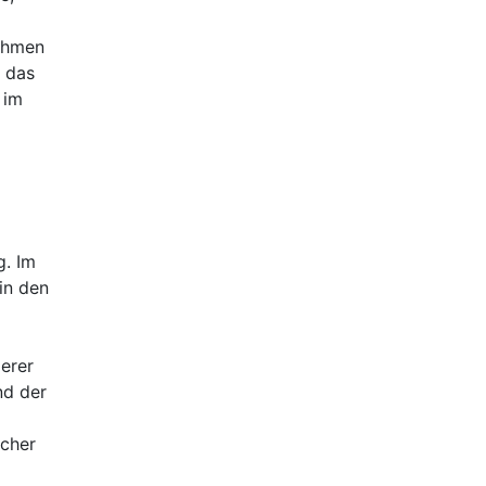
ythmen
i das
 im
g. Im
in den
erer
nd der
icher