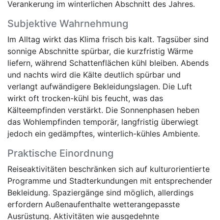
Verankerung im winterlichen Abschnitt des Jahres.
Subjektive Wahrnehmung
Im Alltag wirkt das Klima frisch bis kalt. Tagsüber sind
sonnige Abschnitte spürbar, die kurzfristig Wärme
liefern, während Schattenflächen kühl bleiben. Abends
und nachts wird die Kälte deutlich spürbar und
verlangt aufwändigere Bekleidungslagen. Die Luft
wirkt oft trocken-kühl bis feucht, was das
Kälteempfinden verstärkt. Die Sonnenphasen heben
das Wohlempfinden temporär, langfristig überwiegt
jedoch ein gedämpftes, winterlich-kühles Ambiente.
Praktische Einordnung
Reiseaktivitäten beschränken sich auf kulturorientierte
Programme und Stadterkundungen mit entsprechender
Bekleidung. Spaziergänge sind möglich, allerdings
erfordern Außenaufenthalte wetterangepasste
Ausrüstung. Aktivitäten wie ausgedehnte