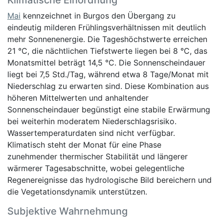
Mai
kennzeichnet in Burgos den Übergang zu
eindeutig milderen Frühlingsverhältnissen mit deutlich
mehr Sonnenenergie. Die Tageshöchstwerte erreichen
21 °C, die nächtlichen Tiefstwerte liegen bei 8 °C, das
Monatsmittel beträgt 14,5 °C. Die Sonnenscheindauer
liegt bei 7,5 Std./Tag, während etwa 8 Tage/Monat mit
Niederschlag zu erwarten sind. Diese Kombination aus
höheren Mittelwerten und anhaltender
Sonnenscheindauer begünstigt eine stabile Erwärmung
bei weiterhin moderatem Niederschlagsrisiko.
Wassertemperaturdaten sind nicht verfügbar.
Klimatisch steht der Monat für eine Phase
zunehmender thermischer Stabilität und längerer
wärmerer Tagesabschnitte, wobei gelegentliche
Regenereignisse das hydrologische Bild bereichern und
die Vegetationsdynamik unterstützen.
Subjektive Wahrnehmung