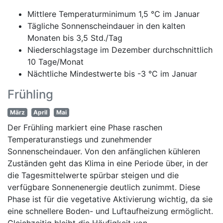
Mittlere Temperaturminimum 1,5 °C im Januar
Tägliche Sonnenscheindauer in den kalten
Monaten bis 3,5 Std./Tag
Niederschlagstage im Dezember durchschnittlich
10 Tage/Monat
Nächtliche Mindestwerte bis -3 °C im Januar
Frühling
März
April
Mai
Der Frühling markiert eine Phase raschen
Temperaturanstiegs und zunehmender
Sonnenscheindauer. Von den anfänglichen kühleren
Zuständen geht das Klima in eine Periode über, in der
die Tagesmittelwerte spürbar steigen und die
verfügbare Sonnenenergie deutlich zunimmt. Diese
Phase ist für die vegetative Aktivierung wichtig, da sie
eine schnellere Boden- und Luftaufheizung ermöglicht.
Gleichzeitig bleibt die Häufigkeit von