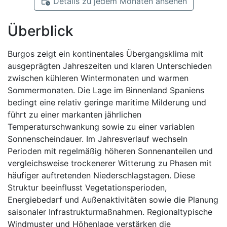
Details zu jedem Monaten ansehen
Überblick
Burgos zeigt ein kontinentales Übergangsklima mit
ausgeprägten Jahreszeiten und klaren Unterschieden
zwischen kühleren Wintermonaten und warmen
Sommermonaten. Die Lage im Binnenland Spaniens
bedingt eine relativ geringe maritime Milderung und
führt zu einer markanten jährlichen
Temperaturschwankung sowie zu einer variablen
Sonnenscheindauer. Im Jahresverlauf wechseln
Perioden mit regelmäßig höheren Sonnenanteilen und
vergleichsweise trockenerer Witterung zu Phasen mit
häufiger auftretenden Niederschlagstagen. Diese
Struktur beeinflusst Vegetationsperioden,
Energiebedarf und Außenaktivitäten sowie die Planung
saisonaler Infrastrukturmaßnahmen. Regionaltypische
Windmuster und Höhenlage verstärken die