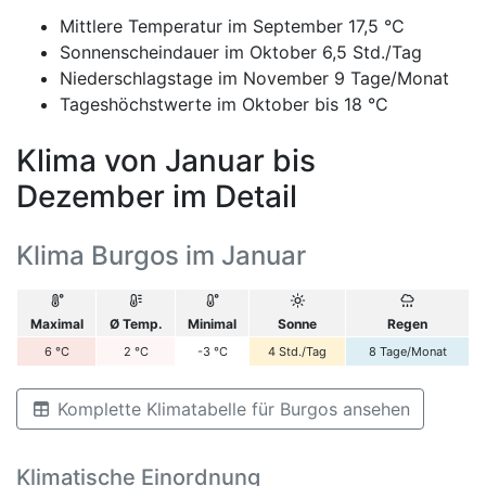
Mittlere Temperatur im September 17,5 °C
Sonnenscheindauer im Oktober 6,5 Std./Tag
Niederschlagstage im November 9 Tage/Monat
Tageshöchstwerte im Oktober bis 18 °C
Klima von Januar bis
Dezember im Detail
Klima Burgos im Januar
Maximal
Ø Temp.
Minimal
Sonne
Regen
6
°C
2
°C
-3
°C
4
Std./Tag
8
Tage/Monat
Komplette Klimatabelle für Burgos ansehen
Klimatische Einordnung