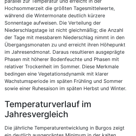
parallel zur Temperatur und erreicht in der
Hochsommerzeit die größten Tagesmittelwerte,
während die Wintermonate deutlich kürzere
Sonnentage aufweisen. Die Verteilung der
Niederschlagstage ist nicht gleichmäßig; die Anzahl
der Tage mit messbarem Niederschlag nimmt in den
Übergangsmonaten zu und erreicht ihren Höhepunkt
im Jahresendmonat. Daraus resultieren ausgeprägte
Phasen mit höherer Bodenfeuchte und Phasen mit
relativer Trockenheit im Sommer. Diese Merkmale
bedingen eine Vegetationsdynamik mit klarer
Wachstumsperiode im späten Frühling und Sommer
sowie einer Ruhesaison im späten Herbst und Winter.
Temperaturverlauf im
Jahresvergleich
Die jährliche Temperaturentwicklung in Burgos zeigt
ein deutlich ausgeprägtes Minimum in der kalten