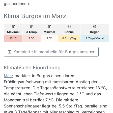
gut bedienen.
Klima Burgos im März
Maximal
Ø Temp.
Minimal
Sonne
Regen
13
°C
7
°C
1
°C
6
Std./Tag
8
Tage/Monat
Komplette Klimatabelle für Burgos ansehen
Klimatische Einordnung
März
markiert in Burgos einen klaren
Frühlingsaufschwung mit messbarem Anstieg der
Temperaturen. Die Tageshöchstwerte erreichen 13 °C,
die nächtlichen Tiefstwerte liegen bei 1 °C und das
Monatsmittel beträgt 7 °C. Die mittlere
Sonnenscheindauer liegt bei 5,5 Std./Tag, parallel sind
etwa 8 Tage/Monat mit Niederschlag zu verzeichnen.