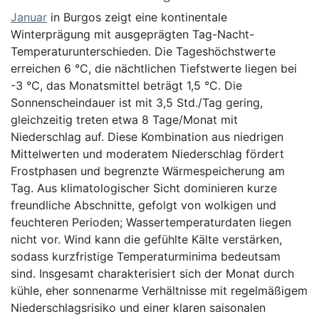
Januar
in Burgos zeigt eine kontinentale
Winterprägung mit ausgeprägten Tag-Nacht-
Temperaturunterschieden. Die Tageshöchstwerte
erreichen 6 °C, die nächtlichen Tiefstwerte liegen bei
-3 °C, das Monatsmittel beträgt 1,5 °C. Die
Sonnenscheindauer ist mit 3,5 Std./Tag gering,
gleichzeitig treten etwa 8 Tage/Monat mit
Niederschlag auf. Diese Kombination aus niedrigen
Mittelwerten und moderatem Niederschlag fördert
Frostphasen und begrenzte Wärmespeicherung am
Tag. Aus klimatologischer Sicht dominieren kurze
freundliche Abschnitte, gefolgt von wolkigen und
feuchteren Perioden; Wassertemperaturdaten liegen
nicht vor. Wind kann die gefühlte Kälte verstärken,
sodass kurzfristige Temperaturminima bedeutsam
sind. Insgesamt charakterisiert sich der Monat durch
kühle, eher sonnenarme Verhältnisse mit regelmäßigem
Niederschlagsrisiko und einer klaren saisonalen