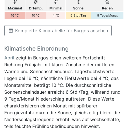
Maximal
Ø Temp.
Minimal
Sonne
Regen
16
°C
10
°C
4
°C
6
Std./Tag
9
Tage/Monat
Komplette Klimatabelle für Burgos ansehen
Klimatische Einordnung
April
zeigt in Burgos einen weiteren Fortschritt
Richtung Frühjahr mit klarer Zunahme der mittleren
Wärme und Sonnenscheindauer. Tageshöchstwerte
liegen bei 16 °C, nächtliche Tiefstwerte bei 4 °C, das
Monatsmittel beträgt 10 °C. Die durchschnittliche
Sonnenscheindauer erreicht 6 Std./Tag, während rund
9 Tage/Monat Niederschlag auftreten. Diese Werte
charakterisieren einen Monat mit spürbarer
Energiezufuhr durch die Sonne, gleichzeitig bleibt die
Niederschlagsfrequenz erhöht, was auf wechselhafte,
teils feuchte Frühlingsbedingungen hinweist.