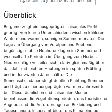
Details zu jedem Monaten ansehen
Überblick
Bergamo zeigt ein ausgeprägtes saisonales Profil
geprägt von klaren Unterschieden zwischen kühleren
Wintern und warmen, sonnigen Sommermonaten. Die
Lage am Übergang von Voralpen und Poebene
begünstigt stabile Hochdrucklagen im Sommer und
wechselhafte Perioden im Übergang zum Herbst.
Niederschläge verteilen sich relativ gleichmäßig über
das Jahr mit leichten Häufungen im späten Frühling
und in der zweiten Jahreshälfte. Die
Sonnenscheindauer steigt deutlich Richtung Sommer
und trägt zu einer ausgeprägten warmen Jahresmitte
bei. Diese räumlichen und saisonalen Muster
beeinflussen die Vegetationsperioden, das touristische
Angebot und die Anforderungen an Bekleidung und
Tagesplanung. Insgesamt bietet das Klima eine gut