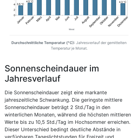
Durchschnittliche Temperatur (°C):
Jahresverlauf der gemittelten
Temperatur je Monat.
Sonnenscheindauer im
Jahresverlauf
Die Sonnenscheindauer zeigt eine markante
jahreszeitliche Schwankung. Die geringste mittlere
Sonnenscheindauer beträgt 2 Std./Tag in den
winterlichen Monaten, während die höchsten mittleren
Werte bis zu 10,5 Std./Tag im Hochsommer erreichen.
Dieser Unterschied bedingt deutliche Abstände in
verfügbaren Tageslichtstunden für Freizeit und