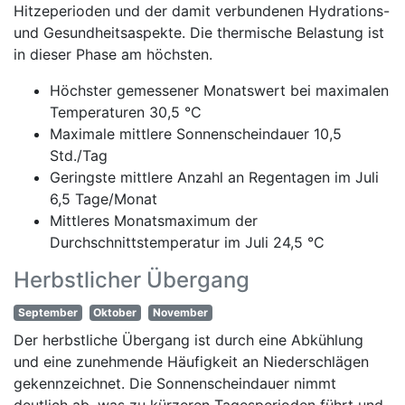
Hitzeperioden und der damit verbundenen Hydrations-
und Gesundheitsaspekte. Die thermische Belastung ist
in dieser Phase am höchsten.
Höchster gemessener Monatswert bei maximalen
Temperaturen 30,5 °C
Maximale mittlere Sonnenscheindauer 10,5
Std./Tag
Geringste mittlere Anzahl an Regentagen im Juli
6,5 Tage/Monat
Mittleres Monatsmaximum der
Durchschnittstemperatur im Juli 24,5 °C
Herbstlicher Übergang
September
Oktober
November
Der herbstliche Übergang ist durch eine Abkühlung
und eine zunehmende Häufigkeit an Niederschlägen
gekennzeichnet. Die Sonnenscheindauer nimmt
deutlich ab, was zu kürzeren Tagesperioden führt und