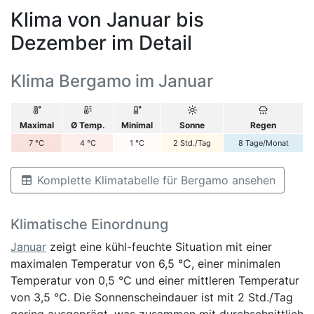
Klima von Januar bis
Dezember im Detail
Klima Bergamo im Januar
Maximal
Ø Temp.
Minimal
Sonne
Regen
7
°C
4
°C
1
°C
2
Std./Tag
8
Tage/Monat
Komplette Klimatabelle für Bergamo ansehen
Klimatische Einordnung
Januar
zeigt eine kühl-feuchte Situation mit einer
maximalen Temperatur von 6,5 °C, einer minimalen
Temperatur von 0,5 °C und einer mittleren Temperatur
von 3,5 °C. Die Sonnenscheindauer ist mit 2 Std./Tag
gering ausgeprägt, was zusammen mit durchschnittlich