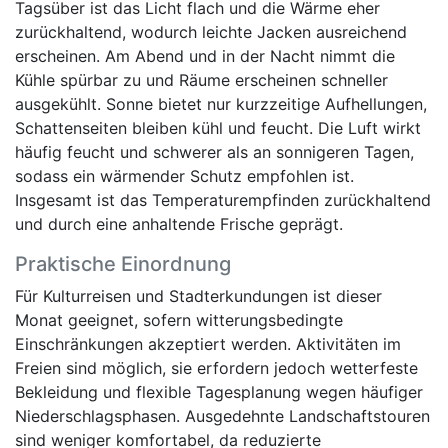
Tagsüber ist das Licht flach und die Wärme eher
zurückhaltend, wodurch leichte Jacken ausreichend
erscheinen. Am Abend und in der Nacht nimmt die
Kühle spürbar zu und Räume erscheinen schneller
ausgekühlt. Sonne bietet nur kurzzeitige Aufhellungen,
Schattenseiten bleiben kühl und feucht. Die Luft wirkt
häufig feucht und schwerer als an sonnigeren Tagen,
sodass ein wärmender Schutz empfohlen ist.
Insgesamt ist das Temperaturempfinden zurückhaltend
und durch eine anhaltende Frische geprägt.
Praktische Einordnung
Für Kulturreisen und Stadterkundungen ist dieser
Monat geeignet, sofern witterungsbedingte
Einschränkungen akzeptiert werden. Aktivitäten im
Freien sind möglich, sie erfordern jedoch wetterfeste
Bekleidung und flexible Tagesplanung wegen häufiger
Niederschlagsphasen. Ausgedehnte Landschaftstouren
sind weniger komfortabel, da reduzierte