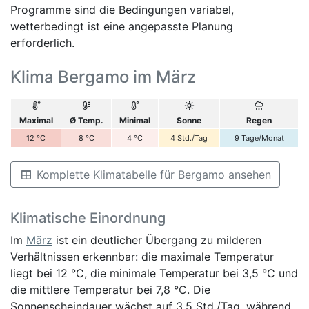
Programme sind die Bedingungen variabel,
wetterbedingt ist eine angepasste Planung
erforderlich.
Klima Bergamo im März
Maximal
Ø Temp.
Minimal
Sonne
Regen
12
°C
8
°C
4
°C
4
Std./Tag
9
Tage/Monat
Komplette Klimatabelle für Bergamo ansehen
Klimatische Einordnung
Im
März
ist ein deutlicher Übergang zu milderen
Verhältnissen erkennbar: die maximale Temperatur
liegt bei 12 °C, die minimale Temperatur bei 3,5 °C und
die mittlere Temperatur bei 7,8 °C. Die
Sonnenscheindauer wächst auf 3,5 Std./Tag, während