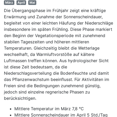
März
April
Mai
Die Übergangsphase im Frühjahr zeigt eine kräftige
Erwärmung und Zunahme der Sonnenscheindauer,
begleitet von einer leichten Häufung der Niederschläge
insbesondere im späten Frühling. Diese Phase markiert
den Beginn der Vegetationsperiode mit zunehmend
stabilen Tageszeiten und höheren mittleren
Temperaturen. Gleichzeitig bleibt die Wetterlage
wechselhaft, da Warmluftvorstöße auf kältere
Luftmassen treffen können. Aus hydrologischer Sicht
ist diese Zeit bedeutsam, da die
Niederschlagsverteilung die Bodenfeuchte und damit
das Pflanzenwachstum beeinflusst. Für Aktivitäten im
Freien sind die Bedingungen zunehmend günstig,
jedoch sind einzelne regnerische Phasen zu
berücksichtigen.
Mittlere Temperatur im März 7,8 °C
Mittlere Sonnenscheindauer im April 5 Std./Tag