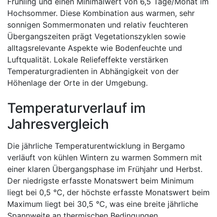
Frühling und einen Minimalwert von 6,5 Tage/Monat im
Hochsommer. Diese Kombination aus warmen, sehr
sonnigen Sommermonaten und relativ feuchteren
Übergangszeiten prägt Vegetationszyklen sowie
alltagsrelevante Aspekte wie Bodenfeuchte und
Luftqualität. Lokale Reliefeffekte verstärken
Temperaturgradienten in Abhängigkeit von der
Höhenlage der Orte in der Umgebung.
Temperaturverlauf im
Jahresvergleich
Die jährliche Temperaturentwicklung in Bergamo
verläuft von kühlen Wintern zu warmen Sommern mit
einer klaren Übergangsphase im Frühjahr und Herbst.
Der niedrigste erfasste Monatswert beim Minimum
liegt bei 0,5 °C, der höchste erfasste Monatswert beim
Maximum liegt bei 30,5 °C, was eine breite jährliche
Spannweite an thermischen Bedingungen