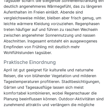
Tagsüber schafft die steigende Sonneneinstrahlung ein
deutlich angenehmeres Wärmegefühl, das zu längeren
Aufenthalten im Freien einlädt. Abende sind
vergleichsweise milder, bleiben aber frisch genug, um
leichte wärmere Kleidung vorzuziehen. Regenphasen
treten häufiger auf und führen zu raschen Wechseln
zwischen angenehmer Sonnennutzung und nassen
Abschnitten. Insgesamt entsteht ein ausgewogenes
Empfinden von Frühling mit deutlich mehr
Wohlfühlstunden tagsüber.
Praktische Einordnung
April ist gut geeignet für kulturelle und naturnahe
Reisen, die von blühender Vegetation und milderen
Tagestemperaturen profitieren. Stadtbesichtigungen,
Gärten und Tagesausflüge lassen sich meist
komfortabel kombinieren, wobei Regenschauer die
Planung beeinflussen können. Outdoor-Aktivitäten sind
zunehmend attraktiv und verlängern die mögliche