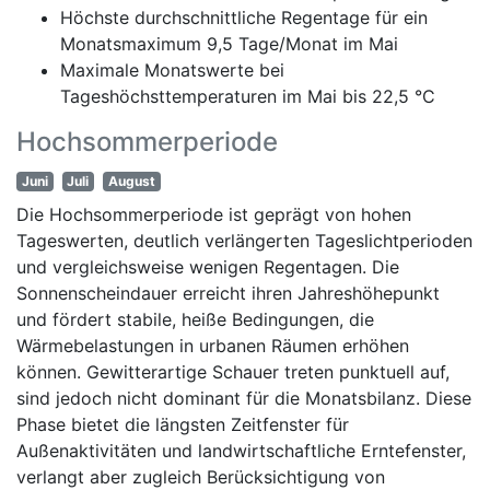
Höchste durchschnittliche Regentage für ein
Monatsmaximum 9,5 Tage/Monat im Mai
Maximale Monatswerte bei
Tageshöchsttemperaturen im Mai bis 22,5 °C
Hochsommerperiode
Juni
Juli
August
Die Hochsommerperiode ist geprägt von hohen
Tageswerten, deutlich verlängerten Tageslichtperioden
und vergleichsweise wenigen Regentagen. Die
Sonnenscheindauer erreicht ihren Jahreshöhepunkt
und fördert stabile, heiße Bedingungen, die
Wärmebelastungen in urbanen Räumen erhöhen
können. Gewitterartige Schauer treten punktuell auf,
sind jedoch nicht dominant für die Monatsbilanz. Diese
Phase bietet die längsten Zeitfenster für
Außenaktivitäten und landwirtschaftliche Erntefenster,
verlangt aber zugleich Berücksichtigung von