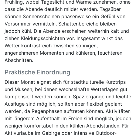
Frühling, wobei Tageslicht und Wärme zunehmen, ohne
dass die Abende deutlich milder werden. Tagsüber
können Sonnenscheinen phasenweise ein Gefühl von
Vorsommer vermitteln, Schattenbereiche bleiben
jedoch kühl. Die Abende erscheinen weiterhin kalt und
ziehen Kleidungsschichten vor. Insgesamt wirkt das
Wetter kontrastreich zwischen sonnigen,
angenehmeren Momenten und kühleren, feuchteren
Abschnitten.
Praktische Einordnung
Dieser Monat eignet sich für stadtkulturelle Kurztrips
und Museen, bei denen wechselhafte Wetterlagen gut
kompensiert werden können. Spaziergänge und leichte
Ausflüge sind möglich, sollten aber flexibel geplant
werden, da Regenphasen auftreten können. Aktivitäten
mit längerem Aufenthalt im Freien sind möglich, jedoch
weniger komfortabel in den kühlen Abendstunden. Für
Aktivurlaube im Gebirge oder intensive Outdoor-