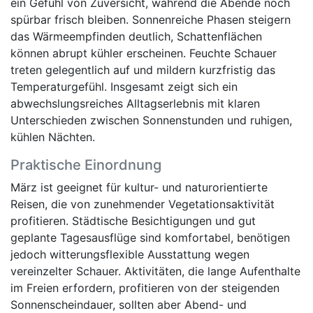
ein Gefühl von Zuversicht, während die Abende noch
spürbar frisch bleiben. Sonnenreiche Phasen steigern
das Wärmeempfinden deutlich, Schattenflächen
können abrupt kühler erscheinen. Feuchte Schauer
treten gelegentlich auf und mildern kurzfristig das
Temperaturgefühl. Insgesamt zeigt sich ein
abwechslungsreiches Alltagserlebnis mit klaren
Unterschieden zwischen Sonnenstunden und ruhigen,
kühlen Nächten.
Praktische Einordnung
März ist geeignet für kultur- und naturorientierte
Reisen, die von zunehmender Vegetationsaktivität
profitieren. Städtische Besichtigungen und gut
geplante Tagesausflüge sind komfortabel, benötigen
jedoch witterungsflexible Ausstattung wegen
vereinzelter Schauer. Aktivitäten, die lange Aufenthalte
im Freien erfordern, profitieren von der steigenden
Sonnenscheindauer, sollten aber Abend- und