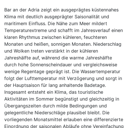
Bar an der Adria zeigt ein ausgeprägtes küstennahes
Klima mit deutlich ausgeprägter Saisonalität und
maritimem Einfluss. Die Nähe zum Meer mildert
Temperaturextreme und schafft im Jahresverlauf einen
klaren Rhythmus zwischen kühleren, feuchteren
Monaten und heißen, sonnigen Monaten. Niederschlag
und Wolken treten verstärkt in der kühleren
Jahreshälfte auf, während die warme Jahreshälfte
durch hohe Sonnenscheindauer und vergleichsweise
wenige Regentage geprägt ist. Die Wassertemperatur
folgt der Lufttemperatur mit Verzögerung und sorgt in
der Hauptsaison für lang anhaltende Badetage.
Insgesamt entsteht ein Klima, das touristische
Aktivitäten im Sommer begünstigt und gleichzeitig in
Übergangszeiten durch milde Bedingungen und
gelegentliche Niederschläge plausibel bleibt. Die
vorliegenden Monatsmittel erlauben eine differenzierte
Einordnung der saisonalen Abläufe ohne Vereinfachung