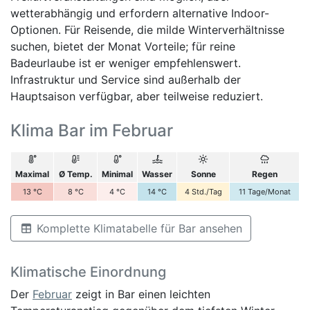
wetterabhängig und erfordern alternative Indoor-
Optionen. Für Reisende, die milde Winterverhältnisse
suchen, bietet der Monat Vorteile; für reine
Badeurlaube ist er weniger empfehlenswert.
Infrastruktur und Service sind außerhalb der
Hauptsaison verfügbar, aber teilweise reduziert.
Klima Bar im Februar
Maximal
Ø Temp.
Minimal
Wasser
Sonne
Regen
13
°C
8
°C
4
°C
14
°C
4
Std./Tag
11
Tage/Monat
Komplette Klimatabelle für Bar ansehen
Klimatische Einordnung
Der
Februar
zeigt in Bar einen leichten