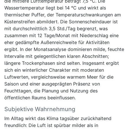
die mittlere Lufttemperatur beträgt 7,5 °C. Die
Wassertemperatur liegt bei 14 °C und wirkt als
thermischer Puffer, der Temperaturschwankungen am
Küstenstreifen abmildert. Die Sonnenscheindauer ist
mit durchschnittlich 3,5 Std./Tag begrenzt, was
zusammen mit 12 Tage/Monat mit Niederschlag eine
eher gedämpfte Außenreichweite für Aktivitäten
ergibt. In der Monatsanalyse dominieren milde, feuchte
Intervalle mit gelegentlichen klaren Abschnitten;
längere Trockenphasen sind selten. Insgesamt ergibt
sich ein winterlicher Charakter mit moderaten
Luftwerten, vergleichsweise warmem Meer für die
Saison und einer ausgeprägten Präsenz von
Feuchttagen, die Planung und Nutzung des
öffentlichen Raums beeinflussen.
Subjektive Wahrnehmung
Im Alltag wirkt das Klima tagsüber zurückhaltend
freundlich: Die Luft ist spürbar milder als in