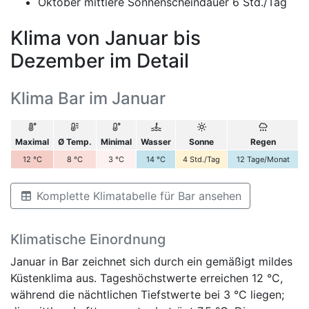
Oktober mittlere Sonnenscheindauer 6 Std./Tag
Klima von Januar bis
Dezember im Detail
Klima Bar im Januar
Maximal
Ø Temp.
Minimal
Wasser
Sonne
Regen
12
°C
8
°C
3
°C
14
°C
4
Std./Tag
12
Tage/Monat
Komplette Klimatabelle für Bar ansehen
Klimatische Einordnung
Januar in Bar zeichnet sich durch ein gemäßigt mildes
Küstenklima aus. Tageshöchstwerte erreichen 12 °C,
während die nächtlichen Tiefstwerte bei 3 °C liegen;