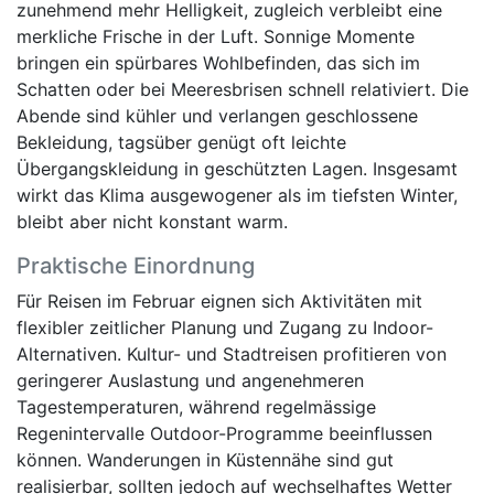
zunehmend mehr Helligkeit, zugleich verbleibt eine
merkliche Frische in der Luft. Sonnige Momente
bringen ein spürbares Wohlbefinden, das sich im
Schatten oder bei Meeresbrisen schnell relativiert. Die
Abende sind kühler und verlangen geschlossene
Bekleidung, tagsüber genügt oft leichte
Übergangskleidung in geschützten Lagen. Insgesamt
wirkt das Klima ausgewogener als im tiefsten Winter,
bleibt aber nicht konstant warm.
Praktische Einordnung
Für Reisen im Februar eignen sich Aktivitäten mit
flexibler zeitlicher Planung und Zugang zu Indoor-
Alternativen. Kultur- und Stadtreisen profitieren von
geringerer Auslastung und angenehmeren
Tagestemperaturen, während regelmässige
Regenintervalle Outdoor-Programme beeinflussen
können. Wanderungen in Küstennähe sind gut
realisierbar, sollten jedoch auf wechselhaftes Wetter