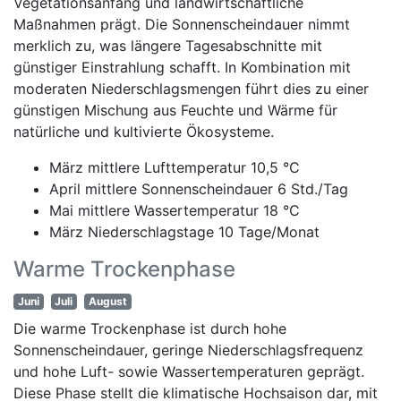
Vegetationsanfang und landwirtschaftliche
Maßnahmen prägt. Die Sonnenscheindauer nimmt
merklich zu, was längere Tagesabschnitte mit
günstiger Einstrahlung schafft. In Kombination mit
moderaten Niederschlagsmengen führt dies zu einer
günstigen Mischung aus Feuchte und Wärme für
natürliche und kultivierte Ökosysteme.
März mittlere Lufttemperatur 10,5 °C
April mittlere Sonnenscheindauer 6 Std./Tag
Mai mittlere Wassertemperatur 18 °C
März Niederschlagstage 10 Tage/Monat
Warme Trockenphase
Juni
Juli
August
Die warme Trockenphase ist durch hohe
Sonnenscheindauer, geringe Niederschlagsfrequenz
und hohe Luft- sowie Wassertemperaturen geprägt.
Diese Phase stellt die klimatische Hochsaison dar, mit