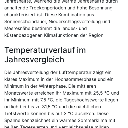
Jahreshälfte, während die warme Jahreshälfte durch
anhaltende Trockenperioden und hohe Besonnung
charakterisiert ist. Diese Kombination aus
Sonnenscheindauer, Niederschlagsverteilung und
Meeresnähe bestimmt die landes- und
küstenbezogenen Klimafunktionen der Region.
Temperaturverlauf im
Jahresvergleich
Die Jahresverteilung der Lufttemperatur zeigt ein
klares Maximum in der Hochsommerphase und ein
Minimum in der Winterphase. Die mittleren
Monatswerte erreichen ihr Maximum mit 25,5 °C und
ihr Minimum mit 7,5 °C, die Tageshöchstwerte liegen
örtlich bei bis zu 31,5 °C und die nächtlichen
Tiefstwerte können bis auf 3 °C absinken. Diese
Spanne kennzeichnet ein warmes Sommerklima mit
heißen Tageswerten und vergleichsweise milden