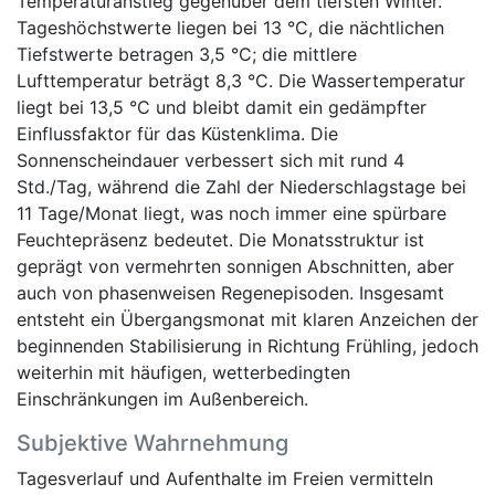
Temperaturanstieg gegenüber dem tiefsten Winter.
Tageshöchstwerte liegen bei 13 °C, die nächtlichen
Tiefstwerte betragen 3,5 °C; die mittlere
Lufttemperatur beträgt 8,3 °C. Die Wassertemperatur
liegt bei 13,5 °C und bleibt damit ein gedämpfter
Einflussfaktor für das Küstenklima. Die
Sonnenscheindauer verbessert sich mit rund 4
Std./Tag, während die Zahl der Niederschlagstage bei
11 Tage/Monat liegt, was noch immer eine spürbare
Feuchtepräsenz bedeutet. Die Monatsstruktur ist
geprägt von vermehrten sonnigen Abschnitten, aber
auch von phasenweisen Regenepisoden. Insgesamt
entsteht ein Übergangsmonat mit klaren Anzeichen der
beginnenden Stabilisierung in Richtung Frühling, jedoch
weiterhin mit häufigen, wetterbedingten
Einschränkungen im Außenbereich.
Subjektive Wahrnehmung
Tagesverlauf und Aufenthalte im Freien vermitteln