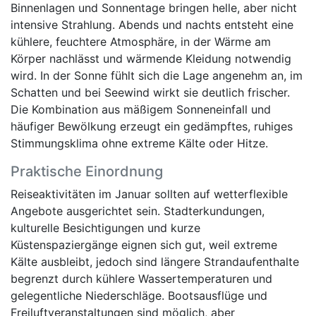
Binnenlagen und Sonnentage bringen helle, aber nicht
intensive Strahlung. Abends und nachts entsteht eine
kühlere, feuchtere Atmosphäre, in der Wärme am
Körper nachlässt und wärmende Kleidung notwendig
wird. In der Sonne fühlt sich die Lage angenehm an, im
Schatten und bei Seewind wirkt sie deutlich frischer.
Die Kombination aus mäßigem Sonneneinfall und
häufiger Bewölkung erzeugt ein gedämpftes, ruhiges
Stimmungsklima ohne extreme Kälte oder Hitze.
Praktische Einordnung
Reiseaktivitäten im Januar sollten auf wetterflexible
Angebote ausgerichtet sein. Stadterkundungen,
kulturelle Besichtigungen und kurze
Küstenspaziergänge eignen sich gut, weil extreme
Kälte ausbleibt, jedoch sind längere Strandaufenthalte
begrenzt durch kühlere Wassertemperaturen und
gelegentliche Niederschläge. Bootsausflüge und
Freiluftveranstaltungen sind möglich, aber