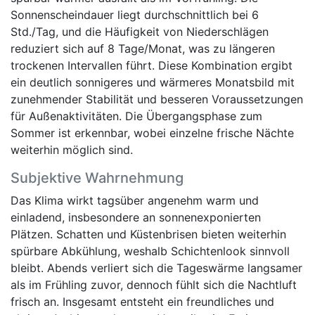
Sonnenscheindauer liegt durchschnittlich bei 6
Std./Tag, und die Häufigkeit von Niederschlägen
reduziert sich auf 8 Tage/Monat, was zu längeren
trockenen Intervallen führt. Diese Kombination ergibt
ein deutlich sonnigeres und wärmeres Monatsbild mit
zunehmender Stabilität und besseren Voraussetzungen
für Außenaktivitäten. Die Übergangsphase zum
Sommer ist erkennbar, wobei einzelne frische Nächte
weiterhin möglich sind.
Subjektive Wahrnehmung
Das Klima wirkt tagsüber angenehm warm und
einladend, insbesondere an sonnenexponierten
Plätzen. Schatten und Küstenbrisen bieten weiterhin
spürbare Abkühlung, weshalb Schichtenlook sinnvoll
bleibt. Abends verliert sich die Tageswärme langsamer
als im Frühling zuvor, dennoch fühlt sich die Nachtluft
frisch an. Insgesamt entsteht ein freundliches und