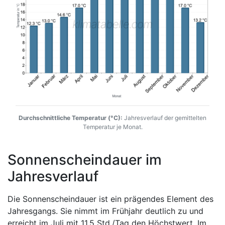
Durchschnittliche Temperatur (°C):
Jahresverlauf der gemittelten
Temperatur je Monat.
Sonnenscheindauer im
Jahresverlauf
Die Sonnenscheindauer ist ein prägendes Element des
Jahresgangs. Sie nimmt im Frühjahr deutlich zu und
erreicht im Juli mit 11,5 Std./Tag den Höchstwert. Im