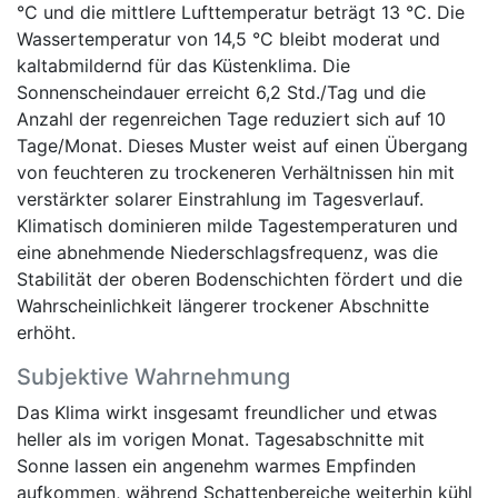
°C und die mittlere Lufttemperatur beträgt 13 °C. Die
Wassertemperatur von 14,5 °C bleibt moderat und
kaltabmildernd für das Küstenklima. Die
Sonnenscheindauer erreicht 6,2 Std./Tag und die
Anzahl der regenreichen Tage reduziert sich auf 10
Tage/Monat. Dieses Muster weist auf einen Übergang
von feuchteren zu trockeneren Verhältnissen hin mit
verstärkter solarer Einstrahlung im Tagesverlauf.
Klimatisch dominieren milde Tagestemperaturen und
eine abnehmende Niederschlagsfrequenz, was die
Stabilität der oberen Bodenschichten fördert und die
Wahrscheinlichkeit längerer trockener Abschnitte
erhöht.
Subjektive Wahrnehmung
Das Klima wirkt insgesamt freundlicher und etwas
heller als im vorigen Monat. Tagesabschnitte mit
Sonne lassen ein angenehm warmes Empfinden
aufkommen, während Schattenbereiche weiterhin kühl