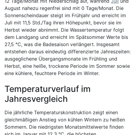
12 Tage/Monat mit Niederschlag auf, während
Juli
und
August nahezu regenfrei sind mit 0 Tage/Monat. Die
Sonnenscheindauer steigt im Frühjahr und erreicht im
Juli mit 11,5 Std./Tag ihren Höhepunkt, bevor sie im
Herbst wieder abnimmt. Die Wassertemperatur folgt
dem Landgang und erreicht im Spätsommer Werte bis
27,5 °C, was die Badesaison verlängert. Insgesamt
entstehen daraus eindeutig differenzierte Jahreszeiten:
ausgeglichene Übergangsmonate im Frühling und
Herbst, eine heiße, trockene Periode im Sommer sowie
eine kühlere, feuchtere Periode im Winter.
Temperaturverlauf im
Jahresvergleich
Die jährliche Temperaturskonstruktion zeigt einen
gleichmäßigen Anstieg von kühlen Wintern zu heißen
Sommern. Die niedrigsten Monatsmittelwerte finden
sich im Januar mit 12,3 °C, die höchsten