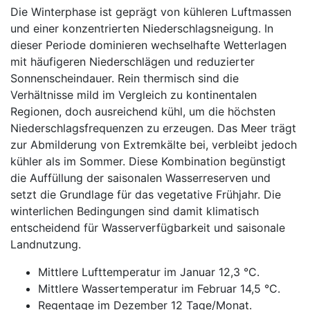
Die Winterphase ist geprägt von kühleren Luftmassen
und einer konzentrierten Niederschlagsneigung. In
dieser Periode dominieren wechselhafte Wetterlagen
mit häufigeren Niederschlägen und reduzierter
Sonnenscheindauer. Rein thermisch sind die
Verhältnisse mild im Vergleich zu kontinentalen
Regionen, doch ausreichend kühl, um die höchsten
Niederschlagsfrequenzen zu erzeugen. Das Meer trägt
zur Abmilderung von Extremkälte bei, verbleibt jedoch
kühler als im Sommer. Diese Kombination begünstigt
die Auffüllung der saisonalen Wasserreserven und
setzt die Grundlage für das vegetative Frühjahr. Die
winterlichen Bedingungen sind damit klimatisch
entscheidend für Wasserverfügbarkeit und saisonale
Landnutzung.
Mittlere Lufttemperatur im Januar 12,3 °C.
Mittlere Wassertemperatur im Februar 14,5 °C.
Regentage im Dezember 12 Tage/Monat.