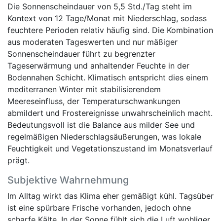
Die Sonnenscheindauer von 5,5 Std./Tag steht im
Kontext von 12 Tage/Monat mit Niederschlag, sodass
feuchtere Perioden relativ häufig sind. Die Kombination
aus moderaten Tageswerten und nur mäßiger
Sonnenscheindauer führt zu begrenzter
Tageserwärmung und anhaltender Feuchte in der
Bodennahen Schicht. Klimatisch entspricht dies einem
mediterranen Winter mit stabilisierendem
Meereseinfluss, der Temperaturschwankungen
abmildert und Frostereignisse unwahrscheinlich macht.
Bedeutungsvoll ist die Balance aus milder See und
regelmäßigen Niederschlagsäußerungen, was lokale
Feuchtigkeit und Vegetationszustand im Monatsverlauf
prägt.
Subjektive Wahrnehmung
Im Alltag wirkt das Klima eher gemäßigt kühl. Tagsüber
ist eine spürbare Frische vorhanden, jedoch ohne
scharfe Kälte. In der Sonne fühlt sich die Luft wohliger