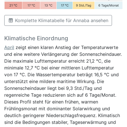
21
°C
17
°C
13
°C
17
°C
9
Std./Tag
6
Tage/Monat
Komplette Klimatabelle für Annaba ansehen
Klimatische Einordnung
April
zeigt einen klaren Anstieg der Temperaturwerte
und eine weitere Verlängerung der Sonnenscheindauer.
Die maximale Lufttemperatur erreicht 21,2 °C, die
minimale 12,7 °C bei einer mittleren Lufttemperatur
von 17 °C. Die Wassertemperatur beträgt 16,5 °C und
unterstützt eine mildere maritime Wirkung. Die
Sonnenscheindauer liegt bei 9,3 Std./Tag und
regenreiche Tage reduzieren sich auf 6 Tage/Monat.
Dieses Profil steht für einen frühen, warmen
Frühlingsmonat mit dominanter Solarwirkung und
deutlich geringerer Niederschlagsfrequenz. Klimatisch
sind die Bedingungen stabiler, Tageserwärmung und