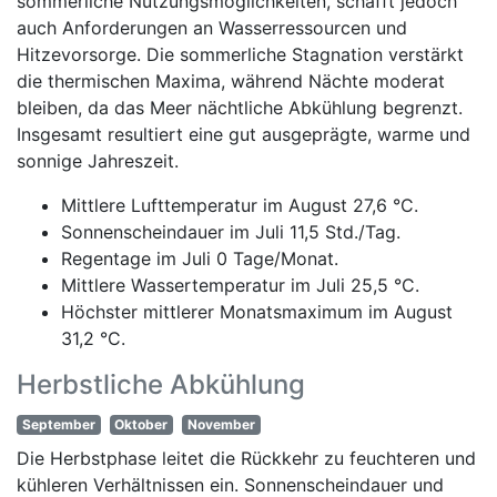
sommerliche Nutzungsmöglichkeiten, schafft jedoch
auch Anforderungen an Wasserressourcen und
Hitzevorsorge. Die sommerliche Stagnation verstärkt
die thermischen Maxima, während Nächte moderat
bleiben, da das Meer nächtliche Abkühlung begrenzt.
Insgesamt resultiert eine gut ausgeprägte, warme und
sonnige Jahreszeit.
Mittlere Lufttemperatur im August 27,6 °C.
Sonnenscheindauer im Juli 11,5 Std./Tag.
Regentage im Juli 0 Tage/Monat.
Mittlere Wassertemperatur im Juli 25,5 °C.
Höchster mittlerer Monatsmaximum im August
31,2 °C.
Herbstliche Abkühlung
September
Oktober
November
Die Herbstphase leitet die Rückkehr zu feuchteren und
kühleren Verhältnissen ein. Sonnenscheindauer und