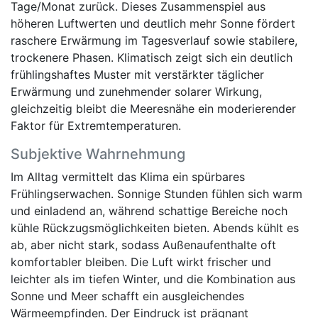
Tage/Monat zurück. Dieses Zusammenspiel aus
höheren Luftwerten und deutlich mehr Sonne fördert
raschere Erwärmung im Tagesverlauf sowie stabilere,
trockenere Phasen. Klimatisch zeigt sich ein deutlich
frühlingshaftes Muster mit verstärkter täglicher
Erwärmung und zunehmender solarer Wirkung,
gleichzeitig bleibt die Meeresnähe ein moderierender
Faktor für Extremtemperaturen.
Subjektive Wahrnehmung
Im Alltag vermittelt das Klima ein spürbares
Frühlingserwachen. Sonnige Stunden fühlen sich warm
und einladend an, während schattige Bereiche noch
kühle Rückzugsmöglichkeiten bieten. Abends kühlt es
ab, aber nicht stark, sodass Außenaufenthalte oft
komfortabler bleiben. Die Luft wirkt frischer und
leichter als im tiefen Winter, und die Kombination aus
Sonne und Meer schafft ein ausgleichendes
Wärmeempfinden. Der Eindruck ist prägnant