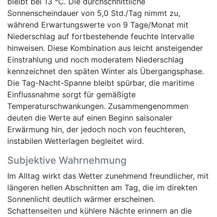
bleibt bei 13 °C. Die durchschnittliche
Sonnenscheindauer von 5,0 Std./Tag nimmt zu,
während Erwartungswerte von 9 Tage/Monat mit
Niederschlag auf fortbestehende feuchte Intervalle
hinweisen. Diese Kombination aus leicht ansteigender
Einstrahlung und noch moderatem Niederschlag
kennzeichnet den späten Winter als Übergangsphase.
Die Tag-Nacht-Spanne bleibt spürbar, die maritime
Einflussnahme sorgt für gemäßigte
Temperaturschwankungen. Zusammengenommen
deuten die Werte auf einen Beginn saisonaler
Erwärmung hin, der jedoch noch von feuchteren,
instabilen Wetterlagen begleitet wird.
Subjektive Wahrnehmung
Im Alltag wirkt das Wetter zunehmend freundlicher, mit
längeren hellen Abschnitten am Tag, die im direkten
Sonnenlicht deutlich wärmer erscheinen.
Schattenseiten und kühlere Nächte erinnern an die