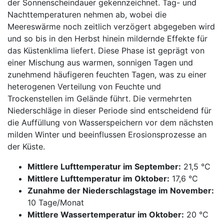
der Sonnenscheindauer gekennzeichnet. Tag- und
Nachttemperaturen nehmen ab, wobei die
Meereswärme noch zeitlich verzögert abgegeben wird
und so bis in den Herbst hinein mildernde Effekte für
das Küstenklima liefert. Diese Phase ist geprägt von
einer Mischung aus warmen, sonnigen Tagen und
zunehmend häufigeren feuchten Tagen, was zu einer
heterogenen Verteilung von Feuchte und
Trockenstellen im Gelände führt. Die vermehrten
Niederschläge in dieser Periode sind entscheidend für
die Auffüllung von Wasserspeichern vor dem nächsten
milden Winter und beeinflussen Erosionsprozesse an
der Küste.
Mittlere Lufttemperatur im September:
21,5 °C
Mittlere Lufttemperatur im Oktober:
17,6 °C
Zunahme der Niederschlagstage im November:
10 Tage/Monat
Mittlere Wassertemperatur im Oktober:
20 °C