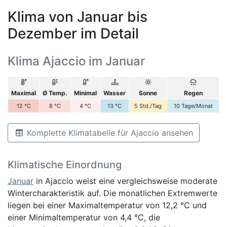
Klima von Januar bis
Dezember im Detail
Klima Ajaccio im Januar
Maximal
Ø Temp.
Minimal
Wasser
Sonne
Regen
12
°C
8
°C
4
°C
13
°C
5
Std./Tag
10
Tage/Monat
Komplette Klimatabelle für Ajaccio ansehen
Klimatische Einordnung
Januar
in Ajaccio weist eine vergleichsweise moderate
Wintercharakteristik auf. Die monatlichen Extremwerte
liegen bei einer Maximaltemperatur von 12,2 °C und
einer Minimaltemperatur von 4,4 °C, die