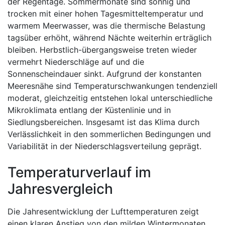
der Regentage. Sommermonate sind sonnig und
trocken mit einer hohen Tagesmitteltemperatur und
warmem Meerwasser, was die thermische Belastung
tagsüber erhöht, während Nächte weiterhin erträglich
bleiben. Herbstlich-übergangsweise treten wieder
vermehrt Niederschläge auf und die
Sonnenscheindauer sinkt. Aufgrund der konstanten
Meeresnähe sind Temperaturschwankungen tendenziell
moderat, gleichzeitig entstehen lokal unterschiedliche
Mikroklimata entlang der Küstenlinie und in
Siedlungsbereichen. Insgesamt ist das Klima durch
Verlässlichkeit in den sommerlichen Bedingungen und
Variabilität in der Niederschlagsverteilung geprägt.
Temperaturverlauf im
Jahresvergleich
Die Jahresentwicklung der Lufttemperaturen zeigt
einen klaren Anstieg von den milden Wintermonaten