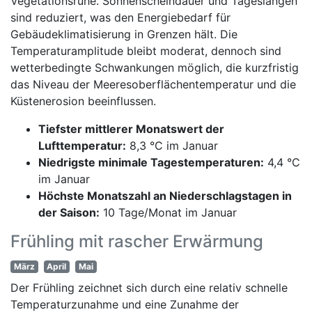
Vegetationsruhe. Sonnenscheindauer und Tageslängen
sind reduziert, was den Energiebedarf für
Gebäudeklimatisierung in Grenzen hält. Die
Temperaturamplitude bleibt moderat, dennoch sind
wetterbedingte Schwankungen möglich, die kurzfristig
das Niveau der Meeresoberflächentemperatur und die
Küstenerosion beeinflussen.
Tiefster mittlerer Monatswert der
Lufttemperatur:
8,3 °C im Januar
Niedrigste minimale Tagestemperaturen:
4,4 °C
im Januar
Höchste Monatszahl an Niederschlagstagen in
der Saison:
10 Tage/Monat im Januar
Frühling mit rascher Erwärmung
März
April
Mai
Der Frühling zeichnet sich durch eine relativ schnelle
Temperaturzunahme und eine Zunahme der