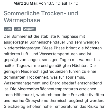
März zu Mai:
von 13,5 °C auf 17 °C
Sommerliche Trocken- und
Wärmephase
Juni
Juli
August
Der Sommer ist die stabilste Klimaphase mit
ausgeprägter Sonnenscheindauer und sehr wenigen
Niederschlagstagen. Diese Phase bringt die höchsten
mittleren Luft- und Wassertemperaturen und ist
geprägt von langen, sonnigen Tagen mit warmer bis
heißer Tageswärme und gemäßigten Nächten. Die
geringen Niederschlagsfrequenzen führen zu einer
dominanten Trockenheit, was für Tourismus,
Wassermanagement und Energiebedarf entscheidend
ist. Die Meeresoberflächentemperaturen erreichen
ihren Höhepunkt, wodurch maritime Freizeitaktivitäten
und marine Ökosysteme thermisch begünstigt werden.
Gleichzeitig erhöhen hohe Temperaturen das Risiko für