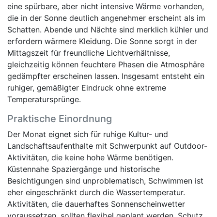
eine spürbare, aber nicht intensive Wärme vorhanden,
die in der Sonne deutlich angenehmer erscheint als im
Schatten. Abende und Nächte sind merklich kühler und
erfordern wärmere Kleidung. Die Sonne sorgt in der
Mittagszeit für freundliche Lichtverhältnisse,
gleichzeitig können feuchtere Phasen die Atmosphäre
gedämpfter erscheinen lassen. Insgesamt entsteht ein
ruhiger, gemäßigter Eindruck ohne extreme
Temperatursprünge.
Praktische Einordnung
Der Monat eignet sich für ruhige Kultur- und
Landschaftsaufenthalte mit Schwerpunkt auf Outdoor-
Aktivitäten, die keine hohe Wärme benötigen.
Küstennahe Spaziergänge und historische
Besichtigungen sind unproblematisch, Schwimmen ist
eher eingeschränkt durch die Wassertemperatur.
Aktivitäten, die dauerhaftes Sonnenscheinwetter
voraussetzen, sollten flexibel geplant werden. Schutz