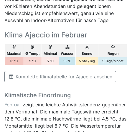
vor kühleren Abendstunden und gelegentlichem
Niederschlag ist empfehlenswert, genau wie eine
Auswahl an Indoor-Alternativen für nasse Tage.
Klima Ajaccio im Februar
Maximal
Ø Temp.
Minimal
Wasser
Sonne
Regen
13
°C
9
°C
5
°C
13
°C
5
Std./Tag
9
Tage/Monat
Komplette Klimatabelle für Ajaccio ansehen
Klimatische Einordnung
Februar
zeigt eine leichte Aufwärtstendenz gegenüber
dem Vormonat. Die maximale Tageswärme erreicht
12,8 °C, die minimale Nachtwärme liegt bei 4,5 °C, das
Monatsmittel liegt bei 8,7 °C. Die Wassertemperatur