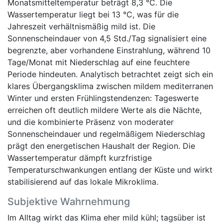
Monatsmitteltemperatur beträgt 8,3 °C. Die
Wassertemperatur liegt bei 13 °C, was für die
Jahreszeit verhältnismäßig mild ist. Die
Sonnenscheindauer von 4,5 Std./Tag signalisiert eine
begrenzte, aber vorhandene Einstrahlung, während 10
Tage/Monat mit Niederschlag auf eine feuchtere
Periode hindeuten. Analytisch betrachtet zeigt sich ein
klares Übergangsklima zwischen mildem mediterranen
Winter und ersten Frühlingstendenzen: Tageswerte
erreichen oft deutlich mildere Werte als die Nächte,
und die kombinierte Präsenz von moderater
Sonnenscheindauer und regelmäßigem Niederschlag
prägt den energetischen Haushalt der Region. Die
Wassertemperatur dämpft kurzfristige
Temperaturschwankungen entlang der Küste und wirkt
stabilisierend auf das lokale Mikroklima.
Subjektive Wahrnehmung
Im Alltag wirkt das Klima eher mild kühl; tagsüber ist