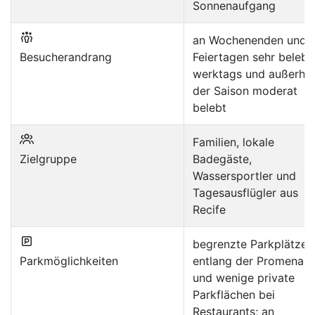
Sonnenaufgang
an Wochenenden und
Besucherandrang
Feiertagen sehr belebt;
werktags und außerha
der Saison moderat
belebt
Familien, lokale
Zielgruppe
Badegäste,
Wassersportler und
Tagesausflügler aus
Recife
begrenzte Parkplätze
Parkmöglichkeiten
entlang der Promenad
und wenige private
Parkflächen bei
Restaurants; an