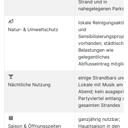
Strand und in
nahegelegenen Parks
lokale Reinigungsaktio
Natur- & Umweltschutz
und
Sensibilisierungsprojek
vorhanden; städtische
Belastungen wie
gelegentliches
Abflusseintrag möglich
einige Strandbars und
Nächtliche Nutzung
Lokale mit Musik am
Abend; kein ausgepräg
Partyviertel entlang d
gesamten Strandes
ganzjährig nutzbar;
Saison & Öffnungszeiten
Hauptsaison in den