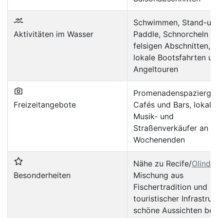
Schwimmen, Stand-up
Aktivitäten im Wasser
Paddle, Schnorcheln a
felsigen Abschnitten,
lokale Bootsfahrten u
Angeltouren
Promenadenspaziergä
Freizeitangebote
Cafés und Bars, lokale
Musik- und
Straßenverkäufer an
Wochenenden
Nähe zu Recife/
Olinda
,
Besonderheiten
Mischung aus
Fischertradition und
touristischer Infrastruk
schöne Aussichten bei