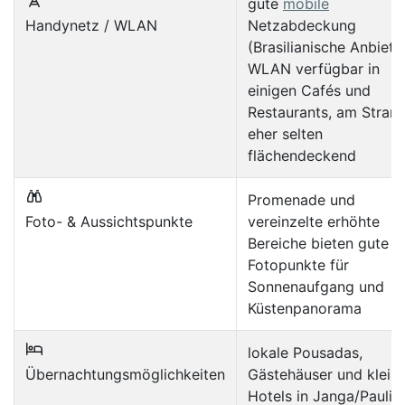
gute
mobile
Handynetz / WLAN
Netzabdeckung
(Brasilianische Anbieter
WLAN verfügbar in
einigen Cafés und
Restaurants, am Stran
eher selten
flächendeckend
Promenade und
Foto- & Aussichtspunkte
vereinzelte erhöhte
Bereiche bieten gute
Fotopunkte für
Sonnenaufgang und
Küstenpanorama
lokale Pousadas,
Übernachtungsmöglichkeiten
Gästehäuser und klein
Hotels in Janga/Paulist