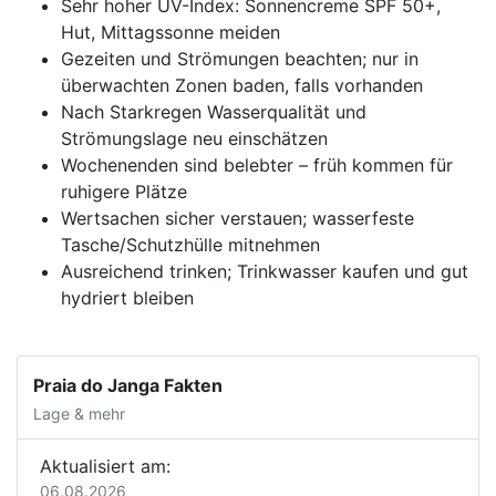
Sehr hoher UV-Index: Sonnencreme SPF 50+,
Hut, Mittagssonne meiden
Gezeiten und Strömungen beachten; nur in
überwachten Zonen baden, falls vorhanden
Nach Starkregen Wasserqualität und
Strömungslage neu einschätzen
Wochenenden sind belebter – früh kommen für
ruhigere Plätze
Wertsachen sicher verstauen; wasserfeste
Tasche/Schutzhülle mitnehmen
Ausreichend trinken; Trinkwasser kaufen und gut
hydriert bleiben
Praia do Janga Fakten
Lage & mehr
Aktualisiert am:
06.08.2026