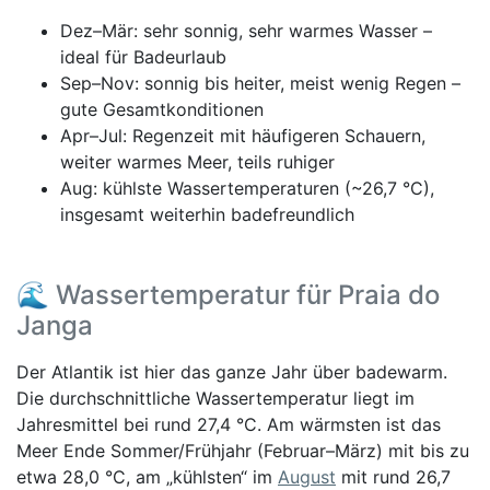
Dez–Mär: sehr sonnig, sehr warmes Wasser –
ideal für Badeurlaub
Sep–Nov: sonnig bis heiter, meist wenig Regen –
gute Gesamtkonditionen
Apr–Jul: Regenzeit mit häufigeren Schauern,
weiter warmes Meer, teils ruhiger
Aug: kühlste Wassertemperaturen (~26,7 °C),
insgesamt weiterhin badefreundlich
🌊 Wassertemperatur für Praia do
Janga
Der Atlantik ist hier das ganze Jahr über badewarm.
Die durchschnittliche Wassertemperatur liegt im
Jahresmittel bei rund 27,4 °C. Am wärmsten ist das
Meer Ende Sommer/Frühjahr (Februar–März) mit bis zu
etwa 28,0 °C, am „kühlsten“ im
August
mit rund 26,7