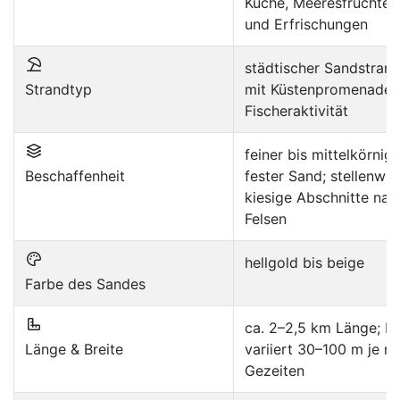
Küche, Meeresfrüchten
und Erfrischungen
städtischer Sandstran
Strandtyp
mit Küstenpromenade 
Fischeraktivität
feiner bis mittelkörnige
Beschaffenheit
fester Sand; stellenwei
kiesige Abschnitte nah
Felsen
hellgold bis beige
Farbe des Sandes
ca. 2–2,5 km Länge; Br
Länge & Breite
variiert 30–100 m je n
Gezeiten