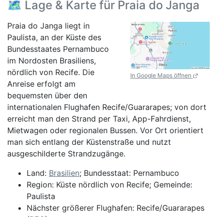
🗺️ Lage & Karte für Praia do Janga
Praia do Janga liegt in
Paulista, an der Küste des
Bundesstaates Pernambuco
im Nordosten Brasiliens,
nördlich von Recife. Die
In Google Maps öffnen
Anreise erfolgt am
bequemsten über den
internationalen Flughafen Recife/Guararapes; von dort
erreicht man den Strand per Taxi, App-Fahrdienst,
Mietwagen oder regionalen Bussen. Vor Ort orientiert
man sich entlang der Küstenstraße und nutzt
ausgeschilderte Strandzugänge.
Land:
Brasilien
; Bundesstaat: Pernambuco
Region: Küste nördlich von Recife; Gemeinde:
Paulista
Nächster größerer Flughafen: Recife/Guararapes