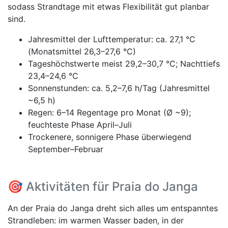
sodass Strandtage mit etwas Flexibilität gut planbar
sind.
Jahresmittel der Lufttemperatur: ca. 27,1 °C
(Monatsmittel 26,3–27,6 °C)
Tageshöchstwerte meist 29,2–30,7 °C; Nachttiefs
23,4–24,6 °C
Sonnenstunden: ca. 5,2–7,6 h/Tag (Jahresmittel
~6,5 h)
Regen: 6–14 Regentage pro Monat (Ø ~9);
feuchteste Phase April–Juli
Trockenere, sonnigere Phase überwiegend
September–Februar
🎯 Aktivitäten für Praia do Janga
An der Praia do Janga dreht sich alles um entspanntes
Strandleben: im warmen Wasser baden, in der