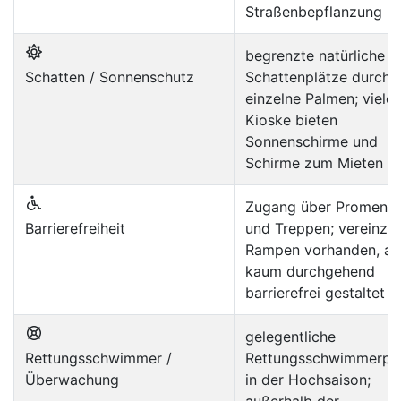
Straßenbepflanzung
begrenzte natürliche
Schatten / Sonnenschutz
Schattenplätze durch
einzelne Palmen; viele
Kioske bieten
Sonnenschirme und
Schirme zum Mieten
Zugang über Promena
Barrierefreiheit
und Treppen; vereinzel
Rampen vorhanden, ab
kaum durchgehend
barrierefrei gestaltet
gelegentliche
Rettungsschwimmer /
Rettungsschwimmerpo
Überwachung
in der Hochsaison;