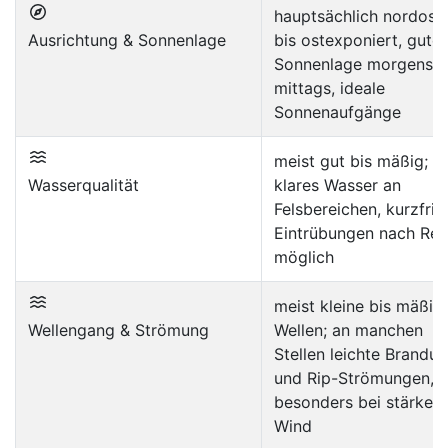
hauptsächlich nordost
Ausrichtung & Sonnenlage
bis ostexponiert, gute
Sonnenlage morgens 
mittags, ideale
Sonnenaufgänge
meist gut bis mäßig;
Wasserqualität
klares Wasser an
Felsbereichen, kurzfris
Eintrübungen nach Re
möglich
meist kleine bis mäßig
Wellengang & Strömung
Wellen; an manchen
Stellen leichte Brandu
und Rip-Strömungen,
besonders bei stärker
Wind