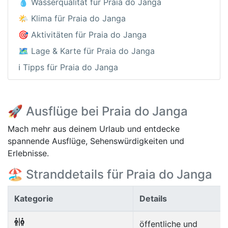
💧 Wasserqualität für Praia do Janga
🌤️ Klima für Praia do Janga
🎯 Aktivitäten für Praia do Janga
🗺️ Lage & Karte für Praia do Janga
ℹ️ Tipps für Praia do Janga
🚀 Ausflüge bei Praia do Janga
Mach mehr aus deinem Urlaub und entdecke
spannende Ausflüge, Sehenswürdigkeiten und
Erlebnisse.
🏖️ Stranddetails für Praia do Janga
Kategorie
Details
öffentliche und