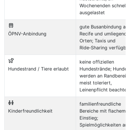
Wochenenden schnell
ausgelastet
gute Busanbindung au
ÖPNV-Anbindung
Recife und umliegende
Orten; Taxis und
Ride‑Sharing verfügba
keine offiziellen
Hundestrand / Tiere erlaubt
Hundestrände; Hunde
werden an Randbereic
meist toleriert,
Leinenpflicht beachten
familienfreundliche
Kinderfreundlichkeit
Bereiche mit flachem
Einstieg;
Spielmöglichkeiten am