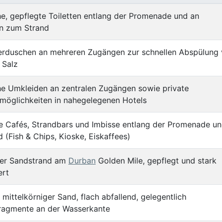
he, gepflegte Toiletten entlang der Promenade und an
n zum Strand
erduschen an mehreren Zugängen zur schnellen Abspülung
 Salz
he Umkleiden an zentralen Zugängen sowie private
möglichkeiten in nahegelegenen Hotels
he Cafés, Strandbars und Imbisse entlang der Promenade u
 (Fish & Chips, Kioske, Eiskaffees)
her Sandstrand am
Durban
Golden Mile, gepflegt und stark
ert
s mittelkörniger Sand, flach abfallend, gelegentlich
ragmente an der Wasserkante