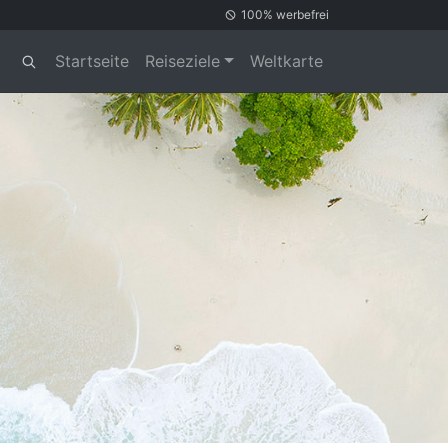
100% werbefrei
Startseite
Reiseziele
Weltkarte