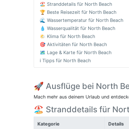
🏖️ Stranddetails für North Beach
🏆 Beste Reisezeit für North Beach
🌊 Wassertemperatur für North Beach
💧 Wasserqualität für North Beach
🌤️ Klima für North Beach
🎯 Aktivitäten für North Beach
🗺️ Lage & Karte für North Beach
ℹ️ Tipps für North Beach
🚀 Ausflüge bei North B
Mach mehr aus deinem Urlaub und entdecke
🏖️ Stranddetails für No
Kategorie
Details