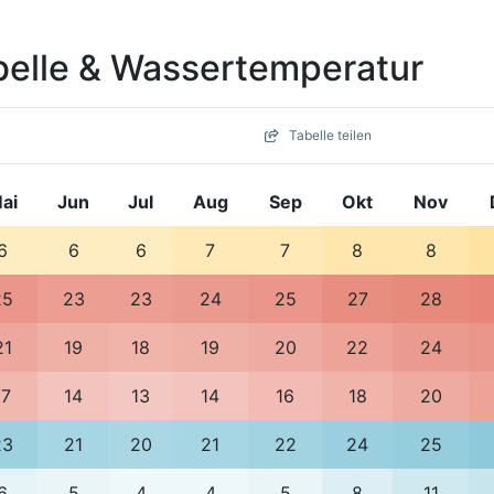
belle & Wassertemperatur
Tabelle teilen
ai
Jun
Jul
Aug
Sep
Okt
Nov
6
6
6
7
7
8
8
25
23
23
24
25
27
28
21
19
18
19
20
22
24
17
14
13
14
16
18
20
23
21
20
21
22
24
25
6
5
4
4
5
8
11