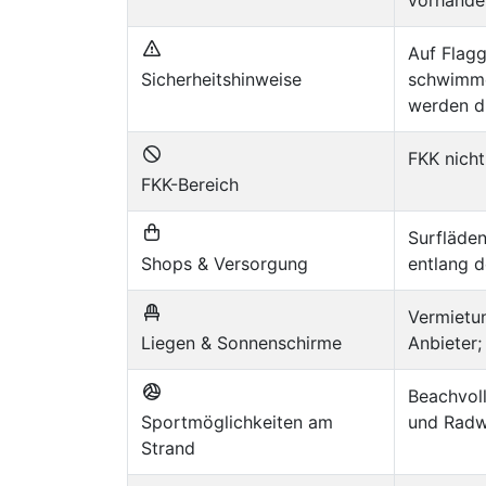
Auf Flagg
Sicherheitshinweise
schwimme
werden d
FKK nicht
FKK-Bereich
Surfläden
Shops & Versorgung
entlang 
Vermietu
Liegen & Sonnenschirme
Anbieter
Beachvoll
Sportmöglichkeiten am
und Radw
Strand