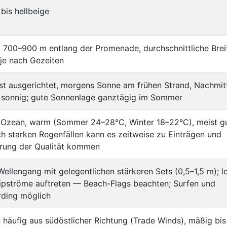
bis hellbeige
 700–900 m entlang der Promenade, durchschnittliche Brei
je nach Gezeiten
st ausgerichtet, morgens Sonne am frühen Strand, Nachmit
n sonnig; gute Sonnenlage ganztägig im Sommer
r Ozean, warm (Sommer 24–28°C, Winter 18–22°C), meist g
ch starken Regenfällen kann es zeitweise zu Einträgen und
rung der Qualität kommen
ellengang mit gelegentlichen stärkeren Sets (0,5–1,5 m); l
ipströme auftreten — Beach-Flags beachten; Surfen und
ding möglich
häufig aus südöstlicher Richtung (Trade Winds), mäßig bis