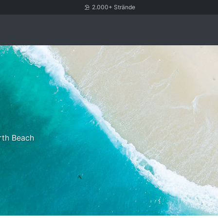
2.000+ Strände
rth Beach