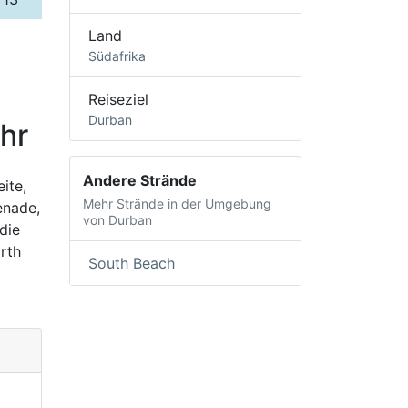
Land
Südafrika
Reiseziel
Durban
hr
Andere Strände
ite,
Mehr Strände in der Umgebung
enade,
von Durban
die
rth
South Beach