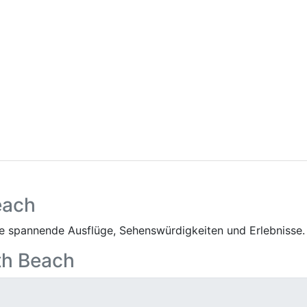
each
 spannende Ausflüge, Sehenswürdigkeiten und Erlebnisse.
rth Beach