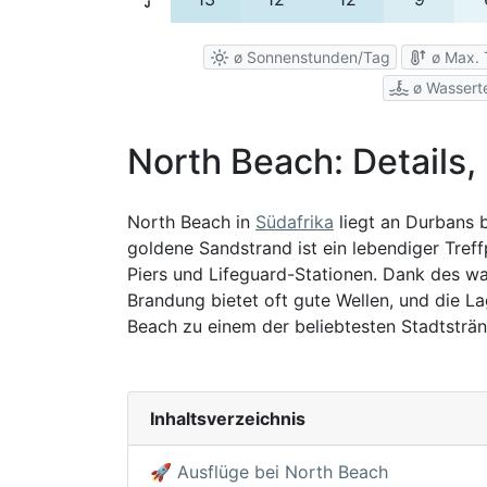
ø Sonnenstunden/Tag
ø Max. 
ø Wassert
North Beach: Details,
North Beach in
Südafrika
liegt an Durbans 
goldene Sandstrand ist ein lebendiger Tref
Piers und Lifeguard-Stationen. Dank des w
Brandung bietet oft gute Wellen, und die L
Beach zu einem der beliebtesten Stadtsträ
Inhaltsverzeichnis
🚀 Ausflüge bei North Beach