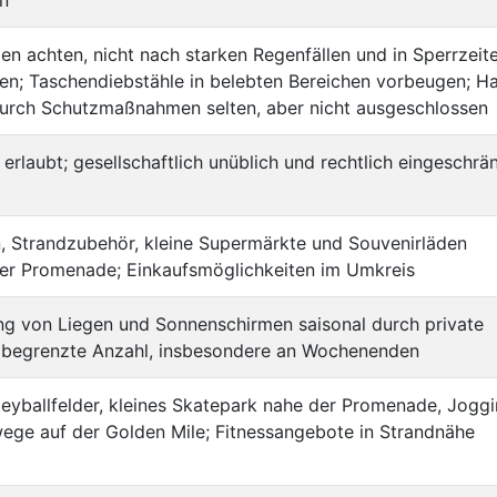
en achten, nicht nach starken Regenfällen und in Sperrzeit
n; Taschendiebstähle in belebten Bereichen vorbeugen; Ha
urch Schutzmaßnahmen selten, aber nicht ausgeschlossen
 erlaubt; gesellschaftlich unüblich und rechtlich eingeschrä
, Strandzubehör, kleine Supermärkte und Souvenirläden
der Promenade; Einkaufsmöglichkeiten im Umkreis
ng von Liegen und Sonnenschirmen saisonal durch private
; begrenzte Anzahl, insbesondere an Wochenenden
eyballfelder, kleines Skatepark nahe der Promenade, Jogg
ege auf der Golden Mile; Fitnessangebote in Strandnähe