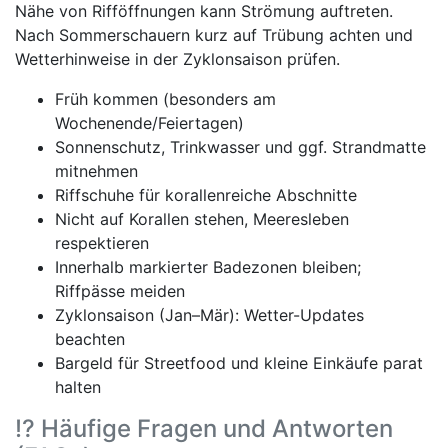
Nähe von Rifföffnungen kann Strömung auftreten.
Nach Sommerschauern kurz auf Trübung achten und
Wetterhinweise in der Zyklonsaison prüfen.
Früh kommen (besonders am
Wochenende/Feiertagen)
Sonnenschutz, Trinkwasser und ggf. Strandmatte
mitnehmen
Riffschuhe für korallenreiche Abschnitte
Nicht auf Korallen stehen, Meeresleben
respektieren
Innerhalb markierter Badezonen bleiben;
Riffpässe meiden
Zyklonsaison (Jan–Mär): Wetter-Updates
beachten
Bargeld für Streetfood und kleine Einkäufe parat
halten
⁉️ Häufige Fragen und Antworten