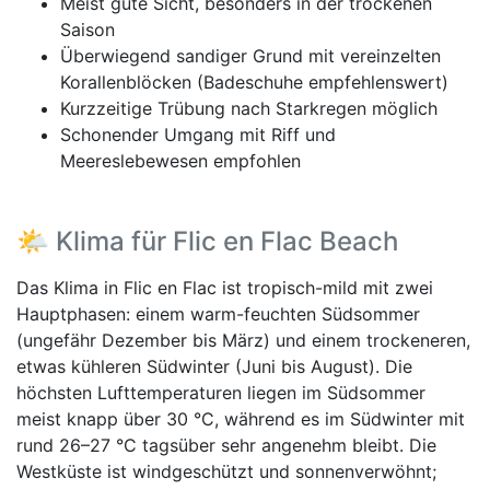
Meist gute Sicht, besonders in der trockenen
Saison
Überwiegend sandiger Grund mit vereinzelten
Korallenblöcken (Badeschuhe empfehlenswert)
Kurzzeitige Trübung nach Starkregen möglich
Schonender Umgang mit Riff und
Meereslebewesen empfohlen
🌤️ Klima für Flic en Flac Beach
Das Klima in Flic en Flac ist tropisch-mild mit zwei
Hauptphasen: einem warm-feuchten Südsommer
(ungefähr Dezember bis März) und einem trockeneren,
etwas kühleren Südwinter (Juni bis August). Die
höchsten Lufttemperaturen liegen im Südsommer
meist knapp über 30 °C, während es im Südwinter mit
rund 26–27 °C tagsüber sehr angenehm bleibt. Die
Westküste ist windgeschützt und sonnenverwöhnt;