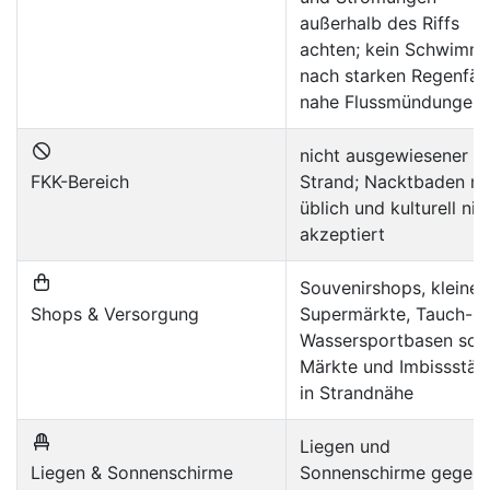
außerhalb des Riffs
achten; kein Schwimm
nach starken Regenfäl
nahe Flussmündungen
nicht ausgewiesener F
FKK-Bereich
Strand; Nacktbaden ni
üblich und kulturell nic
akzeptiert
Souvenirshops, kleine
Shops & Versorgung
Supermärkte, Tauch- 
Wassersportbasen sow
Märkte und Imbissstän
in Strandnähe
Liegen und
Liegen & Sonnenschirme
Sonnenschirme gegen