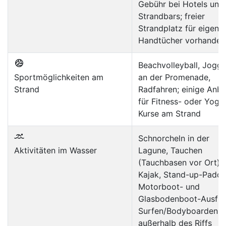
Gebühr bei Hotels und
Strandbars; freier
Strandplatz für eigene
Handtücher vorhanden
Beachvolleyball, Joggi
Sportmöglichkeiten am
an der Promenade,
Strand
Radfahren; einige Anbi
für Fitness- oder Yoga
Kurse am Strand
Schnorcheln in der
Aktivitäten im Wasser
Lagune, Tauchen
(Tauchbasen vor Ort),
Kajak, Stand-up-Paddl
Motorboot- und
Glasbodenboot-Ausflü
Surfen/Bodyboarden
außerhalb des Riffs