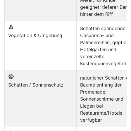
Meter, für Kinder
geeignet; tieferer Bere
hinter dem Riff
Schatten spendende
Vegetation & Umgebung
Casuarina- und
Palmenreihen, gepfleg
Hotelgärten und
vereinzelte
Küstendünenvegetatio
natürlicher Schatten d
Schatten / Sonnenschutz
Bäume entlang der
Promenade;
Sonnenschirme und
Liegen bei
Restaurants/Hotels
verfügbar