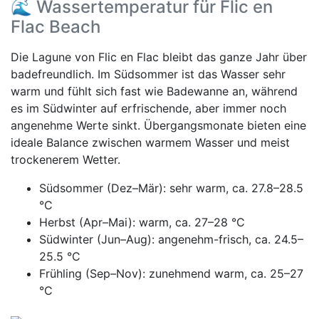
🌊 Wassertemperatur für Flic en
Flac Beach
Die Lagune von Flic en Flac bleibt das ganze Jahr über
badefreundlich. Im Südsommer ist das Wasser sehr
warm und fühlt sich fast wie Badewanne an, während
es im Südwinter auf erfrischende, aber immer noch
angenehme Werte sinkt. Übergangsmonate bieten eine
ideale Balance zwischen warmem Wasser und meist
trockenerem Wetter.
Südsommer (Dez–Mär): sehr warm, ca. 27.8–28.5
°C
Herbst (Apr–Mai): warm, ca. 27–28 °C
Südwinter (Jun–Aug): angenehm-frisch, ca. 24.5–
25.5 °C
Frühling (Sep–Nov): zunehmend warm, ca. 25–27
°C