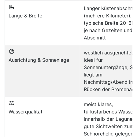
Langer Küstenabschnit
Länge & Breite
(mehrere Kilometer),
typische Breite 20–60
je nach Gezeiten und
Abschnitt
westlich ausgerichtet,
Ausrichtung & Sonnenlage
ideal für
Sonnenuntergänge; So
liegt am
Nachmittag/Abend im
Rücken der Promenad
meist klares,
Wasserqualität
türkisfarbenes Wasser
innerhalb der Lagune;
gute Sichtweiten zum
Schnorcheln; gelegentl