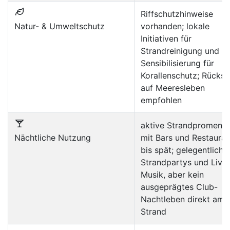
Riffschutzhinweise
Natur- & Umweltschutz
vorhanden; lokale
Initiativen für
Strandreinigung und
Sensibilisierung für
Korallenschutz; Rücksi
auf Meeresleben
empfohlen
aktive Strandpromena
Nächtliche Nutzung
mit Bars und Restauran
bis spät; gelegentlich
Strandpartys und Live
Musik, aber kein
ausgeprägtes Club-
Nachtleben direkt am
Strand