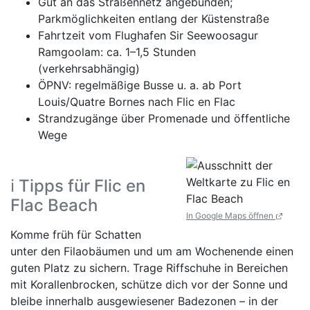
Gut an das Straßennetz angebunden;
Parkmöglichkeiten entlang der Küstenstraße
Fahrtzeit vom Flughafen Sir Seewoosagur
Ramgoolam: ca. 1–1,5 Stunden
(verkehrsabhängig)
ÖPNV: regelmäßige Busse u. a. ab Port
Louis/Quatre Bornes nach Flic en Flac
Strandzugänge über Promenade und öffentliche
Wege
ℹ️ Tipps für Flic en
Flac Beach
In Google Maps öffnen
Komme früh für Schatten
unter den Filaobäumen und um am Wochenende einen
guten Platz zu sichern. Trage Riffschuhe in Bereichen
mit Korallenbrocken, schütze dich vor der Sonne und
bleibe innerhalb ausgewiesener Badezonen – in der