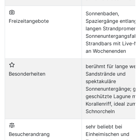
Sonnenbaden,
Freizeitangebote
Spaziergänge entlang 
langen Strandpromena
Sonnenuntergangsfahr
Strandbars mit Live-M
an Wochenenden
berühmt für lange wei
Besonderheiten
Sandstrände und
spektakuläre
Sonnenuntergänge; gu
geschützte Lagune mit
Korallenriff, ideal zum
Schnorcheln
sehr beliebt bei
Besucherandrang
Einheimischen und