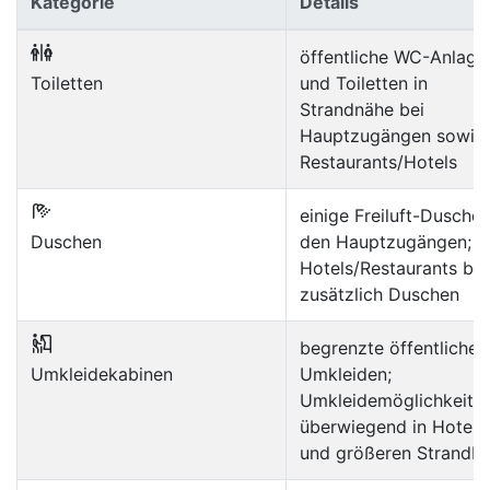
Kategorie
Details
öffentliche WC-Anlage
Toiletten
und Toiletten in
Strandnähe bei
Hauptzugängen sowie 
Restaurants/Hotels
einige Freiluft-Dusche
Duschen
den Hauptzugängen;
Hotels/Restaurants bie
zusätzlich Duschen
begrenzte öffentliche
Umkleidekabinen
Umkleiden;
Umkleidemöglichkeite
überwiegend in Hotels
und größeren Strandba