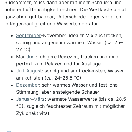
Südsommer, muss dann aber mit mehr Schauern und
höherer Luftfeuchtigkeit rechnen. Die Westküste bleibt
ganzjährig gut badbar, Unterschiede liegen vor allem
in Regenhäufigkeit und Wassertemperatur.
September
–November: idealer Mix aus trocken,
sonnig und angenehm warmem Wasser (ca. 25–
27 °C)
Mai–
Juni
: ruhigere Reisezeit, trocken und mild –
perfekt zum Relaxen und für Ausflüge
Juli
–
August
: sonnig und am trockensten, Wasser
am kühlsten (ca. 24–25.5 °C)
Dezember
: sehr warmes Wasser und festliche
Stimmung, aber ansteigende Schauer
Januar
–
März
: wärmste Wasserwerte (bis ca. 28.5
°C), zugleich feuchtester Zeitraum mit möglicher
Zyklonaktivität