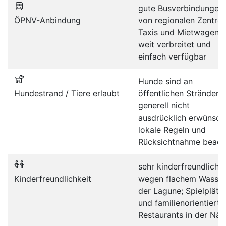
gute Busverbindungen
ÖPNV-Anbindung
von regionalen Zentren
Taxis und Mietwagen s
weit verbreitet und
einfach verfügbar
Hunde sind an
Hundestrand / Tiere erlaubt
öffentlichen Stränden
generell nicht
ausdrücklich erwünsch
lokale Regeln und
Rücksichtnahme beach
sehr kinderfreundlich
Kinderfreundlichkeit
wegen flachem Wasser
der Lagune; Spielplätz
und familienorientierte
Restaurants in der Näh