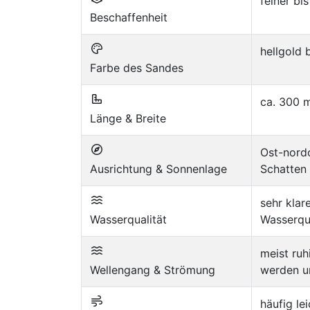
feiner bi
Beschaffenheit
hellgold 
Farbe des Sandes
ca. 300 m
Länge & Breite
Ost-nordo
Ausrichtung & Sonnenlage
Schatten 
sehr klar
Wasserqualität
Wasserqu
meist ruh
Wellengang & Strömung
werden u
häufig le