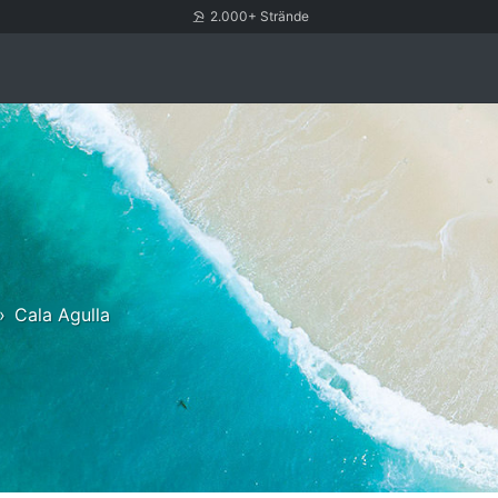
2.000+ Strände
Cala Agulla