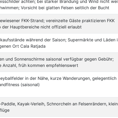
isschilder achten; bei starker Brandung und Wind nicht wei
hwimmen; Vorsicht bei glatten Felsen seitlich der Bucht
ewiesener FKK-Strand; vereinzelte Gäste praktizieren FKK
 der Hauptbereiche nicht offiziell erlaubt
rkaufsstände während der Saison; Supermärkte und Läden 
genen Ort Cala Ratjada
gen und Sonnenschirme saisonal verfügbar gegen Gebühr;
e Anzahl, früh kommen empfehlenswert
eyballfelder in der Nähe, kurze Wanderungen, gelegentlich
ndfitness (saisonal)
Paddle, Kayak-Verleih, Schnorcheln an Felsenrändern, klei
flüge