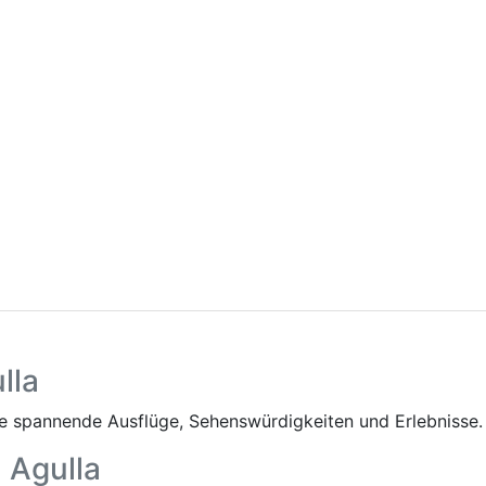
lla
 spannende Ausflüge, Sehenswürdigkeiten und Erlebnisse.
a Agulla