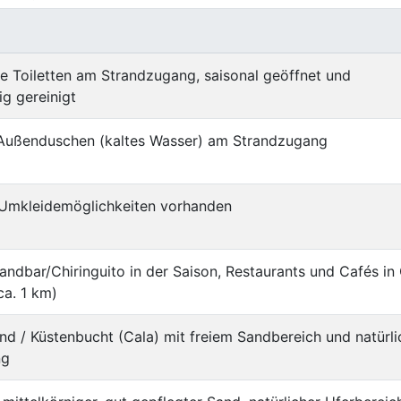
he Toiletten am Strandzugang, saisonal geöffnet und
g gereinigt
Außenduschen (kaltes Wasser) am Strandzugang
 Umkleidemöglichkeiten vorhanden
randbar/Chiringuito in der Saison, Restaurants und Cafés in
ca. 1 km)
nd / Küstenbucht (Cala) mit freiem Sandbereich und natürli
ng