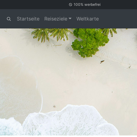
100% werbefrei
Startseite
Reiseziele
Weltkarte