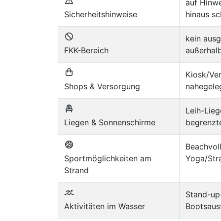
auf Hinwe
Sicherheitshinweise
hinaus sc
kein ausg
FKK-Bereich
außerhalb
Kiosk/Ve
Shops & Versorgung
nahegele
Leih-Lie
Liegen & Sonnenschirme
begrenzt
Beachvoll
Sportmöglichkeiten am
Yoga/Stra
Strand
Stand-up-
Aktivitäten im Wasser
Bootsaus