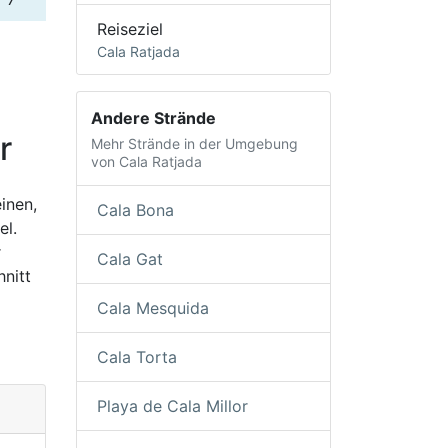
Reiseziel
Cala Ratjada
Andere Strände
r
Mehr Strände in der Umgebung
von Cala Ratjada
einen,
Cala Bona
el.
r
Cala Gat
nitt
Cala Mesquida
Cala Torta
Playa de Cala Millor