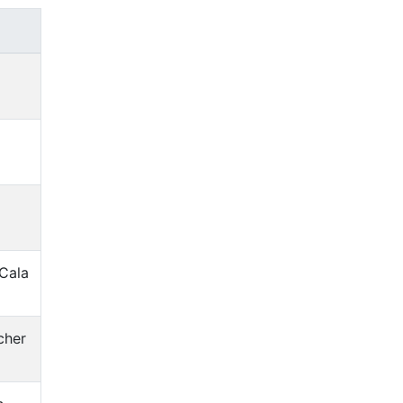
 Cala
cher