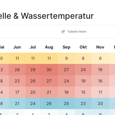
belle & Wassertemperatur
Tabelle teilen
ai
Jun
Jul
Aug
Sep
Okt
Nov
10
11
11
11
9
8
6
22
26
29
30
27
24
19
18
22
26
27
24
19
16
14
17
20
21
19
15
11
18
21
24
26
25
23
20
4
2
1
2
4
8
9