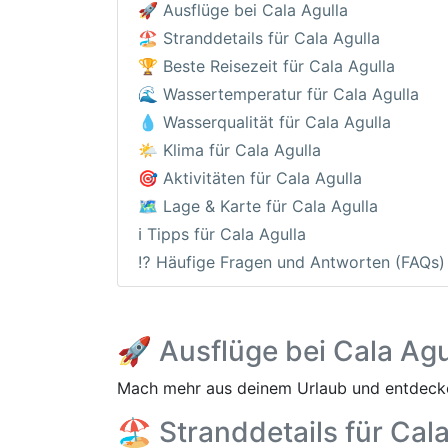
🚀 Ausflüge bei Cala Agulla
🏖️ Stranddetails für Cala Agulla
🏆 Beste Reisezeit für Cala Agulla
🌊 Wassertemperatur für Cala Agulla
💧 Wasserqualität für Cala Agulla
🌤️ Klima für Cala Agulla
🎯 Aktivitäten für Cala Agulla
🗺️ Lage & Karte für Cala Agulla
ℹ️ Tipps für Cala Agulla
⁉️ Häufige Fragen und Antworten (FAQs)
🚀 Ausflüge bei Cala Agu
Mach mehr aus deinem Urlaub und entdecke
🏖️ Stranddetails für Cal