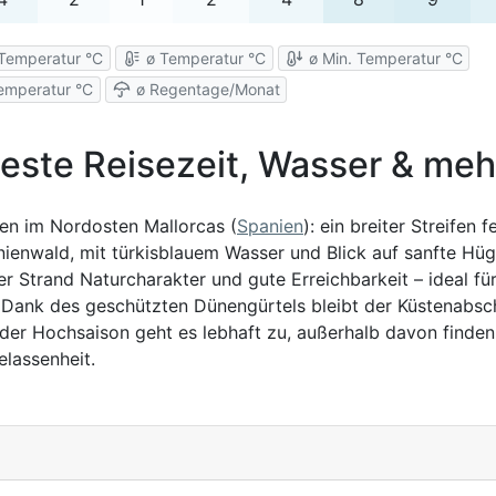
Temperatur °C
ø Temperatur °C
ø Min. Temperatur °C
emperatur °C
ø Regentage/Monat
 Beste Reisezeit, Wasser & meh
ten im Nordosten Mallorcas (
Spanien
): ein breiter Streifen f
ienwald, mit türkisblauem Wasser und Blick auf sanfte Hüg
er Strand Naturcharakter und gute Erreichbarkeit – ideal fü
 Dank des geschützten Dünengürtels bleibt der Küstenabsch
n der Hochsaison geht es lebhaft zu, außerhalb davon finden
lassenheit.