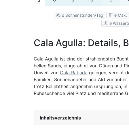
ø Sonnenstunden/Tag
ø Max. 
ø Wassert
Cala Agulla: Details,
Cala Agulla ist eine der strahlendsten Buch
hellen Sands, eingerahmt von Dünen und Pin
Unweit von
Cala Ratjada
gelegen, vereint d
Familien, Sonnenanbeter und Aktivurlauber.
trotz Beliebtheit angenehm ursprünglich; i
Ruhesuchende viel Platz und mediterrane Ge
Inhaltsverzeichnis